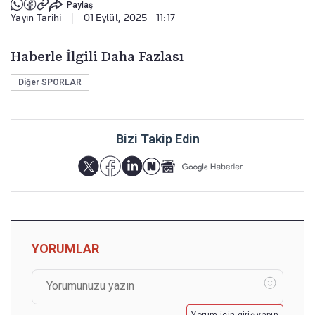
Paylaş
Yayın Tarihi
|
01 Eylül, 2025 - 11:17
Haberle İlgili Daha Fazlası
Diğer SPORLAR
Bizi Takip Edin
YORUMLAR
Yorum için giriş yapın