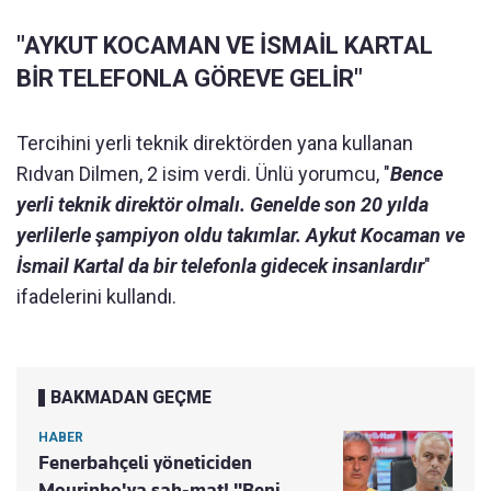
"AYKUT KOCAMAN VE İSMAİL KARTAL
BİR TELEFONLA GÖREVE GELİR"
Tercihini yerli teknik direktörden yana kullanan
Rıdvan Dilmen, 2 isim verdi. Ünlü yorumcu, "
Bence
yerli teknik direktör olmalı. Genelde son 20 yılda
yerlilerle şampiyon oldu takımlar. Aykut Kocaman ve
İsmail Kartal da bir telefonla gidecek insanlardır
"
ifadelerini kullandı.
BAKMADAN GEÇME
HABER
Fenerbahçeli yöneticiden
Mourinho'ya şah-mat! "Beni