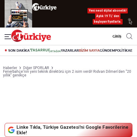
Yeni nesil dijital abonelik!
Aylık 19 TL’ den
başlayan fiyatlarla.
GİRİŞ
SON DAKİKA
YAZARLAR
BİZİM SAYFA
GÜNDEM
POLİTİKA
EK
Haberler
Diğer SPORLAR
Fenerbahçe'nin yeni teknik direktörü için 2 isim verdi! Rıdvan Dilmen'den "20
yıllık" gerekçe
Linke Tıkla, Türkiye Gazetesi'ni Google Favorilerine
Ekle!