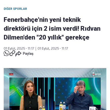
DIĞER SPORLAR
Fenerbahçe'nin yeni teknik
direktörü için 2 isim verdi! Rıdvan
Dilmen'den "20 yıllık" gerekçe
01 Eylül, 2025 - 11:17
|
01 Eylül, 2025 - 11:17
Paylaş