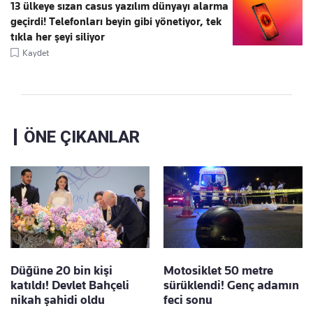
13 ülkeye sızan casus yazılım dünyayı alarma
geçirdi! Telefonları beyin gibi yönetiyor, tek
tıkla her şeyi siliyor
Kaydet
ÖNE ÇIKANLAR
Düğüne 20 bin kişi
Motosiklet 50 metre
katıldı! Devlet Bahçeli
sürüklendi! Genç adamın
nikah şahidi oldu
feci sonu