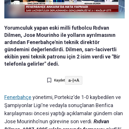
Yorumculuk yapan eski milli futbolcu Rıdvan
Dilmen, Jose Mourinho ile yolların ayrılmasının
ardından Fenerbahçe'nin teknik direktör
gündemini değerlendirdi. Dilmen, sarı-lacivertli
ekibin yeni teknik patronu için 2 isim verdi ve "Bir
telefonla gelirler" dedi.
a-
|
+A
Kaydet
Fenerbahçe
yönetimi, Portekiz'de 1-0 kaybedilen ve
Şampiyonlar Ligi'ne vedayla sonuçlanan Benfica
karşılaşması öncesi yaptığı açıklamalar gündem olan
Jose Mourinho'nun görevine son verdi.
Rıdvan