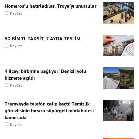
Homeros’u hatırladılar, Troya’yı unuttular
Kaydet
50 BİN TL TAKSİT, 7 AYDA TESLİM
Kaydet
4 ilçeyi birbirine bağlıyor! Denizli yolu
hizmete açıldı
Kaydet
Tramvayda telefon çalıp kaçtı! Temizlik
görevlisinin hırsıza süpürgeli müdahalesi
kamerada
Kaydet