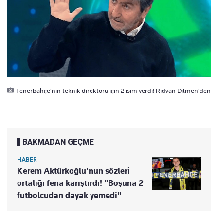
Fenerbahçe'nin teknik direktörü için 2 isim verdi! Rıdvan Dilmen'den
BAKMADAN GEÇME
HABER
Kerem Aktürkoğlu'nun sözleri
ortalığı fena karıştırdı! "Boşuna 2
futbolcudan dayak yemedi"