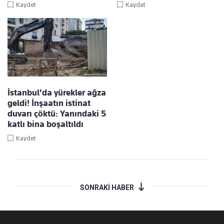
Kaydet
Kaydet
İstanbul'da yürekler ağza
geldi! İnşaatın istinat
duvarı çöktü: Yanındaki 5
katlı bina boşaltıldı
Kaydet
SONRAKİ HABER