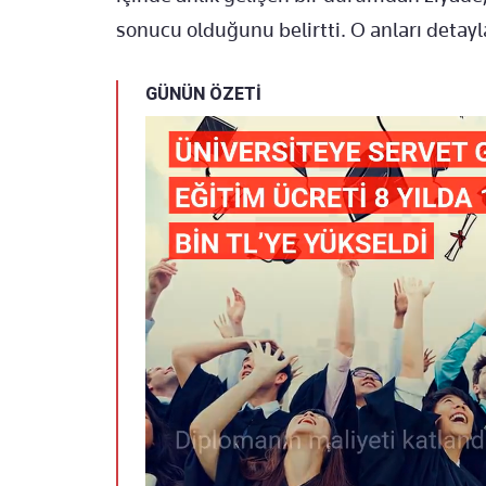
sonucu olduğunu belirtti. O anları detayl
GÜNÜN ÖZETİ