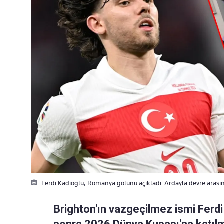
Ferdi Kadıoğlu, Romanya golünü açıkladı: Ardayla devre arası
Brighton'ın vazgeçilmez ismi Ferdi 