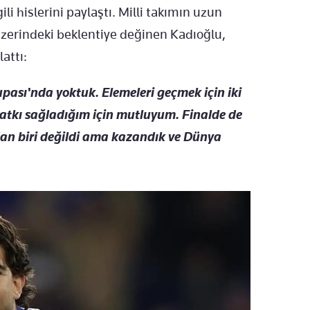
ili hislerini paylaştı. Milli takımın uzun
zerindeki beklentiye değinen Kadıoğlu,
attı:
upası'nda yoktuk. Elemeleri geçmek için iki
katkı sağladığım için mutluyum. Finalde de
dan biri değildi ama kazandık ve Dünya