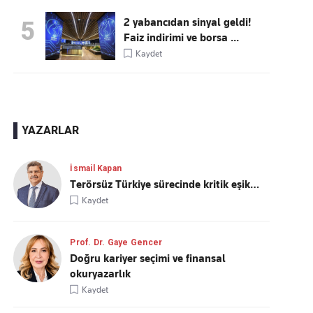
2 yabancıdan sinyal geldi!
5
Faiz indirimi ve borsa ...
Kaydet
YAZARLAR
İsmail Kapan
Terörsüz Türkiye sürecinde kritik eşik…
Kaydet
Prof. Dr. Gaye Gencer
Doğru kariyer seçimi ve finansal
okuryazarlık
Kaydet