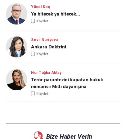
Yücel Koç
Ya bitecek ya bitecek…
Kaydet
Sevil Nuriyeva
Ankara Doktrini
Kaydet
Nur Tuğba Aktay
Terör parantezini kapatan hukuk
mimarisi: Millî dayanışma
Kaydet
Bize Haber Verin