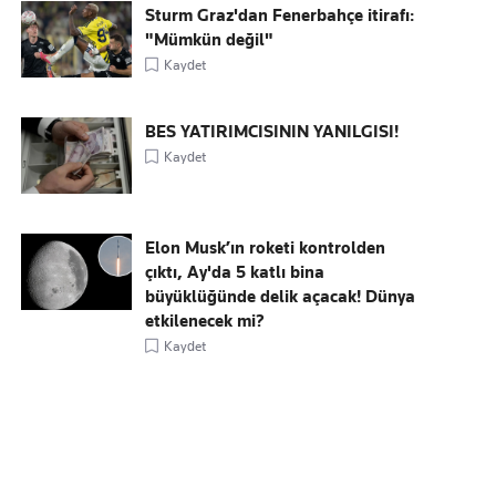
Sturm Graz'dan Fenerbahçe itirafı:
"Mümkün değil"
Kaydet
BES YATIRIMCISININ YANILGISI!
Kaydet
Elon Musk’ın roketi kontrolden
çıktı, Ay'da 5 katlı bina
büyüklüğünde delik açacak! Dünya
etkilenecek mi?
Kaydet