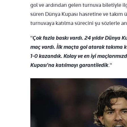
gol ve ardından gelen turnuva biletiyle ilg
süren Dünya Kupası hasretine ve takım ü
turnuvaya katılma sürecini şu sözlerle anl
"
Çok fazla baskı vardı. 24 yıldır Dünya K
maç vardı. İlk maçta gol atarak takıma 
1-0 kazandık. Kolay ve en iyi maçlarımız
Kupası'na katılmayı garantiledik
."