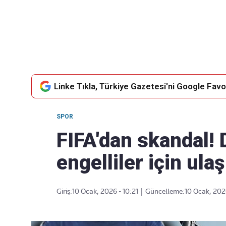
Takip Edin
Favori mecralarınızda haber
akışımıza ulaşın
Linke Tıkla, Türkiye Gazetesi'ni Google Favor
SPOR
FIFA'dan skandal!
engelliler için ula
Giriş:
10 Ocak, 2026 - 10:21
|
Güncelleme:
10 Ocak, 2026