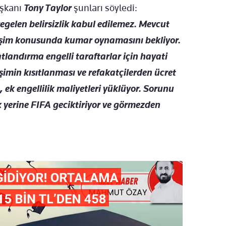
aşkanı
Tony Taylor
şunları söyledi:
regelen belirsizlik kabul edilemez. Mevcut
rişim konusunda kumar oynamasını bekliyor.
tlandırma engelli taraftarlar için hayati
şimin kısıtlanması ve refakatçilerden ücret
ek engellilik maliyetleri yüklüyor. Sorunu
k yerine FIFA geciktiriyor ve görmezden