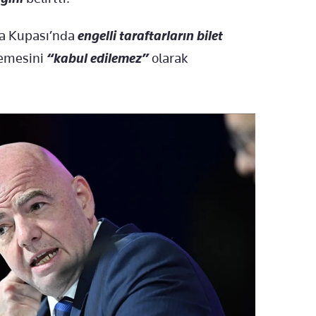
ya Kupası’nda
engelli taraftarların bilet
emesini
“kabul edilemez”
olarak