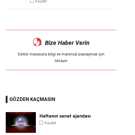
Kaydet
Bize Haber Verin
Editör masasıyla bilgi ve materyal paylaşmak için
tıklayın
GÖZDEN KAÇMASIN
Haftanın sanat ajandası
Kaydet