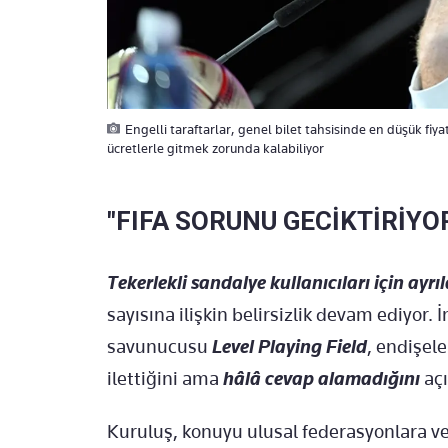
Engelli taraftarlar, genel bilet tahsisinde en düşük fiy
ücretlerle gitmek zorunda kalabiliyor
"FIFA SORUNU GECİKTİRİY
Tekerlekli sandalye kullanıcıları için ayrı
sayısına ilişkin belirsizlik devam ediyor. İ
savunucusu
Level Playing Field
, endişele
ilettiğini ama
hâlâ cevap alamadığını
açı
Kuruluş, konuyu ulusal federasyonlara ve 