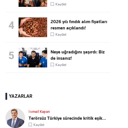
Kaydet
2026 yılı fındık alım fiyatları
4
resmen açıklandı!
Kaydet
Neye uğradığını şaşırdı: Biz
5
de insanız!
Kaydet
YAZARLAR
İsmail Kapan
Terörsüz Türkiye sürecinde kritik eşik…
Kaydet