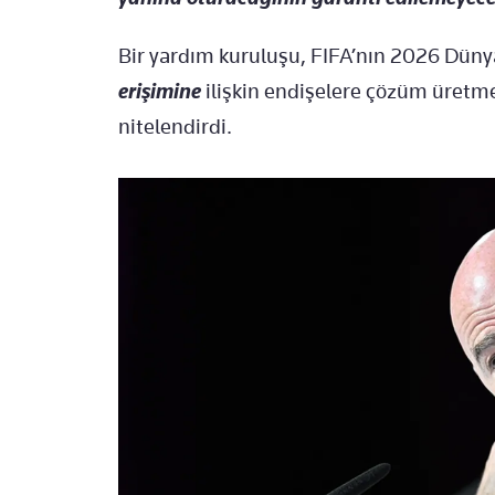
Bir yardım kuruluşu, FIFA’nın 2026 Dün
erişimine
ilişkin endişelere çözüm üretm
nitelendirdi.