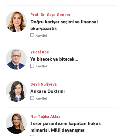
Prof. Dr. Gaye Gencer
Doğru kariyer seçimi ve finansal
okuryazarlık
Kaydet
Yücel Koç
Ya bitecek ya bitecek…
Kaydet
Sevil Nuriyeva
Ankara Doktrini
Kaydet
Nur Tuğba Aktay
Terör parantezini kapatan hukuk
mimarisi: Millî dayanışma