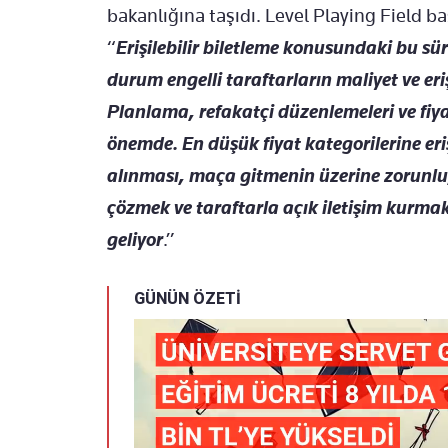
bakanlığına taşıdı. Level Playing Field b
“
Erişilebilir biletleme konusundaki bu sü
durum engelli taraftarların maliyet ve e
Planlama, refakatçi düzenlemeleri ve fiya
önemde. En düşük fiyat kategorilerine eri
alınması, maça gitmenin üzerine zorunlu, 
çözmek ve taraftarla açık iletişim kurma
geliyor
.”
GÜNÜN ÖZETİ