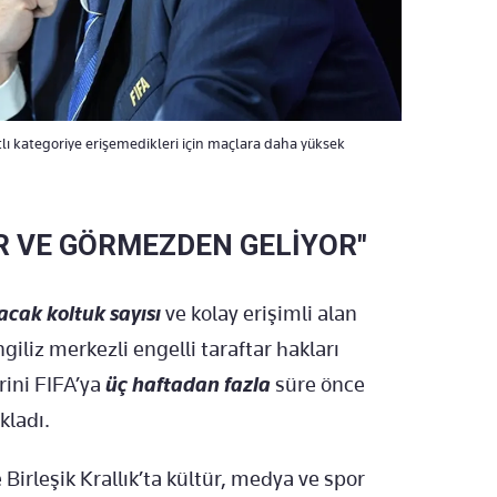
atlı kategoriye erişemedikleri için maçlara daha yüksek
OR VE GÖRMEZDEN GELİYOR"
lacak koltuk sayısı
ve kolay erişimli alan
ngiliz merkezli engelli taraftar hakları
rini FIFA’ya
üç haftadan fazla
süre önce
kladı.
Birleşik Krallık’ta kültür, medya ve spor