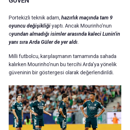
GÜVEN
Portekizli teknik adam,
hazırlık maçında tam 9
oyuncu değişikliği
yaptı. Ancak Mourinho'nun
o
yundan almadığı isimler arasında kaleci Lunin'in
yanı sıra Arda Güler de yer aldı
.
Milli futbolcu, karşılaşmanın tamamında sahada
kalırken Mourinho'nun bu tercihi Arda'ya yönelik
güveninin bir göstergesi olarak değerlendirildi.