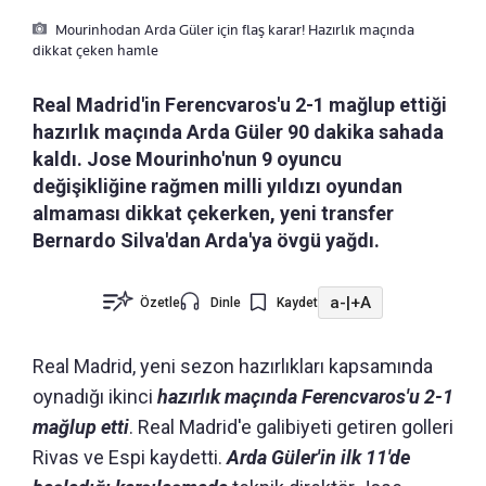
Mourinhodan Arda Güler için flaş karar! Hazırlık maçında
dikkat çeken hamle
Real Madrid'in Ferencvaros'u 2-1 mağlup ettiği
hazırlık maçında Arda Güler 90 dakika sahada
kaldı. Jose Mourinho'nun 9 oyuncu
değişikliğine rağmen milli yıldızı oyundan
almaması dikkat çekerken, yeni transfer
Bernardo Silva'dan Arda'ya övgü yağdı.
a-
|
+A
Özetle
Dinle
Kaydet
Real Madrid, yeni sezon hazırlıkları kapsamında
oynadığı ikinci
hazırlık maçında Ferencvaros'u 2-1
mağlup etti
. Real Madrid'e galibiyeti getiren golleri
Rivas ve Espi kaydetti.
Arda Güler'in ilk 11'de