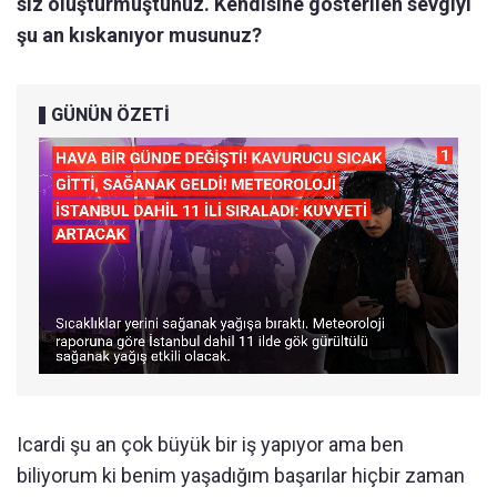
siz oluşturmuştunuz. Kendisine gösterilen sevgiyi
şu an kıskanıyor musunuz?
GÜNÜN ÖZETİ
Icardi şu an çok büyük bir iş yapıyor ama ben
biliyorum ki benim yaşadığım başarılar hiçbir zaman