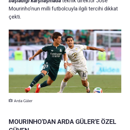
başladığı karşılaşmada
teknik direktör Jose
Mourinho'nun milli futbolcuyla ilgili tercihi dikkat
çekti.
Arda Güler
MOURINHO'DAN ARDA GÜLER'E ÖZEL