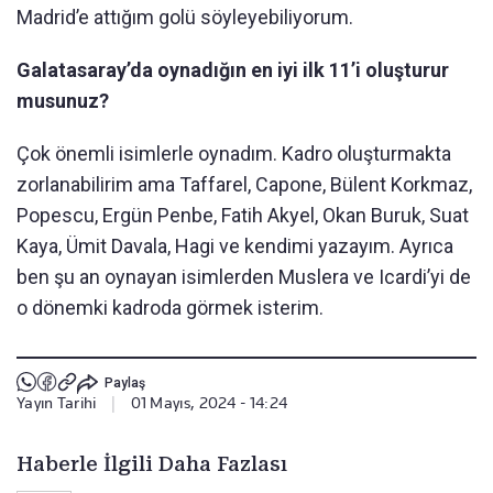
Madrid’e attığım golü söyleyebiliyorum.
Galatasaray’da oynadığın en iyi ilk 11’i oluşturur
musunuz?
Çok önemli isimlerle oynadım. Kadro oluşturmakta
zorlanabilirim ama Taffarel, Capone, Bülent Korkmaz,
Popescu, Ergün Penbe, Fatih Akyel, Okan Buruk, Suat
Kaya, Ümit Davala, Hagi ve kendimi yazayım. Ayrıca
ben şu an oynayan isimlerden Muslera ve Icardi’yi de
o dönemki kadroda görmek isterim.
Paylaş
Yayın Tarihi
|
01 Mayıs, 2024 - 14:24
Haberle İlgili Daha Fazlası