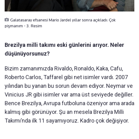
Galatasaray efsanesi Mario Jardel yıllar sonra açıkladı: Çok
pişmanım - 3. Resim
Brezilya milli takımı eski günlerini arıyor. Neler
düşünüyorsunuz?
Bizim zamanımızda Rivaldo, Ronaldo, Kaka, Cafu,
Roberto Carlos, Taffarel gibi net isimler vardı. 2007
yılından bu yanan bu sorun devam ediyor. Neymar ve
Vinicius JR gibi isimler var ama üst seviyede değiller.
Bence Brezilya, Avrupa futboluna özeniyor ama arada
kalmış gibi görünüyor. Şu an mesela Brezilya Milli
Takımı’nda ilk 11 sayamıyoruz. Kadro çok değişiyor.