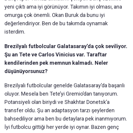
yeni çıktı ama iyi görünüyor. Takımın iyi olması, ana
omurga çok önemli. Okan Buruk da bunu iyi
değerlendiriyor. Ben de bu takımda oynamak
isterdim.
Brezilyalı futbolcular Galatasaray’da çok seviliyor.
Şu an Tete ve Carlos Vinicius var. Taraftar
kendilerinden pek memnun kalmadı. Neler
düşünüyorsunuz?
Brezilyalı futbolcular genelde Galatasaray’da başarılı
oluyor. Mesela ben Tete’yi Gremio’dan tanıyorum.
Potansiyeli olan biriydi ve Shakhtar Donetsk’a
transfer oldu. Şu an adaptasyon tarzı şeylerden
bahsediliyor ama ben bu detaylara pek inanmıyorum.
İyi futbolcu gittiği her yerde iyi oynar. Bazen genç