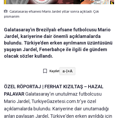
Galatasaray efsanesi Mario Jardel yillar sonra açikladi: Çok
pismanim
Galatasaray'ın Brezilyalı efsane futbolcusu Mario
Jardel, kariyerine dair önemli açıklamalarda
bulundu. Türkiye'den erken ayrılmanın üzüntüsünü
yaşayan Jardel, Fenerbahçe ile ilgili de gündem
olacak sözler kullandı.
a-
|
+A
Kaydet
ÖZEL RÖPORTAJ | FERHAT KIZILTAŞ – HAZAL
PALAVAR
Galatasaray'ın unutulmaz futbolcusu
Mario Jardel, TurkiyeGazetesi.com.tr'ye özel
açıklamalarda bulundu. Kariyerine dair unutamadığı
anları paylaşan Jardel, Türkiye'den erken ayrıldığı için