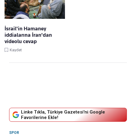
İsrail'in Hamaney
iddialarına İran'dan
videolu cevap
Kaydet
Linke Tıkla, Türkiye Gazetesi'ni Google
Favorilerine Ekle!
SPOR