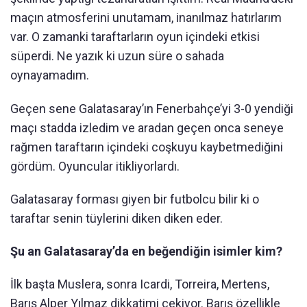
maçın atmosferini unutamam, inanılmaz hatırlarım
var. O zamanki taraftarların oyun içindeki etkisi
süperdi. Ne yazık ki uzun süre o sahada
oynayamadım.
Geçen sene Galatasaray’ın Fenerbahçe’yi 3-0 yendiği
maçı stadda izledim ve aradan geçen onca seneye
rağmen taraftarın içindeki coşkuyu kaybetmediğini
gördüm. Oyuncular itikliyorlardı.
Galatasaray forması giyen bir futbolcu bilir ki o
taraftar senin tüylerini diken diken eder.
Şu an Galatasaray’da en beğendiğin isimler kim?
İlk başta Muslera, sonra Icardi, Torreira, Mertens,
Barış Alper Yılmaz dikkatimi çekiyor. Barış özellikle