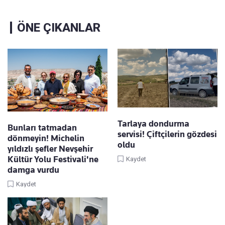
ÖNE ÇIKANLAR
Tarlaya dondurma
Bunları tatmadan
servisi! Çiftçilerin gözdesi
dönmeyin! Michelin
oldu
yıldızlı şefler Nevşehir
Kültür Yolu Festivali'ne
Kaydet
damga vurdu
Kaydet