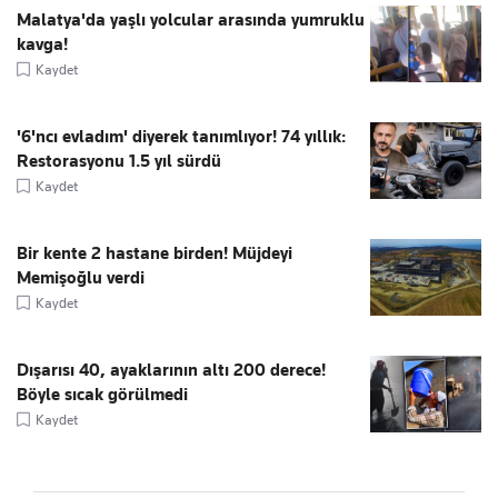
Malatya'da yaşlı yolcular arasında yumruklu
kavga!
Kaydet
'6'ncı evladım' diyerek tanımlıyor! 74 yıllık:
Restorasyonu 1.5 yıl sürdü
Kaydet
Bir kente 2 hastane birden! Müjdeyi
Memişoğlu verdi
Kaydet
Dışarısı 40, ayaklarının altı 200 derece!
Böyle sıcak görülmedi
Kaydet