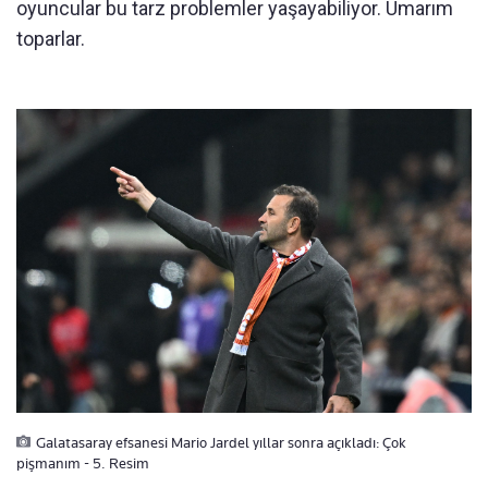
oyuncular bu tarz problemler yaşayabiliyor. Umarım
toparlar.
Galatasaray efsanesi Mario Jardel yıllar sonra açıkladı: Çok
pişmanım - 5. Resim