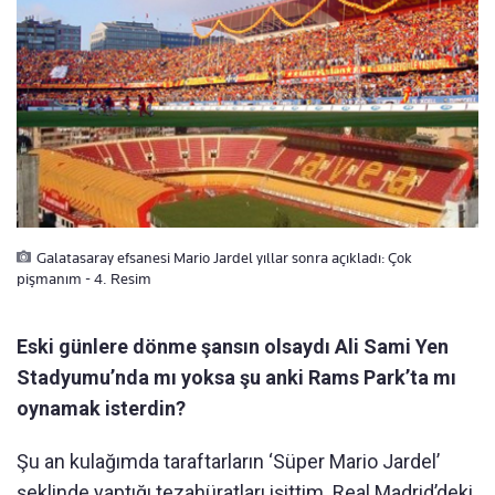
Galatasaray efsanesi Mario Jardel yıllar sonra açıkladı: Çok
pişmanım - 4. Resim
Eski günlere dönme şansın olsaydı Ali Sami Yen
Stadyumu’nda mı yoksa şu anki Rams Park’ta mı
oynamak isterdin?
Şu an kulağımda taraftarların ‘Süper Mario Jardel’
şeklinde yaptığı tezahüratları işittim. Real Madrid’deki