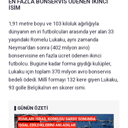
EN FAZLA BONSERVİS ÖDENEN İKİNCİ
İSİM
1,91 metre boyu ve 103 kiloluk ağırlığıyla
dünyanın en iri futbolcuları arasında yer alan 33
yaşındaki Romelu Lukaku, aynı zamanda
Neymar’dan sonra (402 milyon avro)
bonservisine en fazla ücret ödenen ikinci
futbolcu. Bugüne kadar forma giydiği kulüpler,
Lukaku için toplam 370 milyon avro bonservis
bedeli ödedi. Millî formayı 132 kere giyen Lukaku,
93 golle Belçika’nın en skorer ismi.
GÜNÜN ÖZETİ