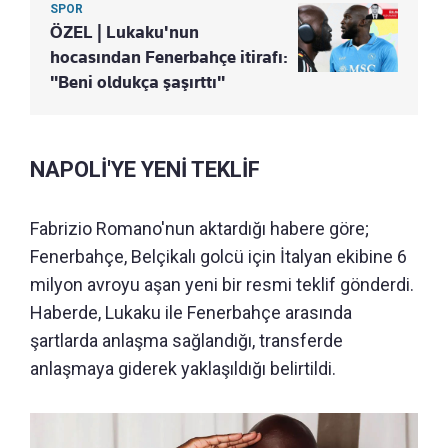
SPOR
ÖZEL | Lukaku'nun
hocasından Fenerbahçe itirafı:
"Beni oldukça şaşırttı"
NAPOLİ'YE YENİ TEKLİF
Fabrizio Romano'nun aktardığı habere göre;
Fenerbahçe, Belçikalı golcü için İtalyan ekibine 6
milyon avroyu aşan yeni bir resmi teklif gönderdi.
Haberde, Lukaku ile Fenerbahçe arasında
şartlarda anlaşma sağlandığı, transferde
anlaşmaya giderek yaklaşıldığı belirtildi.