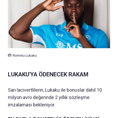
Romelu Lukaku
LUKAKU'YA ÖDENECEK RAKAM
Sarı lacivertlilerin, Lukaku ile bonuslar dahil 10
milyon avro değerinde 2 yıllık sözleşme
imzalaması bekleniyor.