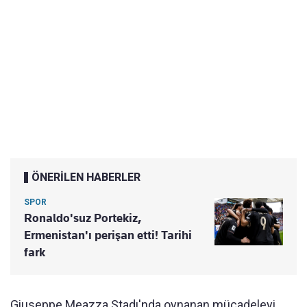
ÖNERİLEN HABERLER
SPOR
Ronaldo'suz Portekiz,
Ermenistan'ı perişan etti! Tarihi
fark
Giuseppe Meazza Stadı'nda oynanan mücadeleyi