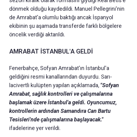
sezon kiralık olarak formasını giydiği Real Betis'e
dönmek olduğu kaydedildi. Manuel Pellegrini'nin
de Amrabat'a olumlu baktığı ancak İspanyol
ekibinin şu aşamada transferde farklı bölgelere
öncelik verdiği aktarıldı.
AMRABAT İSTANBUL'A GELDİ
Fenerbahçe, Sofyan Amrabat'ın İstanbul'a
geldiğini resmi kanallarından duyurdu. Sarı-
lacivertli kulüpten yapılan açıklamada,
"Sofyan
Amrabat, sağlık kontrolleri ve çalışmalarına
başlamak üzere İstanbul'a geldi. Oyuncumuz,
kontrollerin ardından Samandıra Can Bartu
Tesisleri'nde çalışmalarına başlayacak."
ifadelerine yer verildi.