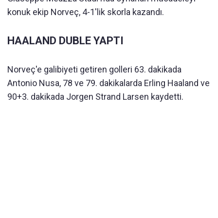
konuk ekip Norveç, 4-1'lik skorla kazandı.
HAALAND DUBLE YAPTI
Norveç'e galibiyeti getiren golleri 63. dakikada
Antonio Nusa, 78 ve 79. dakikalarda Erling Haaland ve
90+3. dakikada Jorgen Strand Larsen kaydetti.