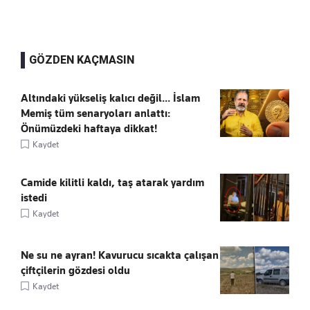
GÖZDEN KAÇMASIN
Altındaki yükseliş kalıcı değil... İslam
Memiş tüm senaryoları anlattı:
Önümüzdeki haftaya dikkat!
Kaydet
Camide kilitli kaldı, taş atarak yardım
istedi
Kaydet
Ne su ne ayran! Kavurucu sıcakta çalışan
çiftçilerin gözdesi oldu
Kaydet