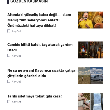
GÖZDEN KAÇMASIN
Altındaki yükseliş kalıcı değil... İslam
Memiş tüm senaryoları anlattı:
Önümüzdeki haftaya dikkat!
Kaydet
Camide kilitli kaldı, taş atarak yardım
istedi
Kaydet
Ne su ne ayran! Kavurucu sıcakta çalışan
çiftçilerin gözdesi oldu
Kaydet
Tarihi işletmeye tokat gibi ceza!
Kaydet