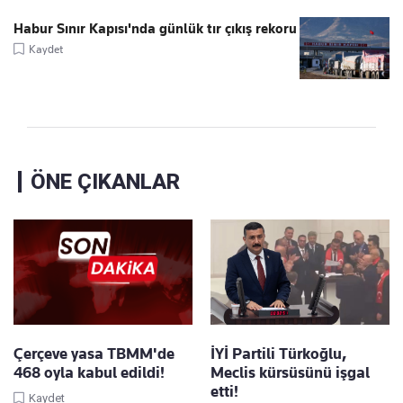
Habur Sınır Kapısı'nda günlük tır çıkış rekoru
Kaydet
ÖNE ÇIKANLAR
Çerçeve yasa TBMM'de
İYİ Partili Türkoğlu,
468 oyla kabul edildi!
Meclis kürsüsünü işgal
etti!
Kaydet