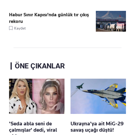
Habur Sınır Kapısı'nda günlük tır çıkış
rekoru
Kaydet
ÖNE ÇIKANLAR
'Seda abla seni de
Ukrayna'ya ait MiG-29
çalmışlar' dedi, viral
savaş uçağı düştü!