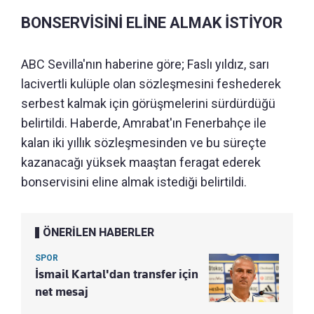
BONSERVİSİNİ ELİNE ALMAK İSTİYOR
ABC Sevilla'nın haberine göre; Faslı yıldız, sarı
lacivertli kulüple olan sözleşmesini feshederek
serbest kalmak için görüşmelerini sürdürdüğü
belirtildi. Haberde, Amrabat'ın Fenerbahçe ile
kalan iki yıllık sözleşmesinden ve bu süreçte
kazanacağı yüksek maaştan feragat ederek
bonservisini eline almak istediği belirtildi.
ÖNERİLEN HABERLER
SPOR
İsmail Kartal'dan transfer için
net mesaj