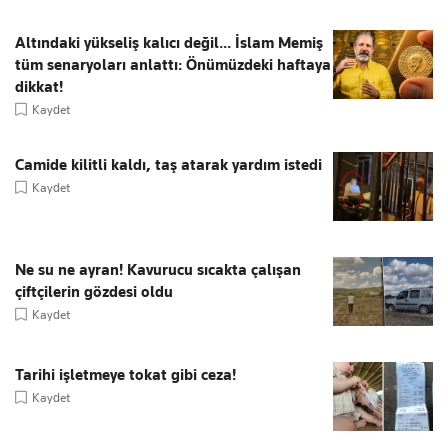
Altındaki yükseliş kalıcı değil... İslam Memiş
tüm senaryoları anlattı: Önümüzdeki haftaya
dikkat!
Kaydet
Camide kilitli kaldı, taş atarak yardım istedi
Kaydet
Ne su ne ayran! Kavurucu sıcakta çalışan
çiftçilerin gözdesi oldu
Kaydet
Tarihi işletmeye tokat gibi ceza!
Kaydet