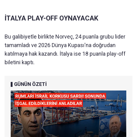
İTALYA PLAY-OFF OYNAYACAK
Bu galibiyetle birlikte Norveç, 24 puanla grubu lider
tamamladı ve 2026 Dünya Kupası'na doğrudan
katılmaya hak kazandı. İtalya ise 18 puanla play-off
biletini kaptı.
GÜNÜN ÖZETİ