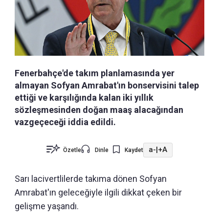
Fenerbahçe'de takım planlamasında yer
almayan Sofyan Amrabat'ın bonservisini talep
ettiği ve karşılığında kalan iki yıllık
sözleşmesinden doğan maaş alacağından
vazgeçeceği iddia edildi.
a-
|
+A
Özetle
Dinle
Kaydet
Sarı lacivertlilerde takıma dönen Sofyan
Amrabat'ın geleceğiyle ilgili dikkat çeken bir
gelişme yaşandı.