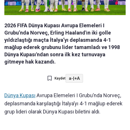
2026 FIFA Dünya Kupası Avrupa Elemeleri I
Grubu’nda Norveç, Erling Haaland'ın iki golle
yıldızlaştığı maçta İtalya’yı deplasmanda 4-1
mağlup ederek grubunu lider tamamladı ve 1998
Dünya Kupası'ndan sonra ilk kez turnuvaya
gitmeye hak kazandı.
a-
|
+A
Kaydet
Dünya Kupası
Avrupa Elemeleri I Grubu’nda Norveç,
deplasmanda karşılaştığı İtalya’yı 4-1 mağlup ederek
grup lideri olarak Dünya Kupası biletini aldı.