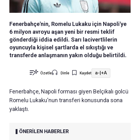
Fenerbahçe'nin, Romelu Lukaku için Napoli'ye
6 milyon avroyu aşan yeni bir resmi teklif
gönderdiği iddia edildi. Sarı lacivertlilerin
oyuncuyla kişisel şartlarda el sıkıştığı ve
transferde anlaşmanın yakın olduğu belirtildi.
a-
|
+A
Özetle
Dinle
Kaydet
Fenerbahçe, Napoli forması giyen Belçikalı golcü
Romelu Lukaku'nun transferi konusunda sona
yaklaştı.
ÖNERİLEN HABERLER