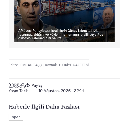
Editör :
EMRAH TAŞÇI
|
Kaynak: TÜRKİYE GAZETESİ
Paylaş
Yayın Tarihi
|
10 Ağustos, 2026 - 22:14
Haberle İlgili Daha Fazlası
Spor