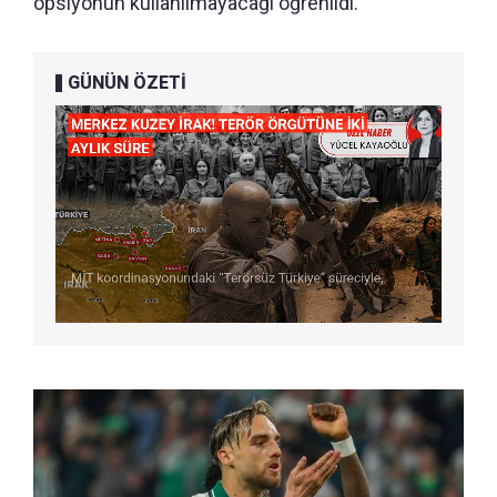
opsiyonun kullanılmayacağı öğrenildi.
GÜNÜN ÖZETİ