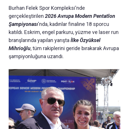
Burhan Felek Spor Kompleksi'nde
gerçekleştirilen
2026 Avrupa Modern Pentatlon
Şampiyonası
'nda, kadınlar finaline 18 sporcu
katıldı. Eskrim, engel parkuru, yüzme ve laser run
branşlarında yapılan yarışta
İlke Özyüksel
Mihrioğlu
, tüm rakiplerini geride bırakarak Avrupa
şampiyonluğuna uzandı.