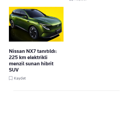
Nissan NX7 tanıtıldı:
225 km elektrikli
menzil sunan hibrit
SUV
Kaydet