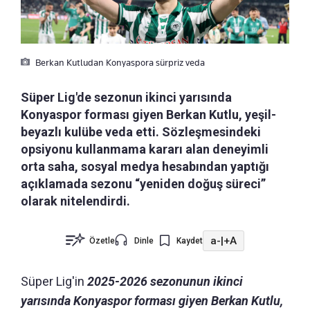
Berkan Kutludan Konyaspora sürpriz veda
Süper Lig'de sezonun ikinci yarısında
Konyaspor forması giyen Berkan Kutlu, yeşil-
beyazlı kulübe veda etti. Sözleşmesindeki
opsiyonu kullanmama kararı alan deneyimli
orta saha, sosyal medya hesabından yaptığı
açıklamada sezonu “yeniden doğuş süreci”
olarak nitelendirdi.
a-
|
+A
Özetle
Dinle
Kaydet
Süper Lig'in
2025-2026 sezonunun ikinci
yarısında Konyaspor forması giyen Berkan Kutlu,