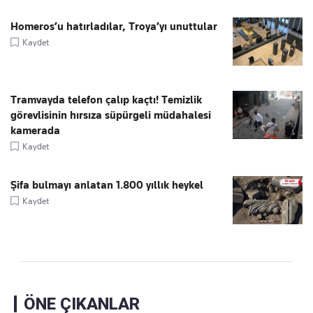
Homeros’u hatırladılar, Troya’yı unuttular
Kaydet
Tramvayda telefon çalıp kaçtı! Temizlik
görevlisinin hırsıza süpürgeli müdahalesi
kamerada
Kaydet
Şifa bulmayı anlatan 1.800 yıllık heykel
Kaydet
ÖNE ÇIKANLAR