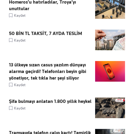
Homeros’u hatırladılar, Troya’yı
unuttular
Kaydet
50 BİN TL TAKSİT, 7 AYDA TESLİM
Kaydet
13 ülkeye sızan casus yazılım dünyayı
alarma geçirdi! Telefonları beyin gibi
yönetiyor, tek tıkla her şeyi siliyor
Kaydet
Şifa bulmayı anlatan 1.800 yıllık heykel
Kaydet
Tramvayda telefon çalıp kaçtı! Temizlik