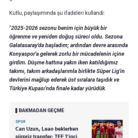
Kutlu, paylaşımında şu ifadeleri kullandı:
"
2025-2026 sezonu benim için büyük bir
öğrenme ve yeniden doğuş süreci oldu. Sezona
Galatasaray'da başladım; ardından devre arasında
Konyaspor'a gelerek zorlu bir mücadelenin içine
girdim. Düşme hattına yakın iken katıldığımız
takımı, takım arkadaşlarımla birlikte Süper Lig'in
devlerini mağlup ederek üst sıralara taşıdık ve
Türkiye Kupası'nda finale kadar yürüdük
.
BAKMADAN GEÇME
SPOR
Can Uzun, Leao beklerken
sürpriz transfer: TFF 1'inci