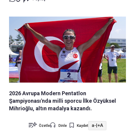
2026 Avrupa Modern Pentatlon
Şampiyonası'nda milli sporcu İlke Özyüksel
Mihrioğlu, altın madalya kazandı.
a-
|
+A
Özetle
Dinle
Kaydet