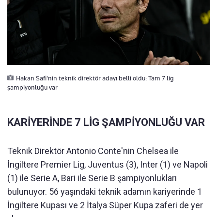
Hakan Safi'nin teknik direktör adayı belli oldu: Tam 7 lig
şampiyonluğu var
KARİYERİNDE 7 LİG ŞAMPİYONLUĞU VAR
Teknik Direktör Antonio Conte'nin Chelsea ile
İngiltere Premier Lig, Juventus (3), Inter (1) ve Napoli
(1) ile Serie A, Bari ile Serie B şampiyonlukları
bulunuyor. 56 yaşındaki teknik adamın kariyerinde 1
İngiltere Kupası ve 2 İtalya Süper Kupa zaferi de yer