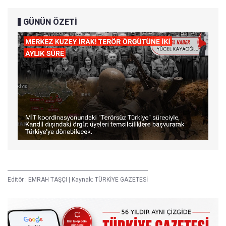
GÜNÜN ÖZETİ
Editör :
EMRAH TAŞÇI
|
Kaynak: TÜRKİYE GAZETESİ