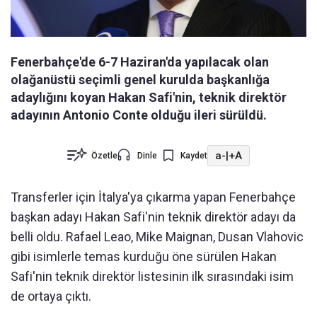
Fenerbahçe'de 6-7 Haziran'da yapılacak olan
olağanüstü seçimli genel kurulda başkanlığa
adaylığını koyan Hakan Safi'nin, teknik direktör
adayının Antonio Conte olduğu ileri sürüldü.
a-
|
+A
Özetle
Dinle
Kaydet
Transferler için İtalya'ya çıkarma yapan Fenerbahçe
başkan adayı Hakan Safi'nin teknik direktör adayı da
belli oldu. Rafael Leao, Mike Maignan, Dusan Vlahovic
gibi isimlerle temas kurduğu öne sürülen Hakan
Safi'nin teknik direktör listesinin ilk sırasındaki isim
de ortaya çıktı.