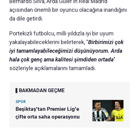
Bernardo Silva, Arda Güler'in Real Madrid
açısından önemli bir oyuncu olacağına inandığını
da dile getirdi.
Portekizli futbolcu, milli yıldızla iyi bir uyum
yakalayabileceklerini belirterek, "
Birbirimizi çok
iyi tamamlayabileceğimizi düşünüyorum. Arda
hala çok genç ama kalitesi şimdiden ortada
"
sözleriyle açıklamalarını tamamladı.
BAKMADAN GEÇME
SPOR
Beşiktaş'tan Premier Lig'e
çifte orta saha operasyonu