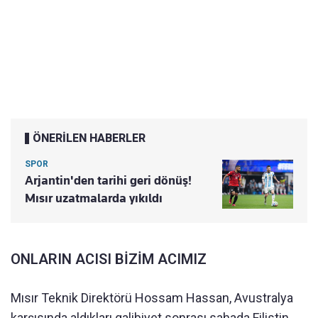
ÖNERİLEN HABERLER
SPOR
Arjantin'den tarihi geri dönüş!
Mısır uzatmalarda yıkıldı
ONLARIN ACISI BİZİM ACIMIZ
Mısır Teknik Direktörü Hossam Hassan, Avustralya
karşısında aldıkları galibiyet sonrası sahada Filistin