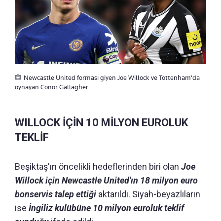
Newcastle United forması giyen Joe Willock ve Tottenham'da
oynayan Conor Gallagher
WILLOCK İÇİN 10 MİLYON EUROLUK
TEKLİF
Beşiktaş'ın öncelikli hedeflerinden biri olan
Joe
Willock için Newcastle United'ın 18 milyon euro
bonservis talep ettiği
aktarıldı. Siyah-beyazlıların
ise
İngiliz kulübüne 10 milyon euroluk teklif