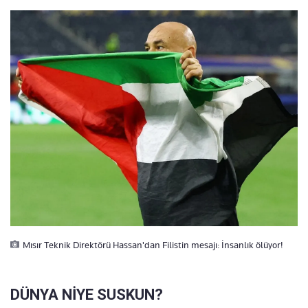
Mısır Teknik Direktörü Hassan'dan Filistin mesajı: İnsanlık ölüyor!
DÜNYA NİYE SUSKUN?