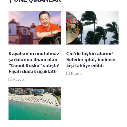
Kayahan’ın unutulmaz
Çin'de tayfun alarmı!
şarkılarına ilham olan
Seferler iptal, binlerce
“Gönül Köşkü” satışta!
kişi tahliye edildi
Fiyatı dudak uçuklattı
Kaydet
Kaydet