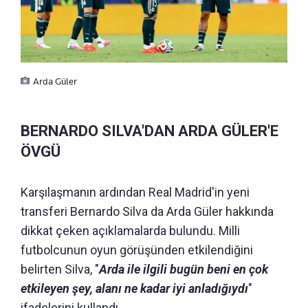
Arda Güler
BERNARDO SILVA'DAN ARDA GÜLER'E
ÖVGÜ
Karşılaşmanın ardından Real Madrid'in yeni
transferi Bernardo Silva da Arda Güler hakkında
dikkat çeken açıklamalarda bulundu. Milli
futbolcunun oyun görüşünden etkilendiğini
belirten Silva, "
Arda ile ilgili bugün beni en çok
etkileyen şey, alanı ne kadar iyi anladığıydı
"
ifadelerini kullandı.