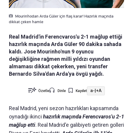
Mourinhodan Arda Güler için flaş karar! Hazırlık maçında
dikkat çeken hamle
Real Madrid'in Ferencvaros'u 2-1 mağlup ettiği
hazırlık maçında Arda Güler 90 dakika sahada
kaldı. Jose Mourinho'nun 9 oyuncu
değişikliğine rağmen milli yıldızı oyundan
almaması dikkat çekerken, yeni transfer
Bernardo Silva'dan Arda'ya övgü yağdı.
a-
|
+A
Özetle
Dinle
Kaydet
Real Madrid, yeni sezon hazırlıkları kapsamında
oynadığı ikinci
hazırlık maçında Ferencvaros'u 2-1
mağlup etti
. Real Madrid'e galibiyeti getiren golleri