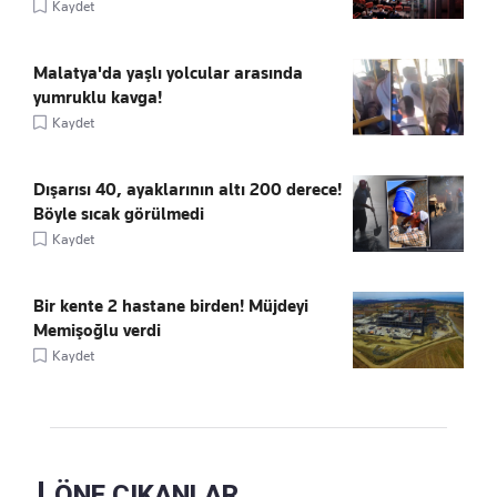
Kaydet
Malatya'da yaşlı yolcular arasında
yumruklu kavga!
Kaydet
Dışarısı 40, ayaklarının altı 200 derece!
Böyle sıcak görülmedi
Kaydet
Bir kente 2 hastane birden! Müjdeyi
Memişoğlu verdi
Kaydet
ÖNE ÇIKANLAR