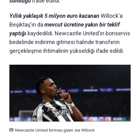
sunduğu
ifade edildi.
Yıllık yaklaşık 5 milyon euro kazanan
Willock'a
Beşiktaş'ın da
mevcut ücretine yakın bir teklif
yaptığı
kaydedildi. Newcastle United'ın bonservis
bedelinde indirime gitmesi halinde transferin
gerçekleşme ihtimalinin yükseldiği ifade edildi.
Newcastle United forması giyen Joe Willock