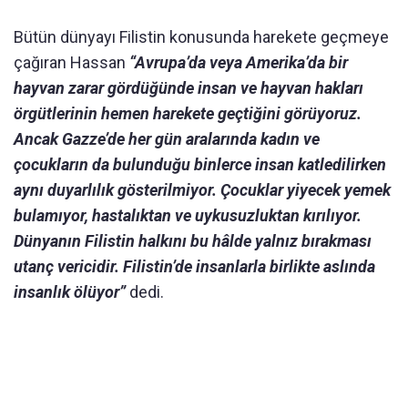
Bütün dünyayı Filistin konusunda harekete geçmeye
çağıran Hassan
“Avrupa’da veya Amerika’da bir
hayvan zarar gördüğünde insan ve hayvan hakları
örgütlerinin hemen harekete geçtiğini görüyoruz.
Ancak Gazze’de her gün aralarında kadın ve
çocukların da bulunduğu binlerce insan katledilirken
aynı duyarlılık gösterilmiyor. Çocuklar yiyecek yemek
bulamıyor, hastalıktan ve uykusuzluktan kırılıyor.
Dünyanın Filistin halkını bu hâlde yalnız bırakması
utanç vericidir. Filistin’de insanlarla birlikte aslında
insanlık ölüyor”
dedi.