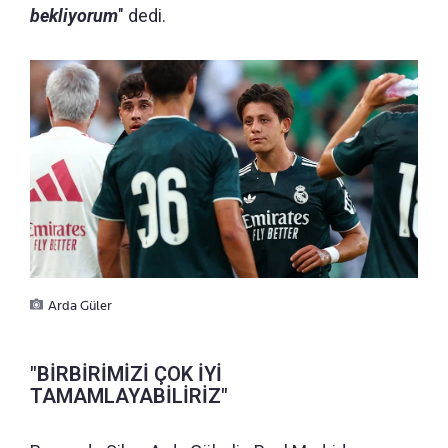
bekliyorum
" dedi.
Arda Güler
"BİRBİRİMİZİ ÇOK İYİ
TAMAMLAYABİLİRİZ"