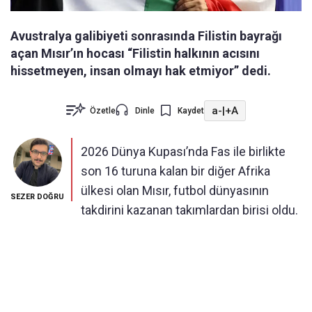
Avustralya galibiyeti sonrasında Filistin bayrağı
açan Mısır’ın hocası “Filistin halkının acısını
hissetmeyen, insan olmayı hak etmiyor” dedi.
a-
|
+A
Özetle
Dinle
Kaydet
2026 Dünya Kupası’nda Fas ile birlikte
son 16 turuna kalan bir diğer Afrika
ülkesi olan Mısır, futbol dünyasının
SEZER DOĞRU
takdirini kazanan takımlardan birisi oldu.