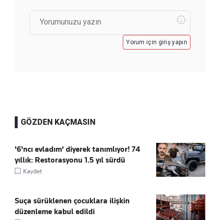
Yorum için giriş yapın
GÖZDEN KAÇMASIN
'6'ncı evladım' diyerek tanımlıyor! 74
yıllık: Restorasyonu 1.5 yıl sürdü
Kaydet
Suça sürüklenen çocuklara ilişkin
düzenleme kabul edildi