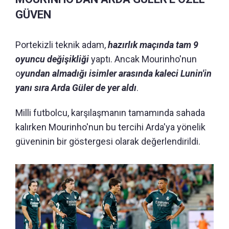
GÜVEN
Portekizli teknik adam,
hazırlık maçında tam 9
oyuncu değişikliği
yaptı. Ancak Mourinho'nun
o
yundan almadığı isimler arasında kaleci Lunin'in
yanı sıra Arda Güler de yer aldı
.
Milli futbolcu, karşılaşmanın tamamında sahada
kalırken Mourinho'nun bu tercihi Arda'ya yönelik
güveninin bir göstergesi olarak değerlendirildi.