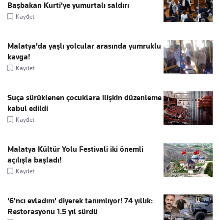
Başbakan Kurti'ye yumurtalı saldırı
Kaydet
Malatya'da yaşlı yolcular arasında yumruklu
kavga!
Kaydet
Suça sürüklenen çocuklara ilişkin düzenleme
kabul edildi
Kaydet
Malatya Kültür Yolu Festivali iki önemli
açılışla başladı!
Kaydet
'6'ncı evladım' diyerek tanımlıyor! 74 yıllık:
Restorasyonu 1.5 yıl sürdü