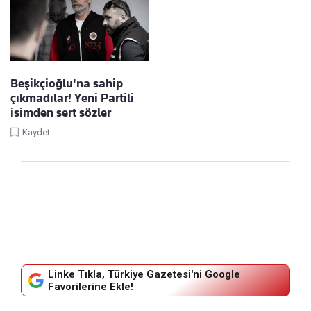
Beşikçioğlu'na sahip
çıkmadılar! Yeni Partili
isimden sert sözler
Kaydet
Linke Tıkla, Türkiye Gazetesi'ni Google
Favorilerine Ekle!