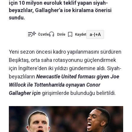
için 10 milyon euroluk teklif yapan siyah-
beyazlılar, Gallagher'a ise kiralama önerisi
sundu.
a-
|
+A
Özetle
Dinle
Kaydet
Yeni sezon öncesi kadro yapılanmasını sürdüren
Beşiktaş, orta saha rotasyonunu güçlendirmek
için İngiltere'den iki yıldızı gündemine aldı. Siyah-
beyazlıların
Newcastle United forması giyen Joe
Willock ile Tottenham'da oynayan Conor
Gallagher için
girişimlerde bulunduğu belirtildi.