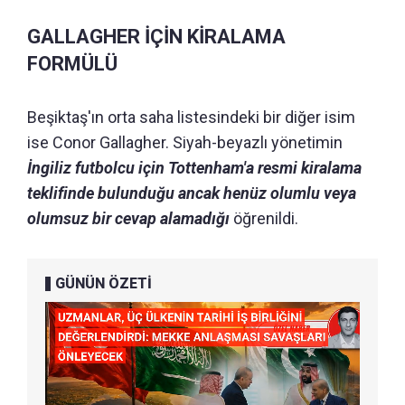
GALLAGHER İÇİN KİRALAMA
FORMÜLÜ
Beşiktaş'ın orta saha listesindeki bir diğer isim
ise Conor Gallagher. Siyah-beyazlı yönetimin
İngiliz futbolcu için Tottenham'a resmi kiralama
teklifinde bulunduğu ancak henüz olumlu veya
olumsuz bir cevap alamadığı
öğrenildi.
GÜNÜN ÖZETİ