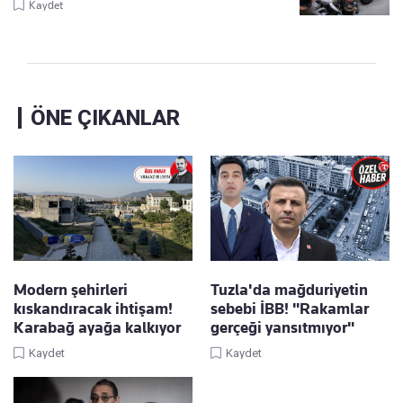
Kaydet
ÖNE ÇIKANLAR
Modern şehirleri
Tuzla'da mağduriyetin
kıskandıracak ihtişam!
sebebi İBB! "Rakamlar
Karabağ ayağa kalkıyor
gerçeği yansıtmıyor"
Kaydet
Kaydet