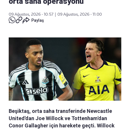
orta saha operasyonu
09 Ağustos, 2026 - 10:57
|
09 Ağustos, 2026 - 11:00
Paylaş
Beşiktaş, orta saha transferinde Newcastle
United'dan Joe Willock ve Tottenham'dan
Conor Gallagher için harekete geçti. Willock