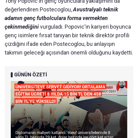
Tony Popovic'in genç oyunculara yaklaşımını da
değerlendiren Postecoglou,
Avustralyalı teknik
adamın genç futbolculara forma vermekten
çekinmediğini
vurguladı. Popovic'in kariyeri boyunca
genç isimlere fırsat tanıyan bir teknik direktör profili
çizdiğini ifade eden Postecoglou, bu anlayışın
takımın geleceği açısından önemli olduğunu kaydetti.
GÜNÜN ÖZETİ