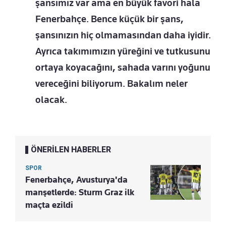
şansımız var ama en büyük favori hala
Fenerbahçe. Bence küçük bir şans,
şansınızın hiç olmamasından daha iyidir.
Ayrıca takımımızın yüreğini ve tutkusunu
ortaya koyacağını, sahada varını yoğunu
vereceğini biliyorum. Bakalım neler
olacak.
ÖNERİLEN HABERLER
SPOR
Fenerbahçe, Avusturya'da
manşetlerde: Sturm Graz ilk
maçta ezildi