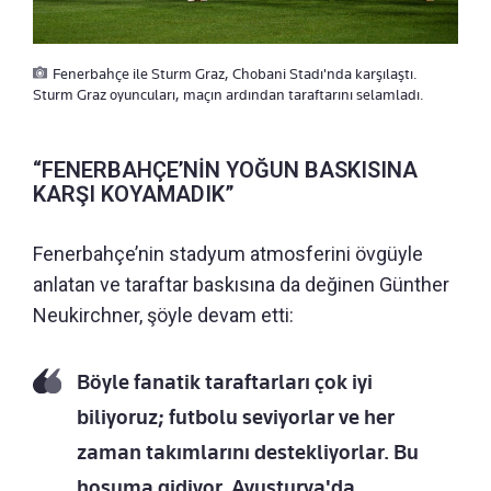
Fenerbahçe ile Sturm Graz, Chobani Stadı'nda karşılaştı.
Sturm Graz oyuncuları, maçın ardından taraftarını selamladı.
“FENERBAHÇE’NİN YOĞUN BASKISINA
KARŞI KOYAMADIK”
Fenerbahçe’nin stadyum atmosferini övgüyle
anlatan ve taraftar baskısına da değinen Günther
Neukirchner, şöyle devam etti:
Böyle fanatik taraftarları çok iyi
biliyoruz; futbolu seviyorlar ve her
zaman takımlarını destekliyorlar. Bu
hoşuma gidiyor. Avusturya'da