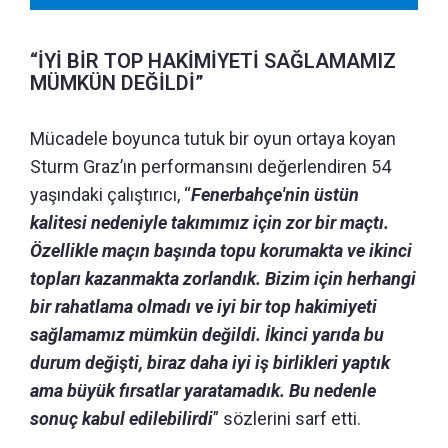
“İYİ BİR TOP HAKİMİYETİ SAĞLAMAMIZ
MÜMKÜN DEĞİLDİ”
Mücadele boyunca tutuk bir oyun ortaya koyan
Sturm Graz’ın performansını değerlendiren 54
yaşındaki çalıştırıcı, “
Fenerbahçe'nin üstün
kalitesi nedeniyle takımımız için zor bir maçtı.
Özellikle maçın başında topu korumakta ve ikinci
topları kazanmakta zorlandık. Bizim için herhangi
bir rahatlama olmadı ve iyi bir top hakimiyeti
sağlamamız mümkün değildi. İkinci yarıda bu
durum değişti, biraz daha iyi iş birlikleri yaptık
ama büyük fırsatlar yaratamadık. Bu nedenle
sonuç kabul edilebilirdi
” sözlerini sarf etti.