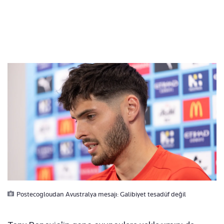
Postecogloudan Avustralya mesajı: Galibiyet tesadüf değil