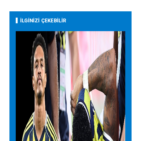
İLGİNİZİ ÇEKEBİLİR