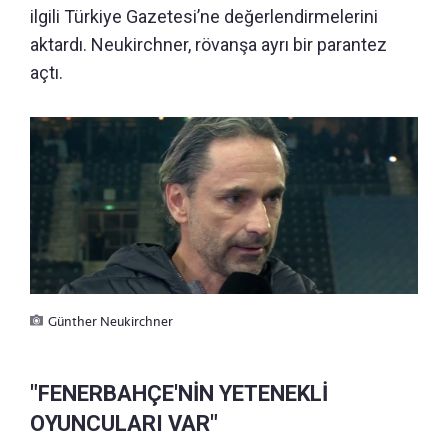
ilgili Türkiye Gazetesi’ne değerlendirmelerini
aktardı. Neukirchner, rövanşa ayrı bir parantez
açtı.
Günther Neukirchner
"FENERBAHÇE'NİN YETENEKLİ
OYUNCULARI VAR"