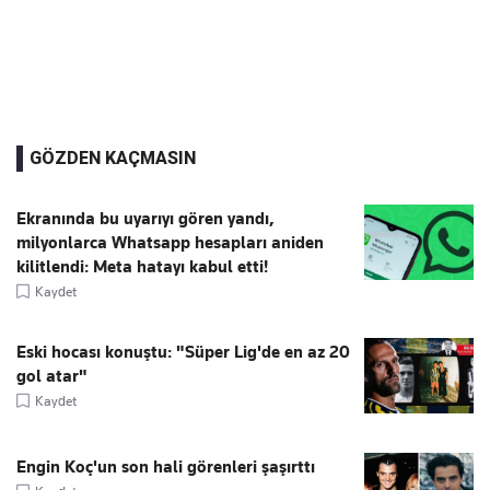
GÖZDEN KAÇMASIN
Ekranında bu uyarıyı gören yandı,
milyonlarca Whatsapp hesapları aniden
kilitlendi: Meta hatayı kabul etti!
Kaydet
Eski hocası konuştu: "Süper Lig'de en az 20
gol atar"
Kaydet
Engin Koç'un son hali görenleri şaşırttı