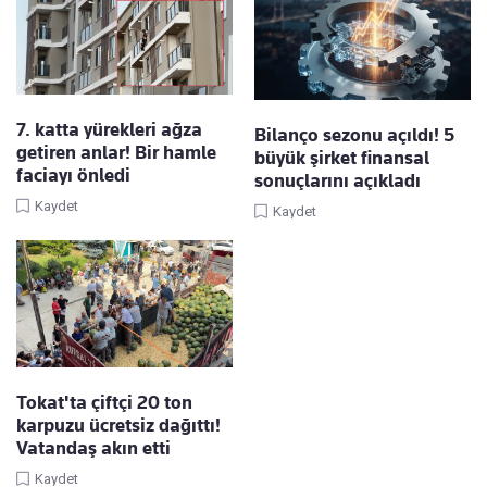
7. katta yürekleri ağza
Bilanço sezonu açıldı! 5
getiren anlar! Bir hamle
büyük şirket finansal
faciayı önledi
sonuçlarını açıkladı
Kaydet
Kaydet
Tokat'ta çiftçi 20 ton
karpuzu ücretsiz dağıttı!
Vatandaş akın etti
Kaydet