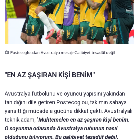
Postecogloudan Avustralya mesajı: Galibiyet tesadüf değil
"EN AZ ŞAŞIRAN KİŞİ BENİM"
Avustralya futbolunu ve oyuncu yapısını yakından
tanıdığını dile getiren Postecoglou, takımın sahaya
yansıttığı mücadele gücüne dikkat çekti. Avustralyalı
teknik adam, "
Muhtemelen en az şaşıran kişi benim.
O soyunma odasında Avustralya ruhunun nasıl
olduğunu biliyorum. Bu galibiyet tesadüf değil.