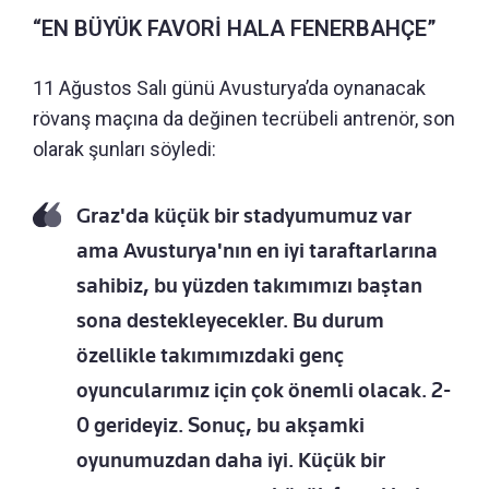
“EN BÜYÜK FAVORİ HALA FENERBAHÇE”
11 Ağustos Salı günü Avusturya’da oynanacak
rövanş maçına da değinen tecrübeli antrenör, son
olarak şunları söyledi:
Graz'da küçük bir stadyumumuz var
ama Avusturya'nın en iyi taraftarlarına
sahibiz, bu yüzden takımımızı baştan
sona destekleyecekler. Bu durum
özellikle takımımızdaki genç
oyuncularımız için çok önemli olacak. 2-
0 gerideyiz. Sonuç, bu akşamki
oyunumuzdan daha iyi. Küçük bir