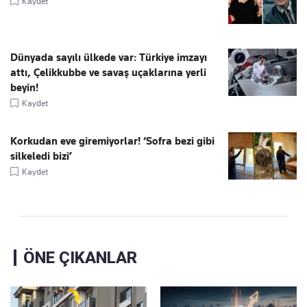
Kaydet
Dünyada sayılı ülkede var: Türkiye imzayı
attı, Çelikkubbe ve savaş uçaklarına yerli
beyin!
Kaydet
Korkudan eve giremiyorlar! ‘Sofra bezi gibi
silkeledi bizi’
Kaydet
ÖNE ÇIKANLAR