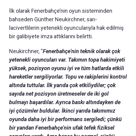
İlk olarak Fenerbahçe’nin oyun sisteminden
bahseden Günther Neukirchner, sarı-
lacivertlilerin yetenekli oyuncularıyla hak edilmiş
bir galibiyete imza attıklarını belirtti.
Neukirchner, “
Fenerbahçe'nin teknik olarak çok
yetenekli oyuncuları var. Takımın topa hakimiyeti
yüksek, pozisyon oyunu iyi ve tüm hatlarda etkili
hareketler sergiliyorlar. Topu ve rakiplerini kontrol
altında tuttular. İlk yarıda çok etkiliydiler; çok
sayıda net pozisyon üretmeseler de iki gol
bulmayı başardılar. Ayrıca baskı altındayken de
iyi çözümler buldular. İkinci yarıda takımımız
oyunda daha iyi bir performans sergiledi; çünkü
bir yandan Fenerbahçe’nin ufak tefek fiziksel