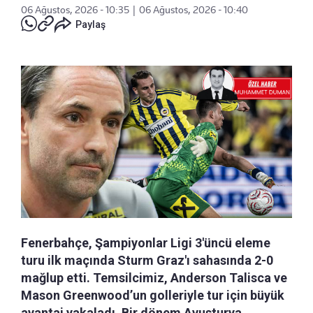
06 Ağustos, 2026 - 10:35
|
06 Ağustos, 2026 - 10:40
Paylaş
Fenerbahçe, Şampiyonlar Ligi 3'üncü eleme
turu ilk maçında Sturm Graz'ı sahasında 2-0
mağlup etti. Temsilcimiz, Anderson Talisca ve
Mason Greenwood’un golleriyle tur için büyük
avantaj yakaladı. Bir dönem Avusturya