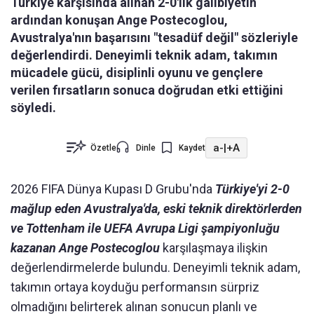
Türkiye karşısında alınan 2-0'lık galibiyetin
ardından konuşan Ange Postecoglou,
Avustralya'nın başarısını "tesadüf değil" sözleriyle
değerlendirdi. Deneyimli teknik adam, takımın
mücadele gücü, disiplinli oyunu ve gençlere
verilen fırsatların sonuca doğrudan etki ettiğini
söyledi.
a-
|
+A
Özetle
Dinle
Kaydet
2026 FIFA Dünya Kupası D Grubu'nda
Türkiye'yi 2-0
mağlup eden Avustralya'da, eski teknik direktörlerden
ve Tottenham ile UEFA Avrupa Ligi şampiyonluğu
kazanan Ange Postecoglou
karşılaşmaya ilişkin
değerlendirmelerde bulundu. Deneyimli teknik adam,
takımın ortaya koyduğu performansın sürpriz
olmadığını belirterek alınan sonucun planlı ve