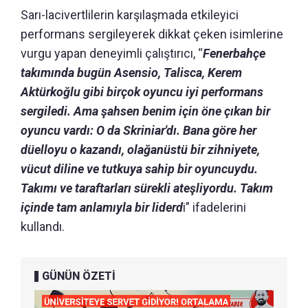
Sarı-lacivertlilerin karşılaşmada etkileyici
performans sergileyerek dikkat çeken isimlerine
vurgu yapan deneyimli çalıştırıcı, “
Fenerbahçe
takımında bugün Asensio, Talisca, Kerem
Aktürkoğlu gibi birçok oyuncu iyi performans
sergiledi. Ama şahsen benim için öne çıkan bir
oyuncu vardı: O da Skriniar'dı. Bana göre her
düelloyu o kazandı, olağanüstü bir zihniyete,
vücut diline ve tutkuya sahip bir oyuncuydu.
Takımı ve taraftarları sürekli ateşliyordu. Takım
içinde tam anlamıyla bir liderd
i” ifadelerini
kullandı.
GÜNÜN ÖZETİ