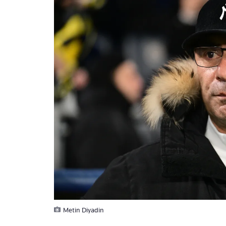
Metin Diyadin