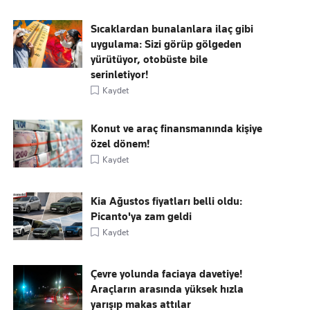
Sıcaklardan bunalanlara ilaç gibi
uygulama: Sizi görüp gölgeden
yürütüyor, otobüste bile
serinletiyor!
Kaydet
Konut ve araç finansmanında kişiye
özel dönem!
Kaydet
Kia Ağustos fiyatları belli oldu:
Picanto'ya zam geldi
Kaydet
Çevre yolunda faciaya davetiye!
Araçların arasında yüksek hızla
yarışıp makas attılar