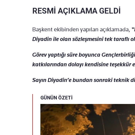
RESMİ AÇIKLAMA GELDİ
Başkent ekibinden yapılan açıklamada,
"
Diyadin ile olan sözleşmesini tek taraflı o
Görev yaptığı süre boyunca Gençlerbirliğ
katkılarından dolayı kendisine teşekkür e
Sayın Diyadin’e bundan sonraki teknik dir
GÜNÜN ÖZETİ