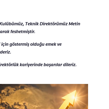
Kulübümüz, Teknik Direktörümüz Metin
larak feshetmiştir.
i için göstermiş olduğu emek ve
deriz.
ektörlük kariyerinde başarılar dileriz.