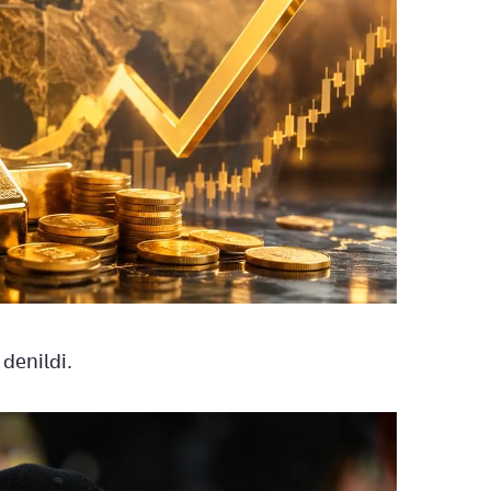
denildi.