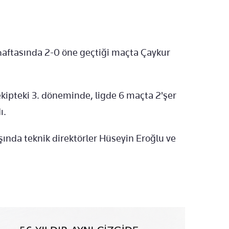
 haftasında 2-0 öne geçtiği maçta Çaykur
 ekipteki 3. döneminde, ligde 6 maçta 2'şer
ı.
şında teknik direktörler Hüseyin Eroğlu ve