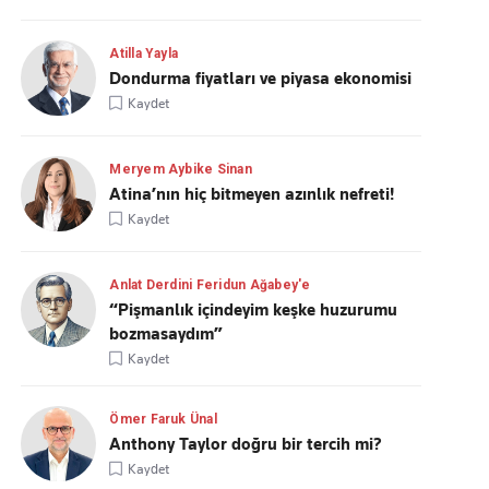
Atilla Yayla
Dondurma fiyatları ve piyasa ekonomisi
Kaydet
Meryem Aybike Sinan
Atina’nın hiç bitmeyen azınlık nefreti!
Kaydet
Anlat Derdini Feridun Ağabey'e
“Pişmanlık içindeyim keşke huzurumu
bozmasaydım”
Kaydet
Ömer Faruk Ünal
Anthony Taylor doğru bir tercih mi?
Kaydet