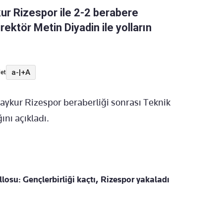
kur Rizespor ile 2-2 berabere
rektör Metin Diyadin ile yolların
a-
|
+A
et
Çaykur Rizespor beraberliği sonrası Teknik
ını açıkladı.
losu: Gençlerbirliği kaçtı, Rizespor yakaladı