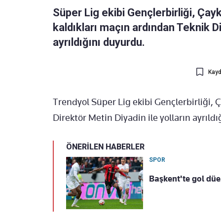
Süper Lig ekibi Gençlerbirliği, Çay
kaldıkları maçın ardından Teknik Di
ayrıldığını duyurdu.
Kayd
Trendyol Süper Lig ekibi Gençlerbirliği, 
Direktör Metin Diyadin ile yolların ayrıldığ
ÖNERİLEN HABERLER
SPOR
Başkent'te gol düel