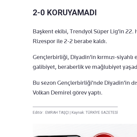
2-0 KORUYAMADI
Başkent ekibi, Trendyol Süper Lig'in 22.
Rizespor ile 2-2 berabe kaldı.
Gençlerbirliği, Diyadin'in kırmızı-siyahlı
galibiyet, beraberlik ve mağlubiyet yaşad
Bu sezon Gençlerbirliği'nde Diyadin'in dı
Volkan Demirel görev yaptı.
Editör :
EMRAH TAŞÇI
|
Kaynak: TÜRKİYE GAZETESİ