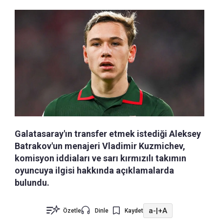
Galatasaray'ın transfer etmek istediği Aleksey
Batrakov'un menajeri Vladimir Kuzmichev,
komisyon iddiaları ve sarı kırmızılı takımın
oyuncuya ilgisi hakkında açıklamalarda
bulundu.
a-
|
+A
Özetle
Dinle
Kaydet