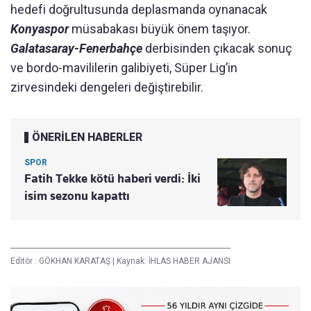
hedefi doğrultusunda deplasmanda oynanacak
Konyaspor
müsabakası büyük önem taşıyor.
Galatasaray-Fenerbahçe
derbisinden çıkacak sonuç
ve bordo-mavililerin galibiyeti, Süper Lig’in
zirvesindeki dengeleri değiştirebilir.
ÖNERİLEN HABERLER
SPOR
Fatih Tekke kötü haberi verdi: İki
isim sezonu kapattı
Editör :
GÖKHAN KARATAŞ
|
Kaynak: İHLAS HABER AJANSI