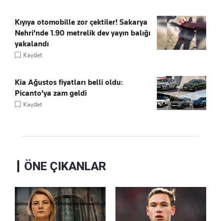
Kıyıya otomobille zor çektiler! Sakarya
Nehri'nde 1.90 metrelik dev yayın balığı
yakalandı
Kaydet
Kia Ağustos fiyatları belli oldu:
Picanto'ya zam geldi
Kaydet
ÖNE ÇIKANLAR