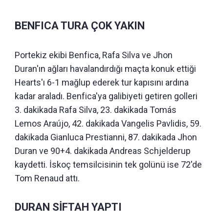
BENFICA TURA ÇOK YAKIN
Portekiz ekibi Benfica, Rafa Silva ve Jhon
Duran'ın ağları havalandırdığı maçta konuk ettiği
Hearts'ı 6-1 mağlup ederek tur kapısını ardına
kadar araladı. Benfica'ya galibiyeti getiren golleri
3. dakikada Rafa Silva, 23. dakikada Tomás
Lemos Araújo, 42. dakikada Vangelis Pavlidis, 59.
dakikada Gianluca Prestianni, 87. dakikada Jhon
Duran ve 90+4. dakikada Andreas Schjelderup
kaydetti. İskoç temsilcisinin tek golünü ise 72'de
Tom Renaud attı.
DURAN SİFTAH YAPTI