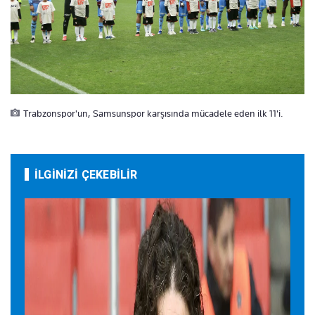
Trabzonspor'un, Samsunspor karşısında mücadele eden ilk 11'i.
İLGİNİZİ ÇEKEBİLİR