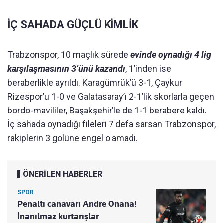
İÇ SAHADA GÜÇLÜ KİMLİK
Trabzonspor, 10 maçlık sürede
evinde oynadığı 4 lig
karşılaşmasının 3’ünü kazandı
, 1’inden ise
beraberlikle ayrıldı. Karagümrük’ü 3-1, Çaykur
Rizespor’u 1-0 ve Galatasaray’ı 2-1’lik skorlarla geçen
bordo-mavililer, Başakşehir’le de 1-1 berabere kaldı.
İç sahada oynadığı fileleri 7 defa sarsan Trabzonspor,
rakiplerin 3 golüne engel olamadı.
ÖNERİLEN HABERLER
SPOR
Penaltı canavarı Andre Onana!
İnanılmaz kurtarışlar