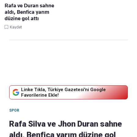
Rafa ve Duran sahne
aldı, Benfica yarım
düzine gol attı
Kaydet
Linke Tıkla, Türkiye Gazetesi'ni Google
Favorilerine Ekle!
SPOR
Rafa Silva ve Jhon Duran sahne
aldı, Benfica yarım düzine gol