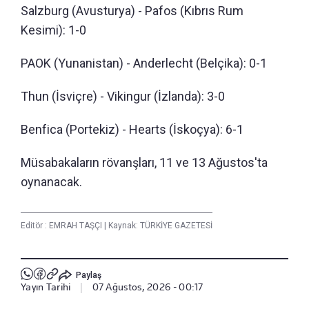
Salzburg (Avusturya) - Pafos (Kıbrıs Rum
Kesimi): 1-0
PAOK (Yunanistan) - Anderlecht (Belçika): 0-1
Thun (İsviçre) - Vikingur (İzlanda): 3-0
Benfica (Portekiz) - Hearts (İskoçya): 6-1
Müsabakaların rövanşları, 11 ve 13 Ağustos'ta
oynanacak.
Editör :
EMRAH TAŞÇI
|
Kaynak: TÜRKİYE GAZETESİ
Paylaş
Yayın Tarihi
|
07 Ağustos, 2026 - 00:17