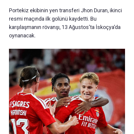
Portekiz ekibinin yen transferi Jhon Duran, ikinci
resmi maçında ilk golünü kaydetti. Bu
karşılaşmanın rövanşı, 13 Ağustos'ta İskoçya'da
oynanacak.