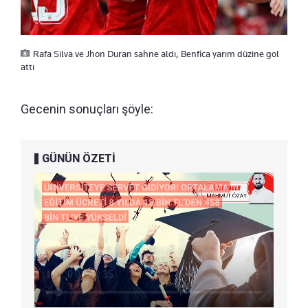
Rafa Silva ve Jhon Duran sahne aldı, Benfica yarım düzine gol
attı
Gecenin sonuçları şöyle:
GÜNÜN ÖZETİ