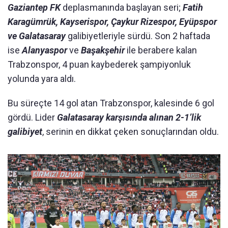
Gaziantep FK
deplasmanında başlayan seri;
Fatih
Karagümrük, Kayserispor, Çaykur Rizespor, Eyüpspor
ve Galatasaray
galibiyetleriyle sürdü. Son 2 haftada
ise
Alanyaspor
ve
Başakşehir
ile berabere kalan
Trabzonspor, 4 puan kaybederek şampiyonluk
yolunda yara aldı.
Bu süreçte 14 gol atan Trabzonspor, kalesinde 6 gol
gördü. Lider
Galatasaray karşısında alınan 2-1’lik
galibiyet
, serinin en dikkat çeken sonuçlarından oldu.