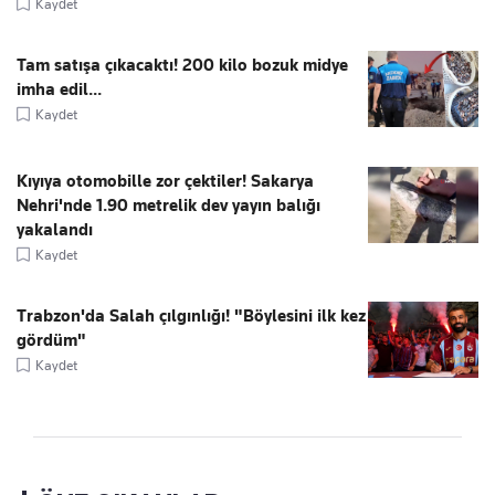
Kaydet
Tam satışa çıkacaktı! 200 kilo bozuk midye
imha edil...
Kaydet
Kıyıya otomobille zor çektiler! Sakarya
Nehri'nde 1.90 metrelik dev yayın balığı
yakalandı
Kaydet
Trabzon'da Salah çılgınlığı! "Böylesini ilk kez
gördüm"
Kaydet