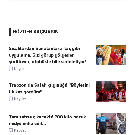
GÖZDEN KAÇMASIN
Sıcaklardan bunalanlara ilaç gibi
uygulama: Sizi görüp gölgeden
yürütüyor, otobüste bile serinletiyor!
Kaydet
Trabzon'da Salah çılgınlığı! "Böylesini
ilk kez gördüm"
Kaydet
Tam satışa çıkacaktı! 200 kilo bozuk
midye imha edil...
Kaydet