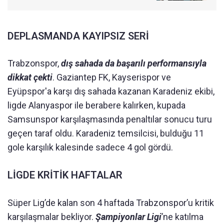
DEPLASMANDA KAYIPSIZ SERİ
Trabzonspor,
dış sahada da başarılı performansıyla
dikkat çekti
. Gaziantep FK, Kayserispor ve
Eyüpspor'a karşı dış sahada kazanan Karadeniz ekibi,
ligde Alanyaspor ile berabere kalırken, kupada
Samsunspor karşılaşmasında penaltılar sonucu turu
geçen taraf oldu. Karadeniz temsilcisi, bulduğu 11
gole karşılık kalesinde sadece 4 gol gördü.
LİGDE KRİTİK HAFTALAR
Süper Lig’de kalan son 4 haftada Trabzonspor’u kritik
karşılaşmalar bekliyor.
Şampiyonlar Ligi
’ne katılma