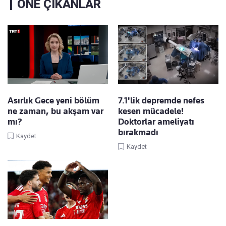
ÖNE ÇIKANLAR
Asırlık Gece yeni bölüm
7.1'lik depremde nefes
ne zaman, bu akşam var
kesen mücadele!
mı?
Doktorlar ameliyatı
bırakmadı
Kaydet
Kaydet