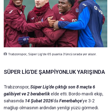
Trabzonspor, Süper Lig'de 65 puanla 3'üncü sırada yer alıyor.
SÜPER LİG'DE ŞAMPİYONLUK YARIŞINDA
Trabzonspor,
Süper Lig’de çıktığı son 8 maçta 6
galibiyet ve 2 beraberlik
elde etti. Bordo-mavili ekip,
sahasında
14 Şubat 2026
’da
Fenerbahçe
’ye 3-2
mağlup olmasının ardından yenilgi yüzü görmedi.