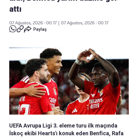
attı
07 Ağustos, 2026 - 00:17
|
07 Ağustos, 2026 - 00:17
Paylaş
UEFA Avrupa Ligi 3. eleme turu ilk maçında
İskoç ekibi Hearts'ı konuk eden Benfica, Rafa