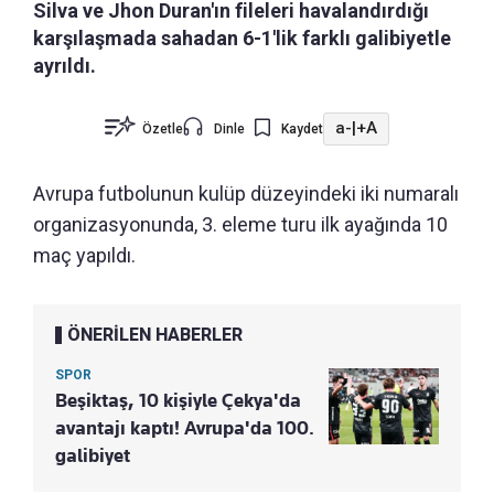
Silva ve Jhon Duran'ın fileleri havalandırdığı
karşılaşmada sahadan 6-1'lik farklı galibiyetle
ayrıldı.
a-
|
+A
Özetle
Dinle
Kaydet
Avrupa futbolunun kulüp düzeyindeki iki numaralı
organizasyonunda, 3. eleme turu ilk ayağında 10
maç yapıldı.
ÖNERİLEN HABERLER
SPOR
Beşiktaş, 10 kişiyle Çekya'da
avantajı kaptı! Avrupa'da 100.
galibiyet