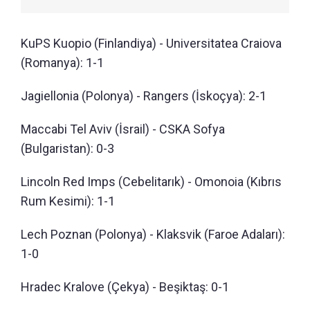
KuPS Kuopio (Finlandiya) - Universitatea Craiova
(Romanya): 1-1
Jagiellonia (Polonya) - Rangers (İskoçya): 2-1
Maccabi Tel Aviv (İsrail) - CSKA Sofya
(Bulgaristan): 0-3
Lincoln Red Imps (Cebelitarık) - Omonoia (Kıbrıs
Rum Kesimi): 1-1
Lech Poznan (Polonya) - Klaksvik (Faroe Adaları):
1-0
Hradec Kralove (Çekya) - Beşiktaş: 0-1