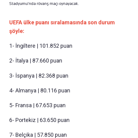
Stadyumu'nda rövanş maçı oynayacak.
UEFA ülke puanı sıralamasında son durum
şöyle:
1- İngiltere | 101.852 puan
2- İtalya | 87.660 puan
3- İspanya | 82.368 puan
4- Almanya | 80.116 puan
5- Fransa | 67.653 puan
6- Portekiz | 63.650 puan
7- Belçika | 57.850 puan