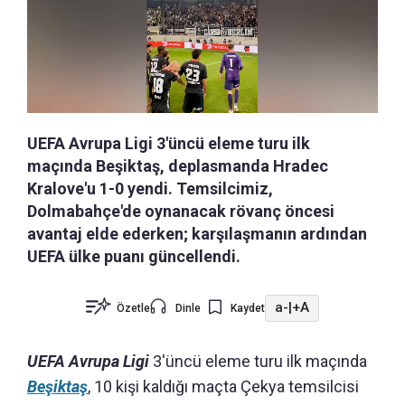
UEFA Avrupa Ligi 3'üncü eleme turu ilk
maçında Beşiktaş, deplasmanda Hradec
Kralove'u 1-0 yendi. Temsilcimiz,
Dolmabahçe'de oynanacak rövanç öncesi
avantaj elde ederken; karşılaşmanın ardından
UEFA ülke puanı güncellendi.
a-
|
+A
Özetle
Dinle
Kaydet
UEFA Avrupa Ligi
3'üncü eleme turu ilk maçında
Beşiktaş
, 10 kişi kaldığı maçta Çekya temsilcisi