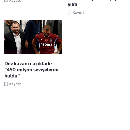
Kaydet
yıktı
Kaydet
Dev kazancı açıkladı:
"450 milyon seviyelerini
buldu"
Kaydet