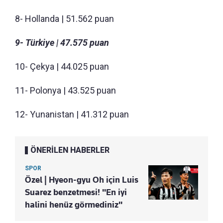
8- Hollanda | 51.562 puan
9- Türkiye | 47.575 puan
10- Çekya | 44.025 puan
11- Polonya | 43.525 puan
12- Yunanistan | 41.312 puan
ÖNERİLEN HABERLER
SPOR
Özel | Hyeon-gyu Oh için Luis
Suarez benzetmesi! "En iyi
halini henüz görmediniz"