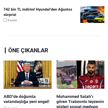
742 bin TL indirim! Hyundai'den Ağustos
sürprizi
Kaydet
ÖNE ÇIKANLAR
ABD'de doğumla
Muhammed Salah'ı
vatandaşlığa yeni engel!
gören Trabzonlu teyzenin
sözleri sosyal medyayı