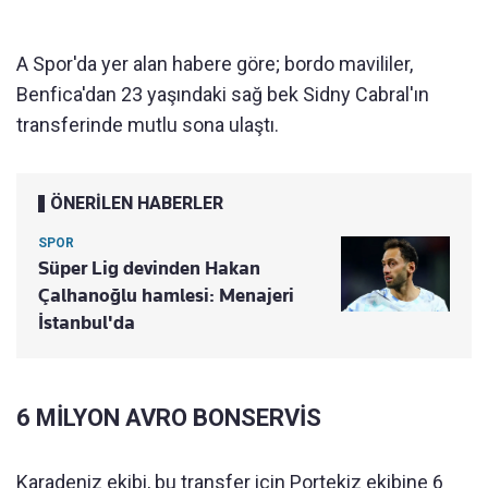
A Spor'da yer alan habere göre; bordo mavililer,
Benfica'dan 23 yaşındaki sağ bek Sidny Cabral'ın
transferinde mutlu sona ulaştı.
ÖNERİLEN HABERLER
SPOR
Süper Lig devinden Hakan
Çalhanoğlu hamlesi: Menajeri
İstanbul'da
6 MİLYON AVRO BONSERVİS
Karadeniz ekibi, bu transfer için Portekiz ekibine 6