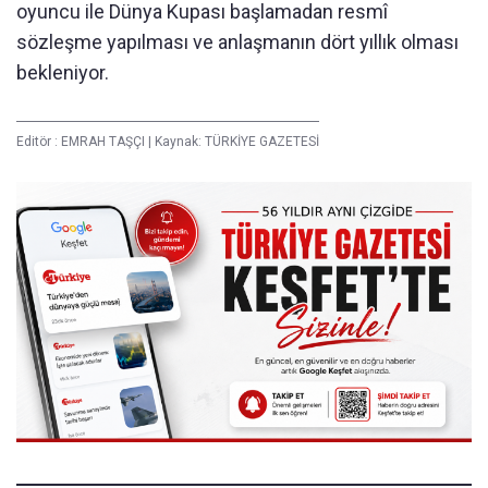
oyuncu ile Dünya Kupası başlamadan resmî
sözleşme yapılması ve anlaşmanın dört yıllık olması
bekleniyor.
Editör :
EMRAH TAŞÇI
|
Kaynak: TÜRKİYE GAZETESİ