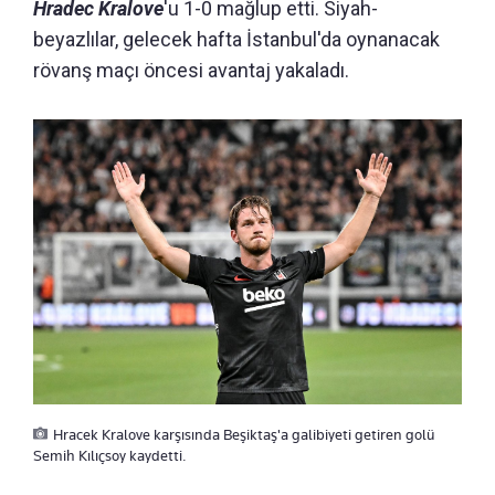
Hradec Kralove
'u 1-0 mağlup etti. Siyah-
beyazlılar, gelecek hafta İstanbul'da oynanacak
rövanş maçı öncesi avantaj yakaladı.
Hracek Kralove karşısında Beşiktaş'a galibiyeti getiren golü
Semih Kılıçsoy kaydetti.