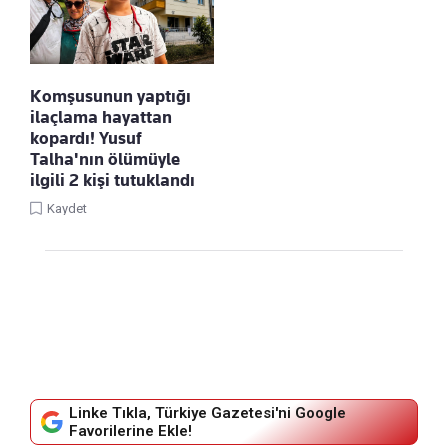
Komşusunun yaptığı
ilaçlama hayattan
kopardı! Yusuf
Talha'nın ölümüyle
ilgili 2 kişi tutuklandı
Kaydet
Linke Tıkla, Türkiye Gazetesi'ni Google
Favorilerine Ekle!