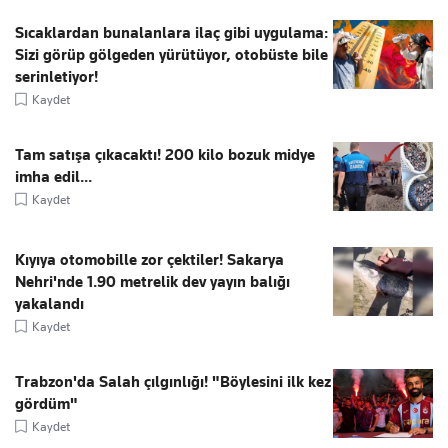
Sıcaklardan bunalanlara ilaç gibi uygulama:
Sizi görüp gölgeden yürütüyor, otobüste bile
serinletiyor!
Kaydet
Tam satışa çıkacaktı! 200 kilo bozuk midye
imha edil...
Kaydet
Kıyıya otomobille zor çektiler! Sakarya
Nehri'nde 1.90 metrelik dev yayın balığı
yakalandı
Kaydet
Trabzon'da Salah çılgınlığı! "Böylesini ilk kez
gördüm"
Kaydet