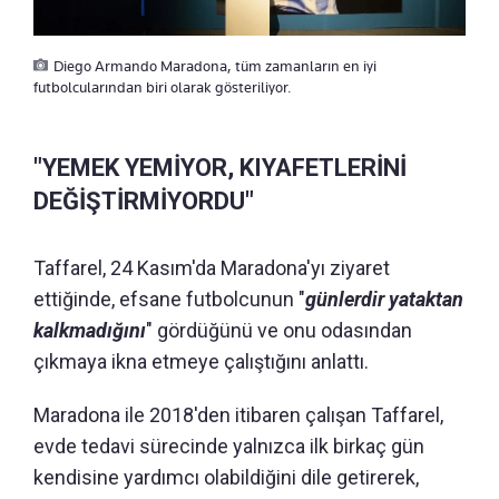
Diego Armando Maradona, tüm zamanların en iyi
futbolcularından biri olarak gösteriliyor.
"YEMEK YEMİYOR, KIYAFETLERİNİ
DEĞİŞTİRMİYORDU"
Taffarel, 24 Kasım'da Maradona'yı ziyaret
ettiğinde, efsane futbolcunun "
günlerdir yataktan
kalkmadığını
" gördüğünü ve onu odasından
çıkmaya ikna etmeye çalıştığını anlattı.
Maradona ile 2018'den itibaren çalışan Taffarel,
evde tedavi sürecinde yalnızca ilk birkaç gün
kendisine yardımcı olabildiğini dile getirerek,