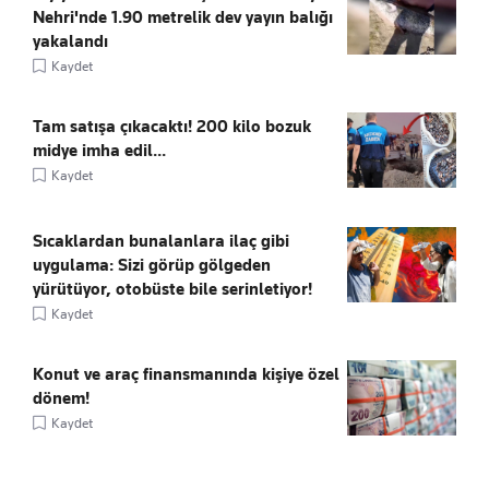
Nehri'nde 1.90 metrelik dev yayın balığı
yakalandı
Kaydet
Tam satışa çıkacaktı! 200 kilo bozuk
midye imha edil...
Kaydet
Sıcaklardan bunalanlara ilaç gibi
uygulama: Sizi görüp gölgeden
yürütüyor, otobüste bile serinletiyor!
Kaydet
Konut ve araç finansmanında kişiye özel
dönem!
Kaydet