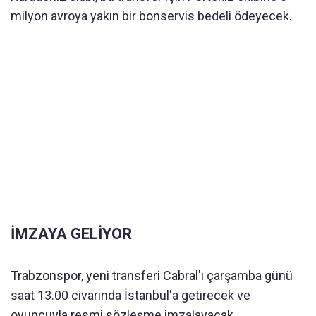
milyon avroya yakın bir bonservis bedeli ödeyecek.
İMZAYA GELİYOR
Trabzonspor, yeni transferi Cabral'ı çarşamba günü
saat 13.00 civarında İstanbul'a getirecek ve
oyuncuyla resmi sözleşme imzalayacak.