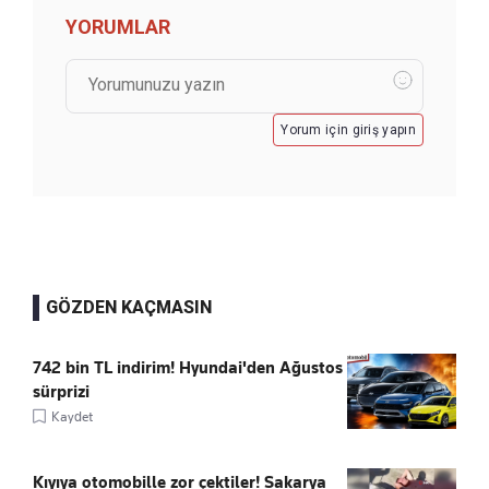
YORUMLAR
Yorum için giriş yapın
GÖZDEN KAÇMASIN
742 bin TL indirim! Hyundai'den Ağustos
sürprizi
Kaydet
Kıyıya otomobille zor çektiler! Sakarya