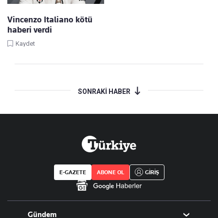
Vincenzo Italiano kötü
haberi verdi
Kaydet
SONRAKİ HABER
E-GAZETE
ABONE OL
GİRİŞ
Gündem