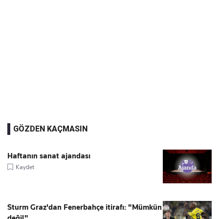
GÖZDEN KAÇMASIN
Haftanın sanat ajandası
Kaydet
Sturm Graz'dan Fenerbahçe itirafı: "Mümkün
değil"