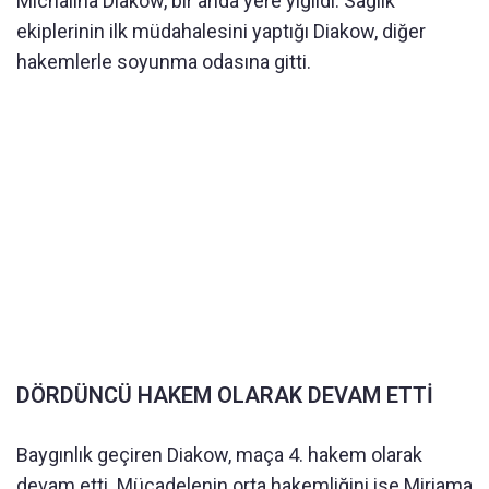
Michalina Diakow, bir anda yere yığıldı. Sağlık
ekiplerinin ilk müdahalesini yaptığı Diakow, diğer
hakemlerle soyunma odasına gitti.
DÖRDÜNCÜ HAKEM OLARAK DEVAM ETTİ
Baygınlık geçiren Diakow, maça 4. hakem olarak
devam etti. Mücadelenin orta hakemliğini ise Miriama