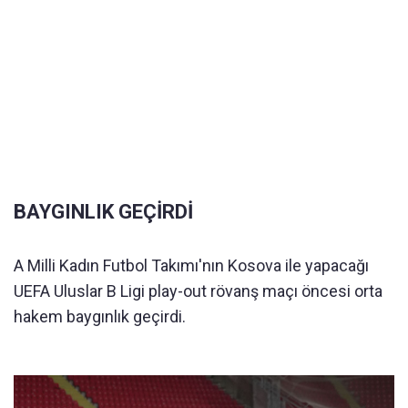
BAYGINLIK GEÇİRDİ
A Milli Kadın Futbol Takımı'nın Kosova ile yapacağı
UEFA Uluslar B Ligi play-out rövanş maçı öncesi orta
hakem baygınlık geçirdi.