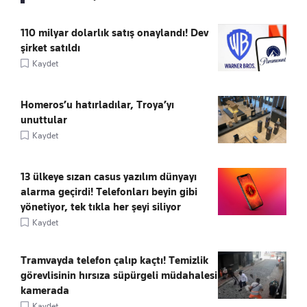
110 milyar dolarlık satış onaylandı! Dev
şirket satıldı
Kaydet
Homeros’u hatırladılar, Troya’yı
unuttular
Kaydet
13 ülkeye sızan casus yazılım dünyayı
alarma geçirdi! Telefonları beyin gibi
yönetiyor, tek tıkla her şeyi siliyor
Kaydet
Tramvayda telefon çalıp kaçtı! Temizlik
görevlisinin hırsıza süpürgeli müdahalesi
kamerada
Kaydet