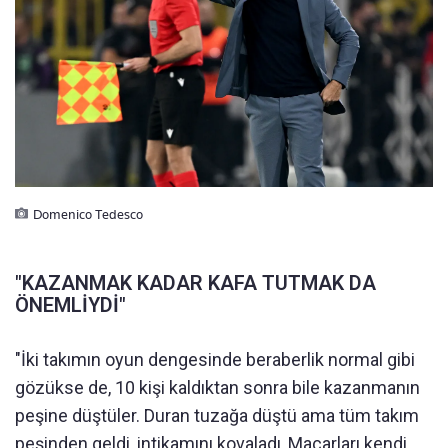
Domenico Tedesco
"KAZANMAK KADAR KAFA TUTMAK DA
ÖNEMLİYDİ"
"İki takımın oyun dengesinde beraberlik normal gibi
gözükse de, 10 kişi kaldıktan sonra bile kazanmanın
peşine düştüler. Duran tuzağa düştü ama tüm takım
peşinden geldi, intikamını kovaladı, Macarları kendi