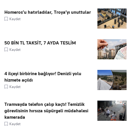
Homeros’u hatırladılar, Troya’yı unuttular
Kaydet
50 BİN TL TAKSİT, 7 AYDA TESLİM
Kaydet
4 ilçeyi birbirine bağlıyor! Denizli yolu
hizmete açıldı
Kaydet
Tramvayda telefon çalıp kaçtı! Temizlik
görevlisinin hırsıza süpürgeli müdahalesi
kamerada
Kaydet