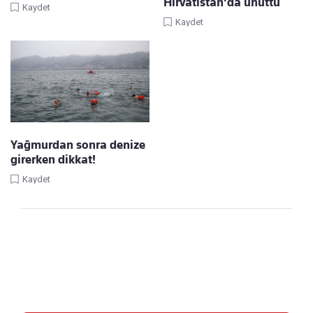
Hırvatistan'da unuttu
Kaydet
Kaydet
Yağmurdan sonra denize
girerken dikkat!
Kaydet