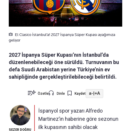
El Clasico İstanbul’a! 2027 İspanya Süper Kupası ayağımıza
geliyor
2027 İspanya Süper Kupası’nın İstanbul’da
düzenlenebileceği öne sürüldü. Turnuvanın bu
defa Suudi Arabistan yerine Türkiye’nin ev
sahipliğinde gerçekleştirilebileceği belirtildi.
a-
|
+A
Özetle
Dinle
Kaydet
İspanyol spor yazarı Alfredo
Martinez’in haberine göre sezonun
ilk kupasının sahibi olacak
SEZER DOĞRU