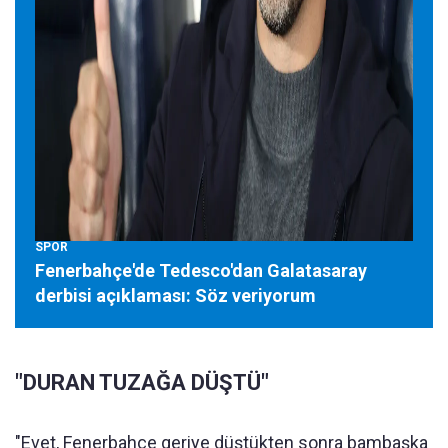
SPOR
Fenerbahçe'de Tedesco'dan Galatasaray
derbisi açıklaması: Söz veriyorum
"DURAN TUZAĞA DÜŞTÜ"
"Evet, Fenerbahçe geriye düştükten sonra bambaşka