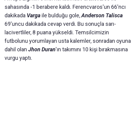
sahasında -1 berabere kaldı. Ferencvaros'un 66'ncı
dakikada
Varga
ile bulduğu gole,
Anderson Talisca
69'uncu dakikada cevap verdi. Bu sonuçla sarı-
lacivertliler, 8 puana yükseldi. Temsilcimizin
futbolunu yorumlayan usta kalemler, sonradan oyuna
dahil olan
Jhon Duran
'ın takımını 10 kişi bırakmasına
vurgu yaptı.