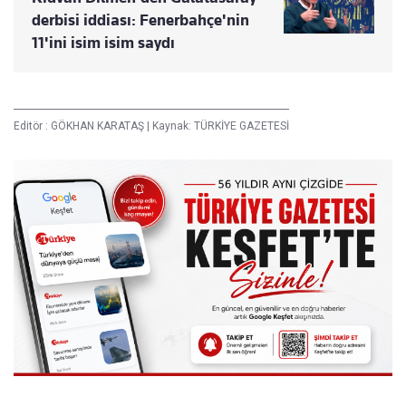
derbisi iddiası: Fenerbahçe'nin
11'ini isim isim saydı
Editör :
GÖKHAN KARATAŞ
|
Kaynak: TÜRKİYE GAZETESİ