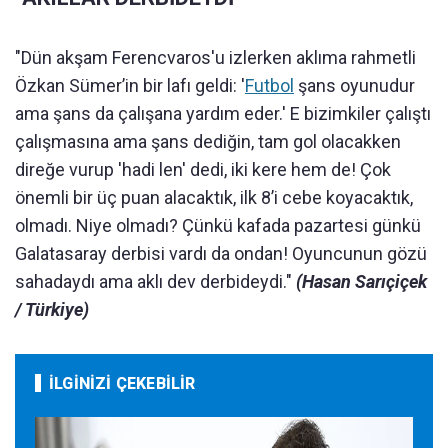
"Dün akşam Ferencvaros'u izlerken aklıma rahmetli
Özkan Sümer’in bir lafı geldi: '
Futbol
şans oyunudur
ama şans da çalışana yardım eder.' E bizimkiler çalıştı
çalışmasına ama şans dediğin, tam gol olacakken
direğe vurup 'hadi len' dedi, iki kere hem de! Çok
önemli bir üç puan alacaktık, ilk 8’i cebe koyacaktık,
olmadı. Niye olmadı? Çünkü kafada pazartesi günkü
Galatasaray derbisi vardı da ondan! Oyuncunun gözü
sahadaydı ama aklı dev derbideydi."
(Hasan Sarıçiçek
/ Türkiye)
İLGİNİZİ ÇEKEBİLİR