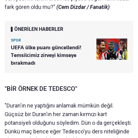
fark gören oldu mu?"
(Cem Dizdar / Fanatik)
ÖNERİLEN HABERLER
SPOR
UEFA ülke puanı güncellendi!
Temsilcimiz zirveyi kimseye
bırakmadı
"BİR ÖRNEK DE TEDESCO"
"Duran'ın ne yaptığını anlamak mümkün değil.
Güçsüz bir Duran'ın her zaman kırmızı kart
potansiyeli olduğunu söyledim. Dün o da gerçekleşti.
Dünkü maç bence eğer Tedesco'yu ders niteliğinde