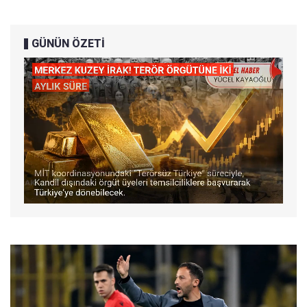
GÜNÜN ÖZETİ