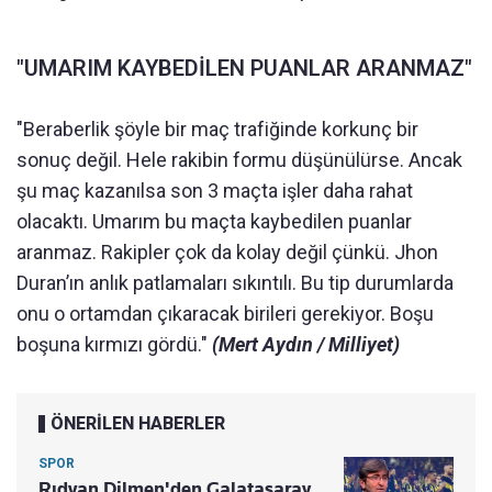
"UMARIM KAYBEDİLEN PUANLAR ARANMAZ"
"Beraberlik şöyle bir maç trafiğinde korkunç bir
sonuç değil. Hele rakibin formu düşünülürse. Ancak
şu maç kazanılsa son 3 maçta işler daha rahat
olacaktı. Umarım bu maçta kaybedilen puanlar
aranmaz. Rakipler çok da kolay değil çünkü. Jhon
Duran’ın anlık patlamaları sıkıntılı. Bu tip durumlarda
onu o ortamdan çıkaracak birileri gerekiyor. Boşu
boşuna kırmızı gördü."
(Mert Aydın / Milliyet)
ÖNERİLEN HABERLER
SPOR
Rıdvan Dilmen'den Galatasaray