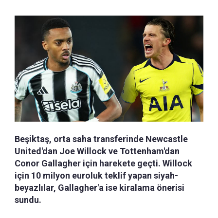
Beşiktaş, orta saha transferinde Newcastle
United'dan Joe Willock ve Tottenham'dan
Conor Gallagher için harekete geçti. Willock
için 10 milyon euroluk teklif yapan siyah-
beyazlılar, Gallagher'a ise kiralama önerisi
sundu.