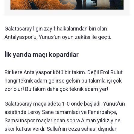
Galatasaray ligin zayıf halkalarından biri olan
Antalyaspor’u, Yunus’un oyun zekâsı ile geçti.
İlk yarıda maçı kopardılar
Bir kere Antalyaspor kötü bir takım. Değil Erol Bulut
hangi teknik adam gelirse gelsin bu takımla işi çok
zor olur! Bu takım daha çok teknik adam yer!
Galatasaray maça âdeta 1-0 önde başladı. Yunus’un
asistinde Leroy Sane tamamladı ve Fenerbahçe,
Samsunspor maçlarından sonra Alman yıldız yine
skor katkısı verdi. Sallai’nin ceza sahası dışından