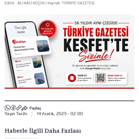
Editör :
ALİ NACİ KÜÇÜK
|
Kaynak: TÜRKİYE GAZETESİ
Paylaş
Yayın Tarihi
|
14 Aralık, 2025 - 02:00
Haberle İlgili Daha Fazlası