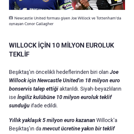
Newcastle United forması giyen Joe Willock ve Tottenham'da
oynayan Conor Gallagher
WILLOCK İÇİN 10 MİLYON EUROLUK
TEKLİF
Beşiktaş'ın öncelikli hedeflerinden biri olan
Joe
Willock için Newcastle United'ın 18 milyon euro
bonservis talep ettiği
aktarıldı. Siyah-beyazlıların
ise
İngiliz kulübüne 10 milyon euroluk teklif
sunduğu
ifade edildi.
Yıllık yaklaşık 5 milyon euro kazanan
Willock'a
Beşiktaş'ın da
mevcut ücretine yakın bir teklif