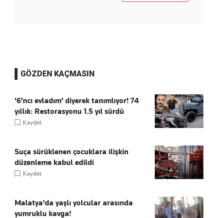
GÖZDEN KAÇMASIN
'6'ncı evladım' diyerek tanımlıyor! 74
yıllık: Restorasyonu 1.5 yıl sürdü
Kaydet
Suça sürüklenen çocuklara ilişkin
düzenleme kabul edildi
Kaydet
Malatya'da yaşlı yolcular arasında
yumruklu kavga!