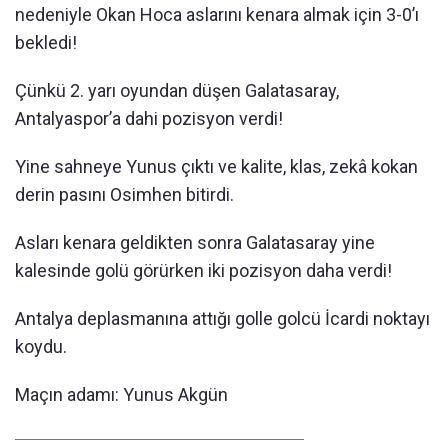
nedeniyle Okan Hoca aslarını kenara almak için 3-0’ı
bekledi!
Çünkü 2. yarı oyundan düşen Galatasaray,
Antalyaspor’a dahi pozisyon verdi!
Yine sahneye Yunus çıktı ve kalite, klas, zekâ kokan
derin pasını Osimhen bitirdi.
Asları kenara geldikten sonra Galatasaray yine
kalesinde golü görürken iki pozisyon daha verdi!
Antalya deplasmanına attığı golle golcü İcardi noktayı
koydu.
Maçın adamı: Yunus Akgün