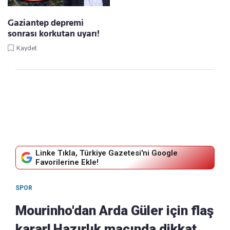
Gaziantep depremi
sonrası korkutan uyarı!
Kaydet
Linke Tıkla, Türkiye Gazetesi'ni Google
Favorilerine Ekle!
SPOR
Mourinho'dan Arda Güler için flaş
karar! Hazırlık maçında dikkat