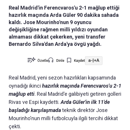
Real Madrid'in Ferencvaros'u 2-1 mağlup ettiği
hazırlık maçında Arda Güler 90 dakika sahada
kaldı. Jose Mourinho'nun 9 oyuncu
değişikliğine rağmen milli yıldızı oyundan
almaması dikkat çekerken, yeni transfer
Bernardo Silva'dan Arda'ya övgü yağdı.
a-
|
+A
Özetle
Dinle
Kaydet
Real Madrid, yeni sezon hazırlıkları kapsamında
oynadığı ikinci
hazırlık maçında Ferencvaros'u 2-1
mağlup etti
. Real Madrid'e galibiyeti getiren golleri
Rivas ve Espi kaydetti.
Arda Güler'in ilk 11'de
başladığı karşılaşmada
teknik direktör Jose
Mourinho'nun milli futbolcuyla ilgili tercihi dikkat
çekti.