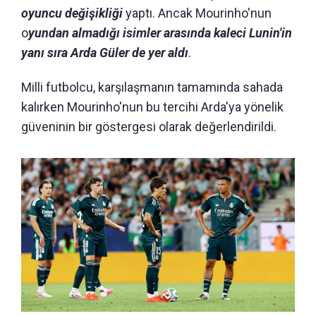
oyuncu değişikliği
yaptı. Ancak Mourinho'nun
o
yundan almadığı isimler arasında kaleci Lunin'in
yanı sıra Arda Güler de yer aldı
.
Milli futbolcu, karşılaşmanın tamamında sahada
kalırken Mourinho'nun bu tercihi Arda'ya yönelik
güveninin bir göstergesi olarak değerlendirildi.