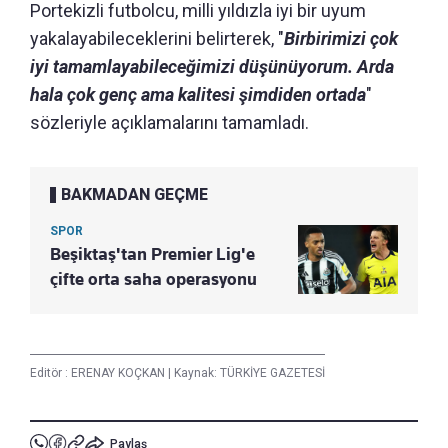
Portekizli futbolcu, milli yıldızla iyi bir uyum
yakalayabileceklerini belirterek, "
Birbirimizi çok
iyi tamamlayabileceğimizi düşünüyorum. Arda
hala çok genç ama kalitesi şimdiden ortada
"
sözleriyle açıklamalarını tamamladı.
BAKMADAN GEÇME
SPOR
Beşiktaş'tan Premier Lig'e
çifte orta saha operasyonu
Editör :
ERENAY KOÇKAN
|
Kaynak: TÜRKİYE GAZETESİ
Paylaş