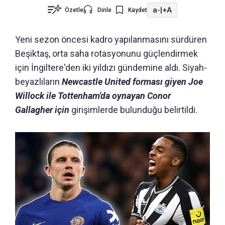
a-
|
+A
Özetle
Dinle
Kaydet
Yeni sezon öncesi kadro yapılanmasını sürdüren
Beşiktaş, orta saha rotasyonunu güçlendirmek
için İngiltere'den iki yıldızı gündemine aldı. Siyah-
beyazlıların
Newcastle United forması giyen Joe
Willock ile Tottenham'da oynayan Conor
Gallagher için
girişimlerde bulunduğu belirtildi.