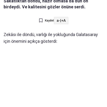
Sakatlıktan döndü, hazır olmasa da dün on
birdeydi. Ve kalitesini gözler önüne serdi.
a-
|
+A
Kaydet
Zekâsı ile döndü, varlığı ile yokluğunda Galatasaray
için önemini açıkça gösterdi: