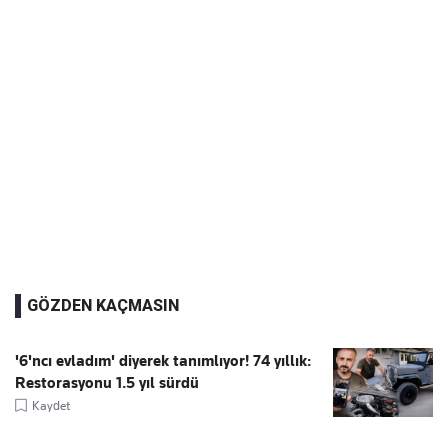
GÖZDEN KAÇMASIN
'6'ncı evladım' diyerek tanımlıyor! 74 yıllık:
Restorasyonu 1.5 yıl sürdü
Kaydet