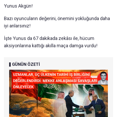
Yunus Akgün!
Bazı oyuncuların değerini, önemini yokluğunda daha
iyi anlarsınız!
İşte Yunus da 67 dakikada zekâsı ile, hücum
aksiyonlarına kattığı akılla maça damga vurdu!
GÜNÜN ÖZETİ