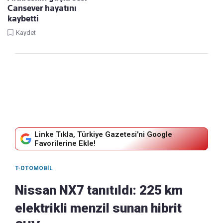
Cansever hayatını
kaybetti
Kaydet
Linke Tıkla, Türkiye Gazetesi'ni Google
Favorilerine Ekle!
T-OTOMOBIL
Nissan NX7 tanıtıldı: 225 km
elektrikli menzil sunan hibrit