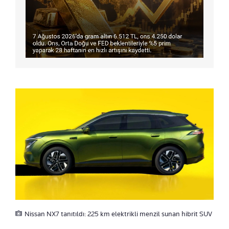
Nissan NX7 tanıtıldı: 225 km elektrikli menzil sunan hibrit SUV