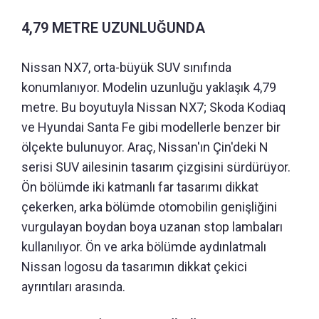
4,79 METRE UZUNLUĞUNDA
Nissan NX7, orta-büyük SUV sınıfında
konumlanıyor. Modelin uzunluğu yaklaşık 4,79
metre. Bu boyutuyla Nissan NX7; Skoda Kodiaq
ve Hyundai Santa Fe gibi modellerle benzer bir
ölçekte bulunuyor. Araç, Nissan'ın Çin'deki N
serisi SUV ailesinin tasarım çizgisini sürdürüyor.
Ön bölümde iki katmanlı far tasarımı dikkat
çekerken, arka bölümde otomobilin genişliğini
vurgulayan boydan boya uzanan stop lambaları
kullanılıyor. Ön ve arka bölümde aydınlatmalı
Nissan logosu da tasarımın dikkat çekici
ayrıntıları arasında.