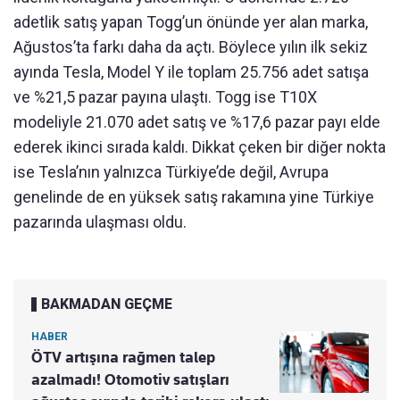
adetlik satış yapan Togg’un önünde yer alan marka,
Ağustos’ta farkı daha da açtı. Böylece yılın ilk sekiz
ayında Tesla, Model Y ile toplam 25.756 adet satışa
ve %21,5 pazar payına ulaştı. Togg ise T10X
modeliyle 21.070 adet satış ve %17,6 pazar payı elde
ederek ikinci sırada kaldı. Dikkat çeken bir diğer nokta
ise Tesla’nın yalnızca Türkiye’de değil, Avrupa
genelinde de en yüksek satış rakamına yine Türkiye
pazarında ulaşması oldu.
BAKMADAN GEÇME
HABER
ÖTV artışına rağmen talep
azalmadı! Otomotiv satışları