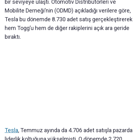
bir seviyeye ulaştı. Otomotiv Distribütörleri ve
Mobilite Derneği’nin (ODMD) açıkladığı verilere göre,
Tesla bu dönemde 8.730 adet satış gerçekleştirerek
hem Togg’u hem de diğer rakiplerini açık ara geride
bıraktı.
Tesla
, Temmuz ayında da 4.706 adet satışla pazarda
liderlik koltuğuna yükselmişti. O dönemde 2.720