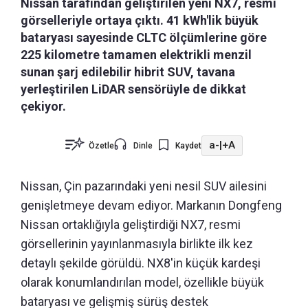
Nissan tarafından geliştirilen yeni NX7, resmi
görselleriyle ortaya çıktı. 41 kWh'lik büyük
bataryası sayesinde CLTC ölçümlerine göre
225 kilometre tamamen elektrikli menzil
sunan şarj edilebilir hibrit SUV, tavana
yerleştirilen LiDAR sensörüyle de dikkat
çekiyor.
a-
|
+A
Özetle
Dinle
Kaydet
Nissan, Çin pazarındaki yeni nesil SUV ailesini
genişletmeye devam ediyor. Markanın Dongfeng
Nissan ortaklığıyla geliştirdiği NX7, resmi
görsellerinin yayınlanmasıyla birlikte ilk kez
detaylı şekilde görüldü. NX8'in küçük kardeşi
olarak konumlandırılan model, özellikle büyük
bataryası ve gelişmiş sürüş destek