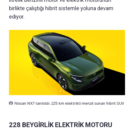
birlikte çalıştığı hibrit sistemle yoluna devam
ediyor.
Nissan NX7 tanıtıldı: 225 km elektrikli menzil sunan hibrit SUV
228 BEYGİRLİK ELEKTRİK MOTORU