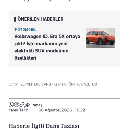
ÖNERİLEN HABERLER
T-OTOMOBİL
Volkswagen ID. Era 5X ortaya
çıktı! İşte markanın yeni
elektrikli SUV modelinin
özellikleri
Editör :
ZEYNEP ERDİVANLI
|
Kaynak: TÜRKİYE GAZETESİ
Paylaş
Yayın Tarihi
|
08 Ağustos, 2026 - 16:22
Haberle İlgili Daha Fazlası