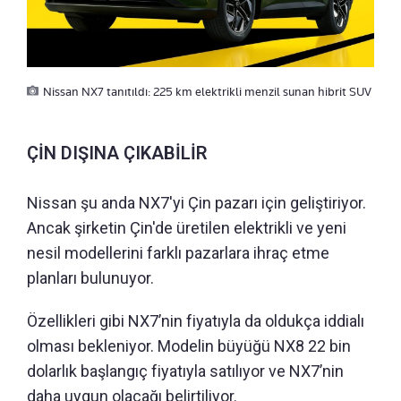
Nissan NX7 tanıtıldı: 225 km elektrikli menzil sunan hibrit SUV
ÇİN DIŞINA ÇIKABİLİR
Nissan şu anda NX7'yi Çin pazarı için geliştiriyor.
Ancak şirketin Çin'de üretilen elektrikli ve yeni
nesil modellerini farklı pazarlara ihraç etme
planları bulunuyor.
Özellikleri gibi NX7’nin fiyatıyla da oldukça iddialı
olması bekleniyor. Modelin büyüğü NX8 22 bin
dolarlık başlangıç fiyatıyla satılıyor ve NX7’nin
daha uygun olacağı belirtiliyor.