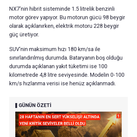
NX7'nin hibrit sisteminde 1.5 litrelik benzinli
motor görev yapıyor. Bu motorun gücü 98 beygir
olarak açıklanırken, elektrik motoru 228 beygir
güç üretiyor.
SUV'nin maksimum hızı 180 km/sa ile
sınırlandırılmış durumda. Bataryanın boş olduğu
durumda açıklanan yakıt tüketimi ise 100
kilometrede 4,8 litre seviyesinde. Modelin 0-100
km/s hızlanma verisi ise henüz açıklanmadı.
GÜNÜN ÖZETİ