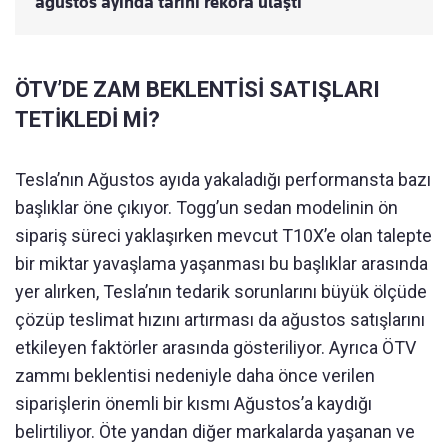
ağustos ayında tarihi rekora ulaştı
ÖTV’DE ZAM BEKLENTİSİ SATIŞLARI
TETİKLEDİ Mİ?
Tesla’nın Ağustos ayıda yakaladığı performansta bazı
başlıklar öne çıkıyor. Togg’un sedan modelinin ön
sipariş süreci yaklaşırken mevcut T10X’e olan talepte
bir miktar yavaşlama yaşanması bu başlıklar arasında
yer alırken, Tesla’nın tedarik sorunlarını büyük ölçüde
çözüp teslimat hızını artırması da ağustos satışlarını
etkileyen faktörler arasında gösteriliyor. Ayrıca ÖTV
zammı beklentisi nedeniyle daha önce verilen
siparişlerin önemli bir kısmı Ağustos’a kaydığı
belirtiliyor. Öte yandan diğer markalarda yaşanan ve