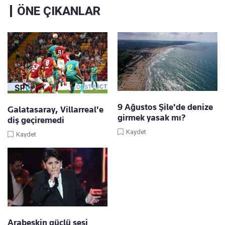
ÖNE ÇIKANLAR
9 Ağustos Şile'de denize
Galatasaray, Villarreal'e
girmek yasak mı?
diş geçiremedi
Kaydet
Kaydet
Arabeskin güçlü sesi