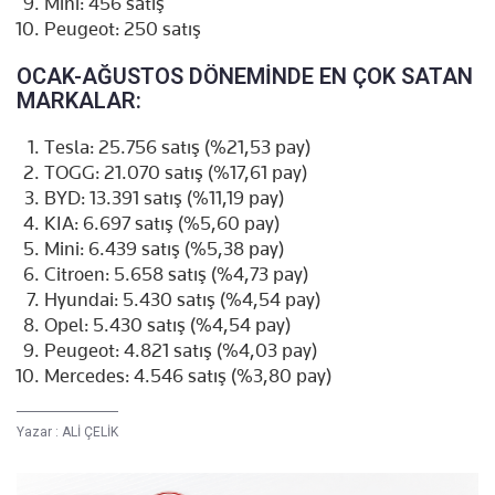
Mini: 456 satış
Peugeot: 250 satış
OCAK-AĞUSTOS DÖNEMİNDE EN ÇOK SATAN
MARKALAR:
Tesla: 25.756 satış (%21,53 pay)
TOGG: 21.070 satış (%17,61 pay)
BYD: 13.391 satış (%11,19 pay)
KIA: 6.697 satış (%5,60 pay)
Mini: 6.439 satış (%5,38 pay)
Citroen: 5.658 satış (%4,73 pay)
Hyundai: 5.430 satış (%4,54 pay)
Opel: 5.430 satış (%4,54 pay)
Peugeot: 4.821 satış (%4,03 pay)
Mercedes: 4.546 satış (%3,80 pay)
Yazar :
ALİ ÇELİK