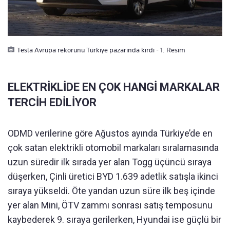
Tesla Avrupa rekorunu Türkiye pazarında kırdı - 1. Resim
ELEKTRİKLİDE EN ÇOK HANGİ MARKALAR
TERCİH EDİLİYOR
ODMD verilerine göre Ağustos ayında Türkiye’de en
çok satan elektrikli otomobil markaları sıralamasında
uzun süredir ilk sırada yer alan Togg üçüncü sıraya
düşerken, Çinli üretici BYD 1.639 adetlik satışla ikinci
sıraya yükseldi. Öte yandan uzun süre ilk beş içinde
yer alan Mini, ÖTV zammı sonrası satış temposunu
kaybederek 9. sıraya gerilerken, Hyundai ise güçlü bir