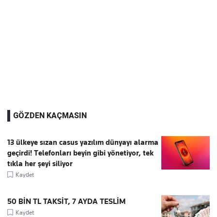
GÖZDEN KAÇMASIN
13 ülkeye sızan casus yazılım dünyayı alarma
geçirdi! Telefonları beyin gibi yönetiyor, tek
tıkla her şeyi siliyor
Kaydet
50 BİN TL TAKSİT, 7 AYDA TESLİM
Kaydet