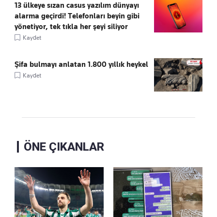
13 ülkeye sızan casus yazılım dünyayı
alarma geçirdi! Telefonları beyin gibi
yönetiyor, tek tıkla her şeyi siliyor
Kaydet
Şifa bulmayı anlatan 1.800 yıllık heykel
Kaydet
ÖNE ÇIKANLAR