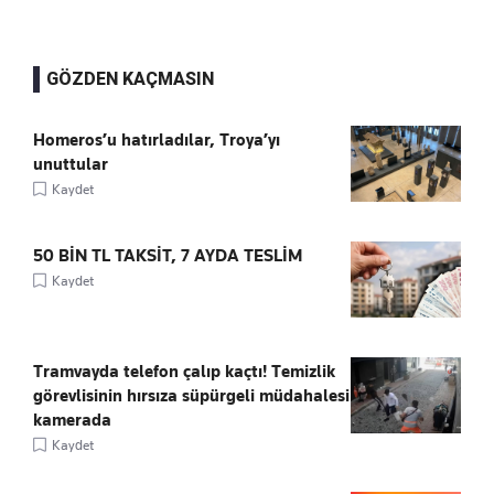
GÖZDEN KAÇMASIN
Homeros’u hatırladılar, Troya’yı
unuttular
Kaydet
50 BİN TL TAKSİT, 7 AYDA TESLİM
Kaydet
Tramvayda telefon çalıp kaçtı! Temizlik
görevlisinin hırsıza süpürgeli müdahalesi
kamerada
Kaydet