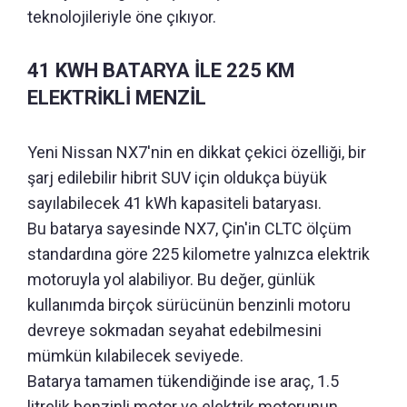
teknolojileriyle öne çıkıyor.
41 KWH BATARYA İLE 225 KM
ELEKTRİKLİ MENZİL
Yeni Nissan NX7'nin en dikkat çekici özelliği, bir
şarj edilebilir hibrit SUV için oldukça büyük
sayılabilecek 41 kWh kapasiteli bataryası.
Bu batarya sayesinde NX7, Çin'in CLTC ölçüm
standardına göre 225 kilometre yalnızca elektrik
motoruyla yol alabiliyor. Bu değer, günlük
kullanımda birçok sürücünün benzinli motoru
devreye sokmadan seyahat edebilmesini
mümkün kılabilecek seviyede.
Batarya tamamen tükendiğinde ise araç, 1.5
litrelik benzinli motor ve elektrik motorunun