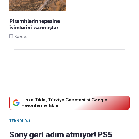
Piramitlerin tepesine
isimlerini kazımışlar
Kaydet
Linke Tıkla, Türkiye Gazetesi'ni Google
Favorilerine Ekle!
TEKNOLOJI
Sony geri adım atmıyor! PS5