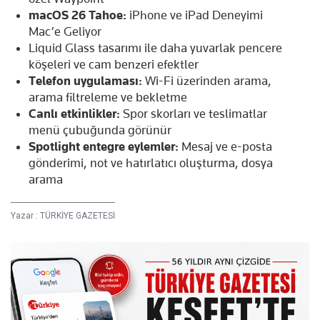
macOS 26 Tahoe:
iPhone ve iPad Deneyimi
Mac’e Geliyor
Liquid Glass tasarımı ile daha yuvarlak pencere
köşeleri ve cam benzeri efektler
Telefon uygulaması:
Wi-Fi üzerinden arama,
arama filtreleme ve bekletme
Canlı etkinlikler:
Spor skorları ve teslimatlar
menü çubuğunda görünür
Spotlight entegre eylemler:
Mesaj ve e-posta
gönderimi, not ve hatırlatıcı oluşturma, dosya
arama
Yazar :
TÜRKİYE GAZETESİ