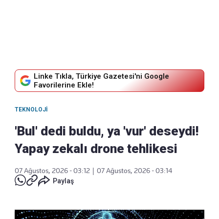
Linke Tıkla, Türkiye Gazetesi'ni Google
Favorilerine Ekle!
TEKNOLOJI
'Bul' dedi buldu, ya 'vur' deseydi!
Yapay zekalı drone tehlikesi
07 Ağustos, 2026 - 03:12
|
07 Ağustos, 2026 - 03:14
Paylaş