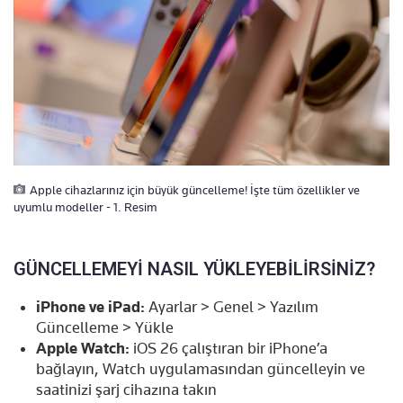
Apple cihazlarınız için büyük güncelleme! İşte tüm özellikler ve
uyumlu modeller - 1. Resim
GÜNCELLEMEYİ NASIL YÜKLEYEBİLİRSİNİZ?
iPhone ve iPad:
Ayarlar > Genel > Yazılım
Güncelleme > Yükle
Apple Watch:
iOS 26 çalıştıran bir iPhone’a
bağlayın, Watch uygulamasından güncelleyin ve
saatinizi şarj cihazına takın