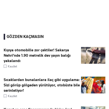
GÖZDEN KAÇMASIN
Kıyıya otomobille zor çektiler! Sakarya
Nehri'nde 1.90 metrelik dev yayın balığı
yakalandı
Kaydet
Sıcaklardan bunalanlara ilaç gibi uygulama:
Sizi görüp gölgeden yürütüyor, otobüste bile
serinletiyor!
Kaydet