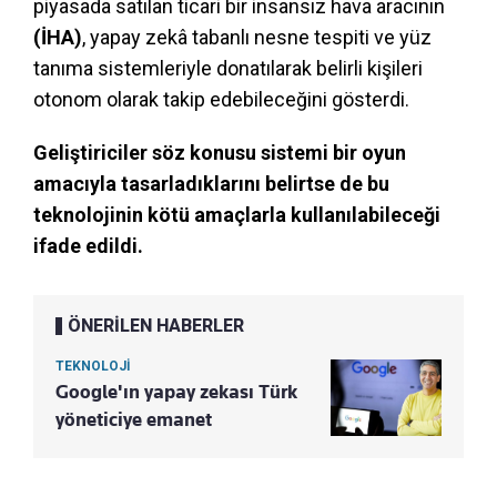
piyasada satılan ticari bir insansız hava aracının
(İHA)
, yapay zekâ tabanlı nesne tespiti ve yüz
tanıma sistemleriyle donatılarak belirli kişileri
otonom olarak takip edebileceğini gösterdi.
Geliştiriciler söz konusu sistemi bir oyun
amacıyla tasarladıklarını belirtse de bu
teknolojinin kötü amaçlarla kullanılabileceği
ifade edildi.
ÖNERİLEN HABERLER
TEKNOLOJİ
Google'ın yapay zekası Türk
yöneticiye emanet