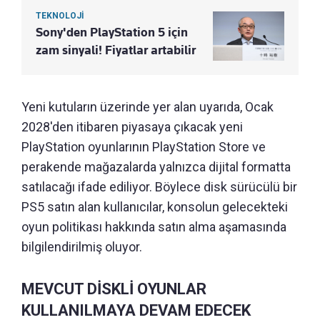
TEKNOLOJİ
Sony'den PlayStation 5 için
zam sinyali! Fiyatlar artabilir
Yeni kutuların üzerinde yer alan uyarıda, Ocak
2028'den itibaren piyasaya çıkacak yeni
PlayStation oyunlarının PlayStation Store ve
perakende mağazalarda yalnızca dijital formatta
satılacağı ifade ediliyor. Böylece disk sürücülü bir
PS5 satın alan kullanıcılar, konsolun gelecekteki
oyun politikası hakkında satın alma aşamasında
bilgilendirilmiş oluyor.
MEVCUT DİSKLİ OYUNLAR
KULLANILMAYA DEVAM EDECEK