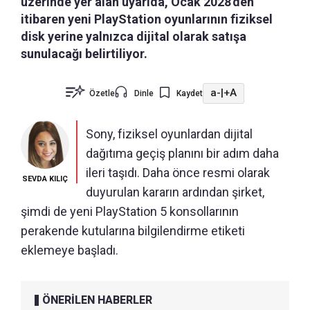
üzerinde yer alan uyarıda, Ocak 2028'den
itibaren yeni PlayStation oyunlarının fiziksel
disk yerine yalnızca dijital olarak satışa
sunulacağı belirtiliyor.
a-
|
+A
Özetle
Dinle
Kaydet
Sony, fiziksel oyunlardan dijital
dağıtıma geçiş planını bir adım daha
ileri taşıdı. Daha önce resmi olarak
SEVDA KILIÇ
duyurulan kararın ardından şirket,
şimdi de yeni PlayStation 5 konsollarının
perakende kutularına bilgilendirme etiketi
eklemeye başladı.
ÖNERİLEN HABERLER