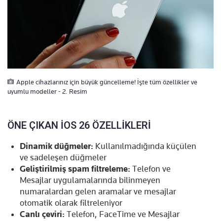
Apple cihazlarınız için büyük güncelleme! İşte tüm özellikler ve
uyumlu modeller - 2. Resim
ÖNE ÇIKAN İOS 26 ÖZELLİKLERİ
Dinamik düğmeler:
Kullanılmadığında küçülen
ve sadeleşen düğmeler
Geliştirilmiş spam filtreleme:
Telefon ve
Mesajlar uygulamalarında bilinmeyen
numaralardan gelen aramalar ve mesajlar
otomatik olarak filtreleniyor
Canlı çeviri:
Telefon, FaceTime ve Mesajlar