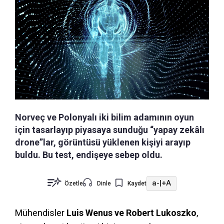
Norveç ve Polonyalı iki bilim adamının oyun
için tasarlayıp piyasaya sunduğu “yapay zekâlı
drone”lar, görüntüsü yüklenen kişiyi arayıp
buldu. Bu test, endişeye sebep oldu.
a-
|
+A
Özetle
Dinle
Kaydet
Mühendisler
Luis Wenus ve Robert Lukoszko
,