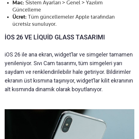
Mac:
Sistem Ayarları > Genel > Yazılım
Güncelleme
Ücret:
Tüm güncellemeler Apple tarafından
ücretsiz sunuluyor.
İOS 26 VE LİQUİD GLASS TASARIMI
iOS 26 ile ana ekran, widget’lar ve simgeler tamamen
yenileniyor. Sıvı Cam tasarımı, tüm simgeleri yarı
saydam ve renklendirilebilir hale getiriyor. Bildirimler
ekranın üst kısmına taşınıyor, widget’lar kilit ekranının
alt kısmında dinamik olarak boyutlanıyor.