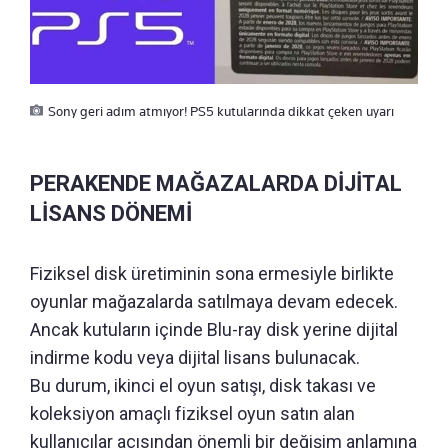
Sony geri adım atmıyor! PS5 kutularında dikkat çeken uyarı
PERAKENDE MAĞAZALARDA DİJİTAL
LİSANS DÖNEMİ
Fiziksel disk üretiminin sona ermesiyle birlikte
oyunlar mağazalarda satılmaya devam edecek.
Ancak kutuların içinde Blu-ray disk yerine dijital
indirme kodu veya dijital lisans bulunacak.
Bu durum, ikinci el oyun satışı, disk takası ve
koleksiyon amaçlı fiziksel oyun satın alan
kullanıcılar açısından önemli bir değişim anlamına