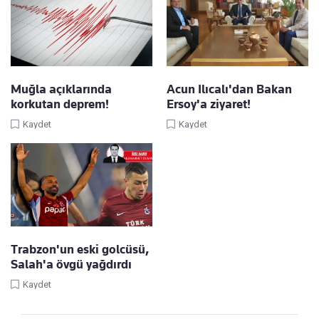
Muğla açıklarında
Acun Ilıcalı'dan Bakan
korkutan deprem!
Ersoy'a ziyaret!
Kaydet
Kaydet
Trabzon'un eski golcüsü,
Salah'a övgü yağdırdı
Kaydet