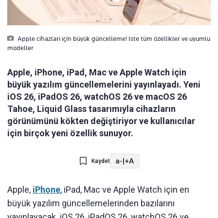
Apple cihazlari için büyük güncelleme! Iste tüm özellikler ve uyumlu
modeller
Apple, iPhone, iPad, Mac ve Apple Watch için
büyük yazılım güncellemelerini yayınlayadı. Yeni
iOS 26, iPadOS 26, watchOS 26 ve macOS 26
Tahoe, Liquid Glass tasarımıyla cihazların
görünümünü kökten değiştiriyor ve kullanıcılar
için birçok yeni özellik sunuyor.
a-
|
+A
Kaydet
Apple,
iPhone
, iPad, Mac ve Apple Watch için en
büyük yazılım güncellemelerinden bazılarını
yayınlayacak. iOS 26, iPadOS 26, watchOS 26 ve