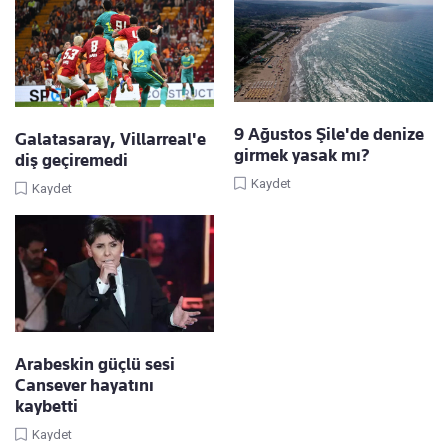
9 Ağustos Şile'de denize
Galatasaray, Villarreal'e
girmek yasak mı?
diş geçiremedi
Kaydet
Kaydet
Arabeskin güçlü sesi
Cansever hayatını
kaybetti
Kaydet