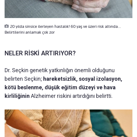
20 yılda sinsice ilerleyen hastalık! 60 yaş ve üzeri risk altında…
Belirtilerini anlamak çok zor
NELER RİSKİ ARTIRIYOR?
Dr. Seçkin genetik yatkınlığın önemli olduğunu
belirten Seçkin;
hareketsizlik, sosyal izolasyon,
kötü beslenme, düşük eğitim düzeyi ve hava
kirliliğinin
Alzheimer riskini artırdığını belirtti.