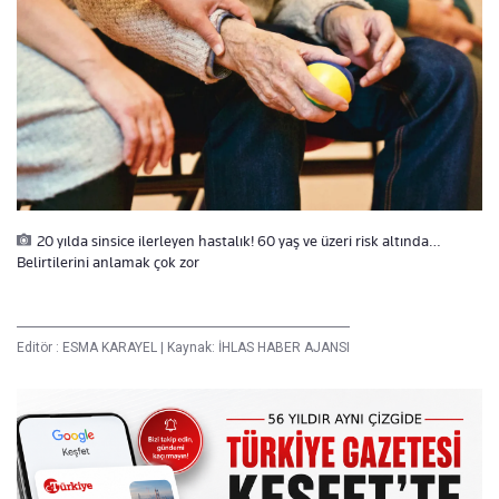
20 yılda sinsice ilerleyen hastalık! 60 yaş ve üzeri risk altında…
Belirtilerini anlamak çok zor
Editör :
ESMA KARAYEL
|
Kaynak: İHLAS HABER AJANSI