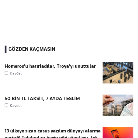
GÖZDEN KAÇMASIN
Homeros’u hatırladılar, Troya’yı unuttular
Kaydet
50 BİN TL TAKSİT, 7 AYDA TESLİM
Kaydet
13 ülkeye sızan casus yazılım dünyayı alarma
geçirdi! Telefonları beyin gibi yönetiyor, tek