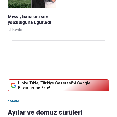
Messi, babasını son
yolculuğuna uğurladı
Kaydet
Linke Tıkla, Türkiye Gazetesi'ni Google
Favorilerine Ekle!
YAŞAM
Ayılar ve domuz sürüleri