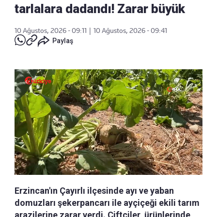
tarlalara dadandı! Zarar büyük
10 Ağustos, 2026 - 09:11
|
10 Ağustos, 2026 - 09:41
Paylaş
Erzincan'ın Çayırlı ilçesinde ayı ve yaban
domuzları şekerpancarı ile ayçiçeği ekili tarım
arazilerine zarar verdi. Çiftçiler, ürünlerinde