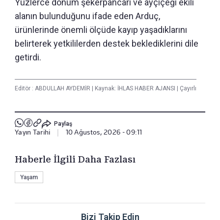
Yüzlerce dönüm şekerpancarı ve ayçiçeği ekili
alanın bulunduğunu ifade eden Arduç,
ürünlerinde önemli ölçüde kayıp yaşadıklarını
belirterek yetkililerden destek beklediklerini dile
getirdi.
Editör :
ABDULLAH AYDEMİR
|
Kaynak: İHLAS HABER AJANSI
|
Çayırlı
Paylaş
Yayın Tarihi
|
10 Ağustos, 2026 - 09:11
Haberle İlgili Daha Fazlası
Yaşam
Bizi Takip Edin