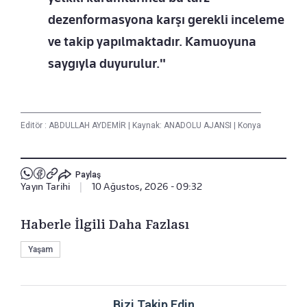
dezenformasyona karşı gerekli inceleme
ve takip yapılmaktadır. Kamuoyuna
saygıyla duyurulur."
Editör :
ABDULLAH AYDEMİR
|
Kaynak: ANADOLU AJANSI
|
Konya
Paylaş
Yayın Tarihi
|
10 Ağustos, 2026 - 09:32
Haberle İlgili Daha Fazlası
Yaşam
Bizi Takip Edin