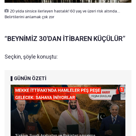
20 yılda sinsice ilerleyen hastalık! 60 yaş ve üzeri risk altında…
Belirtilerini anlamak çok zor
“BEYNİMİZ 30'DAN İTİBAREN KÜÇÜLÜR”
Seçkin, şöyle konuştu:
GÜNÜN ÖZETİ