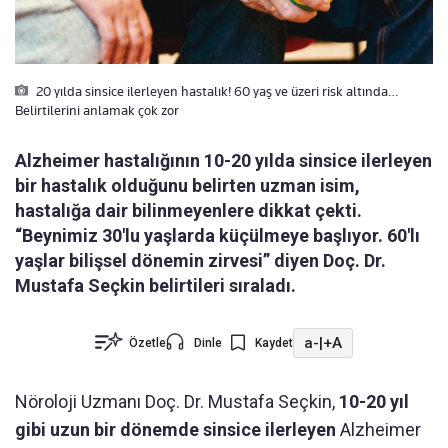
20 yılda sinsice ilerleyen hastalık! 60 yaş ve üzeri risk altında…
Belirtilerini anlamak çok zor
Alzheimer hastalığının 10-20 yılda sinsice ilerleyen
bir hastalık olduğunu belirten uzman isim,
hastalığa dair bilinmeyenlere dikkat çekti.
“Beynimiz 30'lu yaşlarda küçülmeye başlıyor. 60'lı
yaşlar bilişsel dönemin zirvesi” diyen Doç. Dr.
Mustafa Seçkin belirtileri sıraladı.
a-
|
+A
Özetle
Dinle
Kaydet
Nöroloji Uzmanı Doç. Dr. Mustafa Seçkin,
10-20 yıl
gibi uzun bir dönemde sinsice ilerleyen
Alzheimer