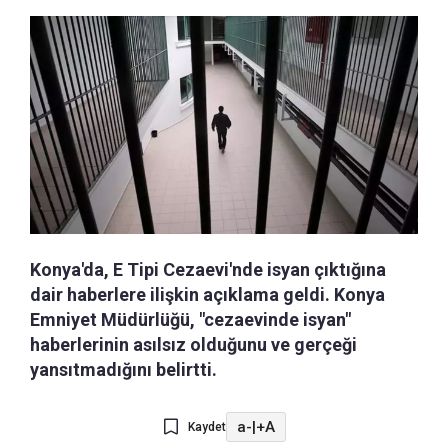
Konya'da, E Tipi Cezaevi'nde isyan çıktığına
dair haberlere ilişkin açıklama geldi. Konya
Emniyet Müdürlüğü, "cezaevinde isyan"
haberlerinin asılsız olduğunu ve gerçeği
yansıtmadığını belirtti.
a-
|
+A
Kaydet