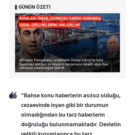
GÜNÜN ÖZETİ
"Bahse konu haberlerin asılsız olduğu,
cezaevinde isyan gibi bir durumun
olmadığından bu tarz haberlerin
doğruluğu bulunmamaktadır. Devletin
yetkili kurumlarınca bu tarz