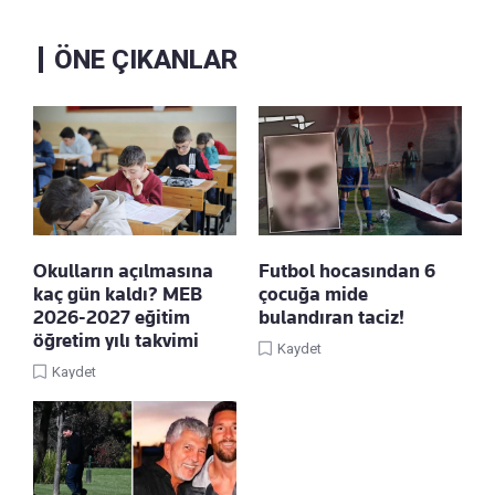
ÖNE ÇIKANLAR
Okulların açılmasına
Futbol hocasından 6
kaç gün kaldı? MEB
çocuğa mide
2026-2027 eğitim
bulandıran taciz!
öğretim yılı takvimi
Kaydet
Kaydet