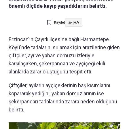
önemli ölçüde kayıp yaşadıklarını belirtti.
a-
|
+A
Kaydet
Erzincan'ın Çayırlı ilçesine bağlı Harmantepe
Köyü'nde tarlalarını sulamak için arazilerine giden
çiftçiler, ayı ve yaban domuzu izleriyle
karşılaşırken, şekerpancarı ve ayçiçeği ekili
alanlarda zarar oluştuğunu tespit etti.
Çiftçiler, ayıların ayçiçeklerinin baş kısımlarını
kopararak yediğini, yaban domuzlarının ise
şekerpancarı tarlalarında zarara neden olduğunu
belirtti.