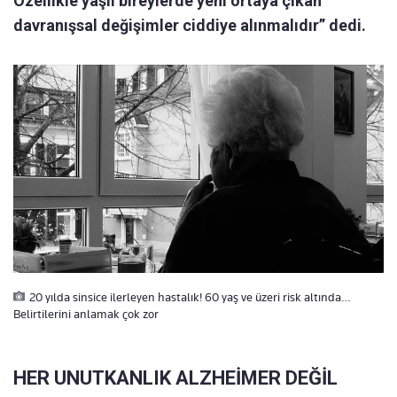
Özellikle yaşlı bireylerde yeni ortaya çıkan
davranışsal değişimler ciddiye alınmalıdır” dedi.
20 yılda sinsice ilerleyen hastalık! 60 yaş ve üzeri risk altında…
Belirtilerini anlamak çok zor
HER UNUTKANLIK ALZHEİMER DEĞİL