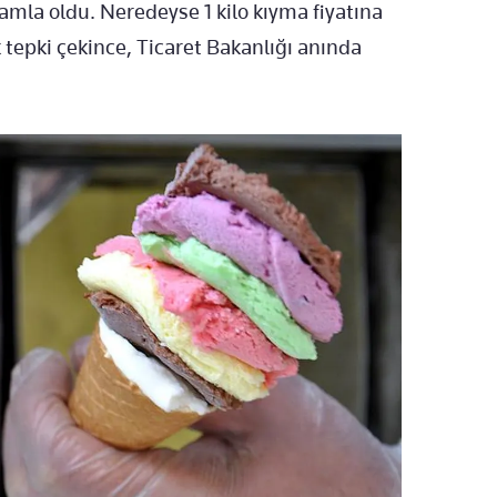
mla oldu. Neredeyse 1 kilo kıyma fiyatına
epki çekince, Ticaret Bakanlığı anında