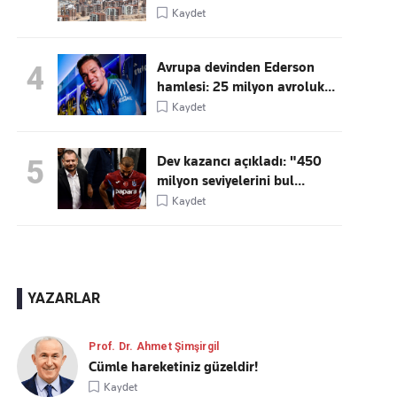
Kaydet
Avrupa devinden Ederson
4
hamlesi: 25 milyon avroluk...
Kaydet
Dev kazancı açıkladı: "450
5
milyon seviyelerini bul...
Kaydet
YAZARLAR
Prof. Dr. Ahmet Şimşirgil
Cümle hareketiniz güzeldir!
Kaydet