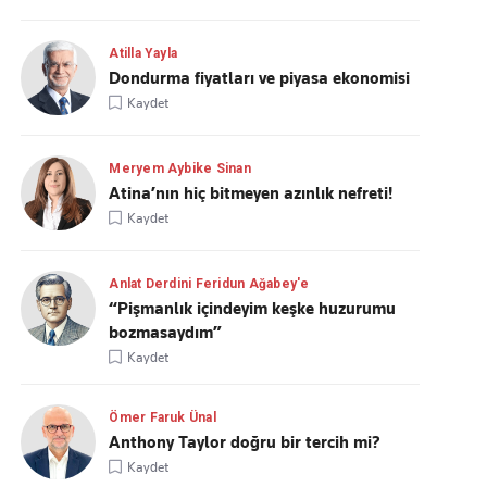
Atilla Yayla
Dondurma fiyatları ve piyasa ekonomisi
Kaydet
Meryem Aybike Sinan
Atina’nın hiç bitmeyen azınlık nefreti!
Kaydet
Anlat Derdini Feridun Ağabey'e
“Pişmanlık içindeyim keşke huzurumu
bozmasaydım”
Kaydet
Ömer Faruk Ünal
Anthony Taylor doğru bir tercih mi?
Kaydet