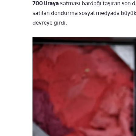
700 liraya
satması bardağı taşıran son da
satılan dondurma sosyal medyada büyük t
devreye girdi.