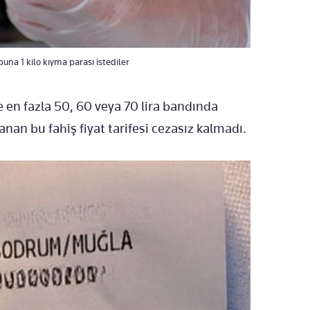
na 1 kilo kıyma parası istediler
en fazla 50, 60 veya 70 lira bandında
nan bu fahiş fiyat tarifesi cezasız kalmadı.