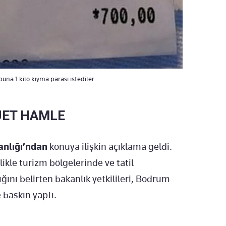
na 1 kilo kıyma parası istediler
JET HAMLE
anlığı’ndan
konuya ilişkin açıklama geldi.
ikle turizm bölgelerinde ve tatil
ğını belirten bakanlık yetkilileri, Bodrum
 baskın yaptı.