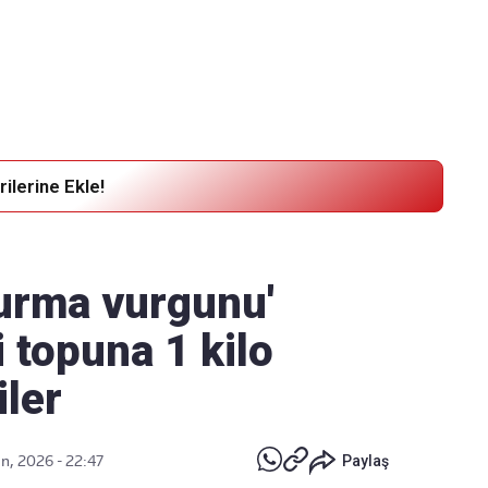
Haber Verin
Editör masamıza bilgi ve materyal
göndermek için
tıklayın
ilerine Ekle!
urma vurgunu'
 topuna 1 kilo
iler
n, 2026 - 22:47
Paylaş