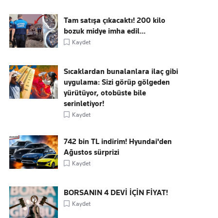
Tam satışa çıkacaktı! 200 kilo
bozuk midye imha edil...
Kaydet
Sıcaklardan bunalanlara ilaç gibi
uygulama: Sizi görüp gölgeden
yürütüyor, otobüste bile
serinletiyor!
Kaydet
742 bin TL indirim! Hyundai'den
Ağustos sürprizi
Kaydet
BORSANIN 4 DEVİ İÇİN FİYAT!
Kaydet