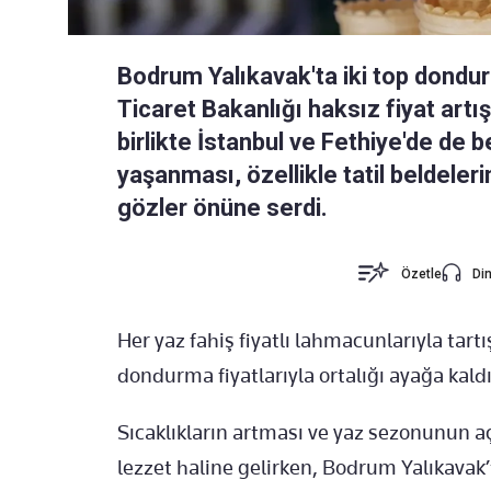
Bodrum Yalıkavak'ta iki top dondu
Ticaret Bakanlığı haksız fiyat artı
birlikte İstanbul ve Fethiye'de de
yaşanması, özellikle tatil beldeleri
gözler önüne serdi.
Özetle
Din
Her yaz fahiş fiyatlı lahmacunlarıyla ta
dondurma fiyatlarıyla ortalığı ayağa kaldı
Sıcaklıkların artması ve yaz sezonunun a
lezzet haline gelirken, Bodrum Yalıkavak