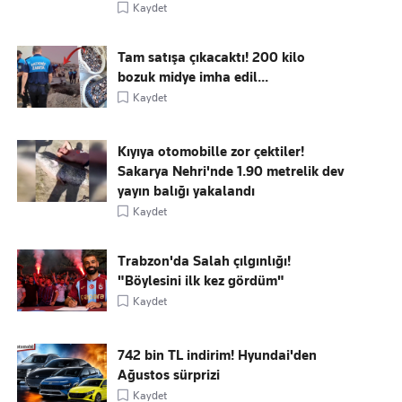
Kaydet
Tam satışa çıkacaktı! 200 kilo
bozuk midye imha edil...
Kaydet
Kıyıya otomobille zor çektiler!
Sakarya Nehri'nde 1.90 metrelik dev
yayın balığı yakalandı
Kaydet
Trabzon'da Salah çılgınlığı!
"Böylesini ilk kez gördüm"
Kaydet
742 bin TL indirim! Hyundai'den
Ağustos sürprizi
Kaydet