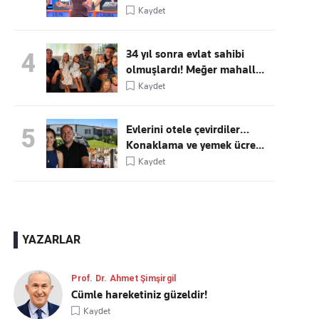
Kaydet
34 yıl sonra evlat sahibi
4
olmuşlardı! Meğer mahall...
Kaydet
Evlerini otele çevirdiler…
5
Konaklama ve yemek ücre...
Kaydet
YAZARLAR
Prof. Dr. Ahmet Şimşirgil
Cümle hareketiniz güzeldir!
Kaydet