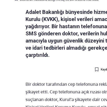
Adalet Bakanlığı bünyesinde hizme
Kurulu (KVKK), kişisel verileri ama
yağdırıyor. Bir hastanın telefonuna
SMS gönderen doktor, verilerin hu
amacıyla uygun güvenlik düzeyini 
ve idari tedbirleri almadığı gerekçe
çarptırıldı.
Kayd
Bir doktor tarafından cep telefonuna re
şikayet etti. Cep telefonuna açık rızası
suçlanan doktor, Kurul'a şikayete dair c