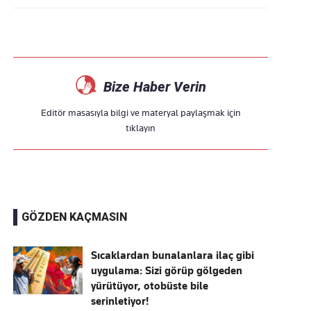
Bize Haber Verin
Editör masasıyla bilgi ve materyal paylaşmak için
tıklayın
GÖZDEN KAÇMASIN
Sıcaklardan bunalanlara ilaç gibi
uygulama: Sizi görüp gölgeden
yürütüyor, otobüste bile
serinletiyor!