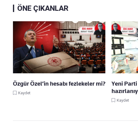
ÖNE ÇIKANLAR
Özgür Özel’in hesabı fezlekeler mi?
Yeni Part
hazırlanıy
Kaydet
Kaydet