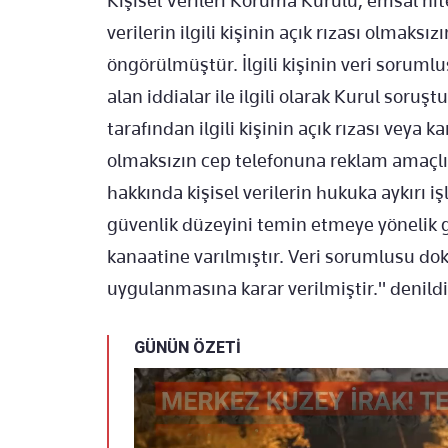
Kişisel Verileri Koruma Kurulu, emsal nite
verilerin ilgili kişinin açık rızası olmak
öngörülmüştür. İlgili kişinin veri sorum
alan iddialar ile ilgili olarak Kurul soru
tarafından ilgili kişinin açık rızası veya 
olmaksızın cep telefonuna reklam amaçlı
hakkında kişisel verilerin hukuka aykırı
güvenlik düzeyini temin etmeye yönelik ge
kanaatine varılmıştır. Veri sorumlusu dok
uygulanmasına karar verilmiştir." denildi
GÜNÜN ÖZETİ