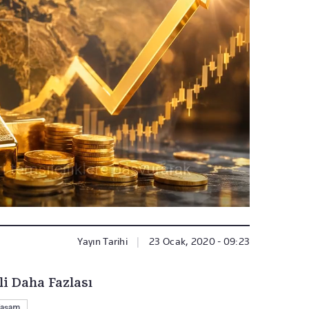
Yayın Tarihi
|
23 Ocak, 2020 - 09:23
li Daha Fazlası
aşam