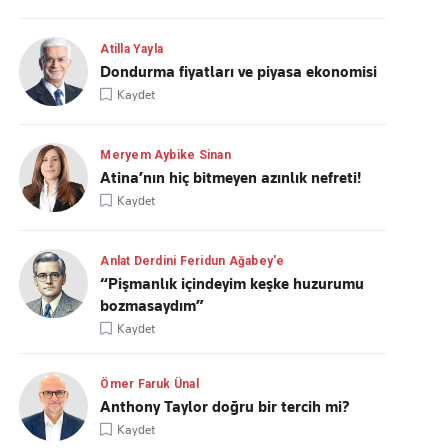
Atilla Yayla
Dondurma fiyatları ve piyasa ekonomisi
Kaydet
Meryem Aybike Sinan
Atina’nın hiç bitmeyen azınlık nefreti!
Kaydet
Anlat Derdini Feridun Ağabey'e
“Pişmanlık içindeyim keşke huzurumu
bozmasaydım”
Kaydet
Ömer Faruk Ünal
Anthony Taylor doğru bir tercih mi?
Kaydet