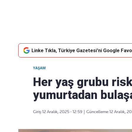
Takip Edin
Favori mecralarınızda haber
akışımıza ulaşın
Linke Tıkla, Türkiye Gazetesi'ni Google Favor
YAŞAM
Her yaş grubu risk 
yumurtadan bulaşa
Giriş:
12 Aralık, 2025 - 12:59
|
Güncelleme:
12 Aralık, 20