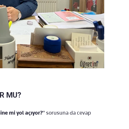
R MU?
ine mi yol açıyor?
" sorusuna da cevap