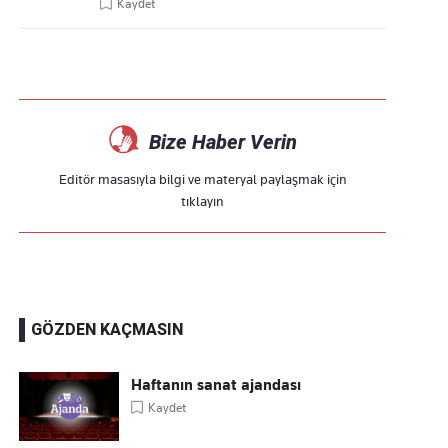
Kaydet
Bize Haber Verin
Editör masasıyla bilgi ve materyal paylaşmak için
tıklayın
GÖZDEN KAÇMASIN
Haftanın sanat ajandası
Kaydet