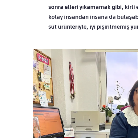
sonra elleri yıkamamak gibi, kirli
kolay insandan insana da bulaşabil
süt ürünleriyle, iyi pişirilmemiş y