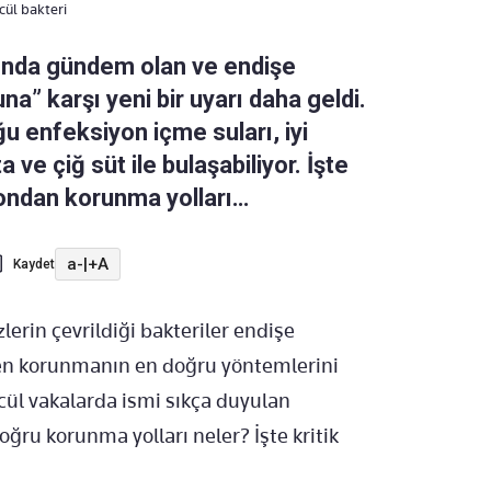
cül bakteri
sında gündem olan ve endişe
a” karşı yeni bir uyarı daha geldi.
u enfeksiyon içme suları, iyi
ve çiğ süt ile bulaşabiliyor. İşte
ondan korunma yolları…
a-
|
+A
Kaydet
erin çevrildiği bakteriler endişe
den korunmanın en doğru yöntemlerini
cül vakalarda ismi sıkça duyulan
oğru korunma yolları neler? İşte kritik