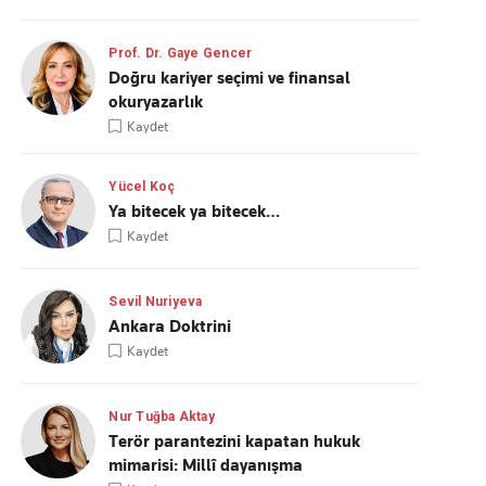
Prof. Dr. Gaye Gencer
Doğru kariyer seçimi ve finansal
okuryazarlık
Kaydet
Yücel Koç
Ya bitecek ya bitecek…
Kaydet
Sevil Nuriyeva
Ankara Doktrini
Kaydet
Nur Tuğba Aktay
Terör parantezini kapatan hukuk
mimarisi: Millî dayanışma