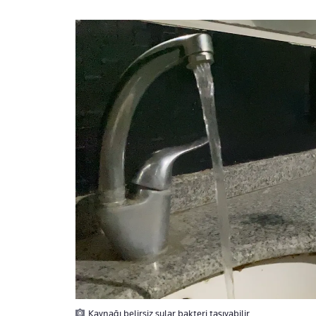
Kaynağı belirsiz sular bakteri taşıyabilir