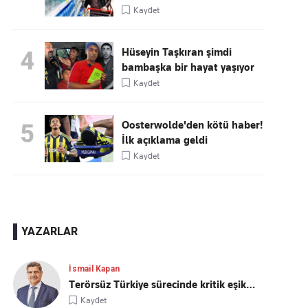
Kaydet
Hüseyin Taşkıran şimdi
4
bambaşka bir hayat yaşıyor
Kaydet
Oosterwolde'den kötü haber!
5
İlk açıklama geldi
Kaydet
YAZARLAR
İsmail Kapan
Terörsüz Türkiye sürecinde kritik eşik…
Kaydet