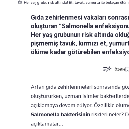
Her yaş grubu risk altında! Et, tavuk, yumurta ile bulaşan ölüm
Gıda zehirlenmesi vakaları sonra
oluşturan “Salmonella enfeksiyonun
Her yaş grubunun risk altında olduğ
pişmemiş tavuk, kırmızı et, yumurta 
ölüme kadar götürebilen enfeksiy
Özetle
Artan gıda zehirlenmeleri sonrasında gözl
oluştururken, uzman isimler bakteriler
açıklamaya devam ediyor. Özellikle ölüm
Salmonella bakterisinin
riskleri neler? D
açıklamalar…