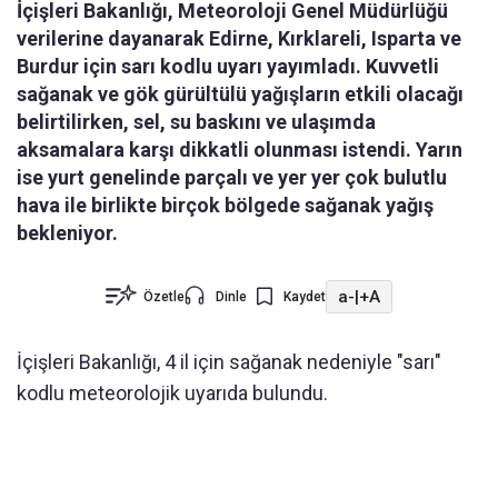
İçişleri Bakanlığı, Meteoroloji Genel Müdürlüğü
verilerine dayanarak Edirne, Kırklareli, Isparta ve
Burdur için sarı kodlu uyarı yayımladı. Kuvvetli
sağanak ve gök gürültülü yağışların etkili olacağı
belirtilirken, sel, su baskını ve ulaşımda
aksamalara karşı dikkatli olunması istendi. Yarın
ise yurt genelinde parçalı ve yer yer çok bulutlu
hava ile birlikte birçok bölgede sağanak yağış
bekleniyor.
a-
|
+A
Özetle
Dinle
Kaydet
İçişleri Bakanlığı, 4 il için sağanak nedeniyle "sarı"
kodlu meteorolojik uyarıda bulundu.