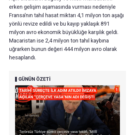
erken gelişim aşamasında vurması nedeniyle
Fransa’nın tahıl hasat miktarı 4,1 milyon ton aşağı
yönlü revize edildi ve bu kayıp yaklaşık 891
milyon avro ekonomik büyüklüğe karşılık geldi.
Macaristan ise 2,4 milyon ton tahıl kaybına
uğrarken bunun değeri 444 milyon avro olarak
hesaplandı.
GÜNÜN ÖZETİ