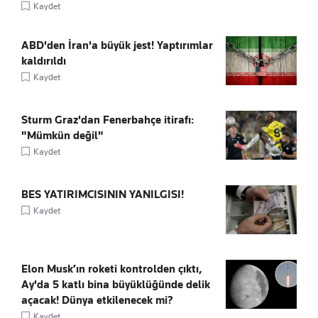
Kaydet
ABD'den İran'a büyük jest! Yaptırımlar
kaldırıldı
Kaydet
Sturm Graz'dan Fenerbahçe itirafı:
"Mümkün değil"
Kaydet
BES YATIRIMCISININ YANILGISI!
Kaydet
Elon Musk’ın roketi kontrolden çıktı,
Ay'da 5 katlı bina büyüklüğünde delik
açacak! Dünya etkilenecek mi?
Kaydet