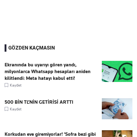
GÖZDEN KAÇMASIN
Ekranında bu uyarıyı gören yandı,
milyonlarca Whatsapp hesapları aniden
kilitlendi: Meta hatayı kabul etti!
Kaydet
500 BİN TL’NİN GETİRİSİ ARTTI
Kaydet
Korkudan eve giremiyorlar! ‘Sofra bezi gibi