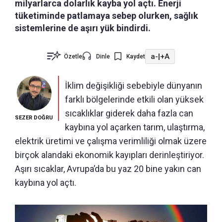
milyarlarca dolarlık kayba yol açtı. Enerji
tüketiminde patlamaya sebep olurken, sağlık
sistemlerine de aşırı yük bindirdi.
a-
|
+A
Özetle
Dinle
Kaydet
İklim değişikliği sebebiyle dünyanın
farklı bölgelerinde etkili olan yüksek
sıcaklıklar giderek daha fazla can
SEZER DOĞRU
kaybına yol açarken tarım, ulaştırma,
elektrik üretimi ve çalışma verimliliği olmak üzere
birçok alandaki ekonomik kayıpları derinleştiriyor.
Aşırı sıcaklar, Avrupa’da bu yaz 20 bine yakın can
kaybına yol açtı.