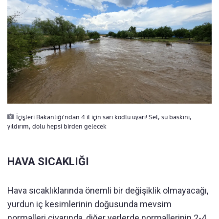
İçişleri Bakanlığı'ndan 4 il için sarı kodlu uyarı! Sel, su baskını,
yıldırım, dolu hepsi birden gelecek
HAVA SICAKLIĞI
Hava sıcaklıklarında önemli bir değişiklik olmayacağı,
yurdun iç kesimlerinin doğusunda mevsim
normalleri civarında, diğer yerlerde normallerinin 2-4