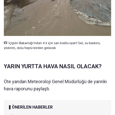
İçişleri Bakanlığı'ndan 4 il için sarı kodlu uyarı! Sel, su baskını,
yıldırım, dolu hepsi birden gelecek
YARIN YURTTA HAVA NASIL OLACAK?
Öte yandan Meteoroloji Genel Müdürlüğü de yarınki
hava raporunu paylaştı.
ÖNERİLEN HABERLER