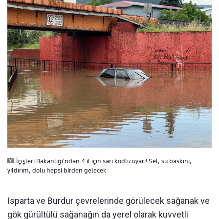
İçişleri Bakanlığı'ndan 4 il için sarı kodlu uyarı! Sel, su baskını,
yıldırım, dolu hepsi birden gelecek
Isparta ve Burdur çevrelerinde görülecek sağanak ve
gök gürültülü sağanağın da yerel olarak kuvvetli