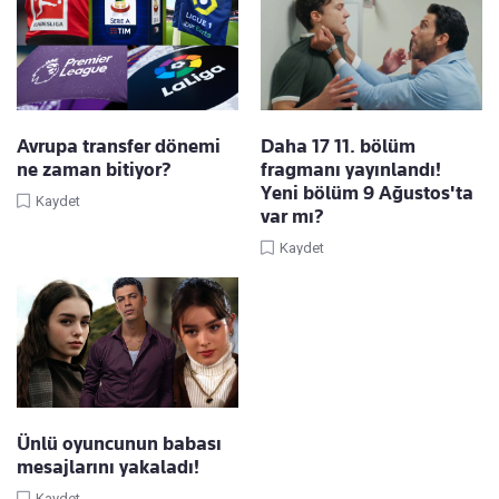
Avrupa transfer dönemi
Daha 17 11. bölüm
ne zaman bitiyor?
fragmanı yayınlandı!
Yeni bölüm 9 Ağustos'ta
Kaydet
var mı?
Kaydet
Ünlü oyuncunun babası
mesajlarını yakaladı!
Kaydet