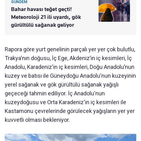
GÜNDEM
Bahar havası teğet geçti!
Meteoroloji 21 ili uyardı, gök
gürültülü sağanak geliyor
Rapora göre yurt genelinin parçalı yer yer çok bulutlu,
Trakya'nın doğusu, İç Ege, Akdeniz’in iç kesimleri, İç
Anadolu, Karadeniz'in iç kesimleri, Doğu Anadolu’nun
kuzey ve batısı ile Güneydoğu Anadolu'nun kuzeyinin
yerel sağanak ve gök gürültülü sağanak yağışlı
geçeceği tahmin ediliyor. İç Anadolu'nun
kuzeydoğusu ve Orta Karadeniz'in iç kesimleri ile
Kastamonu çevrelerinde görülecek yağışların yer yer
kuvvetli olması bekleniyor.