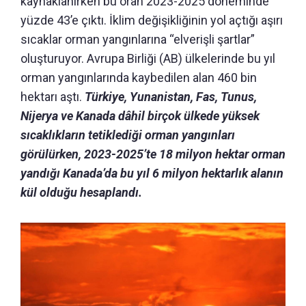
kaynaklanırken bu oran 2023-2025 döneminde
yüzde 43’e çıktı. İklim değişikliğinin yol açtığı aşırı
sıcaklar orman yangınlarına “elverişli şartlar”
oluşturuyor. Avrupa Birliği (AB) ülkelerinde bu yıl
orman yangınlarında kaybedilen alan 460 bin
hektarı aştı.
Türkiye, Yunanistan, Fas, Tunus,
Nijerya ve Kanada dâhil birçok ülkede yüksek
sıcaklıkların tetiklediği orman yangınları
görülürken, 2023-2025’te 18 milyon hektar orman
yandığı Kanada’da bu yıl 6 milyon hektarlık alanın
kül olduğu hesaplandı.