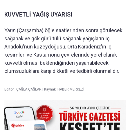
KUVVETLİ YAĞIŞ UYARISI
Yarın (Çarşamba) öğle saatlerinden sonra görülecek
sağanak ve gök gürültülü sağanak yağışların İç
Anadolu'nun kuzeydoğusu, Orta Karadeniz'in iç
kesimleri ve Kastamonu çevrelerinde yerel olarak
kuvvetli olması beklendiğinden yaşanabilecek
olumsuzluklara karşı dikkatli ve tedbirli olunmalıdır.
Editör :
ÇAĞLA ÇAĞLAR
|
Kaynak: HABER MERKEZİ