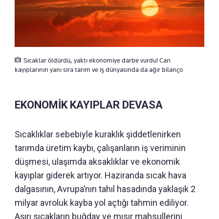
Sıcaklar öldürdü, yaktı ekonomiye darbe vurdu! Can
kayıplarının yanı sıra tarım ve iş dünyasında da ağır bilanço
EKONOMİK KAYIPLAR DEVASA
Sıcaklıklar sebebiyle kuraklık şiddetlenirken
tarımda üretim kaybı, çalışanların iş veriminin
düşmesi, ulaşımda aksaklıklar ve ekonomik
kayıplar giderek artıyor. Haziranda sıcak hava
dalgasının, Avrupa’nın tahıl hasadında yaklaşık 2
milyar avroluk kayba yol açtığı tahmin ediliyor.
Aşırı sıcakların buğday ve mısır mahsullerini