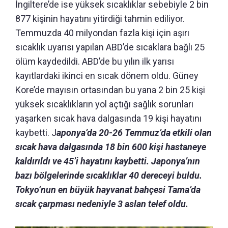
İngiltere’de ise yüksek sıcaklıklar sebebiyle 2 bin
877 kişinin hayatını yitirdiği tahmin ediliyor.
Temmuzda 40 milyondan fazla kişi için aşırı
sıcaklık uyarısı yapılan ABD’de sıcaklara bağlı 25
ölüm kaydedildi. ABD’de bu yılın ilk yarısı
kayıtlardaki ikinci en sıcak dönem oldu. Güney
Kore’de mayısın ortasından bu yana 2 bin 25 kişi
yüksek sıcaklıkların yol açtığı sağlık sorunları
yaşarken sıcak hava dalgasında 19 kişi hayatını
kaybetti. J
aponya’da 20-26 Temmuz’da etkili olan
sıcak hava dalgasında 18 bin 600 kişi hastaneye
kaldırıldı ve 45’i hayatını kaybetti. Japonya’nın
bazı bölgelerinde sıcaklıklar 40 dereceyi buldu.
Tokyo’nun en büyük hayvanat bahçesi Tama’da
sıcak çarpması nedeniyle 3 aslan telef oldu.