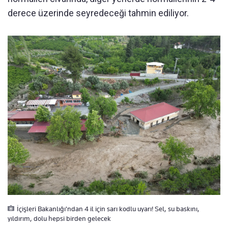
derece üzerinde seyredeceği tahmin ediliyor.
İçişleri Bakanlığı'ndan 4 il için sarı kodlu uyarı! Sel, su baskını,
yıldırım, dolu hepsi birden gelecek