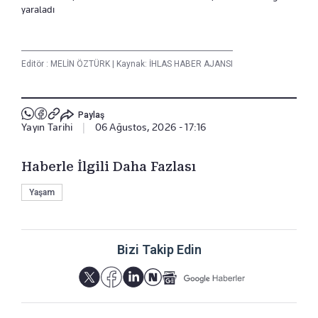
yaraladı
Editör :
MELİN ÖZTÜRK
|
Kaynak: İHLAS HABER AJANSI
Paylaş
Yayın Tarihi
|
06 Ağustos, 2026 - 17:16
Haberle İlgili Daha Fazlası
Yaşam
Bizi Takip Edin