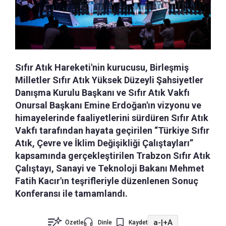
Sıfır Atık Hareketi'nin kurucusu, Birleşmiş
Milletler Sıfır Atık Yüksek Düzeyli Şahsiyetler
Danışma Kurulu Başkanı ve Sıfır Atık Vakfı
Onursal Başkanı Emine Erdoğan'ın vizyonu ve
himayelerinde faaliyetlerini sürdüren Sıfır Atık
Vakfı tarafından hayata geçirilen “Türkiye Sıfır
Atık, Çevre ve İklim Değişikliği Çalıştayları”
kapsamında gerçekleştirilen Trabzon Sıfır Atık
Çalıştayı, Sanayi ve Teknoloji Bakanı Mehmet
Fatih Kacır'ın teşrifleriyle düzenlenen Sonuç
Konferansı ile tamamlandı.
a-
|
+A
Özetle
Dinle
Kaydet