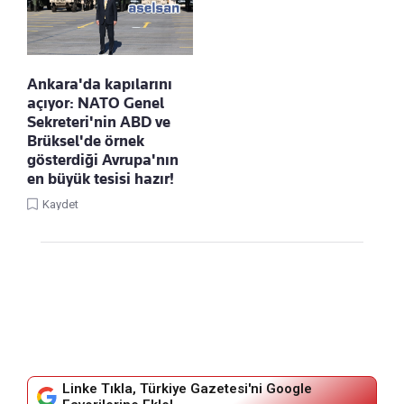
Ankara'da kapılarını
açıyor: NATO Genel
Sekreteri'nin ABD ve
Brüksel'de örnek
gösterdiği Avrupa'nın
en büyük tesisi hazır!
Kaydet
Linke Tıkla, Türkiye Gazetesi'ni Google