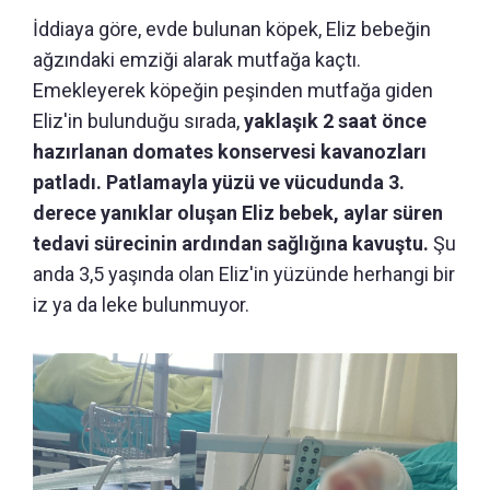
İddiaya göre, evde bulunan köpek, Eliz bebeğin
ağzındaki emziği alarak mutfağa kaçtı.
Emekleyerek köpeğin peşinden mutfağa giden
Eliz'in bulunduğu sırada,
yaklaşık 2 saat önce
hazırlanan domates konservesi kavanozları
patladı. Patlamayla yüzü ve vücudunda 3.
derece yanıklar oluşan Eliz bebek, aylar süren
tedavi sürecinin ardından sağlığına kavuştu.
Şu
anda 3,5 yaşında olan Eliz'in yüzünde herhangi bir
iz ya da leke bulunmuyor.