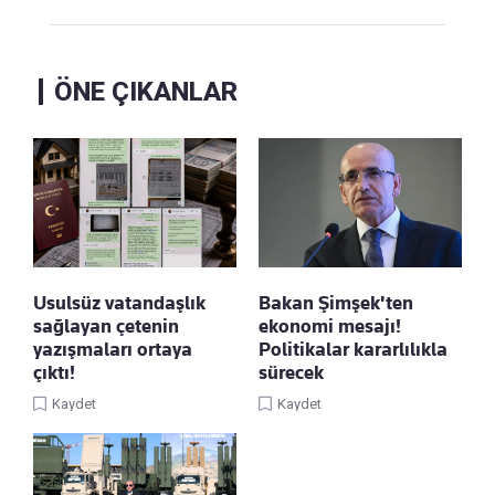
ÖNE ÇIKANLAR
Usulsüz vatandaşlık
Bakan Şimşek'ten
sağlayan çetenin
ekonomi mesajı!
yazışmaları ortaya
Politikalar kararlılıkla
çıktı!
sürecek
Kaydet
Kaydet