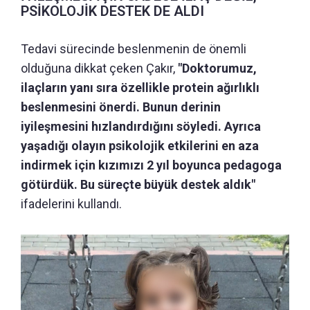
PSİKOLOJİK DESTEK DE ALDI
Tedavi sürecinde beslenmenin de önemli
olduğuna dikkat çeken Çakır,
"Doktorumuz,
ilaçların yanı sıra özellikle protein ağırlıklı
beslenmesini önerdi. Bunun derinin
iyileşmesini hızlandırdığını söyledi. Ayrıca
yaşadığı olayın psikolojik etkilerini en aza
indirmek için kızımızı 2 yıl boyunca pedagoga
götürdük. Bu süreçte büyük destek aldık"
ifadelerini kullandı.