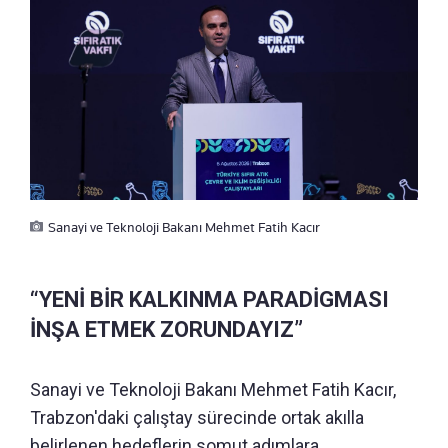
Sanayi ve Teknoloji Bakanı Mehmet Fatih Kacır
“YENİ BİR KALKINMA PARADİGMASI
İNŞA ETMEK ZORUNDAYIZ”
Sanayi ve Teknoloji Bakanı Mehmet Fatih Kacır,
Trabzon'daki çalıştay sürecinde ortak akılla
belirlenen hedeflerin somut adımlara