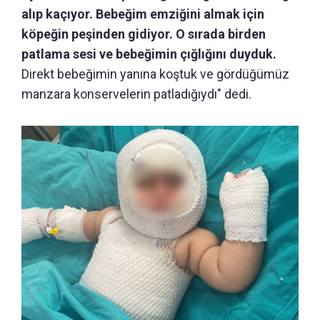
alıp kaçıyor. Bebeğim emziğini almak için
köpeğin peşinden gidiyor. O sırada birden
patlama sesi ve bebeğimin çığlığını duyduk.
Direkt bebeğimin yanına koştuk ve gördüğümüz
manzara konservelerin patladığıydı" dedi.