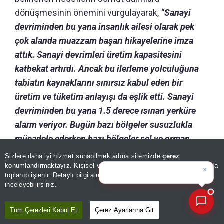
dönüşmesinin önemini vurgulayarak,
“Sanayi
devriminden bu yana insanlık ailesi olarak pek
çok alanda muazzam başarı hikayelerine imza
attık. Sanayi devrimleri üretim kapasitesini
katbekat artırdı. Ancak bu ilerleme yolculuğuna
tabiatın kaynaklarını sınırsız kabul eden bir
üretim ve tüketim anlayışı da eşlik etti. Sanayi
devriminden bu yana 1.5 derece ısınan yerküre
alarm veriyor. Bugün bazı bölgeler susuzlukla
mücadele ederken bazı bölgeler sel ve orman
yangınlarının yıkıcı sonuçları ile karşı karşıya
Sizlere daha iyi hizmet sunabilmek adına sitemizde
çerez
×
Bugünün öne çıkan manşetleri
kalıyor. Artık Antarktika'da dahi mikroplastiklere
konumlandırmaktayız. Kişisel verileriniz, KVKK ve GDPR kapsamında
ve gelişm
|
toplanıp işlenir. Detaylı bilgi almak için
Aydınlatma Metnimizi
rastlıyoruz. Yeni bir kalkınma paradigmasını hep
📰
Son 30 güne ait haberleri, spor gelişmelerini veya yazar yazılarını sorgulayabilirsiniz.
inceleyebilirsiniz.
birlikte inşa etmek zorundayız.”
dedi.
Tüm Çerezleri Kabul Et
Çerez Ayarlarına Git