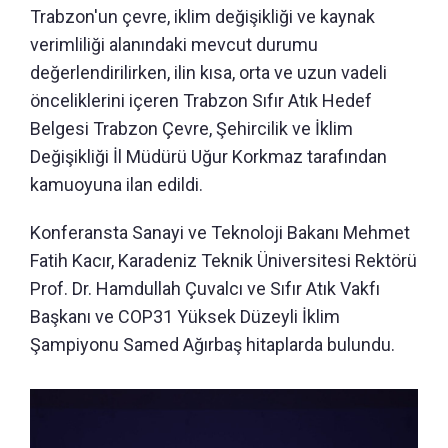
Trabzon'un çevre, iklim değişikliği ve kaynak
verimliliği alanındaki mevcut durumu
değerlendirilirken, ilin kısa, orta ve uzun vadeli
önceliklerini içeren Trabzon Sıfır Atık Hedef
Belgesi Trabzon Çevre, Şehircilik ve İklim
Değişikliği İl Müdürü Uğur Korkmaz tarafından
kamuoyuna ilan edildi.
Konferansta Sanayi ve Teknoloji Bakanı Mehmet
Fatih Kacır, Karadeniz Teknik Üniversitesi Rektörü
Prof. Dr. Hamdullah Çuvalcı ve Sıfır Atık Vakfı
Başkanı ve COP31 Yüksek Düzeyli İklim
Şampiyonu Samed Ağırbaş hitaplarda bulundu.