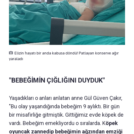
Elizin hayatı bir anda kabusa döndü! Patlayan konserve ağır
yaraladı
"BEBEĞİMİN ÇIĞLIĞINI DUYDUK"
Yaşadıkları o anları anlatan anne Gül Güven Çakır,
"Bu olay yaşandığında bebeğim 9 aylıktı. Bir gün
bir misafirliğe gitmiştik. Gittiğimiz evde köpek de
vardı. Bebeğim emekliyordu o sıralarda. K
öpek
oyuncak zannedip bebeğimin ağzından emziği