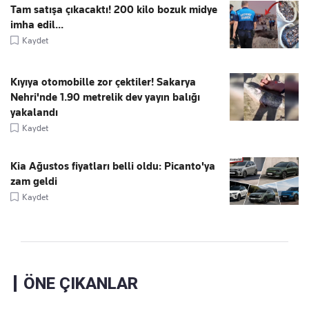
Tam satışa çıkacaktı! 200 kilo bozuk midye
imha edil...
Kaydet
Kıyıya otomobille zor çektiler! Sakarya
Nehri'nde 1.90 metrelik dev yayın balığı
yakalandı
Kaydet
Kia Ağustos fiyatları belli oldu: Picanto'ya
zam geldi
Kaydet
ÖNE ÇIKANLAR