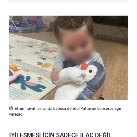
Elizin hayatı bir anda kabusa döndü! Patlayan konserve ağır
yaraladı
İYİLEŞMESİ İÇİN SADECE İLAÇ DEĞİL,