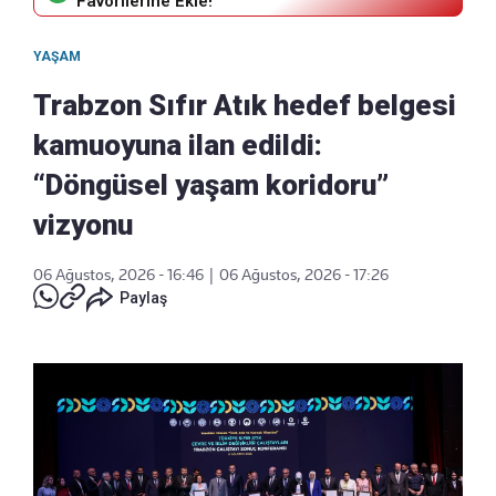
Favorilerine Ekle!
YAŞAM
Trabzon Sıfır Atık hedef belgesi
kamuoyuna ilan edildi:
“Döngüsel yaşam koridoru”
vizyonu
06 Ağustos, 2026 - 16:46
|
06 Ağustos, 2026 - 17:26
Paylaş