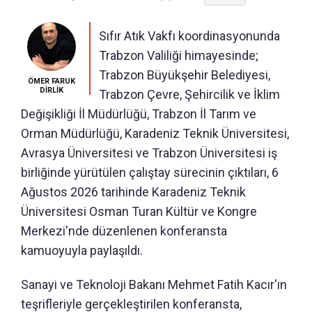
Sıfır Atık Vakfı koordinasyonunda
Trabzon Valiliği himayesinde;
Trabzon Büyükşehir Belediyesi,
ÖMER FARUK
DİRLİK
Trabzon Çevre, Şehircilik ve İklim
Değişikliği İl Müdürlüğü, Trabzon İl Tarım ve
Orman Müdürlüğü, Karadeniz Teknik Üniversitesi,
Avrasya Üniversitesi ve Trabzon Üniversitesi iş
birliğinde yürütülen çalıştay sürecinin çıktıları, 6
Ağustos 2026 tarihinde Karadeniz Teknik
Üniversitesi Osman Turan Kültür ve Kongre
Merkezi'nde düzenlenen konferansta
kamuoyuyla paylaşıldı.
Sanayi ve Teknoloji Bakanı Mehmet Fatih Kacır'ın
teşrifleriyle gerçekleştirilen konferansta,