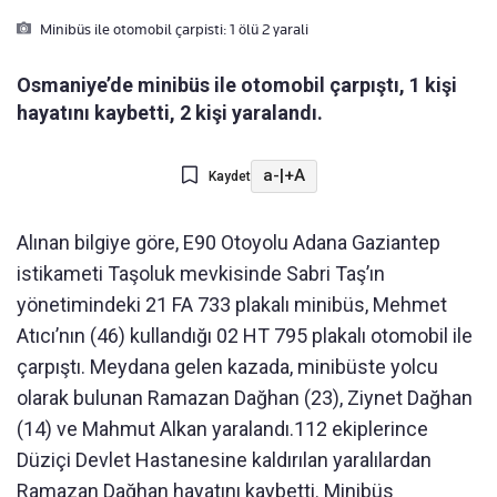
Minibüs ile otomobil çarpisti: 1 ölü 2 yarali
Osmaniye’de minibüs ile otomobil çarpıştı, 1 kişi
hayatını kaybetti, 2 kişi yaralandı.
a-
|
+A
Kaydet
Alınan bilgiye göre, E90 Otoyolu Adana Gaziantep
istikameti Taşoluk mevkisinde Sabri Taş’ın
yönetimindeki 21 FA 733 plakalı minibüs, Mehmet
Atıcı’nın (46) kullandığı 02 HT 795 plakalı otomobil ile
çarpıştı. Meydana gelen kazada, minibüste yolcu
olarak bulunan Ramazan Dağhan (23), Ziynet Dağhan
(14) ve Mahmut Alkan yaralandı.112 ekiplerince
Düziçi Devlet Hastanesine kaldırılan yaralılardan
Ramazan Dağhan hayatını kaybetti. Minibüs