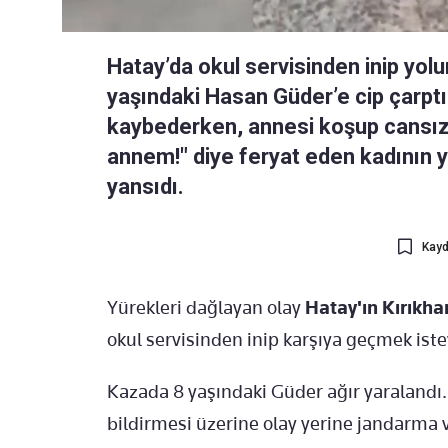
Hatay’da okul servisinden inip yol
yaşındaki Hasan Güder’e cip çarptı
kaybederken, annesi koşup cansız
annem!" diye feryat eden kadının 
yansıdı.
Kayd
Yürekleri dağlayan olay
Hatay'ın Kırıkha
okul servisinden inip karşıya geçmek ist
Kazada 8 yaşındaki Güder ağır yaralandı.
bildirmesi üzerine olay yerine jandarma v