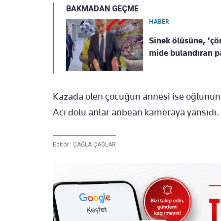
BAKMADAN GEÇME
HABER
Sinek ölüsüne, 'çö
mide bulandıran pa
Kazada ölen çocuğun annesi ise oğlunun 
Acı dolu anlar anbean kameraya yansıdı.
Editör :
ÇAĞLA ÇAĞLAR