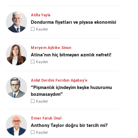
Atilla Yayla
Dondurma fiyatları ve piyasa ekonomisi
Kaydet
Meryem Aybike Sinan
Atina’nın hiç bitmeyen azınlık nefreti!
Kaydet
Anlat Derdini Feridun Ağabey'e
“Pişmanlık içindeyim keşke huzurumu
bozmasaydım”
Kaydet
Ömer Faruk Ünal
Anthony Taylor doğru bir tercih mi?
Kaydet