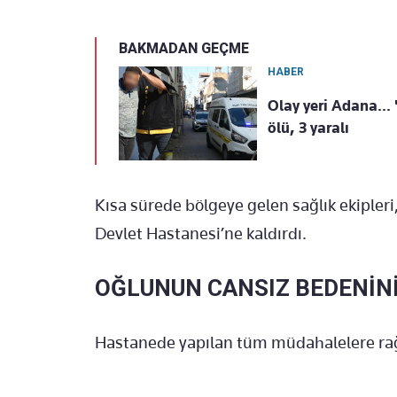
BAKMADAN GEÇME
HABER
Olay yeri Adana... 
ölü, 3 yaralı
Kısa sürede bölgeye gelen sağlık ekipler
Devlet Hastanesi’ne kaldırdı.
OĞLUNUN CANSIZ BEDENİN
Hastanede yapılan tüm müdahalelere rağ