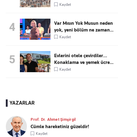
Kaydet
Var Mısın Yok Musun neden
4
yok, yeni bölüm ne zaman...
Kaydet
Evlerini otele çevirdiler…
5
Konaklama ve yemek ücre...
Kaydet
YAZARLAR
Prof. Dr. Ahmet Şimşirgil
Cümle hareketiniz güzeldir!
Kaydet