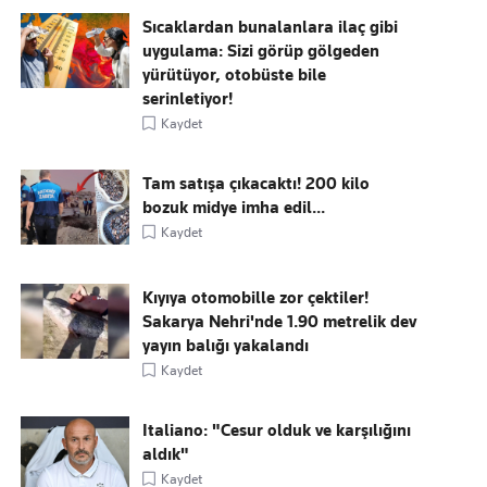
Sıcaklardan bunalanlara ilaç gibi
uygulama: Sizi görüp gölgeden
yürütüyor, otobüste bile
serinletiyor!
Kaydet
Tam satışa çıkacaktı! 200 kilo
bozuk midye imha edil...
Kaydet
Kıyıya otomobille zor çektiler!
Sakarya Nehri'nde 1.90 metrelik dev
yayın balığı yakalandı
Kaydet
Italiano: "Cesur olduk ve karşılığını
aldık"
Kaydet