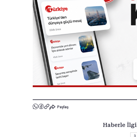
Paylaş
Haberle İlgi
3.