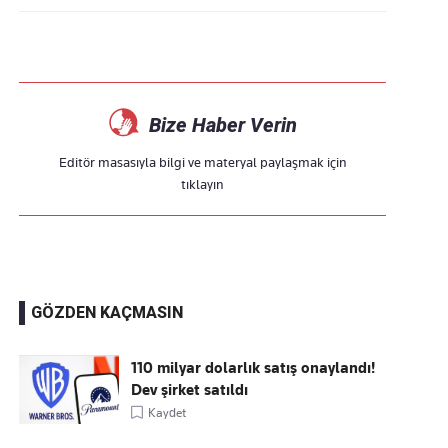
Bize Haber Verin
Editör masasıyla bilgi ve materyal paylaşmak için
tıklayın
GÖZDEN KAÇMASIN
110 milyar dolarlık satış onaylandı!
Dev şirket satıldı
Kaydet