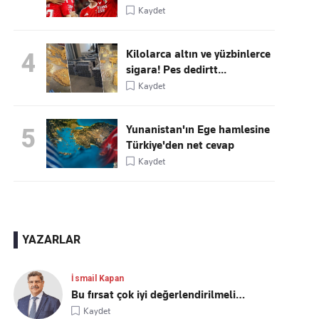
Kaydet
Kilolarca altın ve yüzbinlerce
4
sigara! Pes dedirtt...
Kaydet
Yunanistan'ın Ege hamlesine
5
Türkiye'den net cevap
Kaydet
YAZARLAR
İsmail Kapan
Bu fırsat çok iyi değerlendirilmeli…
Kaydet