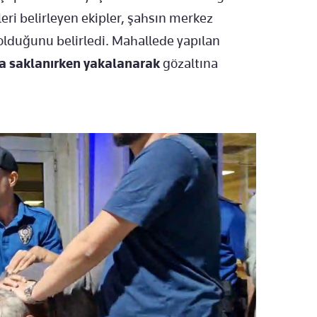
leri belirleyen ekipler, şahsın merkez
olduğunu belirledi. Mahallede yapılan
nda saklanırken yakalanarak
gözaltına