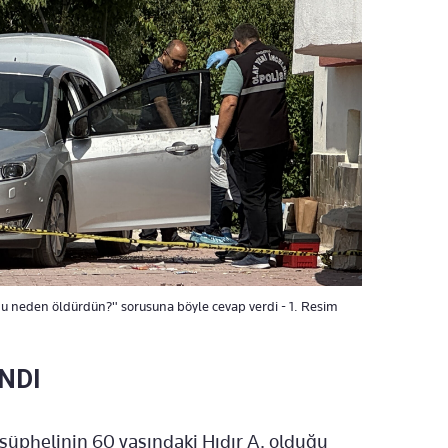
ğu neden öldürdün?" sorusuna böyle cevap verdi - 1. Resim
NDI
 şüphelinin 60 yaşındaki Hıdır A. olduğu