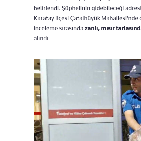
belirlendi. Şüphelinin gidebileceği adres
Karatay ilçesi Çatalhüyük Mahallesi'nde 
inceleme sırasında
zanlı, mısır tarlası
alındı.