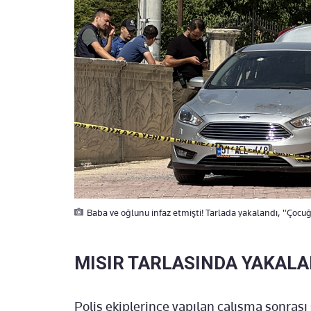
Baba ve oğlunu infaz etmişti! Tarlada yakalandı, "Çocu
MISIR TARLASINDA YAKALA
Polis ekiplerince yapılan çalışma sonrası