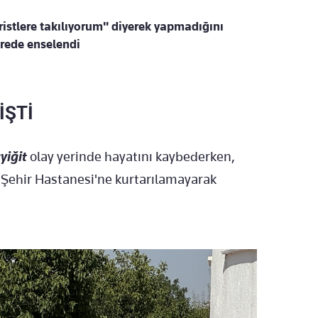
ristlere takılıyorum" diyerek yapmadığını
rede enselendi
İŞTİ
yiğit
olay yerinde hayatını kaybederken,
a Şehir Hastanesi'ne kurtarılamayarak