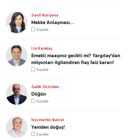
Sevil Nuriyeva
Mekke Anlaşması…
Kaydet
İsa Karakaş
Emekli maaşınız gecikti mi? Yargıtay'dan
milyonları ilgilendiren flaş faiz kararı!
Kaydet
Sadık Söztutan
Düğün
Kaydet
Necmettin Batırel
Yeniden doğuş!
Kaydet