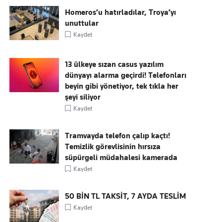
Homeros’u hatırladılar, Troya’yı
unuttular
Kaydet
13 ülkeye sızan casus yazılım
dünyayı alarma geçirdi! Telefonları
beyin gibi yönetiyor, tek tıkla her
şeyi siliyor
Kaydet
Tramvayda telefon çalıp kaçtı!
Temizlik görevlisinin hırsıza
süpürgeli müdahalesi kamerada
Kaydet
50 BİN TL TAKSİT, 7 AYDA TESLİM
Kaydet