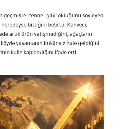
ün geçmişte 'cennet gibi' olduğunu söyleyen
eredeyse bittiğini belirtti. Kahveci,
ede artık ürün yetişmediğini, ağaçların
a köyde yaşamanın imkânsız hale geldiğini
nin külle kaplandığını ifade etti.