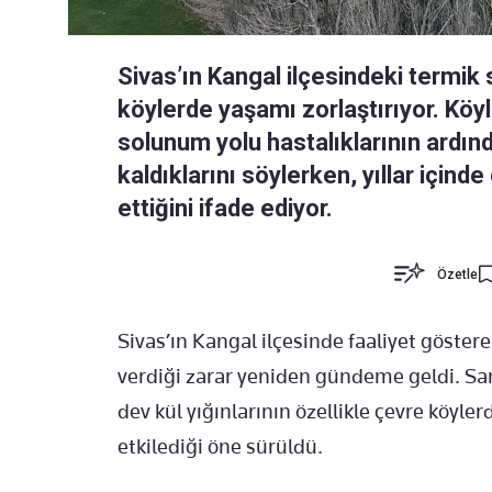
Sivas’ın Kangal ilçesindeki termik 
köylerde yaşamı zorlaştırıyor. Köyl
solunum yolu hastalıklarının ard
kaldıklarını söylerken, yıllar içind
ettiğini ifade ediyor.
Özetle
Sivas’ın Kangal ilçesinde faaliyet göster
verdiği zarar yeniden gündeme geldi. Sant
dev kül yığınlarının özellikle çevre köyl
etkilediği öne sürüldü.