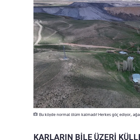
Bu köyde normal ölüm kalmadı! Herkes göç ediyor, ağa
KARLARIN BİLE ÜZERİ KÜL