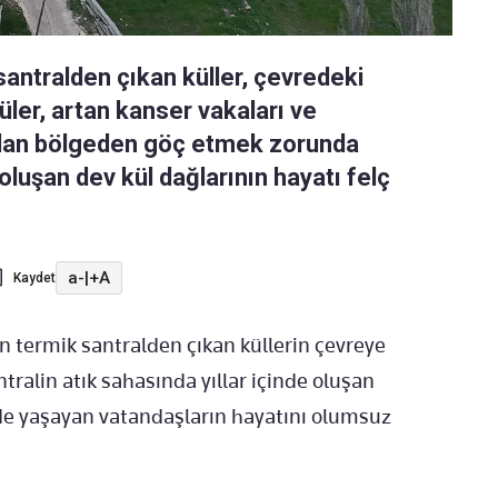
santralden çıkan küller, çevredeki
üler, artan kanser vakaları ve
ından bölgeden göç etmek zorunda
e oluşan dev kül dağlarının hayatı felç
a-
|
+A
Kaydet
en termik santralden çıkan küllerin çevreye
ralin atık sahasında yıllar içinde oluşan
erde yaşayan vatandaşların hayatını olumsuz