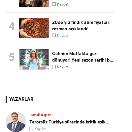
Kaydet
2026 yılı fındık alım fiyatları
4
resmen açıklandı!
Kaydet
Gelinim Mutfakta geri
5
dönüyor! Yeni sezon tarihi b...
Kaydet
YAZARLAR
İsmail Kapan
Terörsüz Türkiye sürecinde kritik eşik…
Kaydet