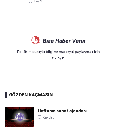
Kaydet
Bize Haber Verin
Editör masasıyla bilgi ve materyal paylaşmak için
tıklayın
GÖZDEN KAÇMASIN
Haftanın sanat ajandası
Kaydet