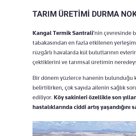
TARIM ÜRETİMİ DURMA NOK
Kangal Termik Santrali
’nin çevresinde 
tabakasından en fazla etkilenen yerleşim y
rüzgârlı havalarda kül bulutlarının evleri
çektiklerini ve tarımsal üretimin neredey
Bir dönem yüzlerce hanenin bulunduğu k
belirtilirken, çok sayıda ailenin sağlık s
ediliyor.
Köy sakinleri özellikle son yıll
hastalıklarında ciddi artış yaşandığını 