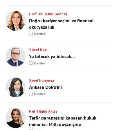
Prof. Dr. Gaye Gencer
Doğru kariyer seçimi ve finansal
okuryazarlık
Kaydet
Yücel Koç
Ya bitecek ya bitecek…
Kaydet
Sevil Nuriyeva
Ankara Doktrini
Kaydet
Nur Tuğba Aktay
Terör parantezini kapatan hukuk
mimarisi: Millî dayanışma