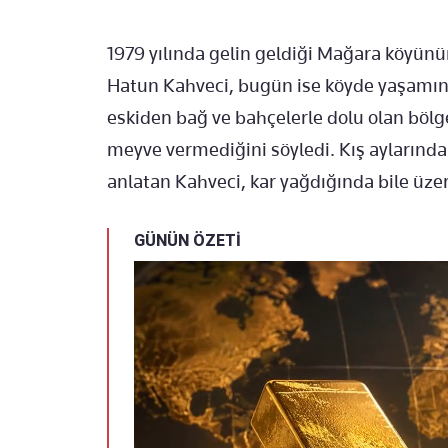
1979 yılında gelin geldiği Mağara köyün
Hatun Kahveci, bugün ise köyde yaşamın n
eskiden bağ ve bahçelerle dolu olan bölg
meyve vermediğini söyledi. Kış aylarınd
anlatan Kahveci, kar yağdığında bile üzeri
GÜNÜN ÖZETİ