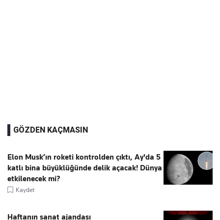
GÖZDEN KAÇMASIN
Elon Musk’ın roketi kontrolden çıktı, Ay'da 5
katlı bina büyüklüğünde delik açacak! Dünya
etkilenecek mi?
Kaydet
Haftanın sanat ajandası