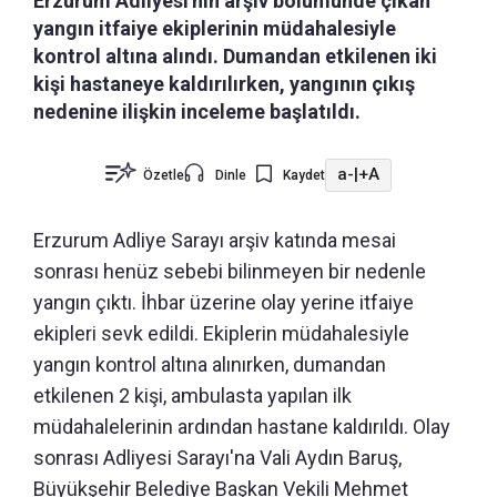
Erzurum Adliyesi'nin arşiv bölümünde çıkan
yangın itfaiye ekiplerinin müdahalesiyle
kontrol altına alındı. Dumandan etkilenen iki
kişi hastaneye kaldırılırken, yangının çıkış
nedenine ilişkin inceleme başlatıldı.
a-
|
+A
Özetle
Dinle
Kaydet
Erzurum Adliye Sarayı arşiv katında mesai
sonrası henüz sebebi bilinmeyen bir nedenle
yangın çıktı. İhbar üzerine olay yerine itfaiye
ekipleri sevk edildi. Ekiplerin müdahalesiyle
yangın kontrol altına alınırken, dumandan
etkilenen 2 kişi, ambulasta yapılan ilk
müdahalelerinin ardından hastane kaldırıldı. Olay
sonrası Adliyesi Sarayı'na Vali Aydın Baruş,
Büyükşehir Belediye Başkan Vekili Mehmet