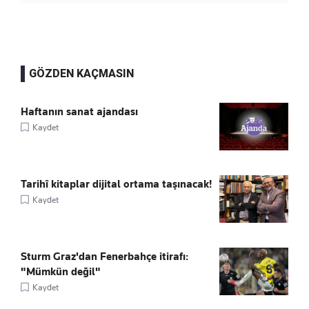
GÖZDEN KAÇMASIN
Haftanın sanat ajandası
Kaydet
Tarihî kitaplar dijital ortama taşınacak!
Kaydet
Sturm Graz'dan Fenerbahçe itirafı:
"Mümkün değil"
Kaydet