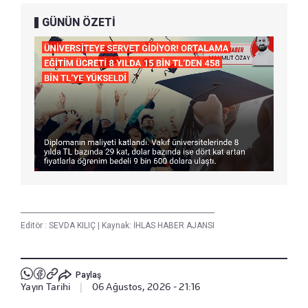
GÜNÜN ÖZETİ
Editör :
SEVDA KILIÇ
|
Kaynak: İHLAS HABER AJANSI
Paylaş
Yayın Tarihi
|
06 Ağustos, 2026 - 21:16