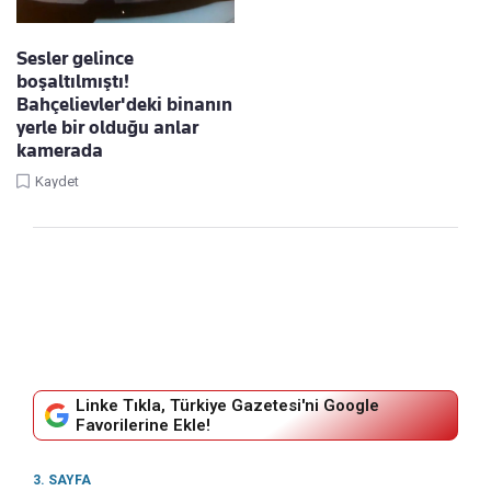
Sesler gelince
boşaltılmıştı!
Bahçelievler'deki binanın
yerle bir olduğu anlar
kamerada
Kaydet
Linke Tıkla, Türkiye Gazetesi'ni Google
Favorilerine Ekle!
3. SAYFA