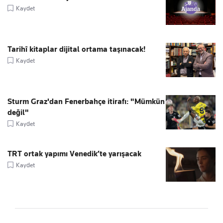
Kaydet
Tarihî kitaplar dijital ortama taşınacak!
Kaydet
Sturm Graz'dan Fenerbahçe itirafı: "Mümkün
değil"
Kaydet
TRT ortak yapımı Venedik’te yarışacak
Kaydet