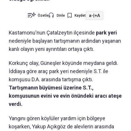
a-
|
+A
Özetle
Dinle
Kaydet
Kastamonu'nun
Çatalzeytin ilçesinde
park yeri
nedeniyle başlayan tartışmanın ardından yaşanan
kanlı olayın yeni ayrıntıları ortaya çıktı.
Korkunç olay, Güneşler köyünde meydana geldi.
İddiaya göre araç park yeri nedeniyle S.T. ile
komşusu D.A. arasında tartışma çıktı.
Tartışmanın büyümesi üzerine S.T.,
komşusunun evini ve evin önündeki aracı ateşe
verdi.
Yangını gören köylüler yardım için bölgeye
koşarken, Yakup Açıkgöz de alevlerin arasında