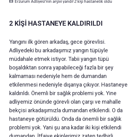
Erzurum Adliyesi'nin arşivi yandı! 2 kişi hastanelik oldu
2 KİŞİ HASTANEYE KALDIRILDI
Yangını ilk gören arkadaş, gece görevlisi.
Adliyedeki bu arkadaşımız yangın tüpüyle
müdahale etmek istiyor. Tabii yangın tüpü
boşaldıktan sonra yapabileceği fazla bir şey
kalmaması nedeniyle hem de dumandan
etkilenmesi nedeniyle dışarıya çıkıyor. Hastaneye
kaldırıldı. Önemli bir sağlık problemi yok. Yine
adliyemiz önünde görevli olan çarşı ve mahalle
bekçisi arkadaşımızla dumandan etkilendi. O da
hastaneye götürüldü. Onda da önemli bir sağlık
problemi yok. Yani şu ana kadar iki kişi etkilendi
dumandan. İtfaiye ekiplerimiz zaten tedbirli