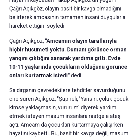
Çağrı Açıkgöz, olayın basit bir kavga olmadığını
belirterek amcasının tamamen insani duygularla
hareket ettiğini söyledi.
Çağrı Açıkgöz,
"Amcamın olayın taraflarıyla
hiçbir husumeti yoktu. Dumanı görünce orman
yangını çıktığını sanarak yardıma gitti. Evde
10-11 yaşlarında çocukların olduğunu görünce
onları kurtarmak istedi"
dedi.
Saldırganın çevredekilere tehditler savurduğunu
öne süren Açıkgöz, "Şüpheli, 'Yansın, çoluk çocuk
kimse yaklaşmasın, vururum' diyerek yardım
etmek isteyen masum insanlara rastgele ateş
açtı. Amcam da çocukları kurtarmaya çalışırken
hayatını kaybetti. Bu, basit bir kavga değil, masum