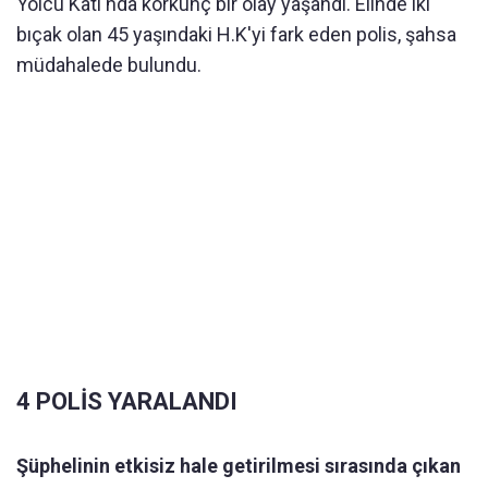
Yolcu Katı'nda korkunç bir olay yaşandı. Elinde iki
bıçak olan 45 yaşındaki H.K'yi fark eden polis, şahsa
müdahalede bulundu.
4 POLİS YARALANDI
Şüphelinin etkisiz hale getirilmesi sırasında çıkan