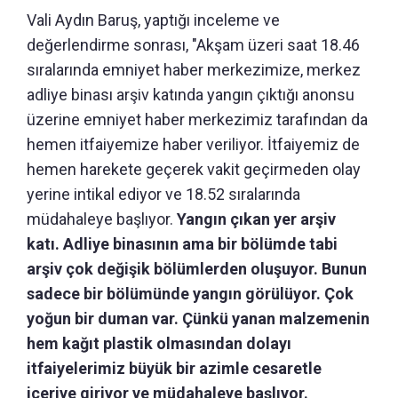
Vali Aydın Baruş, yaptığı inceleme ve
değerlendirme sonrası, "Akşam üzeri saat 18.46
sıralarında emniyet haber merkezimize, merkez
adliye binası arşiv katında yangın çıktığı anonsu
üzerine emniyet haber merkezimiz tarafından da
hemen itfaiyemize haber veriliyor. İtfaiyemiz de
hemen harekete geçerek vakit geçirmeden olay
yerine intikal ediyor ve 18.52 sıralarında
müdahaleye başlıyor.
Yangın çıkan yer arşiv
katı. Adliye binasının ama bir bölümde tabi
arşiv çok değişik bölümlerden oluşuyor. Bunun
sadece bir bölümünde yangın görülüyor. Çok
yoğun bir duman var. Çünkü yanan malzemenin
hem kağıt plastik olmasından dolayı
itfaiyelerimiz büyük bir azimle cesaretle
içeriye giriyor ve müdahaleye başlıyor.