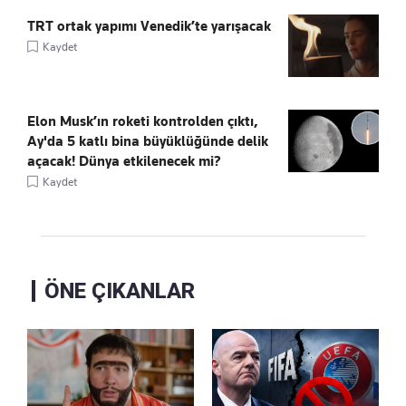
TRT ortak yapımı Venedik’te yarışacak
Kaydet
Elon Musk’ın roketi kontrolden çıktı,
Ay'da 5 katlı bina büyüklüğünde delik
açacak! Dünya etkilenecek mi?
Kaydet
ÖNE ÇIKANLAR