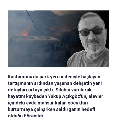
Kastamonu'da park yeri nedeniyle başlayan
tartışmanın ardından yaşanan dehşetin yeni
detayları ortaya çıktı. Silahla vurularak
hayatını kaybeden Yakup Açıkgöz'ün, alevler
içindeki evde mahsur kalan çocukları
kurtarmaya çalışırken saldırganın hedefi
olduğu öğrenildi.