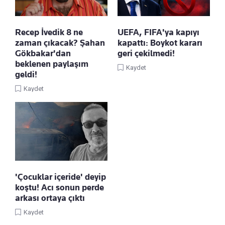
Recep İvedik 8 ne
UEFA, FIFA'ya kapıyı
zaman çıkacak? Şahan
kapattı: Boykot kararı
Gökbakar'dan
geri çekilmedi!
beklenen paylaşım
Kaydet
geldi!
Kaydet
'Çocuklar içeride' deyip
koştu! Acı sonun perde
arkası ortaya çıktı
Kaydet