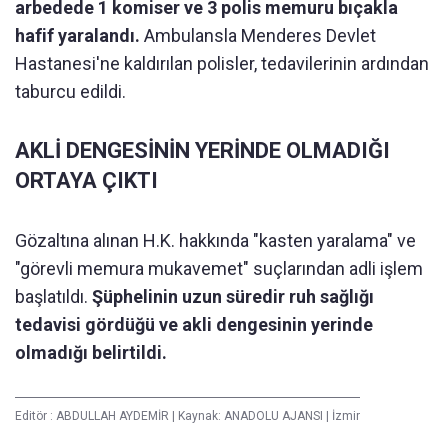
arbedede 1 komiser ve 3 polis memuru bıçakla
hafif yaralandı.
Ambulansla Menderes Devlet
Hastanesi'ne kaldırılan polisler, tedavilerinin ardından
taburcu edildi.
AKLİ DENGESİNİN YERİNDE OLMADIĞI
ORTAYA ÇIKTI
Gözaltına alınan H.K. hakkında "kasten yaralama" ve
"görevli memura mukavemet" suçlarından adli işlem
başlatıldı.
Şüphelinin uzun süredir ruh sağlığı
tedavisi gördüğü ve akli dengesinin yerinde
olmadığı belirtildi.
Editör :
ABDULLAH AYDEMİR
|
Kaynak: ANADOLU AJANSI
|
İzmir