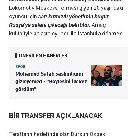
Lokomotiv Moskova forması giyen 20 yaşındaki
oyuncu için
sarı kırmızılı yönetimin bugün
Rusya’ya sefere çıkacağı belirtildi.
Amaç
kulübüyle anlaşıp oyuncu ile İstanbul’a dönmek.
ÖNERİLEN HABERLER
SPOR
Mohamed Salah şaşkınlığını
gizleyemedi: "Böylesini ilk kez
gördüm"
BİR TRANSFER AÇIKLANACAK
Taraftarın hedefinde olan Dursun Özbek