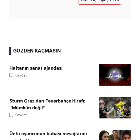
Yorum için giriş yapın
GÖZDEN KAÇMASIN
Haftanın sanat ajandası
Kaydet
Sturm Graz'dan Fenerbahçe itirafı:
"Mümkün değil"
Kaydet
Ünlü oyuncunun babası mesajlarını