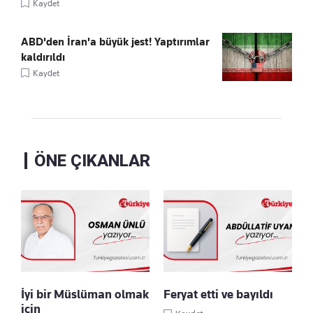
Kaydet
ABD'den İran'a büyük jest! Yaptırımlar
kaldırıldı
Kaydet
ÖNE ÇIKANLAR
İyi bir Müslüman olmak
Feryat etti ve bayıldı
için