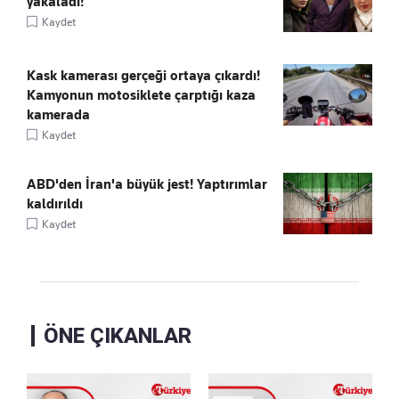
yakaladı!
Kaydet
Kask kamerası gerçeği ortaya çıkardı!
Kamyonun motosiklete çarptığı kaza
kamerada
Kaydet
ABD'den İran'a büyük jest! Yaptırımlar
kaldırıldı
Kaydet
ÖNE ÇIKANLAR