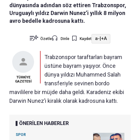
dünyasında adından söz ettiren Trabzonspor,
Uruguaylı yıldız Darwin Nunez’i yıllık 8 milyon
avro bedelle kadrosuna kattı.
a-
|
+A
Özetle
Dinle
Kaydet
Trabzonspor taraftarları bayram
üstüne bayram yaşıyor. Önce
dünya yıldızı Muhammed Salah
TÜRKİYE
GAZETESİ
transferiyle sevinen bordo
mavililere bir müjde daha geldi. Karadeniz ekibi
Darwin Nunez’i kiralık olarak kadrosuna kattı.
ÖNERİLEN HABERLER
SPOR