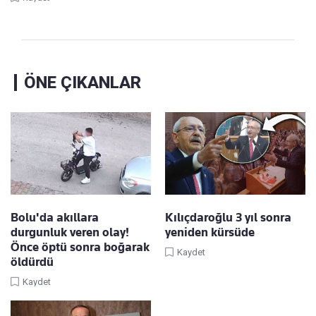
ÖNE ÇIKANLAR
Bolu'da akıllara
Kılıçdaroğlu 3 yıl sonra
durgunluk veren olay!
yeniden kürsüde
Önce öptü sonra boğarak
Kaydet
öldürdü
Kaydet