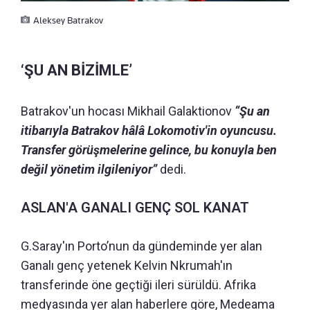
Aleksey Batrakov
‘ŞU AN BİZİMLE’
Batrakov'un hocası Mikhail Galaktionov
“Şu an
itibarıyla Batrakov hâlâ Lokomotiv'in oyuncusu.
Transfer görüşmelerine gelince, bu konuyla ben
değil yönetim ilgileniyor”
dedi.
ASLAN'A GANALI GENÇ SOL KANAT
G.Saray'ın Porto’nun da gündeminde yer alan
Ganalı genç yetenek Kelvin Nkrumah'ın
transferinde öne geçtiği ileri sürüldü. Afrika
medyasında yer alan haberlere göre, Medeama