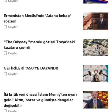
Kaydet
Ermenistan Meclisi'nde 'Adana kebap'
sözleri!
Kaydet
"The Odyssey "merakı gözleri Troya'daki
kazılara çevirdi
Kaydet
GETİRİLERİ %50’YE DAYANDI!
Kaydet
İki kritik veri öncesi İslam Memiş'ten uyarı
geldi! Altın, borsa ve gümüşte dengeler
değişebilir
Kaydet