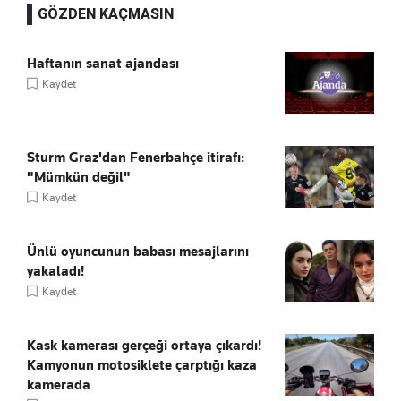
GÖZDEN KAÇMASIN
Haftanın sanat ajandası
Kaydet
Sturm Graz'dan Fenerbahçe itirafı:
"Mümkün değil"
Kaydet
Ünlü oyuncunun babası mesajlarını
yakaladı!
Kaydet
Kask kamerası gerçeği ortaya çıkardı!
Kamyonun motosiklete çarptığı kaza
kamerada