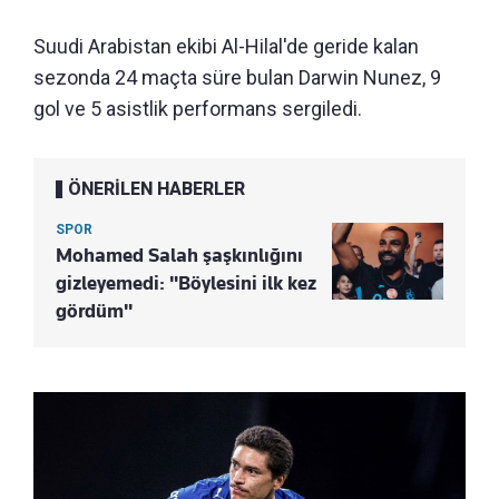
Suudi Arabistan ekibi Al-Hilal'de geride kalan
sezonda 24 maçta süre bulan Darwin Nunez, 9
gol ve 5 asistlik performans sergiledi.
ÖNERİLEN HABERLER
SPOR
Mohamed Salah şaşkınlığını
gizleyemedi: "Böylesini ilk kez
gördüm"