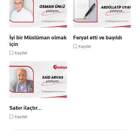
İyi bir Müslüman olmak
Feryat etti ve bayıldı
için
Kaydet
Kaydet
Sabır ilaçtır...
Kaydet