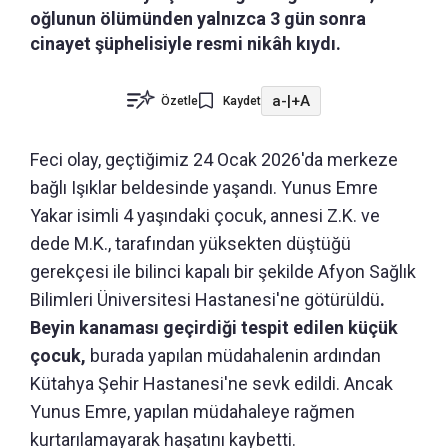
oğlunun ölümünden yalnızca 3 gün sonra
cinayet şüphelisiyle resmi nikâh kıydı.
a-
|
+A
Özetle
Kaydet
Feci olay, geçtiğimiz 24 Ocak 2026'da merkeze
bağlı Işıklar beldesinde yaşandı. Yunus Emre
Yakar isimli 4 yaşındaki çocuk, annesi Z.K. ve
dede M.K., tarafından yüksekten düştüğü
gerekçesi ile bilinci kapalı bir şekilde Afyon Sağlık
Bilimleri Üniversitesi Hastanesi'ne götürüldü
.
Beyin kanaması geçirdiği tespit edilen küçük
çocuk,
burada yapılan müdahalenin ardından
Kütahya Şehir Hastanesi'ne sevk edildi. Ancak
Yunus Emre, yapılan müdahaleye rağmen
kurtarılamayarak haşatını kaybetti.