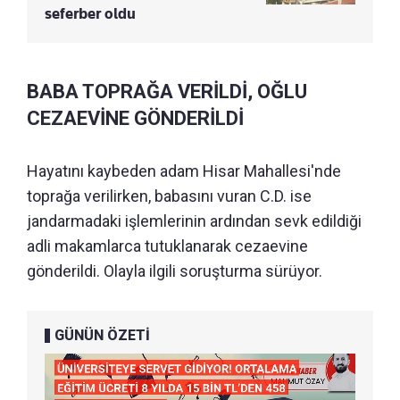
seferber oldu
BABA TOPRAĞA VERİLDİ, OĞLU
CEZAEVİNE GÖNDERİLDİ
Hayatını kaybeden adam Hisar Mahallesi'nde
toprağa verilirken, babasını vuran C.D. ise
jandarmadaki işlemlerinin ardından sevk edildiği
adli makamlarca tutuklanarak cezaevine
gönderildi. Olayla ilgili soruşturma sürüyor.
GÜNÜN ÖZETİ