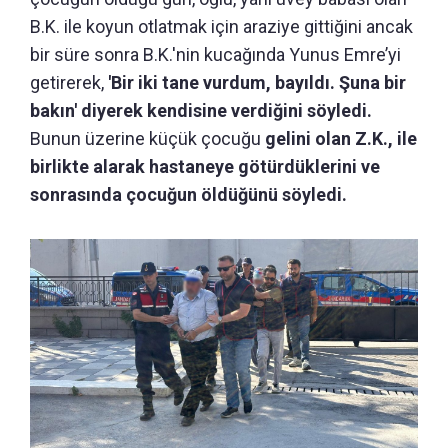
B.K. ile koyun otlatmak için araziye gittiğini ancak
bir süre sonra B.K.'nin kucağında Yunus Emre’yi
getirerek,
'Bir iki tane vurdum, bayıldı. Şuna bir
bakın' diyerek kendisine verdiğini söyledi.
Bunun üzerine küçük çocuğu
gelini olan Z.K., ile
birlikte alarak hastaneye götürdüklerini ve
sonrasında çocuğun öldüğünü söyledi.