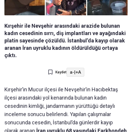
Kırşehir ile Nevşehir arasındaki arazide bulunan
kadın cesedinin sırrı, diş implantları ve ayağındaki
platin sayesinde çözüldü. İstanbul’da kayıp olarak
aranan İran uyruklu kadının öldürüldüğü ortaya
çıktı.
a-
|
+A
Kaydet
Kırşehir’in Mucur ilçesi ile Nevşehir’in Hacıbektaş
ilçesi arasındaki yol kenarında bulunan kadın
cesedinin kimliği, jandarmanın yürüttüğü detaylı
inceleme sonucu belirlendi. Yapılan çalışmalar
sonucunda cesedin, İstanbul’da günlerdir kayıp
olarak aranan
İran uyruklu 68 yaşındaki Farkhondeh