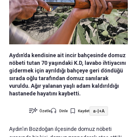
Aydın'da kendisine ait incir bahçesinde domuz
nöbeti tutan 70 yaşındaki K.D, lavabo ihtiyacını
gidermek için ayrıldığı bahçeye geri döndüğü
sırada oğlu tarafından domuz sanılarak
vuruldu. Ağır yalanan yaşlı adam kaldırıldığı
hastanede hayatını kaybetti.
a-
|
+A
Özetle
Dinle
Kaydet
Aydın'ın Bozdoğan ilçesinde domuz nöbeti