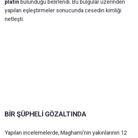
platin
bulunduğu belirlendi. Bu bulgular üzerinden
yapılan eşleştirmeler sonucunda cesedin kimliği
netleşti.
BİR ŞÜPHELİ GÖZALTINDA
Yapılan incelemelerde, Maghami’nin yakınlarının 12