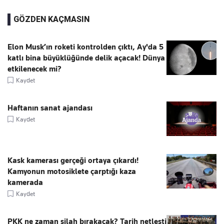
GÖZDEN KAÇMASIN
Elon Musk’ın roketi kontrolden çıktı, Ay'da 5
katlı bina büyüklüğünde delik açacak! Dünya
etkilenecek mi?
Kaydet
Haftanın sanat ajandası
Kaydet
Kask kamerası gerçeği ortaya çıkardı!
Kamyonun motosiklete çarptığı kaza
kamerada
Kaydet
PKK ne zaman silah bırakacak? Tarih netleşti