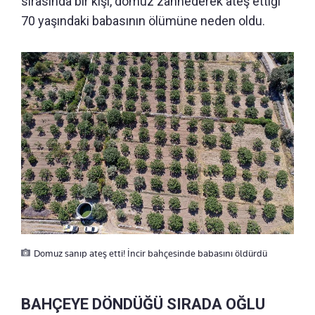
sırasında bir kişi, domuz zannederek ateş ettiği
70 yaşındaki babasının ölümüne neden oldu.
Domuz sanıp ateş etti! İncir bahçesinde babasını öldürdü
BAHÇEYE DÖNDÜĞÜ SIRADA OĞLU