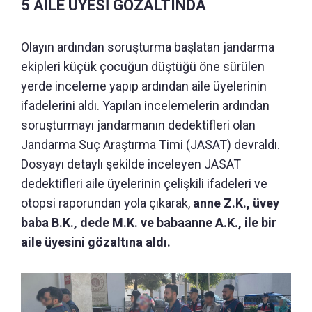
5 AİLE ÜYESİ GÖZALTINDA
Olayın ardından soruşturma başlatan jandarma
ekipleri küçük çocuğun düştüğü öne sürülen
yerde inceleme yapıp ardından aile üyelerinin
ifadelerini aldı. Yapılan incelemelerin ardından
soruşturmayı jandarmanın dedektifleri olan
Jandarma Suç Araştırma Timi (JASAT) devraldı.
Dosyayı detaylı şekilde inceleyen JASAT
dedektifleri aile üyelerinin çelişkili ifadeleri ve
otopsi raporundan yola çıkarak,
anne Z.K., üvey
baba B.K., dede M.K. ve babaanne A.K., ile bir
aile üyesini gözaltına aldı.