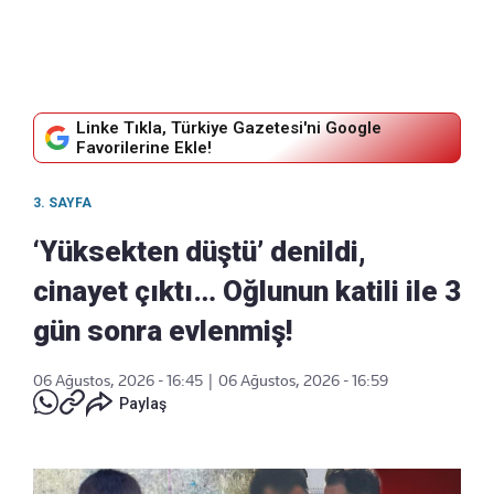
Linke Tıkla, Türkiye Gazetesi'ni Google
Favorilerine Ekle!
3. SAYFA
‘Yüksekten düştü’ denildi,
cinayet çıktı… Oğlunun katili ile 3
gün sonra evlenmiş!
06 Ağustos, 2026 - 16:45
|
06 Ağustos, 2026 - 16:59
Paylaş