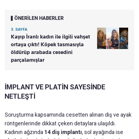
ÖNERİLEN HABERLER
3. SAYFA
Kayıp İranlı kadın ile ilgili vahşet
ortaya çıktı! Köpek tasmasıyla
öldürüp arabada cesedini
parçalamışlar
İMPLANT VE PLATİN SAYESİNDE
NETLEŞTİ
Soruşturma kapsamında cesetten alınan diş ve ayak
röntgenlerinde dikkat çeken detaylara ulaşıldı.
Kadının ağzında
14 diş implantı
, sol ayağında ise