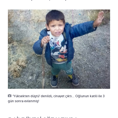
‘Yüksekten düştü’ denildi, cinayet çıktı… Oğlunun katili ile 3
gün sonra evlenmiş!