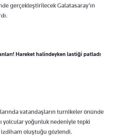
de gerçekleştirilecek Galatasaray’ın
dı.
nları! Hareket halindeyken lastiği patladı
arında vatandaşların turnikeler önünde
 yolcular yoğunluk nedeniyle tepki
 izdiham oluştuğu gözlendi.