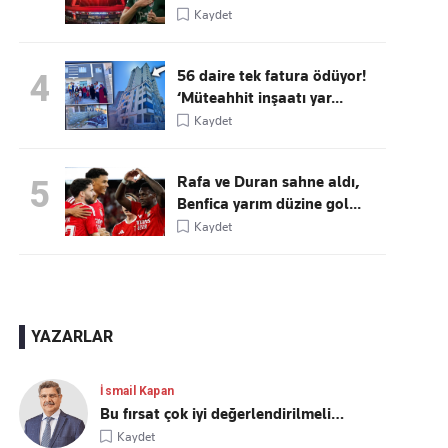
Kaydet
56 daire tek fatura ödüyor!
4
‘Müteahhit inşaatı yar...
Kaydet
Rafa ve Duran sahne aldı,
5
Benfica yarım düzine gol...
Kaydet
YAZARLAR
İsmail Kapan
Bu fırsat çok iyi değerlendirilmeli…
Kaydet