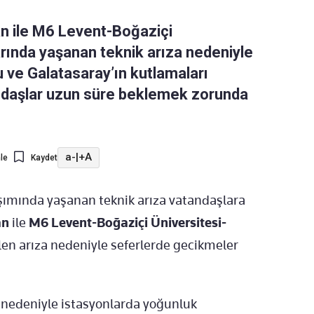
n ile M6 Levent-Boğaziçi
rında yaşanan teknik arıza nedeniyle
u ve Galatasaray’ın kutlamaları
andaşlar uzun süre beklemek zorunda
a-
|
+A
le
Kaydet
şımında yaşanan teknik arıza vatandaşlara
an
ile
M6 Levent-Boğaziçi Üniversitesi-
n arıza nedeniyle seferlerde gecikmeler
za nedeniyle istasyonlarda yoğunluk