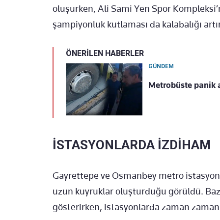
oluşurken, Ali Sami Yen Spor Kompleksi’n
şampiyonluk kutlaması da kalabalığı artır
ÖNERİLEN HABERLER
GÜNDEM
Metrobüste panik a
İSTASYONLARDA İZDİHAM
Gayrettepe ve Osmanbey metro istasyonl
uzun kuyruklar oluşturduğu görüldü. Bazı
gösterirken, istasyonlarda zaman zaman