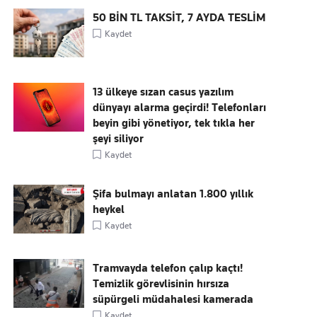
50 BİN TL TAKSİT, 7 AYDA TESLİM
Kaydet
13 ülkeye sızan casus yazılım
dünyayı alarma geçirdi! Telefonları
beyin gibi yönetiyor, tek tıkla her
şeyi siliyor
Kaydet
Şifa bulmayı anlatan 1.800 yıllık
heykel
Kaydet
Tramvayda telefon çalıp kaçtı!
Temizlik görevlisinin hırsıza
süpürgeli müdahalesi kamerada
Kaydet