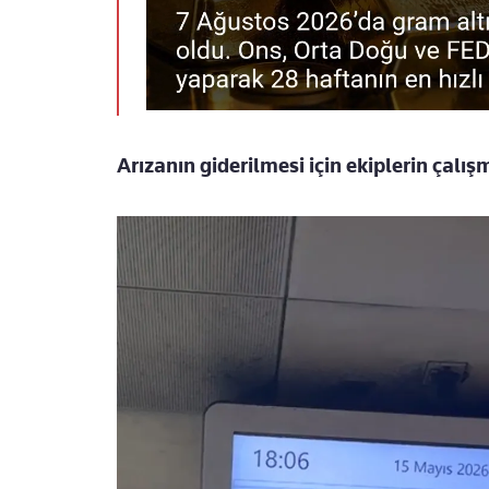
Arızanın giderilmesi için ekiplerin çalı