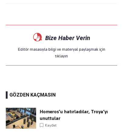
Bize Haber Verin
Editör masasıyla bilgi ve materyal paylaşmak için
tıklayın
GÖZDEN KAÇMASIN
Homeros’u hatırladılar, Troya’yı
unuttular
Kaydet