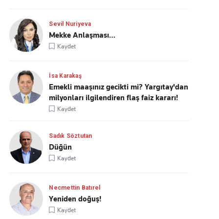
Sevil Nuriyeva
Mekke Anlaşması…
Kaydet
İsa Karakaş
Emekli maaşınız gecikti mi? Yargıtay'dan
milyonları ilgilendiren flaş faiz kararı!
Kaydet
Sadık Söztutan
Düğün
Kaydet
Necmettin Batırel
Yeniden doğuş!
Kaydet