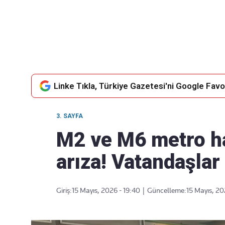
Takip Edin
Favori mecralarınızda haber akışımıza ulaşın
Linke Tıkla, Türkiye Gazetesi'ni Google Favor
3. SAYFA
M2 ve M6 metro ha
arıza! Vatandaşlar 
Giriş:
15 Mayıs, 2026 - 19:40
|
Güncelleme:
15 Mayıs, 20