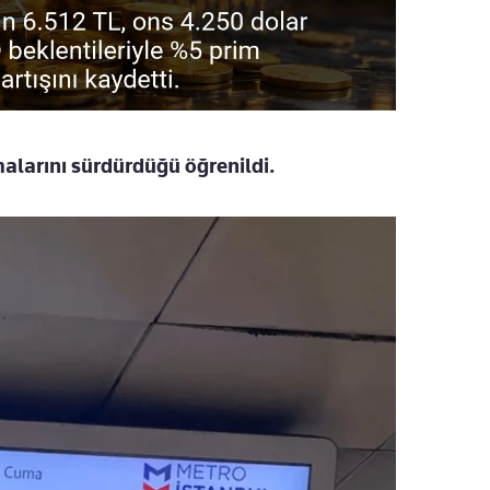
şmalarını sürdürdüğü öğrenildi.