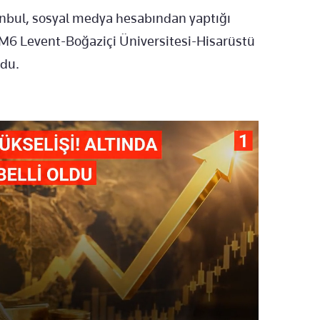
anbul, sosyal medya hesabından yaptığı
M6 Levent-Boğaziçi Üniversitesi-Hisarüstü
rdu.