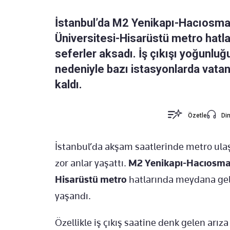
İstanbul’da M2 Yenikapı-Hacıosma
Üniversitesi-Hisarüstü metro hatla
seferler aksadı. İş çıkışı yoğunluğ
nedeniyle bazı istasyonlarda vat
kaldı.
Özetle
Din
İstanbul’da akşam saatlerinde metro ula
zor anlar yaşattı.
M2 Yenikapı-Hacıosm
Hisarüstü metro
hatlarında meydana gele
yaşandı.
Özellikle iş çıkış saatine denk gelen arı