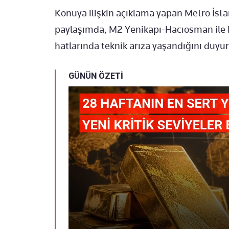
Konuya ilişkin açıklama yapan Metro İst
paylaşımda, M2 Yenikapı-Hacıosman ile 
hatlarında teknik arıza yaşandığını duyu
GÜNÜN ÖZETİ