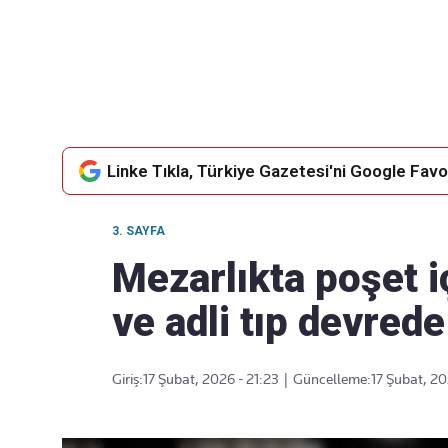
Takip Edin
Favori mecralarınızda haber
akışımıza ulaşın
Linke Tıkla, Türkiye Gazetesi'ni Google Favor
3. SAYFA
Mezarlıkta poşet i
ve adli tıp devrede
Giriş:
17 Şubat, 2026 - 21:23
|
Güncelleme:
17 Şubat, 20