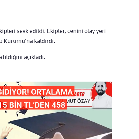
ipleri sevk edildi. Ekipler, cenini olay yeri
ıp Kurumu
’na kaldırdı.
atıldığını açıkladı.