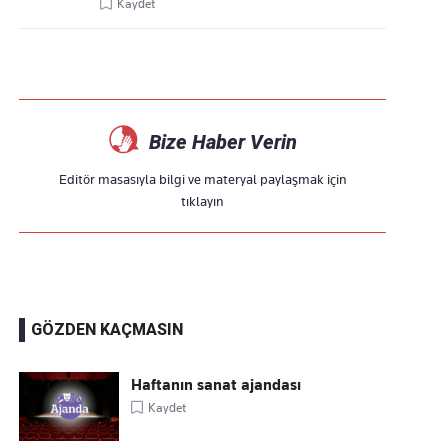
Kaydet
Bize Haber Verin
Editör masasıyla bilgi ve materyal paylaşmak için
tıklayın
GÖZDEN KAÇMASIN
Haftanın sanat ajandası
Kaydet