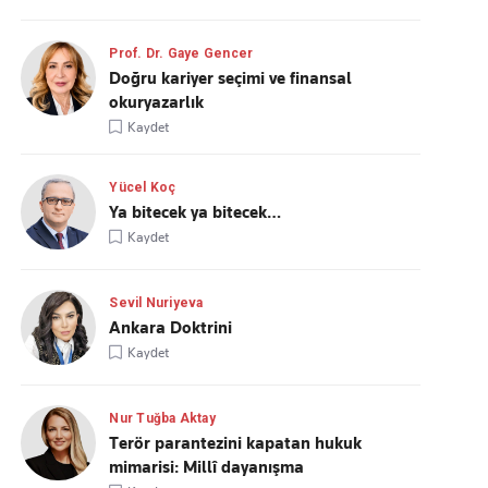
Prof. Dr. Gaye Gencer
Doğru kariyer seçimi ve finansal
okuryazarlık
Kaydet
Yücel Koç
Ya bitecek ya bitecek…
Kaydet
Sevil Nuriyeva
Ankara Doktrini
Kaydet
Nur Tuğba Aktay
Terör parantezini kapatan hukuk
mimarisi: Millî dayanışma