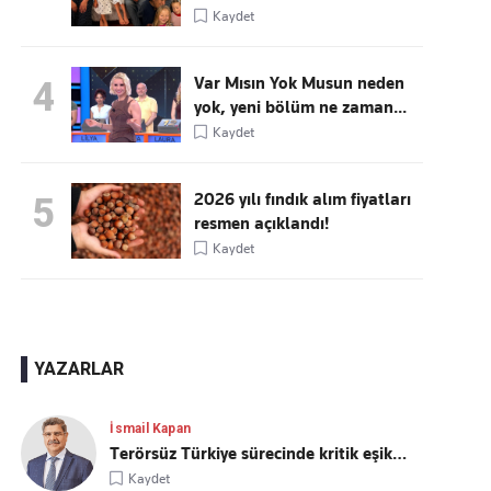
Kaydet
Var Mısın Yok Musun neden
4
yok, yeni bölüm ne zaman...
Kaydet
2026 yılı fındık alım fiyatları
5
resmen açıklandı!
Kaydet
YAZARLAR
İsmail Kapan
Terörsüz Türkiye sürecinde kritik eşik…
Kaydet