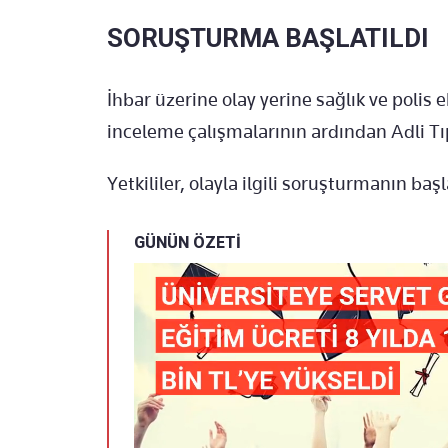
SORUŞTURMA BAŞLATILDI
İhbar üzerine olay yerine sağlık ve polis ek
inceleme çalışmalarının ardından
Adli T
Yetkililer, olayla ilgili soruşturmanın başl
GÜNÜN ÖZETİ