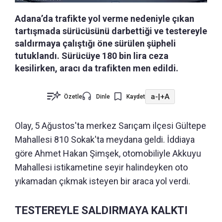
Adana’da trafikte yol verme nedeniyle çıkan
tartışmada sürücüsünü darbettiği ve testereyle
saldırmaya çalıştığı öne sürülen şüpheli
tutuklandı. Sürücüye 180 bin lira ceza
kesilirken, aracı da trafikten men edildi.
a-
|
+A
Özetle
Dinle
Kaydet
Olay, 5 Ağustos'ta merkez Sarıçam ilçesi Gültepe
Mahallesi 810 Sokak'ta meydana geldi. İddiaya
göre Ahmet Hakan Şimşek, otomobiliyle Akkuyu
Mahallesi istikametine seyir halindeyken oto
yıkamadan çıkmak isteyen bir araca yol verdi.
TESTEREYLE SALDIRMAYA KALKTI