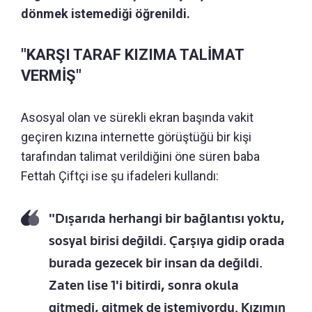
dönmek istemediği öğrenildi.
"KARŞI TARAF KIZIMA TALİMAT
VERMİŞ"
Asosyal olan ve sürekli ekran başında vakit
geçiren kızına internette görüştüğü bir kişi
tarafından talimat verildiğini öne süren baba
Fettah Çiftçi ise şu ifadeleri kullandı:
"Dışarıda herhangi bir bağlantısı yoktu,
sosyal birisi değildi. Çarşıya gidip orada
burada gezecek bir insan da değildi.
Zaten lise 1'i bitirdi, sonra okula
gitmedi, gitmek de istemiyordu. Kızımın