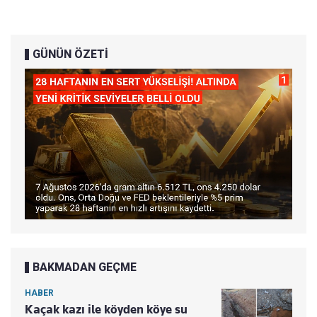
GÜNÜN ÖZETİ
BAKMADAN GEÇME
HABER
Kaçak kazı ile köyden köye su