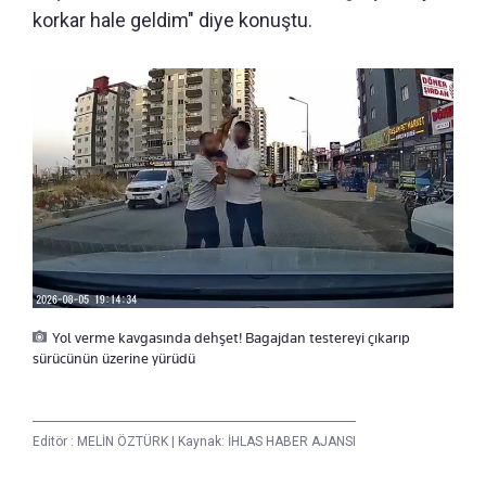
korkar hale geldim" diye konuştu.
Yol verme kavgasında dehşet! Bagajdan testereyi çıkarıp
sürücünün üzerine yürüdü
Editör :
MELİN ÖZTÜRK
|
Kaynak: İHLAS HABER AJANSI