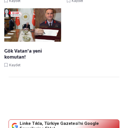
Kaydet
Kaydet
Gök Vatan'a yeni
komutan!
Kaydet
Linke Tıkla, Türkiye Gazetesi'ni Google