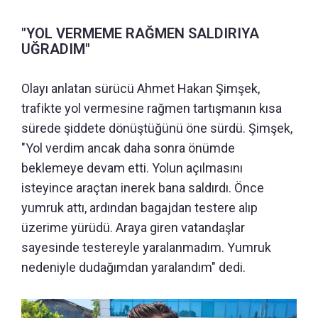
"YOL VERMEME RAĞMEN SALDIRIYA
UĞRADIM"
Olayı anlatan sürücü Ahmet Hakan Şimşek,
trafikte yol vermesine rağmen tartışmanın kısa
sürede şiddete dönüştüğünü öne sürdü. Şimşek,
"Yol verdim ancak daha sonra önümde
beklemeye devam etti. Yolun açılmasını
isteyince araçtan inerek bana saldırdı. Önce
yumruk attı, ardından bagajdan testere alıp
üzerime yürüdü. Araya giren vatandaşlar
sayesinde testereyle yaralanmadım. Yumruk
nedeniyle dudağımdan yaralandım" dedi.