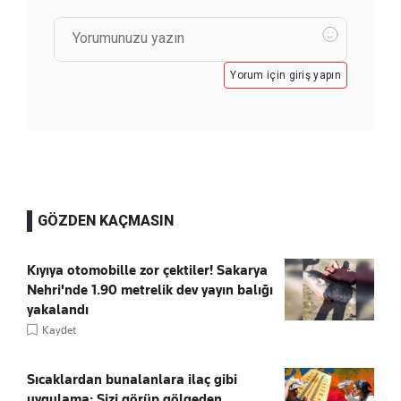
Yorum için giriş yapın
GÖZDEN KAÇMASIN
Kıyıya otomobille zor çektiler! Sakarya
Nehri'nde 1.90 metrelik dev yayın balığı
yakalandı
Kaydet
Sıcaklardan bunalanlara ilaç gibi
uygulama: Sizi görüp gölgeden