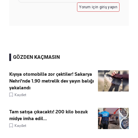
Yorum için giriş yapın
GÖZDEN KAÇMASIN
Kıyıya otomobille zor çektiler! Sakarya
Nehri'nde 1.90 metrelik dev yayın balığı
yakalandı
Kaydet
Tam satışa çıkacaktı! 200 kilo bozuk
midye imha edil...
Kaydet