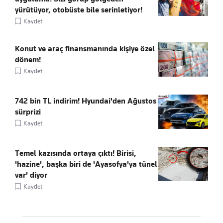
yürütüyor, otobüste bile serinletiyor!
Kaydet
Konut ve araç finansmanında kişiye özel
dönem!
Kaydet
742 bin TL indirim! Hyundai'den Ağustos
sürprizi
Kaydet
Temel kazısında ortaya çıktı! Birisi,
'hazine', başka biri de 'Ayasofya'ya tünel
var' diyor
Kaydet