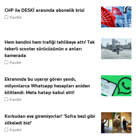
CHP ile DESKİ arasında abonelik krizi
Kaydet
Hem kendini hem trafiği tehlikeye attı! Tek
tekerli scooter sürücüsünün o anları
kamerada
Kaydet
Ekranında bu uyarıyı gören yandı,
milyonlarca Whatsapp hesapları aniden
kilitlendi: Meta hatayı kabul etti!
Kaydet
Korkudan eve giremiyorlar! ‘Sofra bezi gibi
silkeledi bizi’
Kaydet