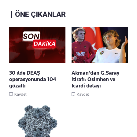
ÖNE ÇIKANLAR
30 ilde DEAŞ
Akman'dan G.Saray
operasyonunda 104
itirafı: Osimhen ve
gözaltı
Icardi detayı
Kaydet
Kaydet