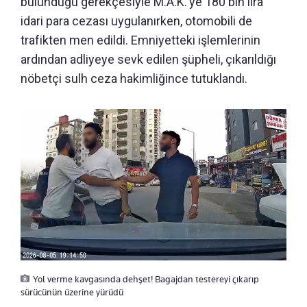
bulunduğu gerekçesiyle M.A.K.'ye 180 bin lira
idari para cezası uygulanırken, otomobili de
trafikten men edildi. Emniyetteki işlemlerinin
ardından adliyeye sevk edilen şüpheli, çıkarıldığı
nöbetçi sulh ceza hakimliğince tutuklandı.
Yol verme kavgasında dehşet! Bagajdan testereyi çıkarıp
sürücünün üzerine yürüdü