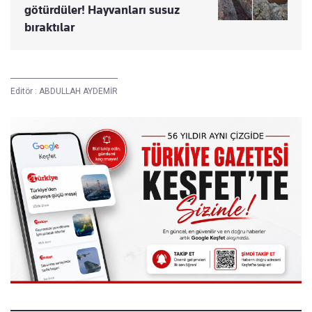
götürdüler! Hayvanları susuz
bıraktılar
Editör :
ABDULLAH AYDEMİR