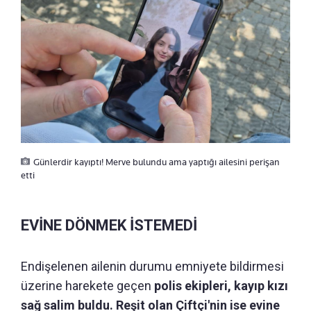
Günlerdir kayıptı! Merve bulundu ama yaptığı ailesini perişan
etti
EVİNE DÖNMEK İSTEMEDİ
Endişelenen ailenin durumu emniyete bildirmesi
üzerine harekete geçen
polis ekipleri, kayıp kızı
sağ salim buldu. Reşit olan Çiftçi'nin ise evine