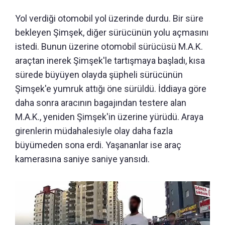
Yol verdiği otomobil yol üzerinde durdu. Bir süre
bekleyen Şimşek, diğer sürücünün yolu açmasını
istedi. Bunun üzerine otomobil sürücüsü M.A.K.
araçtan inerek Şimşek'le tartışmaya başladı, kısa
sürede büyüyen olayda şüpheli sürücünün
Şimşek'e yumruk attığı öne sürüldü. İddiaya göre
daha sonra aracının bagajından testere alan
M.A.K., yeniden Şimşek'in üzerine yürüdü. Araya
girenlerin müdahalesiyle olay daha fazla
büyümeden sona erdi. Yaşananlar ise araç
kamerasına saniye saniye yansıdı.