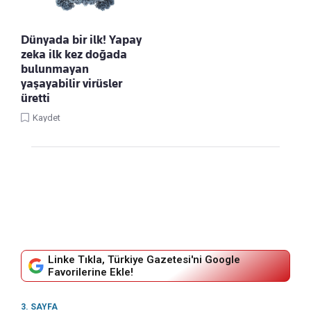
Dünyada bir ilk! Yapay
zeka ilk kez doğada
bulunmayan
yaşayabilir virüsler
üretti
Kaydet
Linke Tıkla, Türkiye Gazetesi'ni Google
Favorilerine Ekle!
3. SAYFA