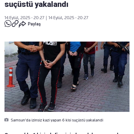
suçüstü yakalandı
14 Eylül, 2025 - 20:27
|
14 Eylül, 2025 - 20:27
Paylaş
Samsun'da izinsiz kazi yapan 6 kisi suçüstü yakalandi