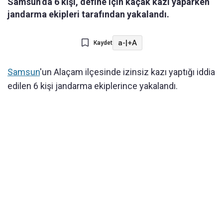
Samsun’da 6 kişi, define için kaçak kazı yaparken
jandarma ekipleri tarafından yakalandı.
a-
|
+A
Kaydet
Samsun
'un Alaçam ilçesinde izinsiz kazı yaptığı iddia
edilen 6 kişi jandarma ekiplerince yakalandı.