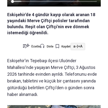
Eskişehir'de 4 gündür kayıp olarak aranan 18
yaşındaki Merve Çiftçi polisler tarafından
bulundu. Reşit olan Çiftçi'nin eve dönmek
istemediği öğrenildi.
a-
|
+A
Özetle
Dinle
Kaydet
Eskişehir'in Tepebaşı ilçesi Uluönder
Mahallesi'nde yaşayan Merve Çiftçi, 3 Ağustos
2026 tarihinde evinden ayrıldı. Telefonunu evde
bırakan, tabletini ve küçük bir çantasını yanında
götürdüğü belirtilen Çiftçi'den o günden sonra
haber alınamadı.