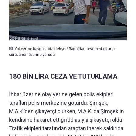
Yol verme kavgasında dehşet! Bagajdan testereyi çıkarıp
sürücünün üzerine yürüdü
180 BİN LİRA CEZA VE TUTUKLAMA
İhbar üzerine olay yerine gelen polis ekipleri
tarafları polis merkezine götürdü. Şimşek,
M.A.K.'den şikayetçi olurken, M.A.K. da Şimşek'in
kendisine hakaret ettiği iddiasıyla şikayetçi oldu.
Trafik ekipleri tarafından araçtan inerek saldırıda