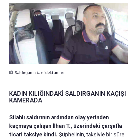
Saldırganın taksideki anları
KADIN KILIĞINDAKİ SALDIRGANIN KAÇIŞI
KAMERADA
Silahlı saldırının ardından olay yerinden
kaçmaya çalışan İlhan T., üzerindeki çarşafla
ticari taksiye bindi.
Şüphelinin, taksiyle bir süre