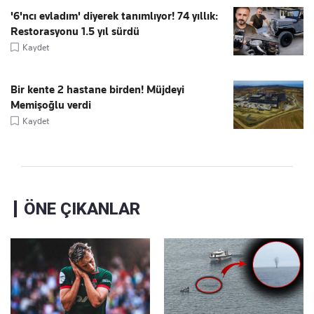
'6'ncı evladım' diyerek tanımlıyor! 74 yıllık:
Restorasyonu 1.5 yıl sürdü
Kaydet
Bir kente 2 hastane birden! Müjdeyi
Memişoğlu verdi
Kaydet
ÖNE ÇIKANLAR