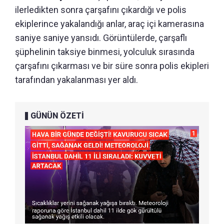
ilerledikten sonra çarşafını çıkardığı ve polis
ekiplerince yakalandığı anlar, araç içi kamerasına
saniye saniye yansıdı. Görüntülerde, çarşaflı
şüphelinin taksiye binmesi, yolculuk sırasında
çarşafını çıkarması ve bir süre sonra polis ekipleri
tarafından yakalanması yer aldı.
GÜNÜN ÖZETİ