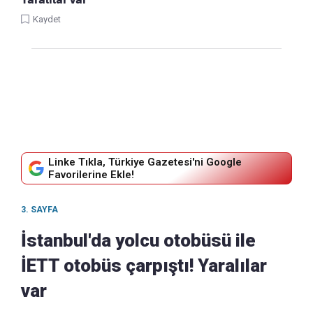
Kaydet
Linke Tıkla, Türkiye Gazetesi'ni Google
Favorilerine Ekle!
3. SAYFA
İstanbul'da yolcu otobüsü ile
İETT otobüs çarpıştı! Yaralılar
var