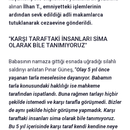
alınan
İlhan T., emniyetteki işlemlerinin
ardından sevk edildiği adli makamlarca
tutuklanarak cezaevine gönderildi.
"KARŞI TARAFTAKİ İNSANLARI SİMA
OLARAK BİLE TANIMIYORUZ"
Babasının namaza gittiği esnada uğradığı silahlı
saldırıyı anlatan Pınar Güneş,
"Olay 5 yıl önce
yaşanan tarla meselesine dayanıyor. Babamın
tarla konusundaki haklılığı ise mahkeme
tarafından ispatlandı. Buna rağmen tarlayı hiçbir
şekilde istemedi ve karşı tarafla görüşmedi. Bizler
de aynı şekilde hiçbir görüşme yapmadık. Karşı
taraftaki insanları sima olarak bile tanımıyoruz.
Bu 5 yıl içerisinde karşı taraf kendi kendine neye