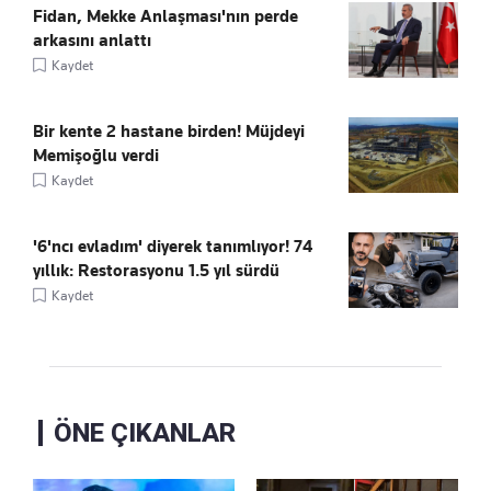
Fidan, Mekke Anlaşması'nın perde
arkasını anlattı
Kaydet
Bir kente 2 hastane birden! Müjdeyi
Memişoğlu verdi
Kaydet
'6'ncı evladım' diyerek tanımlıyor! 74
yıllık: Restorasyonu 1.5 yıl sürdü
Kaydet
ÖNE ÇIKANLAR