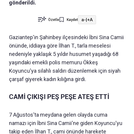
gönderildi.
a-
|
+A
Özetle
Kaydet
Gaziantep'in Şahinbey ilçesindeki İbni Sina Camii
önünde, iddiaya göre İlhan T., tarla meselesi
nedeniyle yaklaşık 5 yıldır husumet yaşadığı 68
yaşındaki emekli polis memuru Ökkeş
Koyuncu'ya silahlı saldırı düzenlemek için siyah
çarşaf giyerek kadın kılığına girdi.
CAMİ ÇIKIŞI PEŞ PEŞE ATEŞ ETTİ
7 Ağustos'ta meydana gelen olayda cuma
namazı için İbni Sina Camii'ne giden Koyuncu'yu
takip eden İlhan T., cami önünde harekete