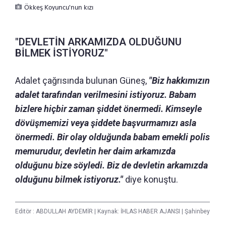
Ökkeş Koyuncu'nun kızı
"DEVLETİN ARKAMIZDA OLDUĞUNU
BİLMEK İSTİYORUZ"
Adalet çağrısında bulunan Güneş,
"Biz hakkımızın
adalet tarafından verilmesini istiyoruz. Babam
bizlere hiçbir zaman şiddet önermedi. Kimseyle
dövüşmemizi veya şiddete başvurmamızı asla
önermedi. Bir olay olduğunda babam emekli polis
memurudur, devletin her daim arkamızda
olduğunu bize söyledi. Biz de devletin arkamızda
olduğunu bilmek istiyoruz."
diye konuştu.
Editör :
ABDULLAH AYDEMİR
|
Kaynak: İHLAS HABER AJANSI
|
Şahinbey