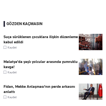
GÖZDEN KAÇMASIN
Suça sürüklenen çocuklara ilişkin düzenleme
kabul edildi
Kaydet
Malatya'da yaşlı yolcular arasında yumruklu
kavga!
Kaydet
Fidan, Mekke Anlaşması'nın perde arkasını
anlattı
Kaydet