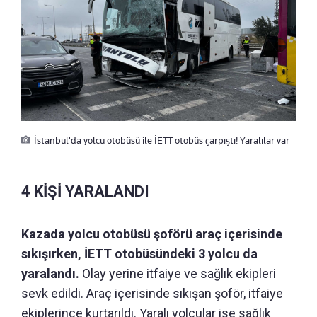
İstanbul'da yolcu otobüsü ile İETT otobüs çarpıştı! Yaralılar var
4 KİŞİ YARALANDI
Kazada yolcu otobüsü şoförü araç içerisinde
sıkışırken, İETT otobüsündeki 3 yolcu da
yaralandı.
Olay yerine itfaiye ve sağlık ekipleri
sevk edildi. Araç içerisinde sıkışan şoför, itfaiye
ekiplerince kurtarıldı. Yaralı yolcular ise sağlık