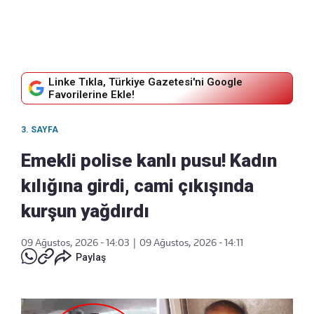
Linke Tıkla, Türkiye Gazetesi'ni Google
Favorilerine Ekle!
3. SAYFA
Emekli polise kanlı pusu! Kadın
kılığına girdi, cami çıkışında
kurşun yağdırdı
09 Ağustos, 2026 - 14:03
|
09 Ağustos, 2026 - 14:11
Paylaş