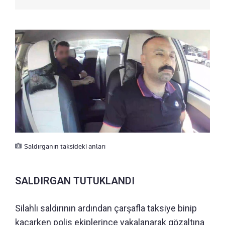
Saldırganın taksideki anları
SALDIRGAN TUTUKLANDI
Silahlı saldırının ardından çarşafla taksiye binip
kaçarken polis ekiplerince yakalanarak gözaltına