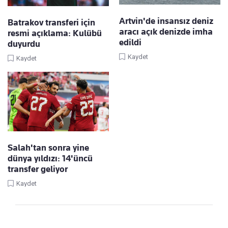
Artvin'de insansız deniz
Batrakov transferi için
aracı açık denizde imha
resmi açıklama: Kulübü
edildi
duyurdu
Kaydet
Kaydet
Salah'tan sonra yine
dünya yıldızı: 14'üncü
transfer geliyor
Kaydet