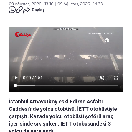
09 Ağustos, 2026 - 13:16
|
09 Ağustos, 2026 - 14:33
Paylaş
İstanbul Arnavutköy eski Edirne Asfaltı
Caddesi'nde yolcu otobüsü, İETT otobüsüyle
çarpıştı. Kazada yolcu otobüsü şoförü araç
içerisinde sıkışırken, İETT otobüsündeki 3
yolcu da yaralandı.