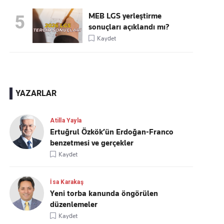
MEB LGS yerleştirme
5
sonuçları açıklandı mı?
Kaydet
YAZARLAR
Atilla Yayla
Ertuğrul Özkök’ün Erdoğan-Franco
benzetmesi ve gerçekler
Kaydet
İsa Karakaş
Yeni torba kanunda öngörülen
düzenlemeler
Kaydet