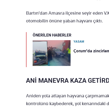
Bartın'dan Amasra ilçesine seyir eden V.
otomobilin önüne yaban hayvanı çıktı.
ÖNERİLEN HABERLER
YASAM
Çorum’da zincirlem
ANİ MANEVRA KAZA GETİRD
Aniden yola atlayan hayvana çarpmamak
kontrolünü kaybederek, yol kenarındaki d