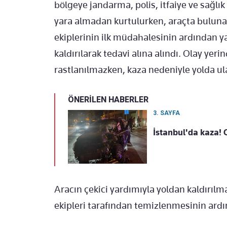
bölgeye jandarma, polis, itfaiye ve sağlık
yara almadan kurtulurken, araçta bulunan 
ekiplerinin ilk müdahalesinin ardından ya
kaldırılarak tedavi alına alındı. Olay yer
rastlanılmazken, kaza nedeniyle yolda ul
ÖNERİLEN HABERLER
3. SAYFA
İstanbul'da kaza! O
Aracın çekici yardımıyla yoldan kaldırılma
ekipleri tarafından temizlenmesinin ard