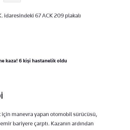
K. idaresindeki 67 ACK 209 plakalı
e kaza! 6 kişi hastanelik oldu
İ
 için manevra yapan otomobil sürücüsü,
emir bariyere çarptı. Kazanın ardından