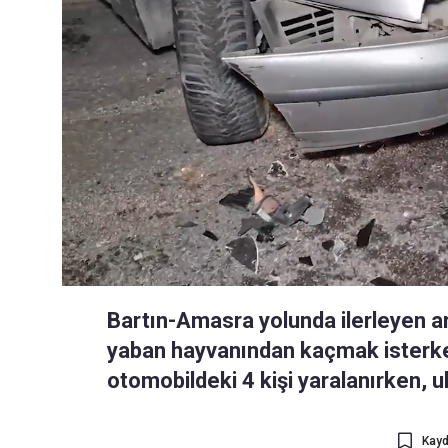
Bartın-Amasra yolunda ilerleyen ar
yaban hayvanından kaçmak isterken
otomobildeki 4 kişi yaralanırken, u
Kayd