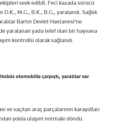
 ekipleri sevk edildi. Feci kazada sürücü
D.K., M.G., B.K., B.G., yaralandı. Sağlık
ralılar Bartın Devlet Hastanesi'ne
inde yaralanan yada telef olan bir hayvana
aşım kontrollü olarak sağlandı.
tobüs otomobille çarpıştı, yaralılar var
sı ve saçılan araç parçalarının karayolları
ından yolda ulaşım normale döndü.