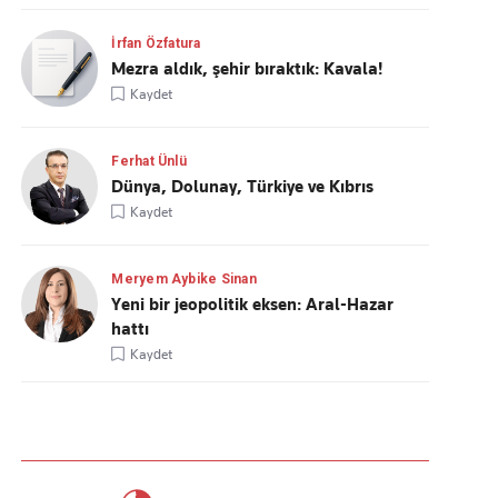
İrfan Özfatura
Mezra aldık, şehir bıraktık: Kavala!
Kaydet
Ferhat Ünlü
Dünya, Dolunay, Türkiye ve Kıbrıs
Kaydet
Meryem Aybike Sinan
Yeni bir jeopolitik eksen: Aral-Hazar
hattı
Kaydet