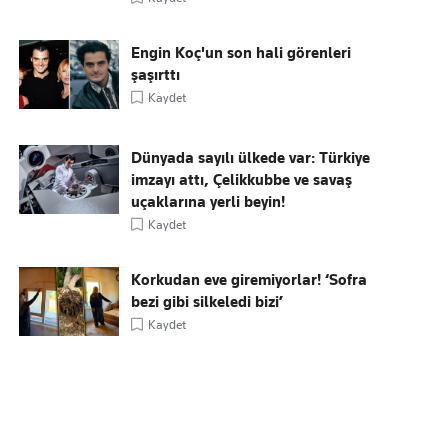
Engin Koç'un son hali görenleri
şaşırttı
Kaydet
Dünyada sayılı ülkede var: Türkiye
imzayı attı, Çelikkubbe ve savaş
uçaklarına yerli beyin!
Kaydet
Korkudan eve giremiyorlar! ‘Sofra
bezi gibi silkeledi bizi’
Kaydet