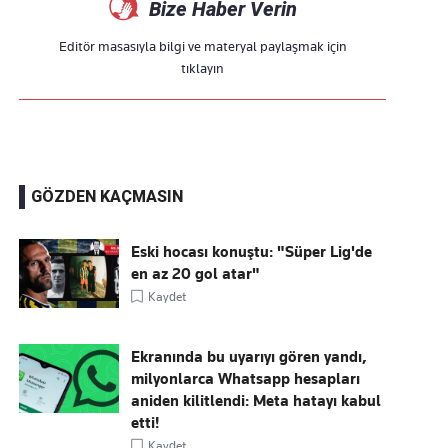
Bize Haber Verin
Editör masasıyla bilgi ve materyal paylaşmak için
tıklayın
GÖZDEN KAÇMASIN
Eski hocası konuştu: "Süper Lig'de
en az 20 gol atar"
Kaydet
Ekranında bu uyarıyı gören yandı,
milyonlarca Whatsapp hesapları
aniden kilitlendi: Meta hatayı kabul
etti!
Kaydet