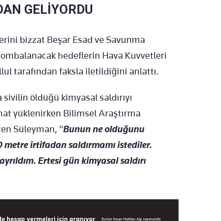
DAN GELİYORDU
lerini bizzat Beşar Esad ve Savunma
 bombalanacak hedeflerin Hava Kuvvetleri
tarafından faksla iletildiğini anlattı.
sivilin öldüğü kimyasal saldırıyı
t yüklenirken Bilimsel Araştırma
leten Süleyman, "
Bunun ne olduğunu
metre irtifadan saldırmamı istediler.
ayrıldım. Ertesi gün kimyasal saldırı