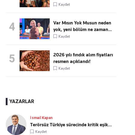
Kaydet
Var Mısın Yok Musun neden
4
yok, yeni bölüm ne zaman...
Kaydet
2026 yılı fındık alım fiyatları
5
resmen açıklandı!
Kaydet
YAZARLAR
İsmail Kapan
Terörsüz Türkiye sürecinde kritik eşik…
Kaydet