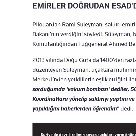
EMİRLER DOĞRUDAN ESAD'
Pilotlardan Rami Süleyman, saldırı emir
Bakanı’nın verdiğini söyledi. Süleyman,
Komutanlığından Tuğgeneral Ahmed Bellul 
2013 yılında Doğu Guta’da 1400’den fazla 
düzenleyen Süleyman, uçaklara mühimma
Merkezi’nden yetkililerin eşlik ettiğini i
sorduğumda 'vakum bombası' dediler. 50 
Koordinatlara yönelip saldırıyı yaptım ve 
yapıldığını haberlerden öğrendim
" dedi.