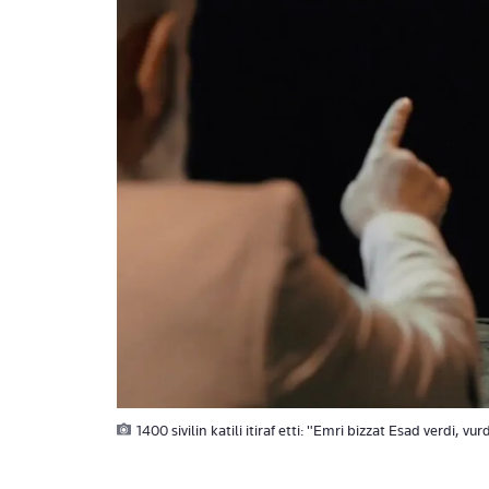
1400 sivilin katili itiraf etti: "Emri bizzat Esad verdi, vu