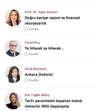
Prof. Dr. Gaye Gencer
Doğru kariyer seçimi ve finansal
okuryazarlık
Kaydet
Yücel Koç
Ya bitecek ya bitecek…
Kaydet
Sevil Nuriyeva
Ankara Doktrini
Kaydet
Nur Tuğba Aktay
Terör parantezini kapatan hukuk
mimarisi: Millî dayanışma