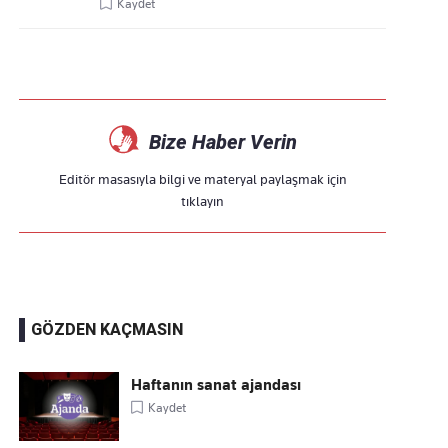
Kaydet
Bize Haber Verin
Editör masasıyla bilgi ve materyal paylaşmak için
tıklayın
GÖZDEN KAÇMASIN
Haftanın sanat ajandası
Kaydet