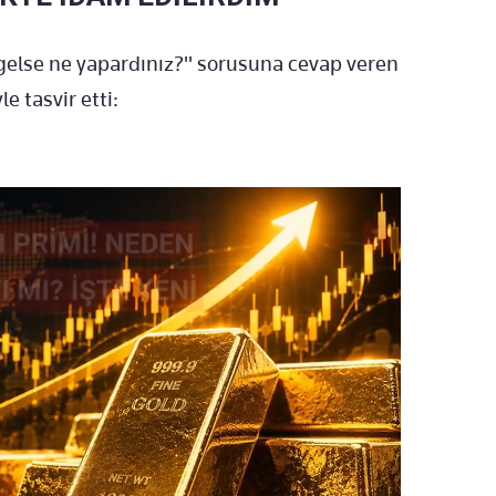
i gelse ne yapardınız?" sorusuna cevap veren
e tasvir etti: