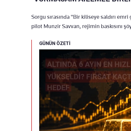
Sorgu sırasında "Bir kiliseye saldırı emr
pilot Munzir Savvan, rejimin baskısını şöyl
GÜNÜN ÖZETİ