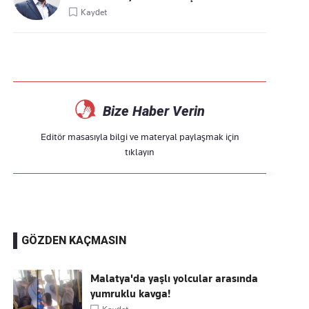
Kaydet
Bize Haber Verin
Editör masasıyla bilgi ve materyal paylaşmak için
tıklayın
GÖZDEN KAÇMASIN
Malatya'da yaşlı yolcular arasında
yumruklu kavga!