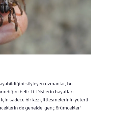
yabildiğini söyleyen uzmanlar, bu
ndığını belirtti. Dişilerin hayatları
n sadece bir kez çiftleşmelerinin yeterli
ceklerin de genelde 'genç örümcekler'