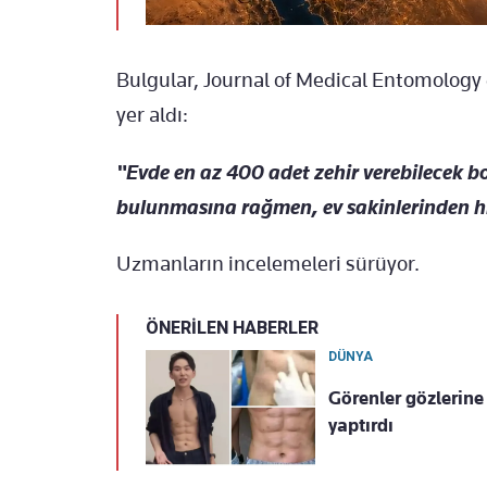
Bulgular, Journal of Medical Entomology
yer aldı:
"Evde en az 400 adet zehir verebilecek 
bulunmasına rağmen, ev sakinlerinden hiç
Uzmanların incelemeleri sürüyor.
ÖNERİLEN HABERLER
DÜNYA
Görenler gözlerine
yaptırdı