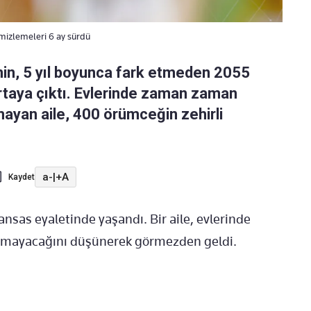
mizlemeleri 6 ay sürdü
nin, 5 yıl boyunca fark etmeden 2055
ortaya çıktı. Evlerinde zaman zaman
ayan aile, 400 örümceğin zehirli
a-
|
+A
Kaydet
nsas eyaletinde yaşandı. Bir aile, evlerinde
 olmayacağını düşünerek görmezden geldi.