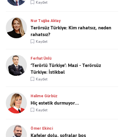
Kaydet
Nur Tuğba Aktay
Terörsüz Türkiye: Kim rahatsız, neden
rahatsız?
Kaydet
Ferhat Ünlü
‘Terörlü Türkiye’: Mazi - Terörsüz
Türkiye: İstikbal
Kaydet
Halime Gürbüz
Hiç estetik durmuyor…
Kaydet
Ömer Ekinci
Kafeler dolu, sofralar boş