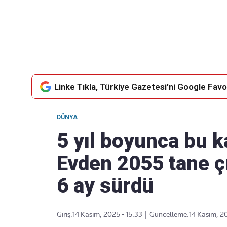
Takip Edin
Favori mecralarınızda haber akışımıza ulaşın
Linke Tıkla, Türkiye Gazetesi'ni Google Favor
DÜNYA
5 yıl boyunca bu k
Evden 2055 tane çı
6 ay sürdü
Giriş:
14 Kasım, 2025 - 15:33
|
Güncelleme:
14 Kasım, 20