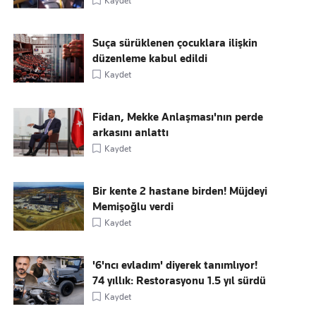
Kaydet
Suça sürüklenen çocuklara ilişkin
düzenleme kabul edildi
Kaydet
Fidan, Mekke Anlaşması'nın perde
arkasını anlattı
Kaydet
Bir kente 2 hastane birden! Müjdeyi
Memişoğlu verdi
Kaydet
'6'ncı evladım' diyerek tanımlıyor!
74 yıllık: Restorasyonu 1.5 yıl sürdü
Kaydet