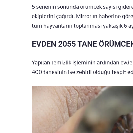
5 senenin sonunda örümcek sayısı giderek
ekiplerini çağırdı. Mirror'ın haberine gör
tüm hayvanların toplanması yaklaşık 6 a
EVDEN 2055 TANE ÖRÜMCEK
Yapılan temizlik işleminin ardından evd
400 tanesinin ise zehirli olduğu tespit ed