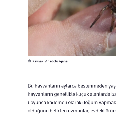
Kaynak: Anadolu Ajansı
Bu hayvanların aylarca beslenmeden yaşa
hayvanların genellikle küçük alanlarda barı
boyunca kademeli olarak doğum yapmak içi
olduğunu belirten uzmanlar, evdeki örüm