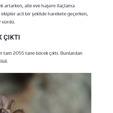
 artarken, aile eve haşere ilaçlama
e ekipler acil bir şekilde harekete geçerken,
y sürdü.
 ÇIKTI
en tam 2055 tane böcek çıktı. Bunlardan
ildi.