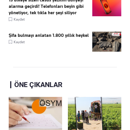
13 ülkeye sızan casus yazılım dünyayı
alarma geçirdi! Telefonları beyin gibi
yönetiyor, tek tıkla her şeyi siliyor
Kaydet
Şifa bulmayı anlatan 1.800 yıllık heykel
Kaydet
ÖNE ÇIKANLAR