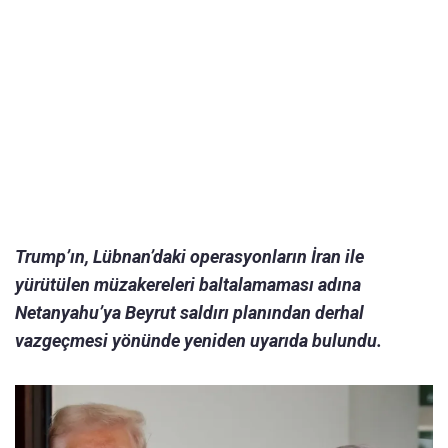
Trump’ın, Lübnan’daki operasyonların İran ile
yürütülen müzakereleri baltalamaması adına
Netanyahu’ya Beyrut saldırı planından derhal
vazgeçmesi yönünde yeniden uyarıda bulundu.