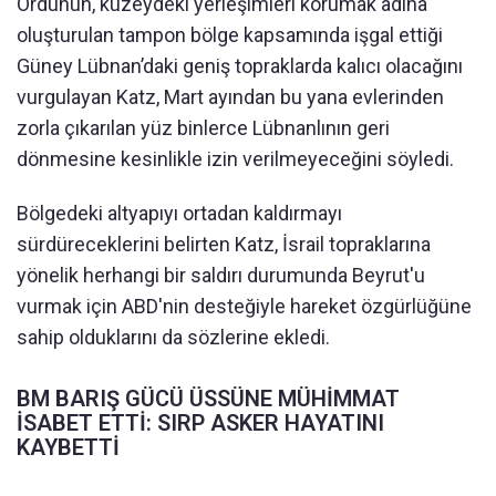
Ordunun, kuzeydeki yerleşimleri korumak adına
oluşturulan tampon bölge kapsamında işgal ettiği
Güney Lübnan’daki geniş topraklarda kalıcı olacağını
vurgulayan Katz, Mart ayından bu yana evlerinden
zorla çıkarılan yüz binlerce Lübnanlının geri
dönmesine kesinlikle izin verilmeyeceğini söyledi.
Bölgedeki altyapıyı ortadan kaldırmayı
sürdüreceklerini belirten Katz, İsrail topraklarına
yönelik herhangi bir saldırı durumunda Beyrut'u
vurmak için ABD'nin desteğiyle hareket özgürlüğüne
sahip olduklarını da sözlerine ekledi.
BM BARIŞ GÜCÜ ÜSSÜNE MÜHİMMAT
İSABET ETTİ: SIRP ASKER HAYATINI
KAYBETTİ