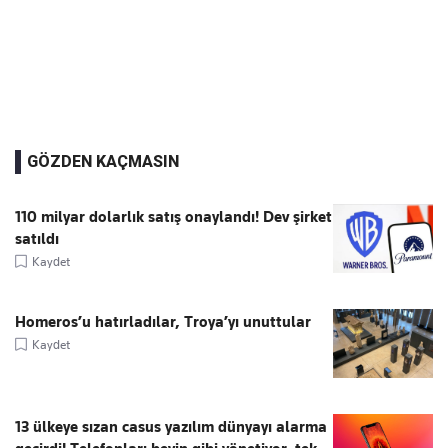
GÖZDEN KAÇMASIN
110 milyar dolarlık satış onaylandı! Dev şirket
satıldı
Kaydet
Homeros’u hatırladılar, Troya’yı unuttular
Kaydet
13 ülkeye sızan casus yazılım dünyayı alarma