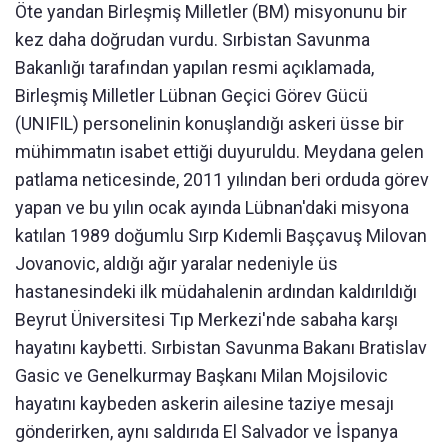
Öte yandan Birleşmiş Milletler (BM) misyonunu bir
kez daha doğrudan vurdu. Sırbistan Savunma
Bakanlığı tarafından yapılan resmi açıklamada,
Birleşmiş Milletler Lübnan Geçici Görev Gücü
(UNIFIL) personelinin konuşlandığı askeri üsse bir
mühimmatın isabet ettiği duyuruldu. Meydana gelen
patlama neticesinde, 2011 yılından beri orduda görev
yapan ve bu yılın ocak ayında Lübnan'daki misyona
katılan 1989 doğumlu Sırp Kıdemli Başçavuş Milovan
Jovanovic, aldığı ağır yaralar nedeniyle üs
hastanesindeki ilk müdahalenin ardından kaldırıldığı
Beyrut Üniversitesi Tıp Merkezi'nde sabaha karşı
hayatını kaybetti. Sırbistan Savunma Bakanı Bratislav
Gasic ve Genelkurmay Başkanı Milan Mojsilovic
hayatını kaybeden askerin ailesine taziye mesajı
gönderirken, aynı saldırıda El Salvador ve İspanya