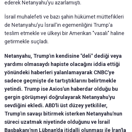
ederek Netanyahu’yu azarlamıştı.
İsrail muhalefeti ve bazı şahin hükümet müttefikleri
de Netanyahu’yu İsrail'in egemenliğini Trump'a
teslim etmekle ve ülkeyi bir Amerikan "vasalı" haline
getirmekle suçladı.
Netanyahu, Trump'ın kendisine "deli" dediği veya
yardımı olmasaydı hapiste olacağını iddia ettiği
yönündeki haberleri yalanlamayarak CNBC'ye
sadece geçmişte de tartıştıklarını belirtmekle
yetindi. Trump ise Axios'un haberdar olduğu bu
gergin görüşmeyi doğrulayarak Netanyahu'yu
sevdiğini ekledi. ABD'li üst düzey yetkililer,
Trump'ın savaşı bitirmek isterken Netanyahu'nun
süreci uzatmak niyetinde olduğunu ve İsrail
Başbakanı'nın Lübnan'da itidalli olunması ile İran'la