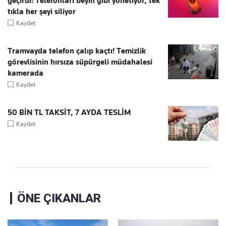
geçirdi! Telefonları beyin gibi yönetiyor, tek
tıkla her şeyi siliyor
Kaydet
Tramvayda telefon çalıp kaçtı! Temizlik
görevlisinin hırsıza süpürgeli müdahalesi
kamerada
Kaydet
50 BİN TL TAKSİT, 7 AYDA TESLİM
Kaydet
ÖNE ÇIKANLAR