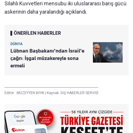
Silahlı Kuvvetleri mensubu iki uluslararası barış gücü
askerinin daha yaralandığı açıklandı.
ÖNERİLEN HABERLER
DÜNYA
Lübnan Başbakanı'ndan İsrail'e
çağrı: İşgal müzakereyle sona
ermeli
Editör :
MÜZEYYEN BIYIK
|
Kaynak: DIŞ HABERLER SERVİSİ