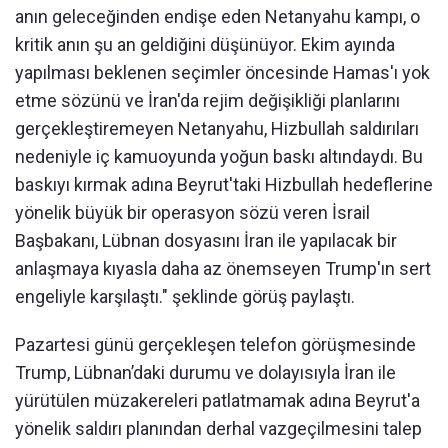
anın geleceğinden endişe eden Netanyahu kampı, o
kritik anın şu an geldiğini düşünüyor. Ekim ayında
yapılması beklenen seçimler öncesinde Hamas'ı yok
etme sözünü ve İran'da rejim değişikliği planlarını
gerçekleştiremeyen Netanyahu, Hizbullah saldırıları
nedeniyle iç kamuoyunda yoğun baskı altındaydı. Bu
baskıyı kırmak adına Beyrut'taki Hizbullah hedeflerine
yönelik büyük bir operasyon sözü veren İsrail
Başbakanı, Lübnan dosyasını İran ile yapılacak bir
anlaşmaya kıyasla daha az önemseyen Trump'ın sert
engeliyle karşılaştı." şeklinde görüş paylaştı.
Pazartesi günü gerçekleşen telefon görüşmesinde
Trump, Lübnan’daki durumu ve dolayısıyla İran ile
yürütülen müzakereleri patlatmamak adına Beyrut'a
yönelik saldırı planından derhal vazgeçilmesini talep