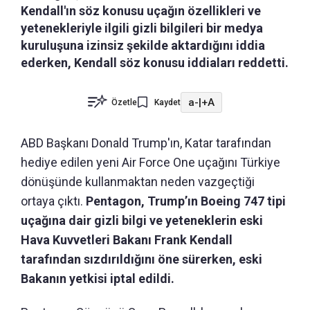
Kendall'ın söz konusu uçağın özellikleri ve
yetenekleriyle ilgili gizli bilgileri bir medya
kuruluşuna izinsiz şekilde aktardığını iddia
ederken, Kendall söz konusu iddiaları reddetti.
a-
|
+A
Özetle
Kaydet
ABD Başkanı Donald Trump'ın, Katar tarafından
hediye edilen yeni Air Force One uçağını Türkiye
dönüşünde kullanmaktan neden vazgeçtiği
ortaya çıktı.
Pentagon, Trump’ın Boeing 747 tipi
uçağına dair gizli bilgi ve yeteneklerin eski
Hava Kuvvetleri Bakanı Frank Kendall
tarafından sızdırıldığını öne sürerken, eski
Bakanın yetkisi iptal edildi.