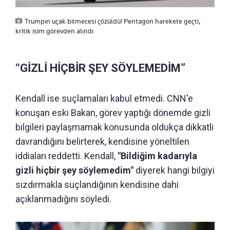
Trumpın uçak bilmecesi çözüldü! Pentagon harekete geçti,
kritik isim görevden alındı
“GİZLİ HİÇBİR ŞEY SÖYLEMEDİM”
Kendall ise suçlamaları kabul etmedi. CNN'e
konuşan eski Bakan, görev yaptığı dönemde gizli
bilgileri paylaşmamak konusunda oldukça dikkatli
davrandığını belirterek, kendisine yöneltilen
iddiaları reddetti. Kendall,
"Bildiğim kadarıyla
gizli hiçbir şey söylemedim"
diyerek hangi bilgiyi
sızdırmakla suçlandığının kendisine dahi
açıklanmadığını söyledi.