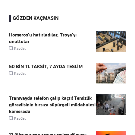
GÖZDEN KAÇMASIN
Homeros’u hatırladılar, Troya’yı
unuttular
Kaydet
50 BİN TL TAKSİT, 7 AYDA TESLİM
Kaydet
Tramvayda telefon çalıp kaçtı! Temizlik
görevlisinin hırsıza süpürgeli müdahalesi
kamerada
Kaydet