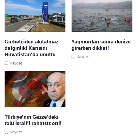
Gurbetçiden akılalmaz
Yağmurdan sonra denize
dalgınlık! Karısını
girerken dikkat!
Hırvatistan'da unuttu
Kaydet
Kaydet
Türkiye’nin Gazze’deki
rolü İsrail’i rahatsız etti!
Kaydet