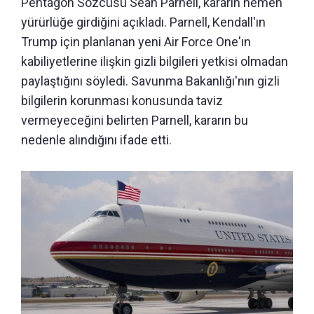
Pentagon Sözcüsü Sean Parnell, kararın hemen
yürürlüğe girdiğini açıkladı. Parnell, Kendall'ın
Trump için planlanan yeni Air Force One'ın
kabiliyetlerine ilişkin gizli bilgileri yetkisi olmadan
paylaştığını söyledi. Savunma Bakanlığı'nın gizli
bilgilerin korunması konusunda taviz
vermeyeceğini belirten Parnell, kararın bu
nedenle alındığını ifade etti.