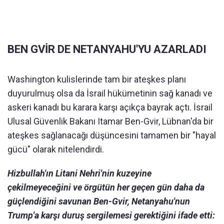
BEN GVİR DE NETANYAHU'YU AZARLADI
Washington kulislerinde tam bir ateşkes planı
duyurulmuş olsa da İsrail hükümetinin sağ kanadı ve
askeri kanadı bu karara karşı açıkça bayrak açtı. İsrail
Ulusal Güvenlik Bakanı Itamar Ben-Gvir, Lübnan'da bir
ateşkes sağlanacağı düşüncesini tamamen bir "hayal
gücü" olarak nitelendirdi.
Hizbullah'ın Litani Nehri'nin kuzeyine
çekilmeyeceğini ve örgütün her geçen gün daha da
güçlendiğini savunan Ben-Gvir, Netanyahu'nun
Trump'a karşı duruş sergilemesi gerektiğini ifade etti: