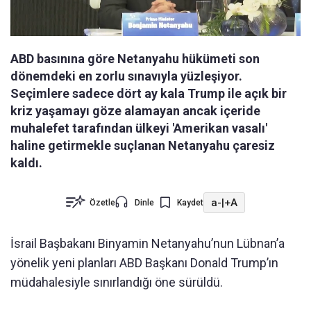
ABD basınına göre Netanyahu hükümeti son
dönemdeki en zorlu sınavıyla yüzleşiyor.
Seçimlere sadece dört ay kala Trump ile açık bir
kriz yaşamayı göze alamayan ancak içeride
muhalefet tarafından ülkeyi 'Amerikan vasalı'
haline getirmekle suçlanan Netanyahu çaresiz
kaldı.
a-
|
+A
Özetle
Dinle
Kaydet
İsrail Başbakanı Binyamin Netanyahu’nun Lübnan’a
yönelik yeni planları ABD Başkanı Donald Trump’ın
müdahalesiyle sınırlandığı öne sürüldü.