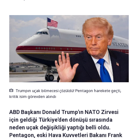
Trumpın uçak bilmecesi çözüldü! Pentagon harekete geçti,
kritik isim görevden alındı
ABD Başkanı Donald Trump'ın NATO Zirvesi
için geldiği Türkiye'den dönüşü sırasında
neden uçak değişikliği yaptığı belli oldu.
Pentagon, eski Hava Kuvvetleri Bakanı Frank