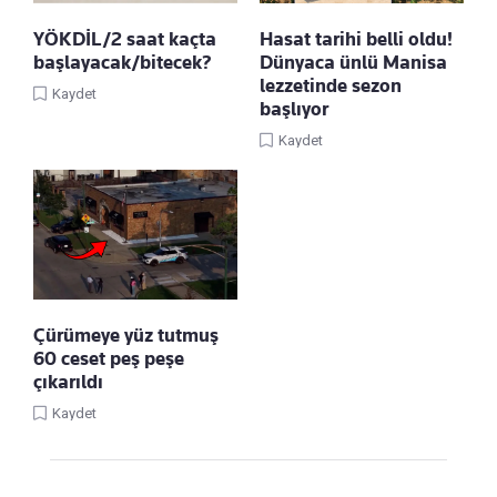
YÖKDİL/2 saat kaçta
Hasat tarihi belli oldu!
başlayacak/bitecek?
Dünyaca ünlü Manisa
lezzetinde sezon
Kaydet
başlıyor
Kaydet
Çürümeye yüz tutmuş
60 ceset peş peşe
çıkarıldı
Kaydet