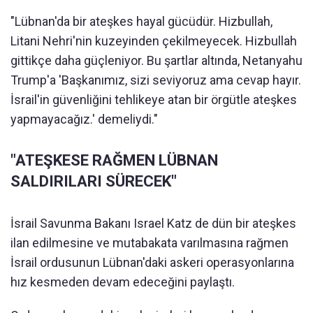
"Lübnan'da bir ateşkes hayal gücüdür. Hizbullah,
Litani Nehri'nin kuzeyinden çekilmeyecek. Hizbullah
gittikçe daha güçleniyor. Bu şartlar altında, Netanyahu
Trump'a 'Başkanımız, sizi seviyoruz ama cevap hayır.
İsrail'in güvenliğini tehlikeye atan bir örgütle ateşkes
yapmayacağız.' demeliydi."
"ATEŞKESE RAĞMEN LÜBNAN
SALDIRILARI SÜRECEK"
İsrail Savunma Bakanı Israel Katz de dün bir ateşkes
ilan edilmesine ve mutabakata varılmasına rağmen
İsrail ordusunun Lübnan'daki askeri operasyonlarına
hız kesmeden devam edeceğini paylaştı.