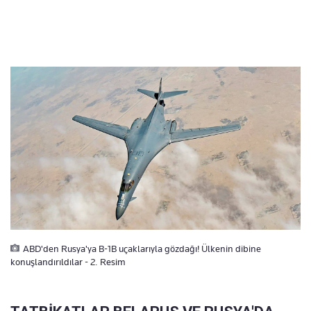
ABD'den Rusya'ya B-1B uçaklarıyla gözdağı! Ülkenin dibine
konuşlandırıldılar - 2. Resim