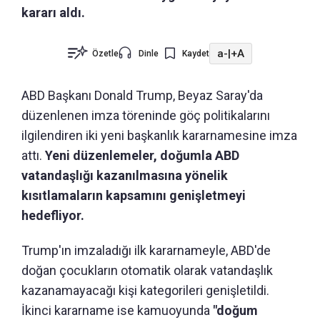
kararı aldı.
a-
|
+A
Özetle
Dinle
Kaydet
ABD Başkanı Donald Trump, Beyaz Saray'da
düzenlenen imza töreninde göç politikalarını
ilgilendiren iki yeni başkanlık kararnamesine imza
attı.
Yeni düzenlemeler, doğumla ABD
vatandaşlığı kazanılmasına yönelik
kısıtlamaların kapsamını genişletmeyi
hedefliyor.
Trump'ın imzaladığı ilk kararnameyle, ABD'de
doğan çocukların otomatik olarak vatandaşlık
kazanamayacağı kişi kategorileri genişletildi.
İkinci kararname ise kamuoyunda
"doğum