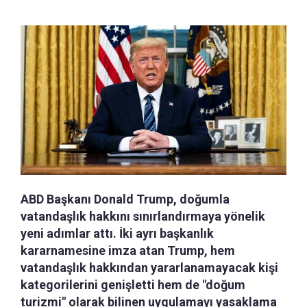
ABD Başkanı Donald Trump, doğumla
vatandaşlık hakkını sınırlandırmaya yönelik
yeni adımlar attı. İki ayrı başkanlık
kararnamesine imza atan Trump, hem
vatandaşlık hakkından yararlanamayacak kişi
kategorilerini genişletti hem de "doğum
turizmi" olarak bilinen uygulamayı yasaklama