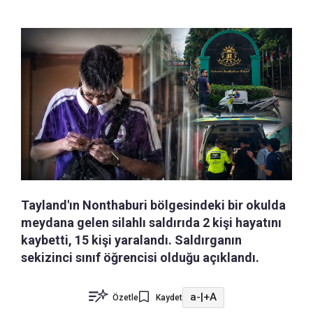
Tayland'ın Nonthaburi bölgesindeki bir okulda
meydana gelen silahlı saldırıda 2 kişi hayatını
kaybetti, 15 kişi yaralandı. Saldırganın
sekizinci sınıf öğrencisi olduğu açıklandı.
a-
|
+A
Özetle
Kaydet