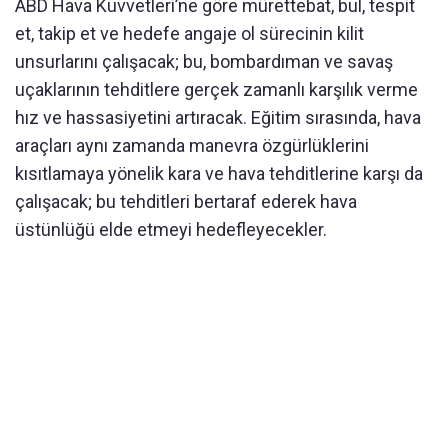
ABD Hava Kuvvetleri’ne göre mürettebat, bul, tespit
et, takip et ve hedefe angaje ol sürecinin kilit
unsurlarını çalışacak; bu, bombardıman ve savaş
uçaklarının tehditlere gerçek zamanlı karşılık verme
hız ve hassasiyetini artıracak. Eğitim sırasında, hava
araçları aynı zamanda manevra özgürlüklerini
kısıtlamaya yönelik kara ve hava tehditlerine karşı da
çalışacak; bu tehditleri bertaraf ederek hava
üstünlüğü elde etmeyi hedefleyecekler.