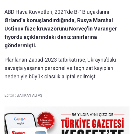
ABD Hava Kuvvetleri, 2021’de B-1B uçaklarını
Ørland’a konuşlandırdığında, Rusya Marshal
Ustinov füze kruvazörünü Norveç’in Varanger
fiyordu açıklarındaki deniz sınırlarına
göndermişti.
Planlanan Zapad-2023 tatbikatı ise, Ukrayna’daki
savaşta yaşanan personel ve teçhizat kayıpları
nedeniyle büyük olasılıkla iptal edilmişti.
Editör :
BATIKAN ALTAŞ