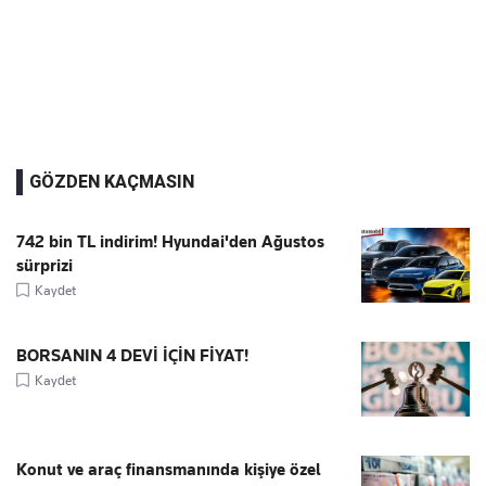
GÖZDEN KAÇMASIN
742 bin TL indirim! Hyundai'den Ağustos
sürprizi
Kaydet
BORSANIN 4 DEVİ İÇİN FİYAT!
Kaydet
Konut ve araç finansmanında kişiye özel