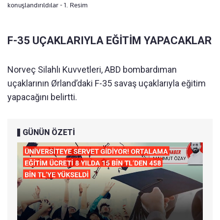
konuşlandırıldılar - 1. Resim
F-35 UÇAKLARIYLA EĞİTİM YAPACAKLAR
Norveç Silahlı Kuvvetleri, ABD bombardıman
uçaklarının Ørland’daki F-35 savaş uçaklarıyla eğitim
yapacağını belirtti.
GÜNÜN ÖZETİ