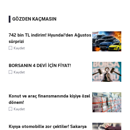
GÖZDEN KAÇMASIN
742 bin TL indirim! Hyundai'den Ağustos
sürprizi
Kaydet
BORSANIN 4 DEVİ İÇİN FİYAT!
Kaydet
Konut ve araç finansmanında kişiye özel
dönem!
Kaydet
Kıyıya otomobille zor çektiler! Sakarya