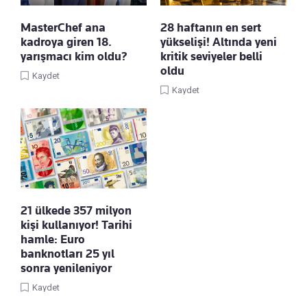
MasterChef ana
28 haftanın en sert
kadroya giren 18.
yükselişi! Altında yeni
yarışmacı kim oldu?
kritik seviyeler belli
oldu
Kaydet
Kaydet
21 ülkede 357 milyon
kişi kullanıyor! Tarihi
hamle: Euro
banknotları 25 yıl
sonra yenileniyor
Kaydet