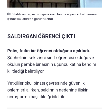
Silahlı saldırgan olduğuna inanılan bir öğrenci okul binasının
içinde saklanırken görüntülendi
SALDIRGAN ÖĞRENCİ ÇIKTI
Polis, failin bir öğrenci olduğunu açıkladı.
Şüphelinin sekizinci sınıf öğrencisi olduğu ve
okulun pembe binasının üçüncü katına kendini
kilitlediği belirtiliyor.
Yetkililer okul binası çevresinde güvenlik
önlemleri alırken, saldırının nedenine ilişkin
soruşturma başlatıldığı bildirildi.