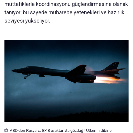
müttefiklerle koordinasyonu güçlendirmesine olanak
tanıyor; bu sayede muharebe yetenekleri ve hazırlık
seviyesi yükseliyor.
ABD'den Rusya'ya B-1B uçaklarıyla gözdağı! Ülkenin dibine