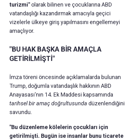
turizmi"
olarak bilinen ve çocuklarına ABD
vatandaşlığı kazandırmak amacıyla geçici
vizelerle ülkeye giriş yapılmasını engellemeyi
amaçlıyor.
"BU HAK BAŞKA BİR AMAÇLA
GETİRİLMİŞTİ"
İmza töreni öncesinde açıklamalarda bulunan
Trump, doğumla vatandaşlık hakkının ABD
Anayasası'nın 14. Ek Maddesi kapsamında
tarihsel bir amaç doğrultusunda
düzenlendiğini
savundu.
"Bu düzenleme kölelerin çocukları için
getirilmişti. Bugün ise insanlar bunu ticarete