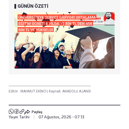
GÜNÜN ÖZETİ
Editör :
MAHMUT EKİNCİ
|
Kaynak: ANADOLU AJANSI
Paylaş
Yayın Tarihi
|
07 Ağustos, 2026 - 07:13