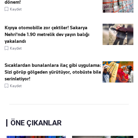
dönem!
Kaydet
Kıyıya otomobille zor çektiler! Sakarya
Nehri'nde 1.90 metrelik dev yayın balığı
yakalandı
Kaydet
Sıcaklardan bunalanlara ilaç gibi uygulama:
Sizi görüp gölgeden yürütüyor, otobüste bile
serinletiyor!
Kaydet
ÖNE ÇIKANLAR