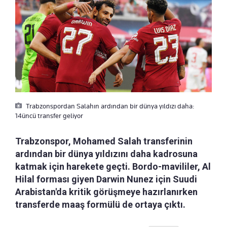
Trabzonspordan Salahın ardından bir dünya yıldızı daha:
14üncü transfer geliyor
Trabzonspor, Mohamed Salah transferinin
ardından bir dünya yıldızını daha kadrosuna
katmak için harekete geçti. Bordo-mavililer, Al
Hilal forması giyen Darwin Nunez için Suudi
Arabistan'da kritik görüşmeye hazırlanırken
transferde maaş formülü de ortaya çıktı.