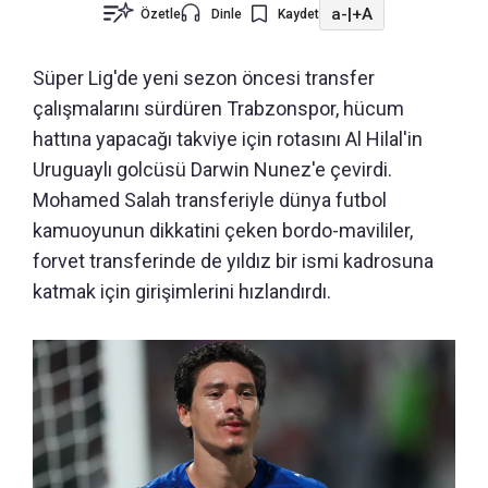
a-
|
+A
Özetle
Dinle
Kaydet
Süper Lig'de yeni sezon öncesi transfer
çalışmalarını sürdüren Trabzonspor, hücum
hattına yapacağı takviye için rotasını Al Hilal'in
Uruguaylı golcüsü Darwin Nunez'e çevirdi.
Mohamed Salah transferiyle dünya futbol
kamuoyunun dikkatini çeken bordo-mavililer,
forvet transferinde de yıldız bir ismi kadrosuna
katmak için girişimlerini hızlandırdı.