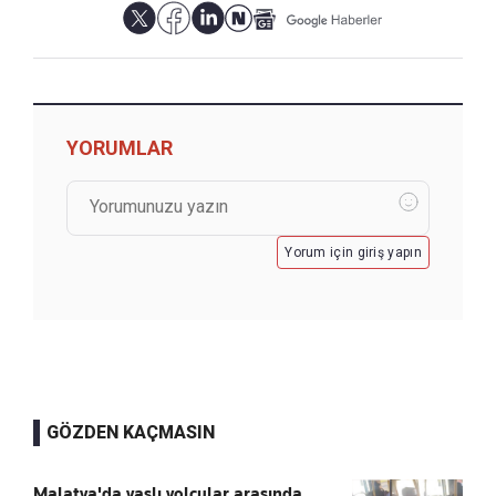
YORUMLAR
Yorum için giriş yapın
GÖZDEN KAÇMASIN
Malatya'da yaşlı yolcular arasında