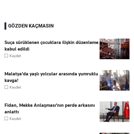
GÖZDEN KAÇMASIN
Suça sürüklenen çocuklara ilişkin düzenleme
kabul edildi
Kaydet
Malatya'da yaşlı yolcular arasında yumruklu
kavga!
Kaydet
Fidan, Mekke Anlaşması'nın perde arkasını
anlattı
Kaydet