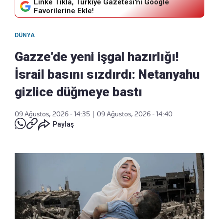
Linke Tıkla, Türkiye Gazetesi'ni Google
Favorilerine Ekle!
DÜNYA
Gazze'de yeni işgal hazırlığı!
İsrail basını sızdırdı: Netanyahu
gizlice düğmeye bastı
09 Ağustos, 2026 - 14:35
|
09 Ağustos, 2026 - 14:40
Paylaş