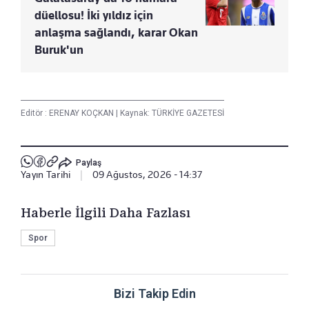
düellosu! İki yıldız için
anlaşma sağlandı, karar Okan
Buruk'un
Editör :
ERENAY KOÇKAN
|
Kaynak: TÜRKİYE GAZETESİ
Paylaş
Yayın Tarihi
|
09 Ağustos, 2026 - 14:37
Haberle İlgili Daha Fazlası
Spor
Bizi Takip Edin