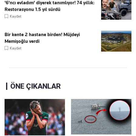
'6'ncı evladım' diyerek tanımlıyor! 74 yıllık:
Restorasyonu 1.5 yıl sürdü
Kaydet
Bir kente 2 hastane birden! Müjdeyi
Memişoğlu verdi
Kaydet
ÖNE ÇIKANLAR