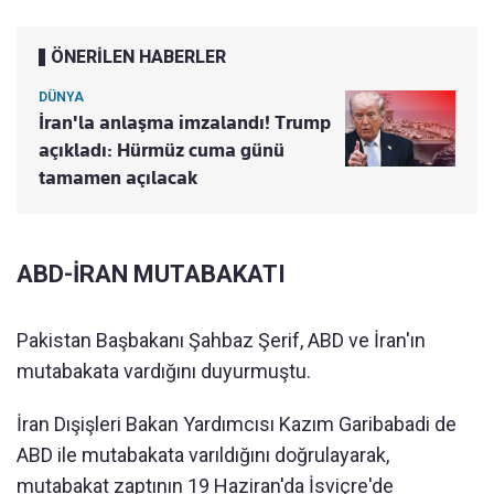
ÖNERİLEN HABERLER
DÜNYA
İran'la anlaşma imzalandı! Trump
açıkladı: Hürmüz cuma günü
tamamen açılacak
ABD-İRAN MUTABAKATI
Pakistan Başbakanı Şahbaz Şerif, ABD ve İran'ın
mutabakata vardığını duyurmuştu.
İran Dışişleri Bakan Yardımcısı Kazım Garibabadi de
ABD ile mutabakata varıldığını doğrulayarak,
mutabakat zaptının 19 Haziran'da İsviçre'de