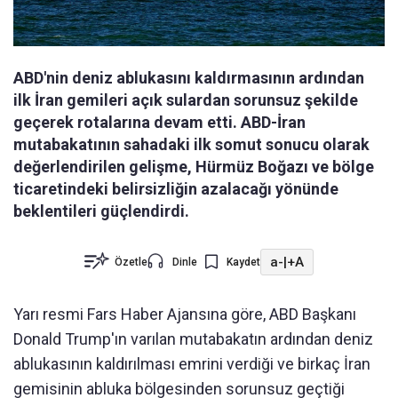
ABD'nin deniz ablukasını kaldırmasının ardından
ilk İran gemileri açık sulardan sorunsuz şekilde
geçerek rotalarına devam etti. ABD-İran
mutabakatının sahadaki ilk somut sonucu olarak
değerlendirilen gelişme, Hürmüz Boğazı ve bölge
ticaretindeki belirsizliğin azalacağı yönünde
beklentileri güçlendirdi.
a-
|
+A
Özetle
Dinle
Kaydet
Yarı resmi Fars Haber Ajansına göre, ABD Başkanı
Donald Trump'ın varılan mutabakatın ardından deniz
ablukasının kaldırılması emrini verdiği ve birkaç İran
gemisinin abluka bölgesinden sorunsuz geçtiği