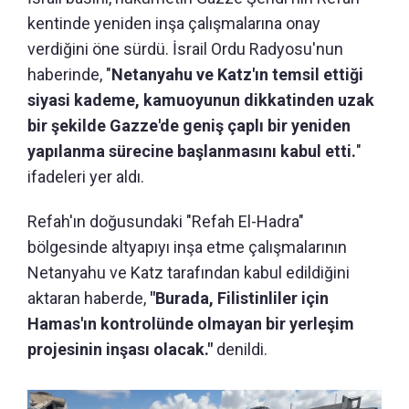
kentinde yeniden inşa çalışmalarına onay
verdiğini öne sürdü. İsrail Ordu Radyosu'nun
haberinde, "
Netanyahu ve Katz'ın temsil ettiği
siyasi kademe, kamuoyunun dikkatinden uzak
bir şekilde Gazze'de geniş çaplı bir yeniden
yapılanma sürecine başlanmasını kabul etti.
"
ifadeleri yer aldı.
Refah'ın doğusundaki "Refah El-Hadra"
bölgesinde altyapıyı inşa etme çalışmalarının
Netanyahu ve Katz tarafından kabul edildiğini
aktaran haberde,
"Burada, Filistinliler için
Hamas'ın kontrolünde olmayan bir yerleşim
projesinin inşası olacak."
denildi.