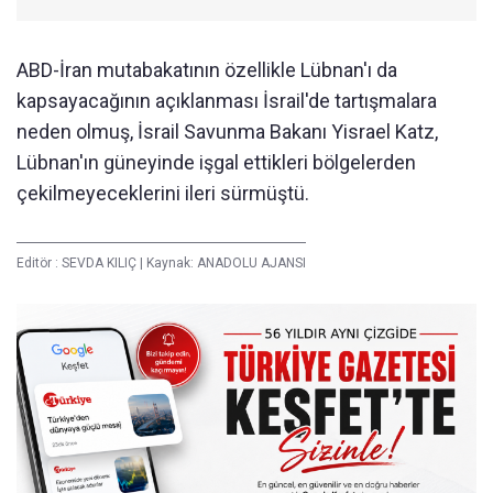
ABD-İran mutabakatının özellikle Lübnan'ı da
kapsayacağının açıklanması İsrail'de tartışmalara
neden olmuş, İsrail Savunma Bakanı Yisrael Katz,
Lübnan'ın güneyinde işgal ettikleri bölgelerden
çekilmeyeceklerini ileri sürmüştü.
Editör :
SEVDA KILIÇ
|
Kaynak: ANADOLU AJANSI