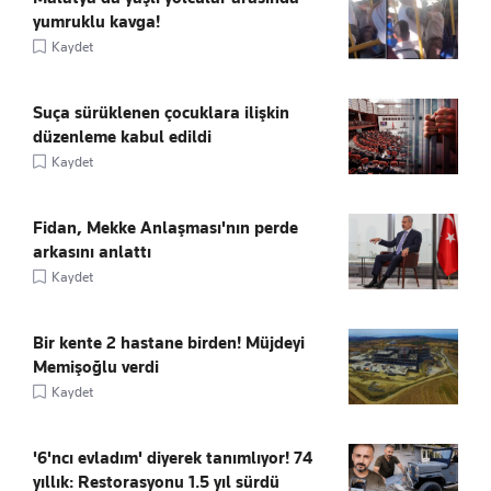
yumruklu kavga!
Kaydet
Suça sürüklenen çocuklara ilişkin
düzenleme kabul edildi
Kaydet
Fidan, Mekke Anlaşması'nın perde
arkasını anlattı
Kaydet
Bir kente 2 hastane birden! Müjdeyi
Memişoğlu verdi
Kaydet
'6'ncı evladım' diyerek tanımlıyor! 74
yıllık: Restorasyonu 1.5 yıl sürdü