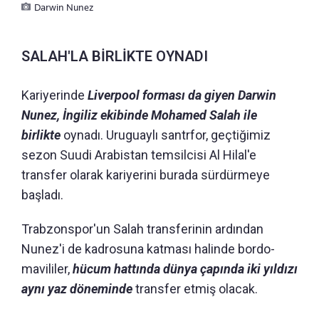
Darwin Nunez
SALAH'LA BİRLİKTE OYNADI
Kariyerinde
Liverpool forması da giyen Darwin
Nunez, İngiliz ekibinde Mohamed Salah ile
birlikte
oynadı. Uruguaylı santrfor, geçtiğimiz
sezon Suudi Arabistan temsilcisi Al Hilal'e
transfer olarak kariyerini burada sürdürmeye
başladı.
Trabzonspor'un Salah transferinin ardından
Nunez'i de kadrosuna katması halinde bordo-
mavililer,
hücum hattında dünya çapında iki yıldızı
aynı yaz döneminde
transfer etmiş olacak.