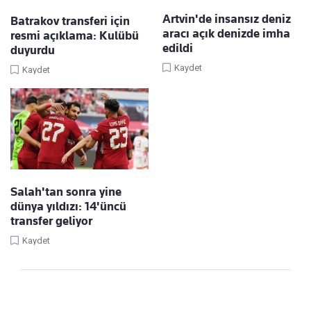
Artvin'de insansız deniz
Batrakov transferi için
aracı açık denizde imha
resmi açıklama: Kulübü
edildi
duyurdu
Kaydet
Kaydet
Salah'tan sonra yine
dünya yıldızı: 14'üncü
transfer geliyor
Kaydet