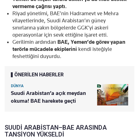
vermeme çağrısı yaptı.
Riyad yönetimi, BAE’nin Hadramevt ve Mehra
vilayetlerinde, Suudi Arabistan’ın güney
sınırlarına yakın bölgelerde GGK’yi askeri
operasyonlar için sevk ettiğine işaret etti.
Gerilimin ardından
BAE, Yemen’de görev yapan
terörle mücadele ekiplerini
kendi isteğiyle
feshettiğini duyurdu.
ÖNERİLEN HABERLER
DÜNYA
Suudi Arabistan’a açık meydan
okuma! BAE harekete geçti
SUUDİ ARABİSTAN–BAE ARASINDA
TANSİYON YÜKSELDİ