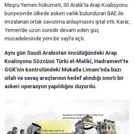
Meşru Yemen hükümeti, 30 Aralık’ta Arap Koalisyonu
bünyesinde ülkede askeri varlık bulunduran BAE ile
imzalanan ortak savunma anlaşmasını iptal etti. Karar,
Yemen’de uzun süredir devam eden güç
mücadelesinde yeni bir sayfa açtı.
Aynı gün Suudi Arabistan öncülüğündeki Arap
Koalisyonu Sözcüsü Türki el-Maliki, Hadramevt’te
GGK’nin kontrolündeki Mukalla Limanı’nda bazı
silah ve savaş araçlarının hedef alındığı sınırlı bir
askeri operasyon yapıldığını duyurdu.