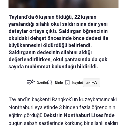
Tayland’da 6 kişinin öldüğü, 22 kişinin
yaralandığı silahlı okul saldırısına dair yeni
detaylar ortaya çıktı. Saldırgan öğrencinin
okuldaki dehşet öncesinde önce dedesi ile
büyükannesini öldürdüğü belirlendi.
Saldırganın dedesinin silahını aldığı
değerlendirilirken, okul çantasında da çok
sayıda mühimmat bulunduğu bildirildi.
a-
|
+A
Özetle
Dinle
Kaydet
Tayland’ın başkenti Bangkok'un kuzeybatısındaki
Nonthaburi eyaletinde 3 binden fazla öğrencinin
eğitim gördüğü
Debsirin Nonthaburi Lisesi'nde
bugün sabah saatlerinde korkunç bir silahlı saldırı