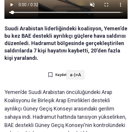
Suudi Arabistan liderliğindeki koalisyon, Yemen’de
bu kez BAE destekli ayrılıkçı güçlere hava saldırısı
düzenledi. Hadramut bölgesinde gerçekleştirilen
saldırılarda 7 kişi hayatını kaybetti, 20’den fazla
kişi yaralandı.
a-
|
+A
Kaydet
Yemen’de Suudi Arabistan öncülüğündeki Arap
Koalisyonu ile Birleşik Arap Emirlikleri destekli
ayrılıkçı Güney Geçiş Konseyi arasındaki gerilim
sahaya indi. Hadramut hattında tansiyon yükselirken,
BAE destekli Güney Geçiş Konseyi’nin kontrolündeki