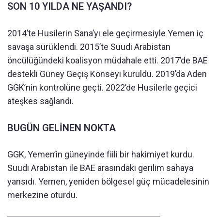
SON 10 YILDA NE YAŞANDI?
2014’te Husilerin Sana’yı ele geçirmesiyle Yemen iç
savaşa sürüklendi. 2015’te Suudi Arabistan
öncülüğündeki koalisyon müdahale etti. 2017’de BAE
destekli Güney Geçiş Konseyi kuruldu. 2019’da Aden
GGK’nin kontrolüne geçti. 2022’de Husilerle geçici
ateşkes sağlandı.
BUGÜN GELİNEN NOKTA
GGK, Yemen’in güneyinde fiili bir hakimiyet kurdu.
Suudi Arabistan ile BAE arasındaki gerilim sahaya
yansıdı. Yemen, yeniden bölgesel güç mücadelesinin
merkezine oturdu.