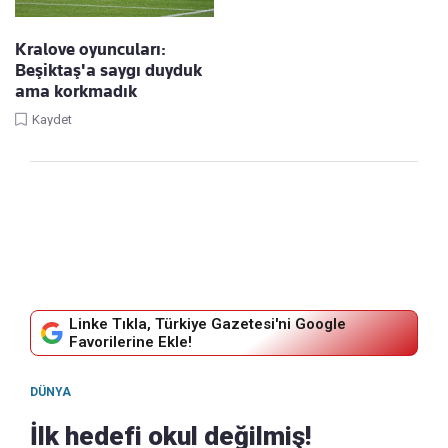
Kralove oyuncuları:
Beşiktaş'a saygı duyduk
ama korkmadık
Kaydet
Linke Tıkla, Türkiye Gazetesi'ni Google
Favorilerine Ekle!
DÜNYA
İlk hedefi okul değilmiş!