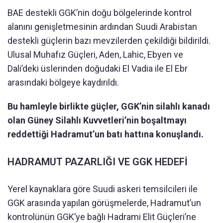
BAE destekli GGK’nin doğu bölgelerinde kontrol
alanını genişletmesinin ardından Suudi Arabistan
destekli güçlerin bazı mevzilerden çekildiği bildirildi.
Ulusal Muhafız Güçleri, Aden, Lahic, Ebyen ve
Dali’deki üslerinden doğudaki El Vadia ile El Ebr
arasındaki bölgeye kaydırıldı.
Bu hamleyle birlikte güçler, GGK’nin silahlı kanadı
olan Güney Silahlı Kuvvetleri’nin boşaltmayı
reddettiği Hadramut’un batı hattına konuşlandı.
HADRAMUT PAZARLIĞI VE GGK HEDEFİ
Yerel kaynaklara göre Suudi askeri temsilcileri ile
GGK arasında yapılan görüşmelerde, Hadramut’un
kontrolünün GGK’ye bağlı Hadrami Elit Güçleri’ne