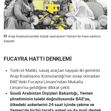
Arap Koalisyonundan büyük operasyon! Yemen’de hava saldırısı
başladı
FUCAYRA HATTI DENKLEMİ
Türki el-Maliki, savaş araçları taşıyan iki geminin
Arap Koalisyonu Komutanlığı’nın onayı olmadan
BAE’deki Fucayra Limanı’ndan Mukalla
Limanı’na geldiğine dikkat çekti.
Suudi Arabistan Dışişleri Bakanlığı, Yemen
yönetiminin talebi doğrultusunda BAE’ye,
ülkedeki askerlerini 24 saat içinde çekme ve
Yemen’de hiçbir tarafa askeri ya da mali destek