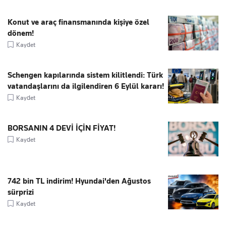
Konut ve araç finansmanında kişiye özel
dönem!
Kaydet
Schengen kapılarında sistem kilitlendi: Türk
vatandaşlarını da ilgilendiren 6 Eylül kararı!
Kaydet
BORSANIN 4 DEVİ İÇİN FİYAT!
Kaydet
742 bin TL indirim! Hyundai'den Ağustos
sürprizi
Kaydet