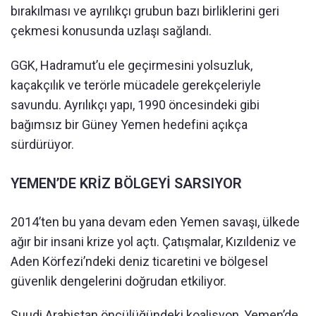
bırakılması ve ayrılıkçı grubun bazı birliklerini geri
çekmesi konusunda uzlaşı sağlandı.
GGK, Hadramut’u ele geçirmesini yolsuzluk,
kaçakçılık ve terörle mücadele gerekçeleriyle
savundu. Ayrılıkçı yapı, 1990 öncesindeki gibi
bağımsız bir Güney Yemen hedefini açıkça
sürdürüyor.
YEMEN’DE KRİZ BÖLGEYİ SARSIYOR
2014’ten bu yana devam eden Yemen savaşı, ülkede
ağır bir insani krize yol açtı. Çatışmalar, Kızıldeniz ve
Aden Körfezi’ndeki deniz ticaretini ve bölgesel
güvenlik dengelerini doğrudan etkiliyor.
Suudi Arabistan öncülüğündeki koalisyon, Yemen’de