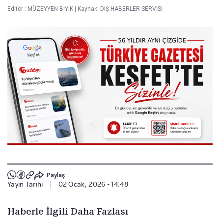
Editör :
MÜZEYYEN BIYIK
|
Kaynak: DIŞ HABERLER SERVİSİ
Paylaş
Yayın Tarihi
|
02 Ocak, 2026 - 14:48
Haberle İlgili Daha Fazlası