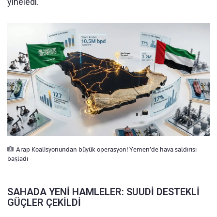
yineledi.
Arap Koalisyonundan büyük operasyon! Yemen’de hava saldırısı
başladı
SAHADA YENİ HAMLELER: SUUDİ DESTEKLİ
GÜÇLER ÇEKİLDİ