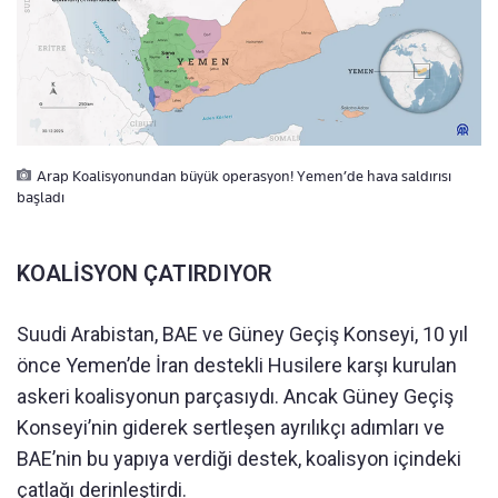
Arap Koalisyonundan büyük operasyon! Yemen’de hava saldırısı
başladı
KOALİSYON ÇATIRDIYOR
Suudi Arabistan, BAE ve Güney Geçiş Konseyi, 10 yıl
önce Yemen’de İran destekli Husilere karşı kurulan
askeri koalisyonun parçasıydı. Ancak Güney Geçiş
Konseyi’nin giderek sertleşen ayrılıkçı adımları ve
BAE’nin bu yapıya verdiği destek, koalisyon içindeki
çatlağı derinleştirdi.