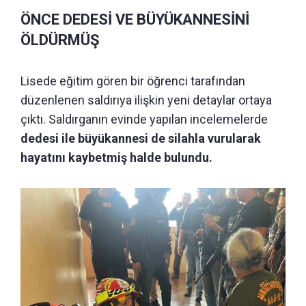
ÖNCE DEDESİ VE BÜYÜKANNESİNİ
ÖLDÜRMÜŞ
Lisede eğitim gören bir öğrenci tarafından
düzenlenen saldırıya ilişkin yeni detaylar ortaya
çıktı. Saldırganın evinde yapılan incelemelerde
dedesi ile büyükannesi de silahla vurularak
hayatını kaybetmiş halde bulundu.