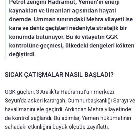
Petrol zengini Hadramut, Yemen’in enerji
kaynakları ve limanları açısından hayati
önemde. Umman sınırındaki Mehra vilayeti ise
kara ve deniz geçişleri nedeniyle stratejik bir
konumda bulunuyor. Bu iki vilayetin GGK
kontrolüne geçmesi, ülkedeki dengeleri kökten
değiştirdi.
SICAK ÇATIŞMALAR NASIL BAŞLADI?
GGK güçleri, 3 Aralık’ta Hadramut’un merkezi
Seyun’da askeri karargah, Cumhurbaşkanlığı Sarayı ve
havalimanını ele geçirdi. Ardından Mehra vilayetinde
de kontrol sağlandı. Bu adımlar, Yemen hükümetinin
sahadaki etkinliğini büyük ölçüde zayıflattı.