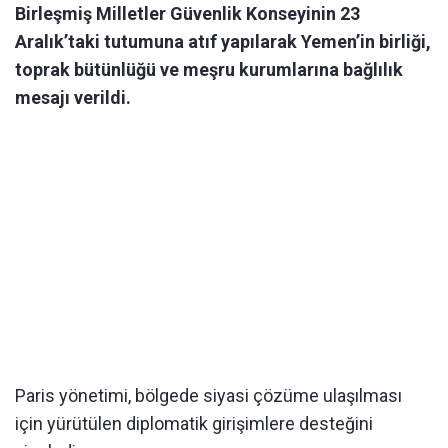
Birleşmiş Milletler Güvenlik Konseyinin 23
Aralık’taki tutumuna atıf yapılarak Yemen’in birliği,
toprak bütünlüğü ve meşru kurumlarına bağlılık
mesajı verildi.
Paris yönetimi, bölgede siyasi çözüme ulaşılması
için yürütülen diplomatik girişimlere desteğini