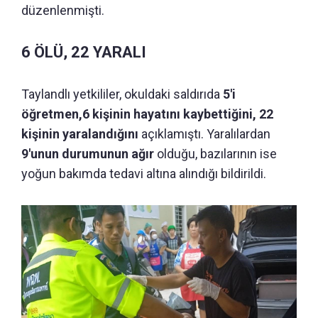
düzenlenmişti.
6 ÖLÜ, 22 YARALI
Taylandlı yetkililer, okuldaki saldırıda
5'i
öğretmen,6 kişinin hayatını kaybettiğini, 22
kişinin yaralandığını
açıklamıştı. Yaralılardan
9'unun durumunun ağır
olduğu, bazılarının ise
yoğun bakımda tedavi altına alındığı bildirildi.