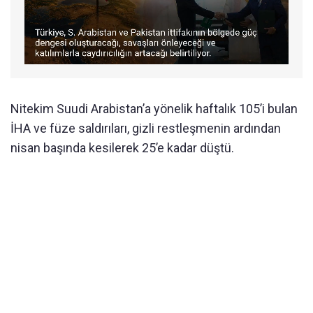
Nitekim Suudi Arabistan’a yönelik haftalık 105’i bulan
İHA ve füze saldırıları, gizli restleşmenin ardından
nisan başında kesilerek 25’e kadar düştü.