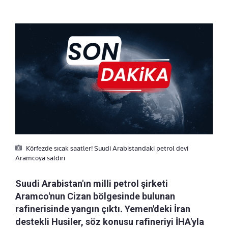
Körfezde sıcak saatler! Suudi Arabistandaki petrol devi
Aramcoya saldırı
Suudi Arabistan'ın milli petrol şirketi
Aramco'nun Cizan bölgesinde bulunan
rafinerisinde yangın çıktı. Yemen'deki İran
destekli Husiler, söz konusu rafineriyi İHA'yla