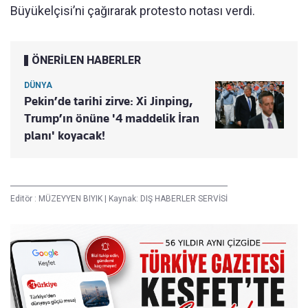
Büyükelçisi’ni çağırarak protesto notası verdi.
ÖNERİLEN HABERLER
DÜNYA
Pekin’de tarihi zirve: Xi Jinping,
Trump’ın önüne '4 maddelik İran
planı' koyacak!
Editör :
MÜZEYYEN BIYIK
|
Kaynak: DIŞ HABERLER SERVİSİ