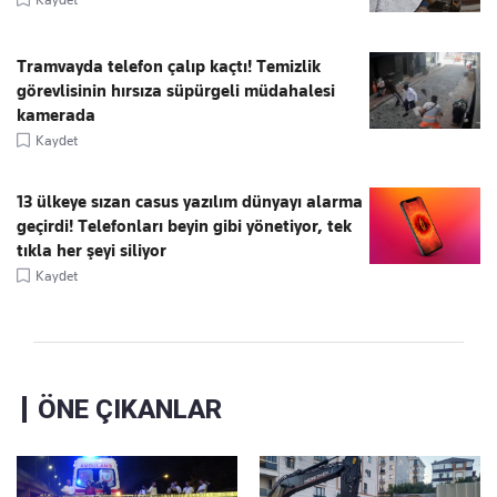
Tramvayda telefon çalıp kaçtı! Temizlik
görevlisinin hırsıza süpürgeli müdahalesi
kamerada
Kaydet
13 ülkeye sızan casus yazılım dünyayı alarma
geçirdi! Telefonları beyin gibi yönetiyor, tek
tıkla her şeyi siliyor
Kaydet
ÖNE ÇIKANLAR