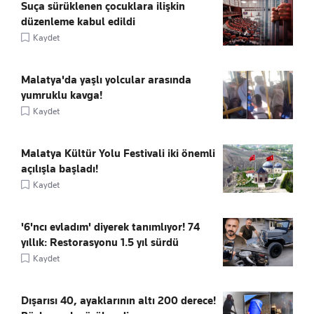
Suça sürüklenen çocuklara ilişkin
düzenleme kabul edildi
Kaydet
Malatya'da yaşlı yolcular arasında
yumruklu kavga!
Kaydet
Malatya Kültür Yolu Festivali iki önemli
açılışla başladı!
Kaydet
'6'ncı evladım' diyerek tanımlıyor! 74
yıllık: Restorasyonu 1.5 yıl sürdü
Kaydet
Dışarısı 40, ayaklarının altı 200 derece!