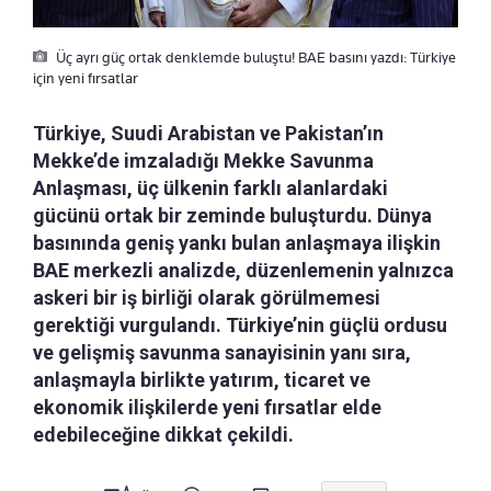
Üç ayrı güç ortak denklemde buluştu! BAE basını yazdı: Türkiye
için yeni fırsatlar
Türkiye, Suudi Arabistan ve Pakistan’ın
Mekke’de imzaladığı Mekke Savunma
Anlaşması, üç ülkenin farklı alanlardaki
gücünü ortak bir zeminde buluşturdu. Dünya
basınında geniş yankı bulan anlaşmaya ilişkin
BAE merkezli analizde, düzenlemenin yalnızca
askeri bir iş birliği olarak görülmemesi
gerektiği vurgulandı. Türkiye’nin güçlü ordusu
ve gelişmiş savunma sanayisinin yanı sıra,
anlaşmayla birlikte yatırım, ticaret ve
ekonomik ilişkilerde yeni fırsatlar elde
edebileceğine dikkat çekildi.