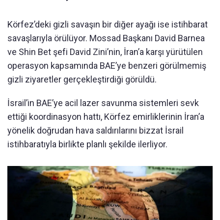
Körfez’deki gizli savaşın bir diğer ayağı ise istihbarat
savaşlarıyla örülüyor. Mossad Başkanı David Barnea
ve Shin Bet şefi David Zini’nin, İran’a karşı yürütülen
operasyon kapsamında BAE’ye benzeri görülmemiş
gizli ziyaretler gerçekleştirdiği görüldü.
İsrail’in BAE’ye acil lazer savunma sistemleri sevk
ettiği koordinasyon hattı, Körfez emirliklerinin İran’a
yönelik doğrudan hava saldırılarını bizzat İsrail
istihbaratıyla birlikte planlı şekilde ilerliyor.