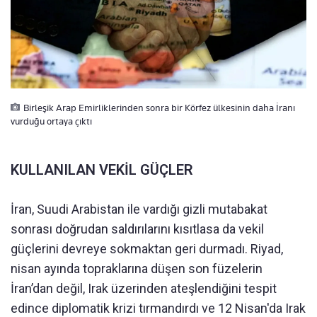
Birleşik Arap Emirliklerinden sonra bir Körfez ülkesinin daha İranı
vurduğu ortaya çıktı
KULLANILAN VEKİL GÜÇLER
İran, Suudi Arabistan ile vardığı gizli mutabakat
sonrası doğrudan saldırılarını kısıtlasa da vekil
güçlerini devreye sokmaktan geri durmadı. Riyad,
nisan ayında topraklarına düşen son füzelerin
İran’dan değil, Irak üzerinden ateşlendiğini tespit
edince diplomatik krizi tırmandırdı ve 12 Nisan'da Irak