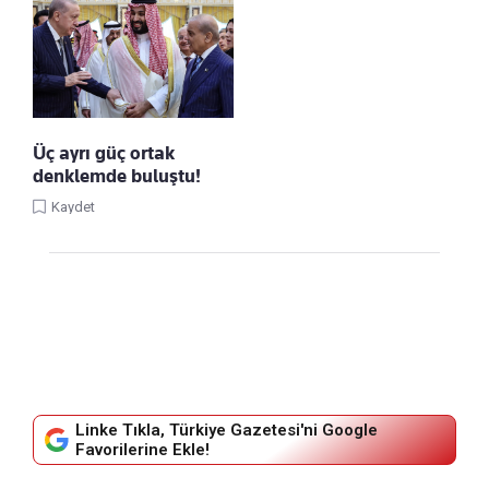
Üç ayrı güç ortak
denklemde buluştu!
Kaydet
Linke Tıkla, Türkiye Gazetesi'ni Google
Favorilerine Ekle!