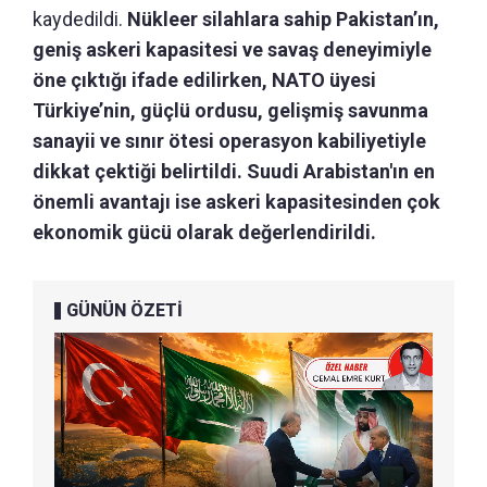
kaydedildi.
Nükleer silahlara sahip Pakistan’ın,
geniş askeri kapasitesi ve savaş deneyimiyle
öne çıktığı ifade edilirken, NATO üyesi
Türkiye’nin, güçlü ordusu, gelişmiş savunma
sanayii ve sınır ötesi operasyon kabiliyetiyle
dikkat çektiği belirtildi. Suudi Arabistan'ın en
önemli avantajı ise askeri kapasitesinden çok
ekonomik gücü olarak değerlendirildi.
GÜNÜN ÖZETİ