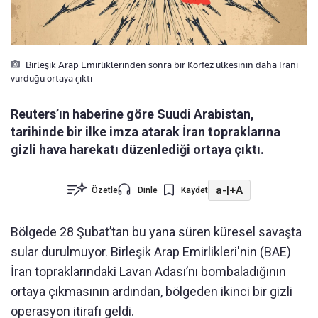
Birleşik Arap Emirliklerinden sonra bir Körfez ülkesinin daha İranı
vurduğu ortaya çıktı
Reuters’ın haberine göre Suudi Arabistan,
tarihinde bir ilke imza atarak İran topraklarına
gizli hava harekatı düzenlediği ortaya çıktı.
a-
|
+A
Özetle
Dinle
Kaydet
Bölgede 28 Şubat’tan bu yana süren küresel savaşta
sular durulmuyor. Birleşik Arap Emirlikleri'nin (BAE)
İran topraklarındaki Lavan Adası’nı bombaladığının
ortaya çıkmasının ardından, bölgeden ikinci bir gizli
operasyon itirafı geldi.