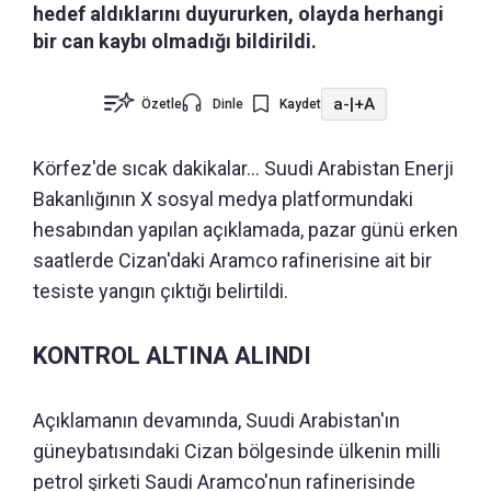
hedef aldıklarını duyururken, olayda herhangi
bir can kaybı olmadığı bildirildi.
a-
|
+A
Özetle
Dinle
Kaydet
Körfez'de sıcak dakikalar... Suudi Arabistan Enerji
Bakanlığının X sosyal medya platformundaki
hesabından yapılan açıklamada, pazar günü erken
saatlerde Cizan'daki Aramco rafinerisine ait bir
tesiste yangın çıktığı belirtildi.
KONTROL ALTINA ALINDI
Açıklamanın devamında, Suudi Arabistan'ın
güneybatısındaki Cizan bölgesinde ülkenin milli
petrol şirketi Saudi Aramco'nun rafinerisinde