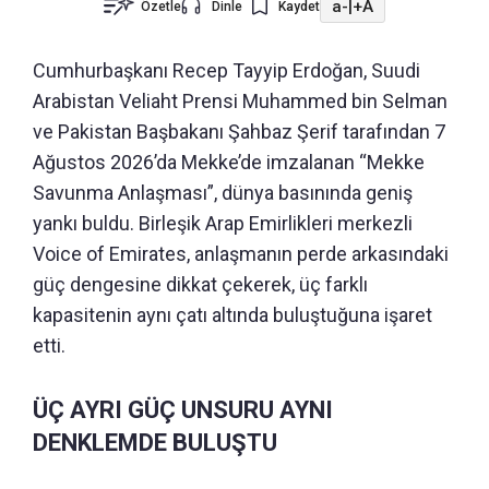
a-
|
+A
Özetle
Dinle
Kaydet
Cumhurbaşkanı Recep Tayyip Erdoğan, Suudi
Arabistan Veliaht Prensi Muhammed bin Selman
ve Pakistan Başbakanı Şahbaz Şerif tarafından 7
Ağustos 2026’da Mekke’de imzalanan “Mekke
Savunma Anlaşması”, dünya basınında geniş
yankı buldu. Birleşik Arap Emirlikleri merkezli
Voice of Emirates, anlaşmanın perde arkasındaki
güç dengesine dikkat çekerek, üç farklı
kapasitenin aynı çatı altında buluştuğuna işaret
etti.
ÜÇ AYRI GÜÇ UNSURU AYNI
DENKLEMDE BULUŞTU