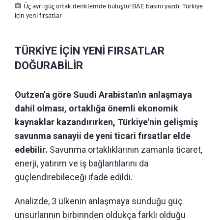
Üç ayrı güç ortak denklemde buluştu! BAE basını yazdı: Türkiye
için yeni fırsatlar
TÜRKİYE İÇİN YENİ FIRSATLAR
DOĞURABİLİR
Outzen'a göre Suudi Arabistan'ın anlaşmaya
dahil olması, ortaklığa önemli ekonomik
kaynaklar kazandırırken, Türkiye'nin gelişmiş
savunma sanayii de yeni ticari fırsatlar elde
edebilir.
Savunma ortaklıklarının zamanla ticaret,
enerji, yatırım ve iş bağlantılarını da
güçlendirebileceği ifade edildi.
Analizde, 3 ülkenin anlaşmaya sunduğu güç
unsurlarının birbirinden oldukça farklı olduğu