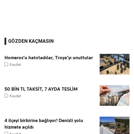
GÖZDEN KAÇMASIN
Homeros’u hatırladılar, Troya’yı unuttular
Kaydet
50 BİN TL TAKSİT, 7 AYDA TESLİM
Kaydet
4 ilçeyi birbirine bağlıyor! Denizli yolu
hizmete açıldı
Kaydet