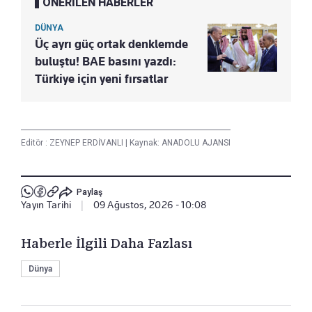
ÖNERİLEN HABERLER
DÜNYA
Üç ayrı güç ortak denklemde
buluştu! BAE basını yazdı:
Türkiye için yeni fırsatlar
Editör :
ZEYNEP ERDİVANLI
|
Kaynak: ANADOLU AJANSI
Paylaş
Yayın Tarihi
|
09 Ağustos, 2026 - 10:08
Haberle İlgili Daha Fazlası
Dünya