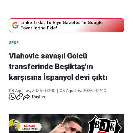
Linke Tıkla, Türkiye Gazetesi'ni Google
Favorilerine Ekle!
SPOR
Vlahovic savaşı! Golcü
transferinde Beşiktaş'ın
karşısına İspanyol devi çıktı
08 Ağustos, 2026 - 02:10
|
08 Ağustos, 2026 - 02:10
Paylaş