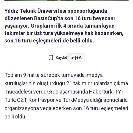
Yıldız Teknik Üniversitesi sponsorluğunda
düzenlenen BasınCup’ta son 16 turu heyecanı
yaşanıyor. Gruplarını ilk 4 sırada tamamlayan
takımlar bir üst tura yükselmeye hak kazanırken,
son 16 turu eşleşmeleri de belli oldu.
a-
|
+A
Kaydet
Toplam 9 hafta sürecek turnuvada, medya
kuruluşlarının oluşturduğu 21 takım gruplardan çıkma
mücadelesi verdi. Grup aşamasında Habertürk, TYT
Türk, GZT, Kontraspor ve TürkMedya aldığı sonuçlarla
organizasyona veda ederken son 16 turu eşleşmeleri
belli oldu.