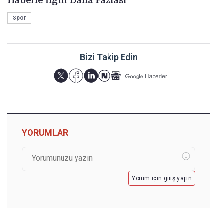
Haberle İlgili Daha Fazlası
Spor
Bizi Takip Edin
YORUMLAR
Yorum için giriş yapın