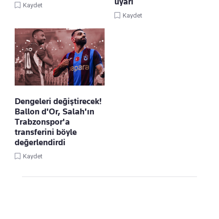
uyarı
Kaydet
Kaydet
Dengeleri değiştirecek!
Ballon d'Or, Salah'ın
Trabzonspor'a
transferini böyle
değerlendirdi
Kaydet