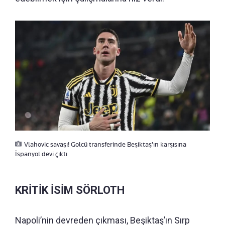
Vlahovic savaşı! Golcü transferinde Beşiktaş'ın karşısına
İspanyol devi çıktı
KRİTİK İSİM SÖRLOTH
Napoli’nin devreden çıkması, Beşiktaş’ın Sırp