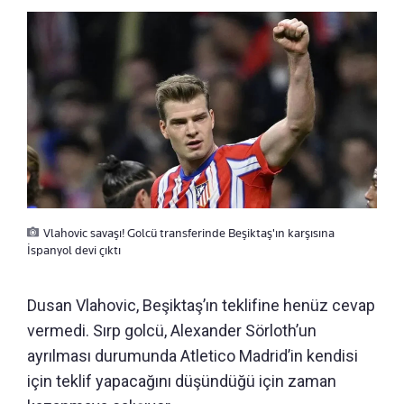
Vlahovic savaşı! Golcü transferinde Beşiktaş'ın karşısına
İspanyol devi çıktı
Dusan Vlahovic, Beşiktaş’ın teklifine henüz cevap
vermedi. Sırp golcü, Alexander Sörloth’un
ayrılması durumunda Atletico Madrid’in kendisi
için teklif yapacağını düşündüğü için zaman