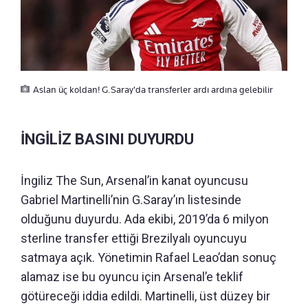
Aslan üç koldan! G.Saray'da transferler ardı ardına gelebilir
İNGİLİZ BASINI DUYURDU
İngiliz The Sun, Arsenal’in kanat oyuncusu
Gabriel Martinelli’nin G.Saray’ın listesinde
olduğunu duyurdu. Ada ekibi, 2019’da 6 milyon
sterline transfer ettiği Brezilyalı oyuncuyu
satmaya açık. Yönetimin Rafael Leao’dan sonuç
alamaz ise bu oyuncu için Arsenal’e teklif
götüreceği iddia edildi. Martinelli, üst düzey bir