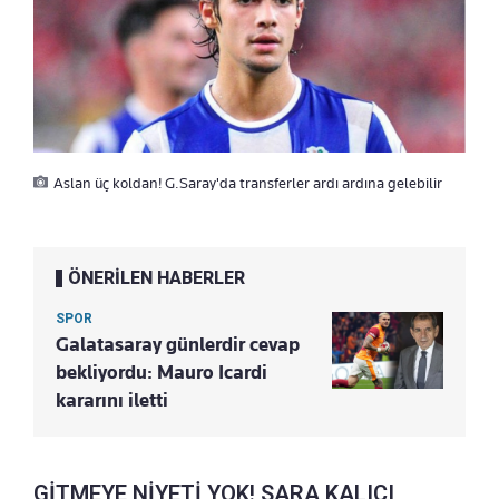
Aslan üç koldan! G.Saray'da transferler ardı ardına gelebilir
ÖNERİLEN HABERLER
SPOR
Galatasaray günlerdir cevap
bekliyordu: Mauro Icardi
kararını iletti
GİTMEYE NİYETİ YOK! SARA KALICI