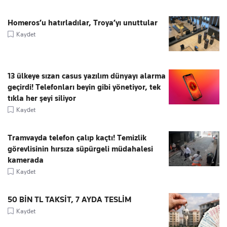
Homeros’u hatırladılar, Troya’yı unuttular
Kaydet
13 ülkeye sızan casus yazılım dünyayı alarma
geçirdi! Telefonları beyin gibi yönetiyor, tek
tıkla her şeyi siliyor
Kaydet
Tramvayda telefon çalıp kaçtı! Temizlik
görevlisinin hırsıza süpürgeli müdahalesi
kamerada
Kaydet
50 BİN TL TAKSİT, 7 AYDA TESLİM
Kaydet