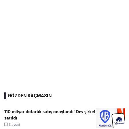
GÖZDEN KAÇMASIN
110 milyar dolarlık satış onaylandı! Dev şirket
satıldı
Kaydet