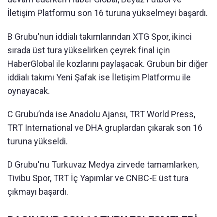
İletişim Platformu son 16 turuna yükselmeyi başardı.
B Grubu’nun iddialı takımlarından XTG Spor, ikinci
sırada üst tura yükselirken çeyrek final için
HaberGlobal ile kozlarını paylaşacak. Grubun bir diğer
iddialı takımı Yeni Şafak ise İletişim Platformu ile
oynayacak.
C Grubu’nda ise Anadolu Ajansı, TRT World Press,
TRT International ve DHA gruplardan çıkarak son 16
turuna yükseldi.
D Grubu'nu Turkuvaz Medya zirvede tamamlarken,
Tivibu Spor, TRT İç Yapımlar ve CNBC-E üst tura
çıkmayı başardı.