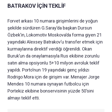
BATRAKOV İÇİN TEKLİF
Forvet arkası 10 numara girişimlerini de yoğun
şekilde sürdüren G.Saray’da başkan Dursun
Özbek’in, Lokomotiv Moskova’da forma giyen 21
yaşındaki Alexsey Batrakov’u transfer etmek için
kurmaylarına direktif verdiği öğrenildi. Okan
Buruk’un da onaylamasıyla Rus ekibine zorunlu
satın alma opsiyonlu 5+10 milyon avroluk teklif
yapıldı. Porto’nun 19 yaşındaki genç yıldızı
Rodrigo Mora için de girişim var. Menajer Jorge
Mendes 10 numara oynayan futbolcu için
Portekiz ekibine bonservisinin yüzde 50’sini
almayı teklif etti.