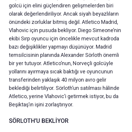
golcü için elini güçlendiren gelişmelerden biri
olarak değerlendiriliyor. Ancak siyah beyazlıların
önündeki zorluklar bitmiş değil. Atletico Madrid,
Vlahovic için pusuda bekliyor. Diego Simeone’nin
ekibi Sırp oyuncu için öncelikle mevcut kadroda
bazı değişiklikler yapmayı düşünüyor. Madrid
temsilcisinin planında Alexander Sörloth önemli
bir yer tutuyor. Atletico’nun, Norveçli golcüyle
yollarını ayırmaya sıcak baktığı ve oyuncunun
transferinden yaklaşık 40 milyon avro gelir
beklediği belirtiliyor. Sörloth’un satılması hâlinde
Atletico, yerine Vlahovic’i getirmek istiyor, bu da
Beşiktaş’ın işini zorlaştırıyor.
SÖRLOTH’U BEKLİYOR