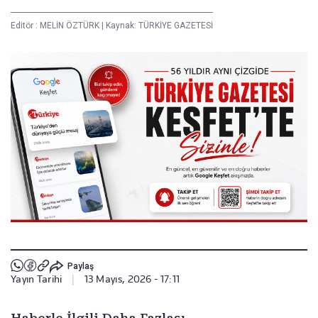
Editör :
MELİN ÖZTÜRK
|
Kaynak: TÜRKİYE GAZETESİ
Paylaş
Yayın Tarihi
|
13 Mayıs, 2026 - 17:11