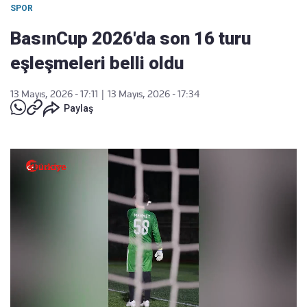
SPOR
BasınCup 2026'da son 16 turu
eşleşmeleri belli oldu
13 Mayıs, 2026 - 17:11
|
13 Mayıs, 2026 - 17:34
Paylaş