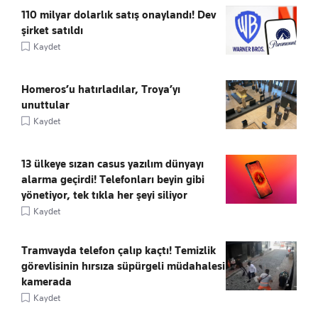
110 milyar dolarlık satış onaylandı! Dev
şirket satıldı
Kaydet
Homeros’u hatırladılar, Troya’yı
unuttular
Kaydet
13 ülkeye sızan casus yazılım dünyayı
alarma geçirdi! Telefonları beyin gibi
yönetiyor, tek tıkla her şeyi siliyor
Kaydet
Tramvayda telefon çalıp kaçtı! Temizlik
görevlisinin hırsıza süpürgeli müdahalesi
kamerada
Kaydet