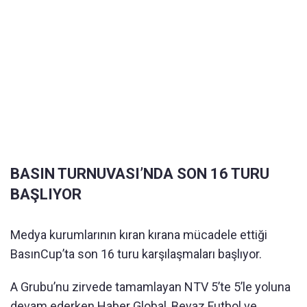
BASIN TURNUVASI’NDA SON 16 TURU
BAŞLIYOR
Medya kurumlarının kıran kırana mücadele ettiği
BasınCup’ta son 16 turu karşılaşmaları başlıyor.
A Grubu’nu zirvede tamamlayan NTV 5’te 5’le yoluna
devam ederken Haber Global, Beyaz Futbol ve