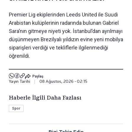
Premier Lig ekiplerinden Leeds United ile Suudi
Arabistan kulüplerinin radarında bulunan Gabriel
Sara’nın gitmeye niyeti yok. İstanbul’dan ayrılmayı
düşünmeyen Brezilyalı yıldızın evine yeni mobilya
siparişleri verdiği ve tekliflerle ilgilenmediği
öğrenildi.
Paylaş
Yayın Tarihi
|
08 Ağustos, 2026 - 02:15
Haberle İlgili Daha Fazlası
Spor