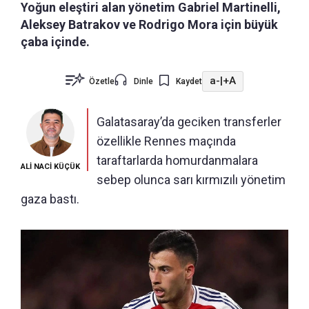
Yoğun eleştiri alan yönetim Gabriel Martinelli,
Aleksey Batrakov ve Rodrigo Mora için büyük
çaba içinde.
a-
|
+A
Özetle
Dinle
Kaydet
Galatasaray’da geciken transferler
özellikle Rennes maçında
taraftarlarda homurdanmalara
ALİ NACİ KÜÇÜK
sebep olunca sarı kırmızılı yönetim
gaza bastı.