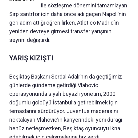
ile sözleşme dönemini tamamlayan
Sırp santrfor için daha önce adı geçen Napoli’nin
geri adım attığı öğrenilirken, Atletico Madrid’in
yeniden devreye girmesi transfer yarışının
seyrini değiştirdi.
YARIŞ KIZIŞTI
Beşiktaş Başkanı Serdal Adalı’nın da geçtiğimiz
günlerde gündeme getirdiği Vlahovic
operasyonunda siyah beyazlı yönetim, 2000
doğumlu golcüyü İstanbul’a getirebilmek için
temaslarını sürdürüyor. Juventus macerasını
noktalayan Vlahovic’in kariyerindeki yeni durağı
henüz netleşmezken, Beşiktaş oyuncuyu ikna
edebilmek için çalışmalarına hız verdi.