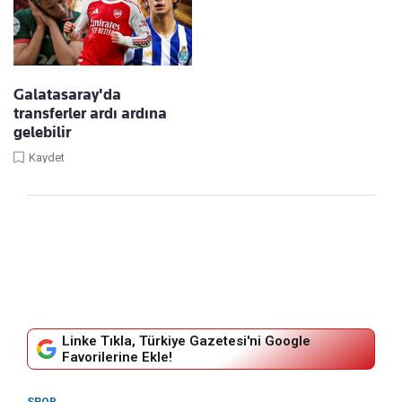
Galatasaray'da
transferler ardı ardına
gelebilir
Kaydet
Linke Tıkla, Türkiye Gazetesi'ni Google
Favorilerine Ekle!
SPOR