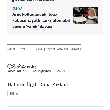
DÜNYA
Araç koltuğundaki logo
kabusu yaşattı! Lüks otomobil
devine ‘yanık’ davası
Editör :
ZEYNEP ERDİVANLI
|
Kaynak: ANADOLU AJANSI
Paylaş
Yayın Tarihi
|
09 Ağustos, 2026 - 11:36
Haberle İlgili Daha Fazlası
Dünya