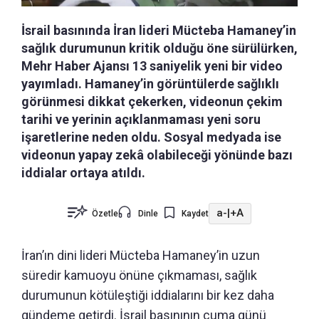
İsrail basınında İran lideri Mücteba Hamaney’in
sağlık durumunun kritik olduğu öne sürülürken,
Mehr Haber Ajansı 13 saniyelik yeni bir video
yayımladı. Hamaney’in görüntülerde sağlıklı
görünmesi dikkat çekerken, videonun çekim
tarihi ve yerinin açıklanmaması yeni soru
işaretlerine neden oldu. Sosyal medyada ise
videonun yapay zekâ olabileceği yönünde bazı
iddialar ortaya atıldı.
a-
|
+A
Özetle
Dinle
Kaydet
İran’ın dini lideri Mücteba Hamaney’in uzun
süredir kamuoyu önüne çıkmaması, sağlık
durumunun kötüleştiği iddialarını bir kez daha
gündeme getirdi. İsrail basınının cuma günü