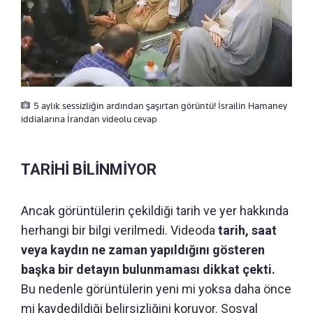
5 aylık sessizliğin ardından şaşırtan görüntü! İsrailin Hamaney
iddialarına İrandan videolu cevap
TARİHİ BİLİNMİYOR
Ancak görüntülerin çekildiği tarih ve yer hakkında
herhangi bir bilgi verilmedi. Videoda
tarih, saat
veya kaydın ne zaman yapıldığını gösteren
başka bir detayın bulunmaması dikkat çekti.
Bu nedenle görüntülerin yeni mi yoksa daha önce
mi kaydedildiği belirsizliğini koruyor. Sosyal