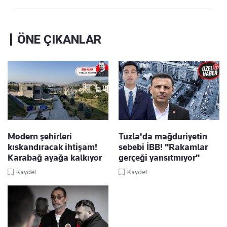
ÖNE ÇIKANLAR
Modern şehirleri
Tuzla'da mağduriyetin
kıskandıracak ihtişam!
sebebi İBB! "Rakamlar
Karabağ ayağa kalkıyor
gerçeği yansıtmıyor"
Kaydet
Kaydet