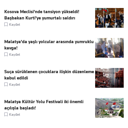
Kosova Meclisi'nde tansiyon yükseldi!
Başbakan Kurti'ye yumurtalı saldırı
Kaydet
Malatya'da yaşlı yolcular arasında yumruklu
kavga!
Kaydet
Suça sürüklenen çocuklara ilişkin düzenleme
kabul edildi
Kaydet
Malatya Kültür Yolu Festivali iki önemli
açılışla başladı!
Kaydet