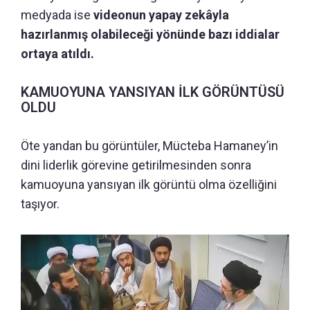
medyada ise
videonun yapay zekâyla
hazırlanmış olabileceği yönünde bazı iddialar
ortaya atıldı.
KAMUOYUNA YANSIYAN İLK GÖRÜNTÜSÜ
OLDU
Öte yandan bu görüntüler, Mücteba Hamaney’in
dini liderlik görevine getirilmesinden sonra
kamuoyuna yansıyan ilk görüntü olma özelliğini
taşıyor.