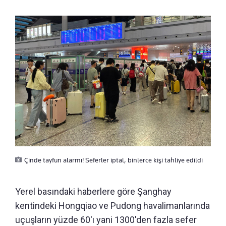
Çinde tayfun alarmı! Seferler iptal, binlerce kişi tahliye edildi
Yerel basındaki haberlere göre Şanghay
kentindeki Hongqiao ve Pudong havalimanlarında
uçuşların yüzde 60'ı yani 1300'den fazla sefer