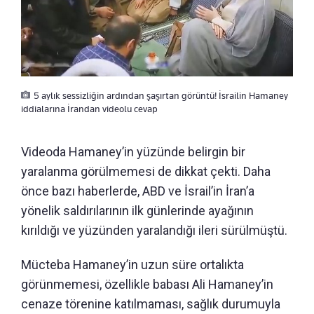
5 aylık sessizliğin ardından şaşırtan görüntü! İsrailin Hamaney
iddialarına İrandan videolu cevap
Videoda Hamaney’in yüzünde belirgin bir
yaralanma görülmemesi de dikkat çekti. Daha
önce bazı haberlerde, ABD ve İsrail’in İran’a
yönelik saldırılarının ilk günlerinde ayağının
kırıldığı ve yüzünden yaralandığı ileri sürülmüştü.
Mücteba Hamaney’in uzun süre ortalıkta
görünmemesi, özellikle babası Ali Hamaney’in
cenaze törenine katılmaması, sağlık durumuyla