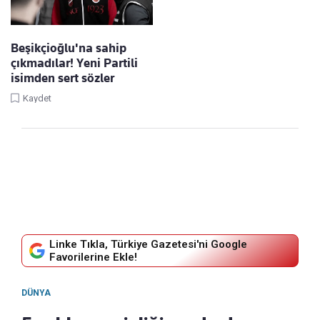
Beşikçioğlu'na sahip
çıkmadılar! Yeni Partili
isimden sert sözler
Kaydet
Linke Tıkla, Türkiye Gazetesi'ni Google
Favorilerine Ekle!
DÜNYA