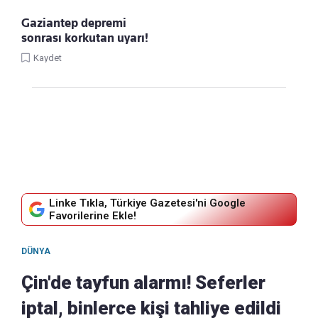
Gaziantep depremi
sonrası korkutan uyarı!
Kaydet
Linke Tıkla, Türkiye Gazetesi'ni Google
Favorilerine Ekle!
DÜNYA
Çin'de tayfun alarmı! Seferler
iptal, binlerce kişi tahliye edildi