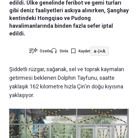
edildi. Ülke genelinde feribot ve gemi turları
gibi deniz faaliyetleri askıya alınırken, Şanghay
kentindeki Hongqiao ve Pudong
havalimanlarında binden fazla sefer iptal
edildi.
a-
|
+A
Özetle
Dinle
Kaydet
Şiddetli rüzgar, sağanak, sel ve toprak kaymaları
getirmesi beklenen Dolphin Tayfunu, saatte
yaklaşık 162 kilometre hızla Çin'in doğu kıyısına
yaklaşıyor.