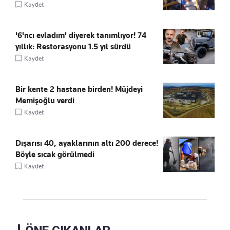
Kaydet
'6'ncı evladım' diyerek tanımlıyor! 74
yıllık: Restorasyonu 1.5 yıl sürdü
Kaydet
Bir kente 2 hastane birden! Müjdeyi
Memişoğlu verdi
Kaydet
Dışarısı 40, ayaklarının altı 200 derece!
Böyle sıcak görülmedi
Kaydet