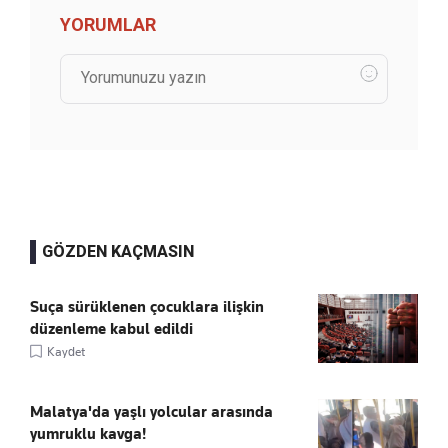
YORUMLAR
GÖZDEN KAÇMASIN
Suça sürüklenen çocuklara ilişkin
düzenleme kabul edildi
Kaydet
Malatya'da yaşlı yolcular arasında
yumruklu kavga!