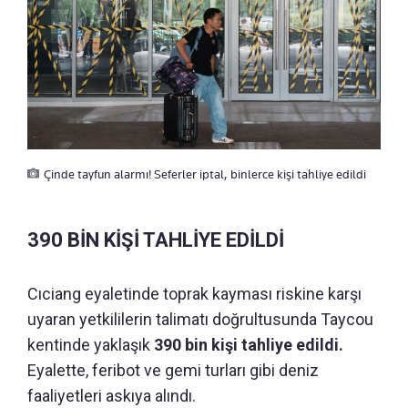
Çinde tayfun alarmı! Seferler iptal, binlerce kişi tahliye edildi
390 BİN KİŞİ TAHLİYE EDİLDİ
Cıciang eyaletinde toprak kayması riskine karşı
uyaran yetkililerin talimatı doğrultusunda Taycou
kentinde yaklaşık
390 bin kişi tahliye edildi.
Eyalette, feribot ve gemi turları gibi deniz
faaliyetleri askıya alındı.