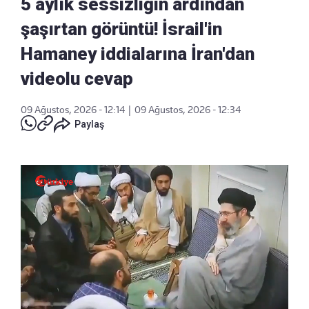
5 aylık sessizliğin ardından
şaşırtan görüntü! İsrail'in
Hamaney iddialarına İran'dan
videolu cevap
09 Ağustos, 2026 - 12:14
|
09 Ağustos, 2026 - 12:34
Paylaş