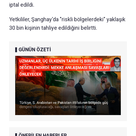
iptal edildi.
Yetkililer, Şanghay'da "riskli bölgelerdeki" yaklaşık
30 bin kişinin tahliye edildiğini belirtti.
GÜNÜN ÖZETİ
ÖNERİLEN HABERLER