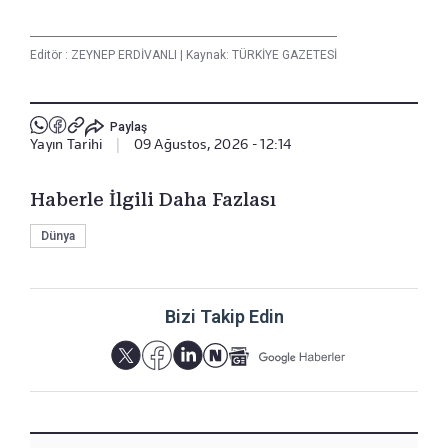
Editör :
ZEYNEP ERDİVANLI
|
Kaynak: TÜRKİYE GAZETESİ
Paylaş
Yayın Tarihi
|
09 Ağustos, 2026 - 12:14
Haberle İlgili Daha Fazlası
Dünya
Bizi Takip Edin