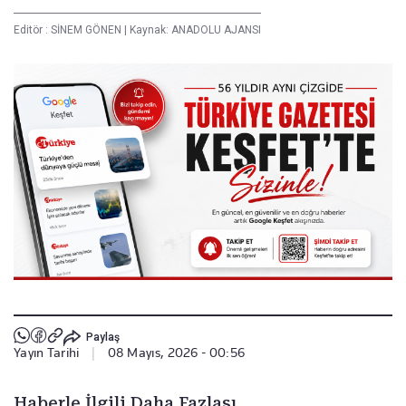
Editör :
SİNEM GÖNEN
|
Kaynak: ANADOLU AJANSI
Paylaş
Yayın Tarihi
|
08 Mayıs, 2026 - 00:56
Haberle İlgili Daha Fazlası