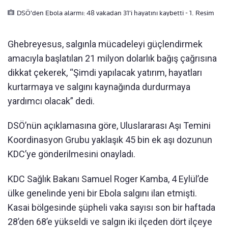
DSÖ'den Ebola alarmı: 48 vakadan 31'i hayatını kaybetti - 1. Resim
Ghebreyesus, salgınla mücadeleyi güçlendirmek
amacıyla başlatılan 21 milyon dolarlık bağış çağrısına
dikkat çekerek, “Şimdi yapılacak yatırım, hayatları
kurtarmaya ve salgını kaynağında durdurmaya
yardımcı olacak” dedi.
DSÖ’nün açıklamasına göre, Uluslararası Aşı Temini
Koordinasyon Grubu yaklaşık 45 bin ek aşı dozunun
KDC’ye gönderilmesini onayladı.
KDC Sağlık Bakanı Samuel Roger Kamba, 4 Eylül’de
ülke genelinde yeni bir Ebola salgını ilan etmişti.
Kasai bölgesinde şüpheli vaka sayısı son bir haftada
28’den 68’e yükseldi ve salgın iki ilçeden dört ilçeye