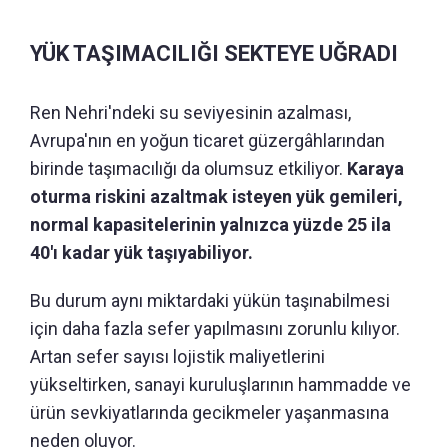
YÜK TAŞIMACILIĞI SEKTEYE UĞRADI
Ren Nehri'ndeki su seviyesinin azalması,
Avrupa'nın en yoğun ticaret güzergâhlarından
birinde taşımacılığı da olumsuz etkiliyor.
Karaya
oturma riskini azaltmak isteyen yük gemileri,
normal kapasitelerinin yalnızca yüzde 25 ila
40'ı kadar yük taşıyabiliyor.
Bu durum aynı miktardaki yükün taşınabilmesi
için daha fazla sefer yapılmasını zorunlu kılıyor.
Artan sefer sayısı lojistik maliyetlerini
yükseltirken, sanayi kuruluşlarının hammadde ve
ürün sevkiyatlarında gecikmeler yaşanmasına
neden oluyor.