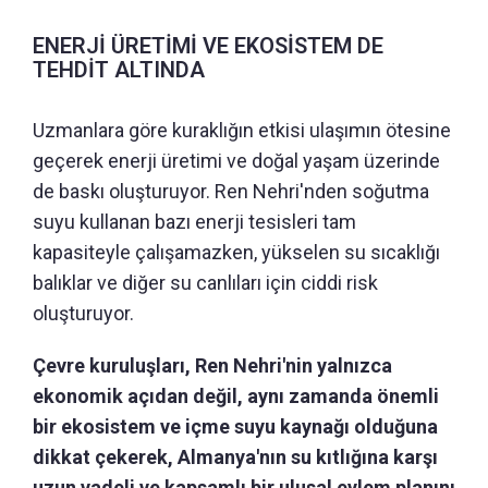
ENERJİ ÜRETİMİ VE EKOSİSTEM DE
TEHDİT ALTINDA
Uzmanlara göre kuraklığın etkisi ulaşımın ötesine
geçerek enerji üretimi ve doğal yaşam üzerinde
de baskı oluşturuyor. Ren Nehri'nden soğutma
suyu kullanan bazı enerji tesisleri tam
kapasiteyle çalışamazken, yükselen su sıcaklığı
balıklar ve diğer su canlıları için ciddi risk
oluşturuyor.
Çevre kuruluşları, Ren Nehri'nin yalnızca
ekonomik açıdan değil, aynı zamanda önemli
bir ekosistem ve içme suyu kaynağı olduğuna
dikkat çekerek, Almanya'nın su kıtlığına karşı
uzun vadeli ve kapsamlı bir ulusal eylem planını