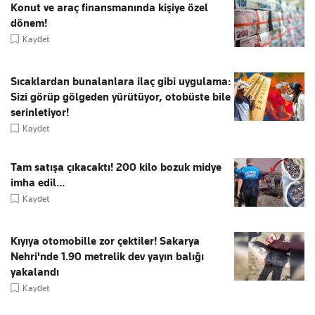
Konut ve araç finansmanında kişiye özel
dönem!
Kaydet
Sıcaklardan bunalanlara ilaç gibi uygulama:
Sizi görüp gölgeden yürütüyor, otobüste bile
serinletiyor!
Kaydet
Tam satışa çıkacaktı! 200 kilo bozuk midye
imha edil...
Kaydet
Kıyıya otomobille zor çektiler! Sakarya
Nehri'nde 1.90 metrelik dev yayın balığı
yakalandı
Kaydet