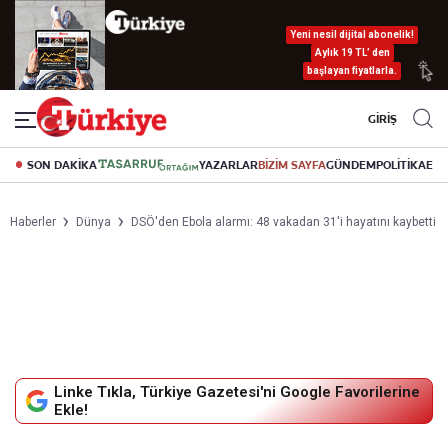
Yeni nesil dijital abonelik!
Aylık 19 TL’ den
başlayan fiyatlarla.
GİRİŞ
SON DAKİKA
YAZARLAR
BİZİM SAYFA
GÜNDEM
POLİTİKA
EK
Haberler
Dünya
DSÖ'den Ebola alarmı: 48 vakadan 31'i hayatını kaybetti
Linke Tıkla, Türkiye Gazetesi'ni Google Favorilerine
Ekle!