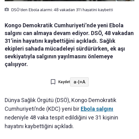
DSÖ'den Ebola alarmi: 48 vakadan 31'i hayatini kaybetti
Kongo Demokratik Cumhuriyeti’nde yeni Ebola
salgını can almaya devam ediyor. DSÖ, 48 vakadan
31’inin hayatını kaybettiğini açıkladı. Sağlık
ekipleri sahada mücadeleyi sürdürürken, ek aşı
sevkiyatıyla salgının yayılmasını önlemeye
çalışıyor.
a-
|
+A
Kaydet
Dünya Sağlık Örgütü (DSÖ), Kongo Demokratik
Cumhuriyeti’nde (KDC) yeni bir
Ebola salgını
nedeniyle 48 vaka tespit edildiğini ve 31 kişinin
hayatını kaybettiğini açıkladı.