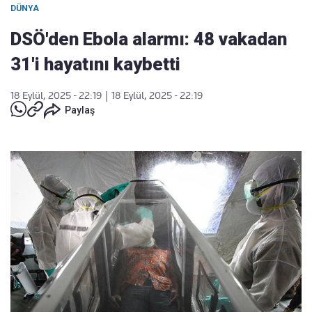
DÜNYA
DSÖ'den Ebola alarmı: 48 vakadan
31'i hayatını kaybetti
18 Eylül, 2025 - 22:19
|
18 Eylül, 2025 - 22:19
Paylaş