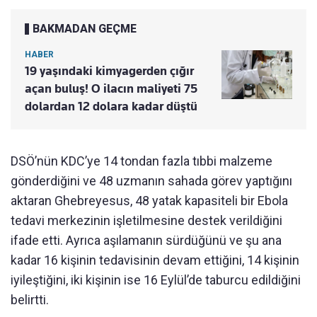
BAKMADAN GEÇME
HABER
19 yaşındaki kimyagerden çığır
açan buluş! O ilacın maliyeti 75
dolardan 12 dolara kadar düştü
DSÖ’nün KDC’ye 14 tondan fazla tıbbi malzeme
gönderdiğini ve 48 uzmanın sahada görev yaptığını
aktaran Ghebreyesus, 48 yatak kapasiteli bir Ebola
tedavi merkezinin işletilmesine destek verildiğini
ifade etti. Ayrıca aşılamanın sürdüğünü ve şu ana
kadar 16 kişinin tedavisinin devam ettiğini, 14 kişinin
iyileştiğini, iki kişinin ise 16 Eylül’de taburcu edildiğini
belirtti.