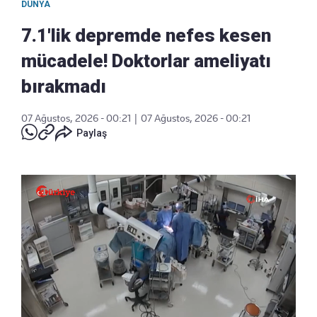
DÜNYA
7.1'lik depremde nefes kesen
mücadele! Doktorlar ameliyatı
bırakmadı
07 Ağustos, 2026 - 00:21
|
07 Ağustos, 2026 - 00:21
Paylaş