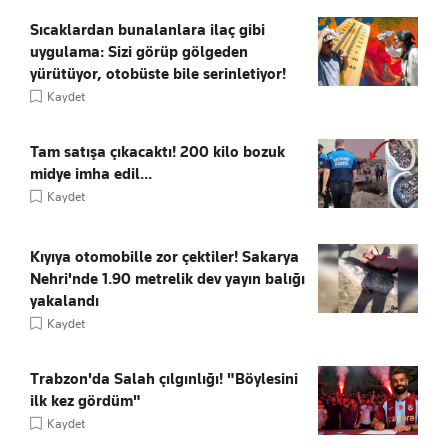
Sıcaklardan bunalanlara ilaç gibi
uygulama: Sizi görüp gölgeden
yürütüyor, otobüste bile serinletiyor!
Kaydet
Tam satışa çıkacaktı! 200 kilo bozuk
midye imha edil...
Kaydet
Kıyıya otomobille zor çektiler! Sakarya
Nehri'nde 1.90 metrelik dev yayın balığı
yakalandı
Kaydet
Trabzon'da Salah çılgınlığı! "Böylesini
ilk kez gördüm"
Kaydet