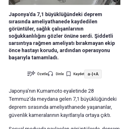
Japonya'da 7,1 büyüklüğündeki deprem
sırasında ameliyathanede kaydedilen
görüntüler, sağlık çalışanlarının
soğukkanlılığını gözler önüne serdi. Şiddetli
sarsıntıya rağmen ameliyatı bırakmayan ekip
önce hastayı korudu, ardından operasyonu
başarıyla tamamladı.
a-
|
+A
Özetle
Dinle
Kaydet
Japonya'nın Kumamoto eyaletinde 28
Temmuz'da meydana gelen 7,1 büyüklüğündeki
deprem sırasında ameliyathanede yaşananlar,
güvenlik kameralarının kayıtlarıyla ortaya çıktı.
Sosyal medyada paylaşılan görüntülerde, deprem