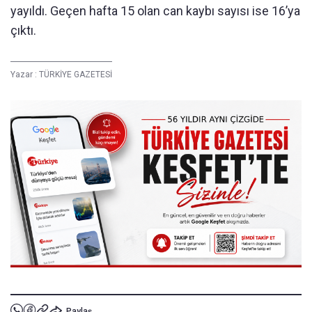
yayıldı. Geçen hafta 15 olan can kaybı sayısı ise 16’ya
çıktı.
Yazar :
TÜRKİYE GAZETESİ
Paylaş