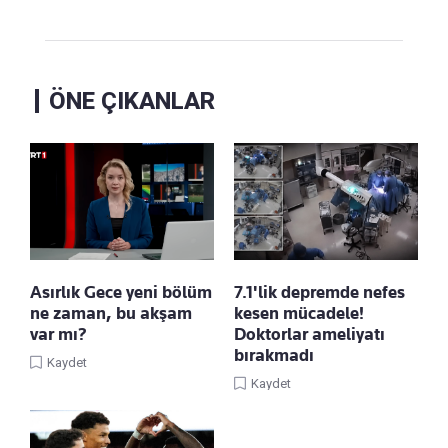
ÖNE ÇIKANLAR
Asırlık Gece yeni bölüm
7.1'lik depremde nefes
ne zaman, bu akşam
kesen mücadele!
var mı?
Doktorlar ameliyatı
bırakmadı
Kaydet
Kaydet