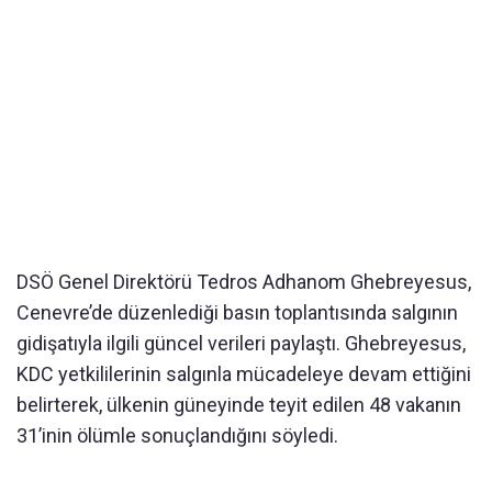
DSÖ Genel Direktörü Tedros Adhanom Ghebreyesus,
Cenevre’de düzenlediği basın toplantısında salgının
gidişatıyla ilgili güncel verileri paylaştı. Ghebreyesus,
KDC yetkililerinin salgınla mücadeleye devam ettiğini
belirterek, ülkenin güneyinde teyit edilen 48 vakanın
31’inin ölümle sonuçlandığını söyledi.