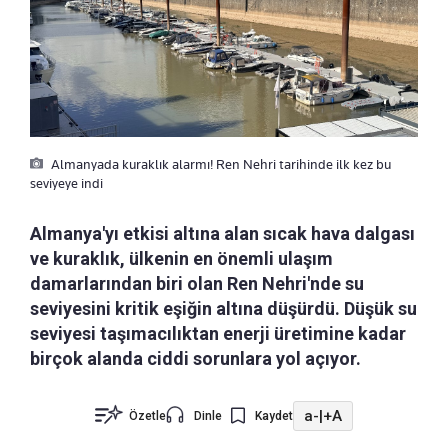
Almanyada kuraklık alarmı! Ren Nehri tarihinde ilk kez bu
seviyeye indi
Almanya'yı etkisi altına alan sıcak hava dalgası
ve kuraklık, ülkenin en önemli ulaşım
damarlarından biri olan Ren Nehri'nde su
seviyesini kritik eşiğin altına düşürdü. Düşük su
seviyesi taşımacılıktan enerji üretimine kadar
birçok alanda ciddi sorunlara yol açıyor.
a-
|
+A
Özetle
Dinle
Kaydet