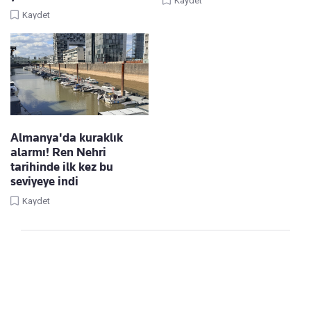
Kaydet
Kaydet
Almanya'da kuraklık
alarmı! Ren Nehri
tarihinde ilk kez bu
seviyeye indi
Kaydet