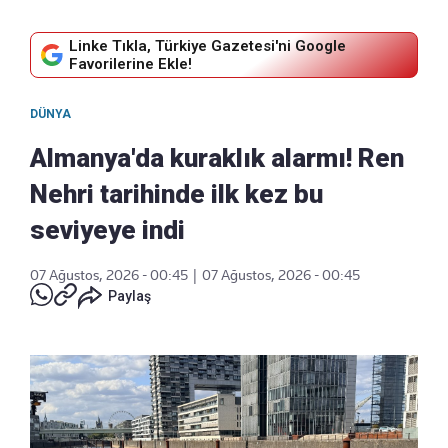
Linke Tıkla, Türkiye Gazetesi'ni Google
Favorilerine Ekle!
DÜNYA
Almanya'da kuraklık alarmı! Ren
Nehri tarihinde ilk kez bu
seviyeye indi
07 Ağustos, 2026 - 00:45
|
07 Ağustos, 2026 - 00:45
Paylaş