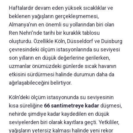
Haftalardır devam eden yüksek sıcaklıklar ve
beklenen yağışların gerçekleşmemesi,
Almanya'nın en önemli su yollarından biri olan
Ren Nehri'nde tarihi bir kuraklık tablosu
oluşturdu. Özellikle Köln, Düsseldorf ve Duisburg
çevresindeki ölçüm istasyonlarında su seviyesi
son yılların en düşük değerlerine gerilerken,
uzmanlar önümüzdeki günlerde sıcak havanın
etkisini sürdürmesi halinde durumun daha da
ağırlaşabileceğini belirtiyor.
Köln'deki ölçüm istasyonunda su seviyesinin
kısa süreliğine
66 santimetreye kadar
düşmesi,
nehirde şimdiye kadar kaydedilen en düşük
seviyelerden biri olarak kayıtlara geçti. Yetkililer,
yağışların yetersiz kalması halinde yeni rekor