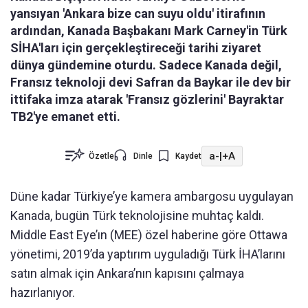
yansıyan 'Ankara bize can suyu oldu' itirafının
ardından, Kanada Başbakanı Mark Carney'in Türk
SİHA'ları için gerçekleştireceği tarihi ziyaret
dünya gündemine oturdu. Sadece Kanada değil,
Fransız teknoloji devi Safran da Baykar ile dev bir
ittifaka imza atarak 'Fransız gözlerini' Bayraktar
TB2'ye emanet etti.
a-
|
+A
Özetle
Dinle
Kaydet
Düne kadar Türkiye’ye kamera ambargosu uygulayan
Kanada, bugün Türk teknolojisine muhtaç kaldı.
Middle East Eye’ın (MEE) özel haberine göre Ottawa
yönetimi, 2019’da yaptırım uyguladığı Türk İHA’larını
satın almak için Ankara’nın kapısını çalmaya
hazırlanıyor.