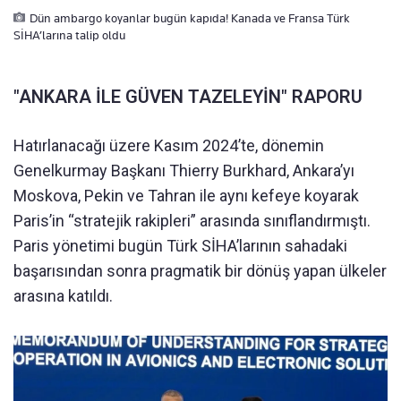
Dün ambargo koyanlar bugün kapıda! Kanada ve Fransa Türk
SİHA’larına talip oldu
"ANKARA İLE GÜVEN TAZELEYİN" RAPORU
Hatırlanacağı üzere Kasım 2024’te, dönemin
Genelkurmay Başkanı Thierry Burkhard, Ankara’yı
Moskova, Pekin ve Tahran ile aynı kefeye koyarak
Paris’in “stratejik rakipleri” arasında sınıflandırmıştı.
Paris yönetimi bugün Türk SİHA’larının sahadaki
başarısından sonra pragmatik bir dönüş yapan ülkeler
arasına katıldı.