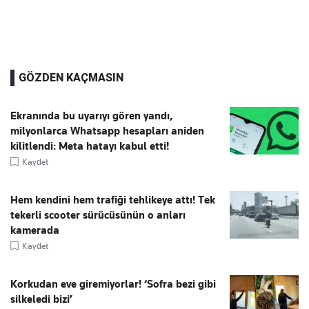
GÖZDEN KAÇMASIN
Ekranında bu uyarıyı gören yandı,
milyonlarca Whatsapp hesapları aniden
kilitlendi: Meta hatayı kabul etti!
Kaydet
Hem kendini hem trafiği tehlikeye attı! Tek
tekerli scooter sürücüsünün o anları
kamerada
Kaydet
Korkudan eve giremiyorlar! ‘Sofra bezi gibi
silkeledi bizi’