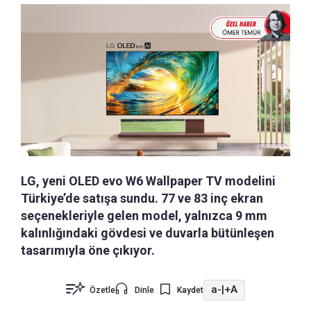
LG, yeni OLED evo W6 Wallpaper TV modelini
Türkiye’de satışa sundu. 77 ve 83 inç ekran
seçenekleriyle gelen model, yalnızca 9 mm
kalınlığındaki gövdesi ve duvarla bütünleşen
tasarımıyla öne çıkıyor.
a-
|
+A
Özetle
Dinle
Kaydet