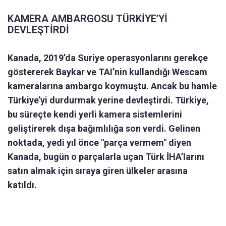
KAMERA AMBARGOSU TÜRKİYE’Yİ
DEVLEŞTİRDİ
Kanada, 2019’da Suriye operasyonlarını gerekçe
göstererek Baykar ve TAI’nin kullandığı Wescam
kameralarına ambargo koymuştu. Ancak bu hamle
Türkiye’yi durdurmak yerine devleştirdi. Türkiye,
bu süreçte kendi yerli kamera sistemlerini
geliştirerek dışa bağımlılığa son verdi. Gelinen
noktada, yedi yıl önce "parça vermem" diyen
Kanada, bugün o parçalarla uçan Türk İHA’larını
satın almak için sıraya giren ülkeler arasına
katıldı.