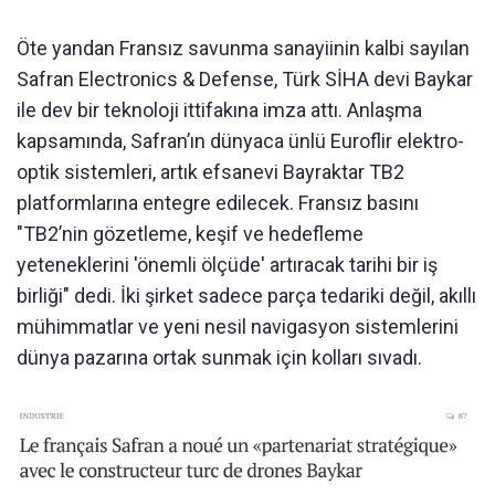
Öte yandan Fransız savunma sanayiinin kalbi sayılan
Safran Electronics & Defense, Türk SİHA devi Baykar
ile dev bir teknoloji ittifakına imza attı. Anlaşma
kapsamında, Safran’ın dünyaca ünlü Euroflir elektro-
optik sistemleri, artık efsanevi Bayraktar TB2
platformlarına entegre edilecek. Fransız basını
"TB2’nin gözetleme, keşif ve hedefleme
yeteneklerini 'önemli ölçüde' artıracak tarihi bir iş
birliği" dedi. İki şirket sadece parça tedariki değil, akıllı
mühimmatlar ve yeni nesil navigasyon sistemlerini
dünya pazarına ortak sunmak için kolları sıvadı.