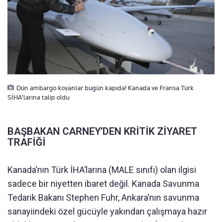
Dün ambargo koyanlar bugün kapıda! Kanada ve Fransa Türk
SİHA’larına talip oldu
BAŞBAKAN CARNEY’DEN KRİTİK ZİYARET
TRAFİĞİ
Kanada’nın Türk İHA’larına (MALE sınıfı) olan ilgisi
sadece bir niyetten ibaret değil. Kanada Savunma
Tedarik Bakanı Stephen Fuhr, Ankara’nın savunma
sanayiindeki özel gücüyle yakından çalışmaya hazır