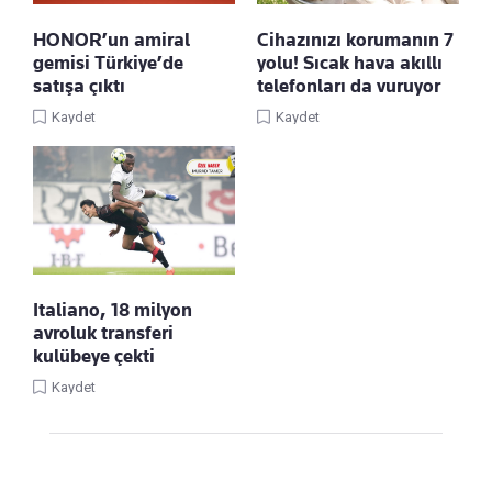
HONOR’un amiral
Cihazınızı korumanın 7
gemisi Türkiye’de
yolu! Sıcak hava akıllı
satışa çıktı
telefonları da vuruyor
Kaydet
Kaydet
Italiano, 18 milyon
avroluk transferi
kulübeye çekti
Kaydet