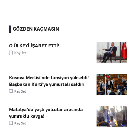
GÖZDEN KAÇMASIN
O ÜLKEYİ İŞARET ETTİ!
Kaydet
Kosova Meclisi'nde tansiyon yükseldi!
Başbakan Kurti'ye yumurtalı saldırı
Kaydet
Malatya'da yaşlı yolcular arasında
yumruklu kavga!
Kaydet