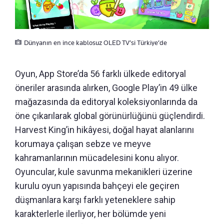
Dünyanın en ince kablosuz OLED TV’si Türkiye’de
Oyun, App Store’da 56 farklı ülkede editoryal
öneriler arasında alırken, Google Play’in 49 ülke
mağazasında da editoryal koleksiyonlarında da
öne çıkarılarak global görünürlüğünü güçlendirdi.
Harvest King’in hikâyesi, doğal hayat alanlarını
korumaya çalışan sebze ve meyve
kahramanlarının mücadelesini konu alıyor.
Oyuncular, kule savunma mekanikleri üzerine
kurulu oyun yapısında bahçeyi ele geçiren
düşmanlara karşı farklı yeteneklere sahip
karakterlerle ilerliyor, her bölümde yeni