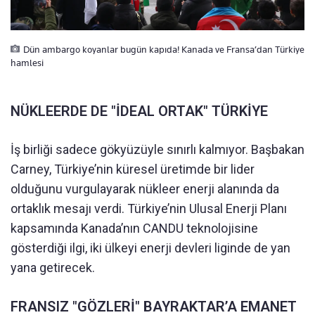
Dün ambargo koyanlar bugün kapıda! Kanada ve Fransa’dan Türkiye
hamlesi
NÜKLEERDE DE "İDEAL ORTAK" TÜRKİYE
İş birliği sadece gökyüzüyle sınırlı kalmıyor. Başbakan
Carney, Türkiye’nin küresel üretimde bir lider
olduğunu vurgulayarak nükleer enerji alanında da
ortaklık mesajı verdi. Türkiye’nin Ulusal Enerji Planı
kapsamında Kanada’nın CANDU teknolojisine
gösterdiği ilgi, iki ülkeyi enerji devleri liginde de yan
yana getirecek.
FRANSIZ "GÖZLERİ" BAYRAKTAR’A EMANET