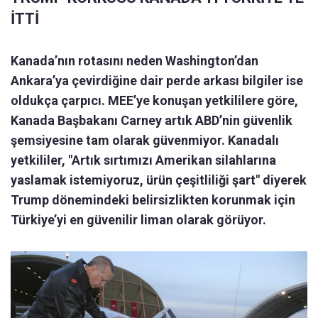
İTTİ
Kanada’nın rotasını neden Washington’dan
Ankara’ya çevirdiğine dair perde arkası bilgiler ise
oldukça çarpıcı. MEE’ye konuşan yetkililere göre,
Kanada Başbakanı Carney artık ABD’nin güvenlik
şemsiyesine tam olarak güvenmiyor. Kanadalı
yetkililer, "Artık sırtımızı Amerikan silahlarına
yaslamak istemiyoruz, ürün çeşitliliği şart" diyerek
Trump dönemindeki belirsizlikten korunmak için
Türkiye’yi en güvenilir liman olarak görüyor.