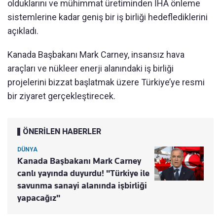
olduklarını ve mühimmat üretiminden İHA önleme
sistemlerine kadar geniş bir iş birliği hedeflediklerini
açıkladı.
Kanada Başbakanı Mark Carney, insansız hava
araçları ve nükleer enerji alanındaki iş birliği
projelerini bizzat başlatmak üzere Türkiye’ye resmi
bir ziyaret gerçekleştirecek.
ÖNERİLEN HABERLER
DÜNYA
Kanada Başbakanı Mark Carney
canlı yayında duyurdu! "Türkiye ile
savunma sanayi alanında işbirliği
yapacağız"