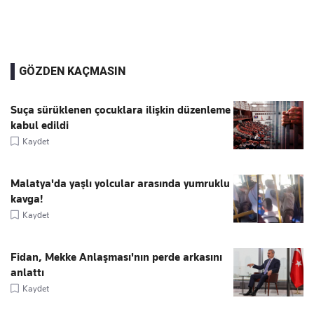
GÖZDEN KAÇMASIN
Suça sürüklenen çocuklara ilişkin düzenleme
kabul edildi
Kaydet
Malatya'da yaşlı yolcular arasında yumruklu
kavga!
Kaydet
Fidan, Mekke Anlaşması'nın perde arkasını
anlattı
Kaydet