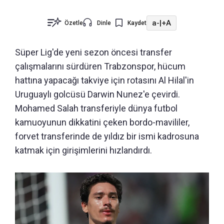
a-
|
+A
Özetle
Dinle
Kaydet
Süper Lig'de yeni sezon öncesi transfer
çalışmalarını sürdüren Trabzonspor, hücum
hattına yapacağı takviye için rotasını Al Hilal'in
Uruguaylı golcüsü Darwin Nunez'e çevirdi.
Mohamed Salah transferiyle dünya futbol
kamuoyunun dikkatini çeken bordo-mavililer,
forvet transferinde de yıldız bir ismi kadrosuna
katmak için girişimlerini hızlandırdı.