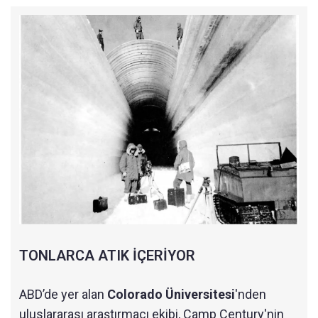
TONLARCA ATIK İÇERİYOR
ABD’de yer alan
Colorado Üniversitesi
'nden
uluslararası araştırmacı ekibi, Camp Century'nin