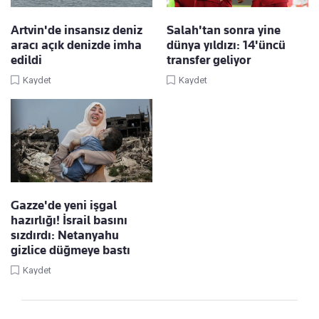
Artvin'de insansız deniz
Salah'tan sonra yine
aracı açık denizde imha
dünya yıldızı: 14'üncü
edildi
transfer geliyor
Kaydet
Kaydet
Gazze'de yeni işgal
hazırlığı! İsrail basını
sızdırdı: Netanyahu
gizlice düğmeye bastı
Kaydet