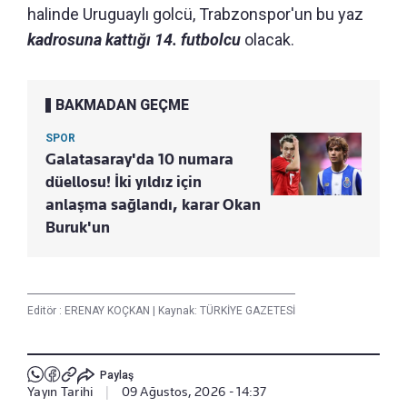
halinde Uruguaylı golcü, Trabzonspor'un bu yaz
kadrosuna kattığı 14. futbolcu
olacak.
BAKMADAN GEÇME
SPOR
Galatasaray'da 10 numara
düellosu! İki yıldız için
anlaşma sağlandı, karar Okan
Buruk'un
Editör :
ERENAY KOÇKAN
|
Kaynak: TÜRKİYE GAZETESİ
Paylaş
Yayın Tarihi
|
09 Ağustos, 2026 - 14:37