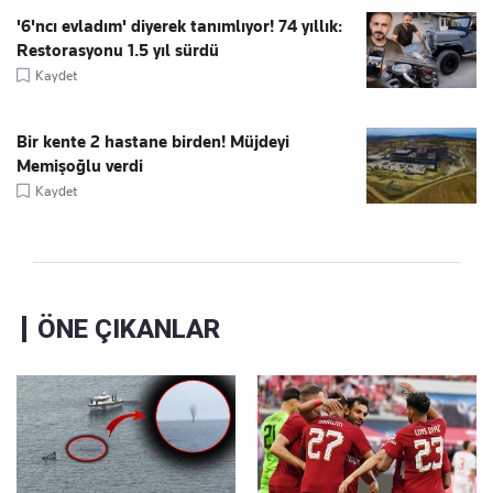
'6'ncı evladım' diyerek tanımlıyor! 74 yıllık:
Restorasyonu 1.5 yıl sürdü
Kaydet
Bir kente 2 hastane birden! Müjdeyi
Memişoğlu verdi
Kaydet
ÖNE ÇIKANLAR