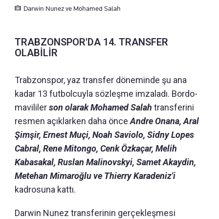
Darwin Nunez ve Mohamed Salah
TRABZONSPOR'DA 14. TRANSFER
OLABİLİR
Trabzonspor, yaz transfer döneminde şu ana
kadar 13 futbolcuyla sözleşme imzaladı. Bordo-
mavililer
son olarak Mohamed Salah
transferini
resmen açıklarken daha önce
Andre Onana, Aral
Şimşir, Ernest Muçi, Noah Saviolo, Sidny Lopes
Cabral, Rene Mitongo, Cenk Özkaçar, Melih
Kabasakal, Ruslan Malinovskyi, Samet Akaydin,
Metehan Mimaroğlu ve Thierry Karadeniz'i
kadrosuna kattı.
Darwin Nunez transferinin gerçekleşmesi