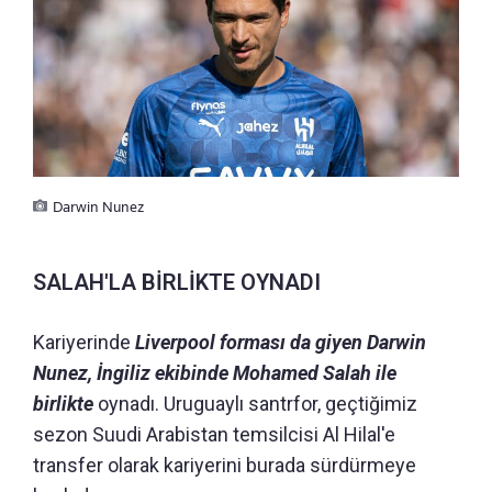
Darwin Nunez
SALAH'LA BİRLİKTE OYNADI
Kariyerinde
Liverpool forması da giyen Darwin
Nunez, İngiliz ekibinde Mohamed Salah ile
birlikte
oynadı. Uruguaylı santrfor, geçtiğimiz
sezon Suudi Arabistan temsilcisi Al Hilal'e
transfer olarak kariyerini burada sürdürmeye