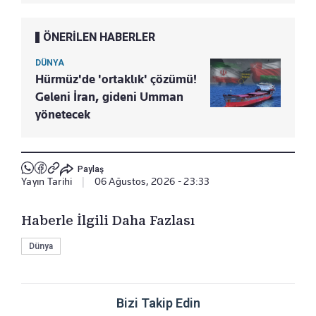
ÖNERİLEN HABERLER
DÜNYA
Hürmüz'de 'ortaklık' çözümü!
Geleni İran, gideni Umman
yönetecek
Paylaş
Yayın Tarihi
|
06 Ağustos, 2026 - 23:33
Haberle İlgili Daha Fazlası
Dünya
Bizi Takip Edin