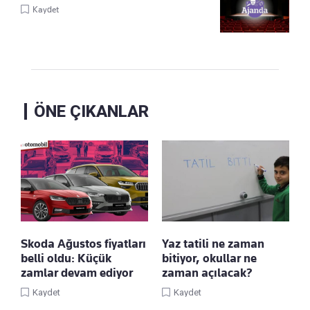
Kaydet
ÖNE ÇIKANLAR
Skoda Ağustos fiyatları
Yaz tatili ne zaman
belli oldu: Küçük
bitiyor, okullar ne
zamlar devam ediyor
zaman açılacak?
Kaydet
Kaydet