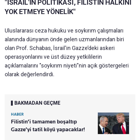
"İSRAİL'İN POLİTİKASI, FİLİSTİN HALKINI
YOK ETMEYE YÖNELİK"
Uluslararası ceza hukuku ve soykırım çalışmaları
alanında dünyanın önde gelen uzmanlarından biri
olan Prof. Schabas, İsrail'in Gazze’deki askeri
operasyonlarını ve üst düzey yetkililerin
açıklamalarını "soykırım niyeti"nin açık göstergeleri
olarak değerlendirdi.
BAKMADAN GEÇME
HABER
Filistin’i tamamen boşaltıp
Gazze’yi tatil köyü yapacaklar!