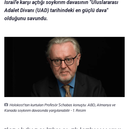
İsrail'e karşı açtığı soykırım davasının "Uluslararası
Adalet Divanı (UAD) tarihindeki en güçlü dava"
olduğunu savundu.
Holokost’tan kurtulan Profesör Schabas konuştu: ABD, Almanya ve
Kanada soykırım davasında yargılanabilir - 1. Resim