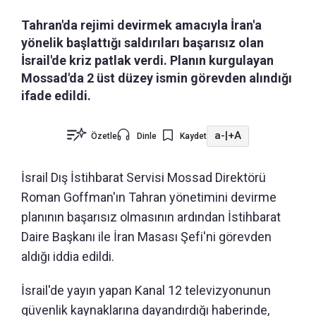
Tahran'da rejimi devirmek amacıyla İran'a
yönelik başlattığı saldırıları başarısız olan
İsrail'de kriz patlak verdi. Planın kurgulayan
Mossad'da 2 üst düzey ismin görevden alındığı
ifade edildi.
a-
|
+A
Özetle
Dinle
Kaydet
İsrail Dış İstihbarat Servisi Mossad Direktörü
Roman Goffman'ın Tahran yönetimini devirme
planının başarısız olmasının ardından İstihbarat
Daire Başkanı ile İran Masası Şefi'ni görevden
aldığı iddia edildi.
İsrail'de yayın yapan Kanal 12 televizyonunun
güvenlik kaynaklarına dayandırdığı haberinde,