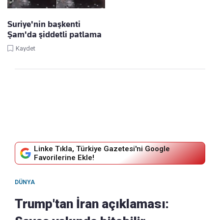
Suriye'nin başkenti
Şam'da şiddetli patlama
Kaydet
Linke Tıkla, Türkiye Gazetesi'ni Google
Favorilerine Ekle!
DÜNYA
Trump'tan İran açıklaması: