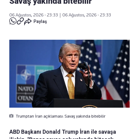
Savaş yakında bitebilir
06 Ağustos, 2026 - 23:33
|
06 Ağustos, 2026 - 23:33
Paylaş
Trumptan İran açıklaması: Savaş yakında bitebilir
ABD Başkanı Donald Trump İran ile savaşa