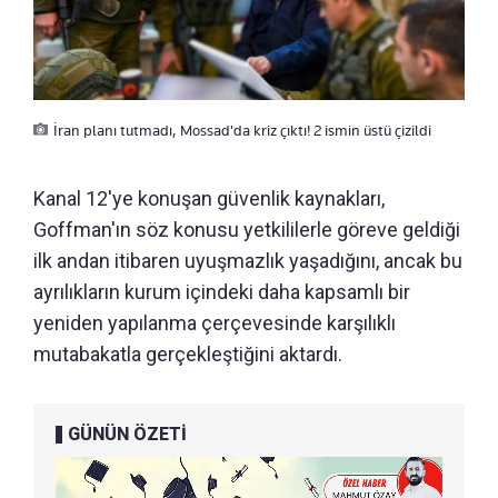
İran planı tutmadı, Mossad'da kriz çıktı! 2 ismin üstü çizildi
Kanal 12'ye konuşan güvenlik kaynakları,
Goffman'ın söz konusu yetkililerle göreve geldiği
ilk andan itibaren uyuşmazlık yaşadığını, ancak bu
ayrılıkların kurum içindeki daha kapsamlı bir
yeniden yapılanma çerçevesinde karşılıklı
mutabakatla gerçekleştiğini aktardı.
GÜNÜN ÖZETİ