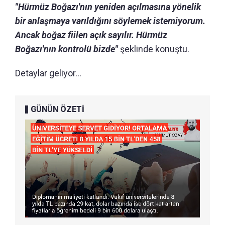
"Hürmüz Boğazı'nın yeniden açılmasına yönelik
bir anlaşmaya varıldığını söylemek istemiyorum.
Ancak boğaz fiilen açık sayılır. Hürmüz
Boğazı'nın kontrolü bizde"
şeklinde konuştu.
Detaylar geliyor...
GÜNÜN ÖZETİ