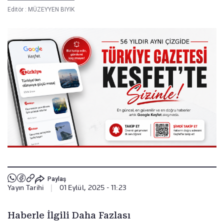
Editör :
MÜZEYYEN BIYIK
Paylaş
Yayın Tarihi
|
01 Eylül, 2025 - 11:23
Haberle İlgili Daha Fazlası