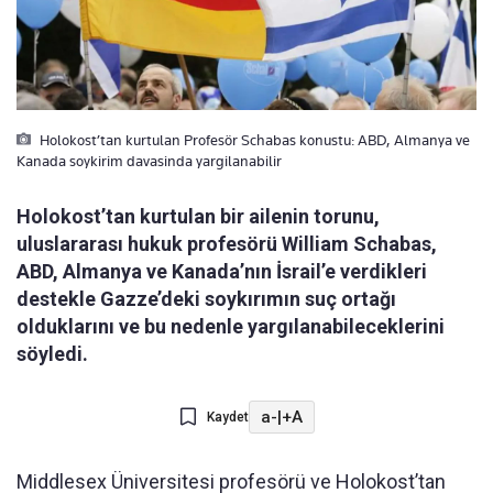
Holokost’tan kurtulan Profesör Schabas konustu: ABD, Almanya ve
Kanada soykirim davasinda yargilanabilir
Holokost’tan kurtulan bir ailenin torunu,
uluslararası hukuk profesörü William Schabas,
ABD, Almanya ve Kanada’nın İsrail’e verdikleri
destekle Gazze’deki soykırımın suç ortağı
olduklarını ve bu nedenle yargılanabileceklerini
söyledi.
a-
|
+A
Kaydet
Middlesex Üniversitesi profesörü ve Holokost’tan