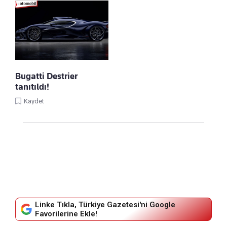
Bugatti Destrier
tanıtıldı!
Kaydet
Linke Tıkla, Türkiye Gazetesi'ni Google
Favorilerine Ekle!