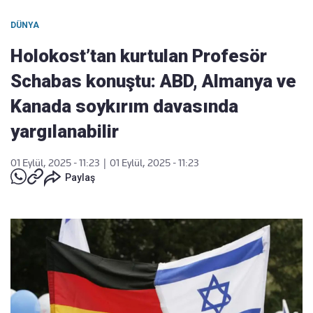
DÜNYA
Holokost’tan kurtulan Profesör
Schabas konuştu: ABD, Almanya ve
Kanada soykırım davasında
yargılanabilir
01 Eylül, 2025 - 11:23
|
01 Eylül, 2025 - 11:23
Paylaş