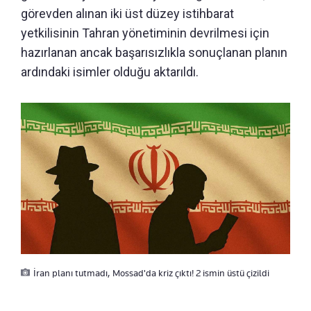
görevden alınan iki üst düzey istihbarat
yetkilisinin Tahran yönetiminin devrilmesi için
hazırlanan ancak başarısızlıkla sonuçlanan planın
ardındaki isimler olduğu aktarıldı.
İran planı tutmadı, Mossad'da kriz çıktı! 2 ismin üstü çizildi