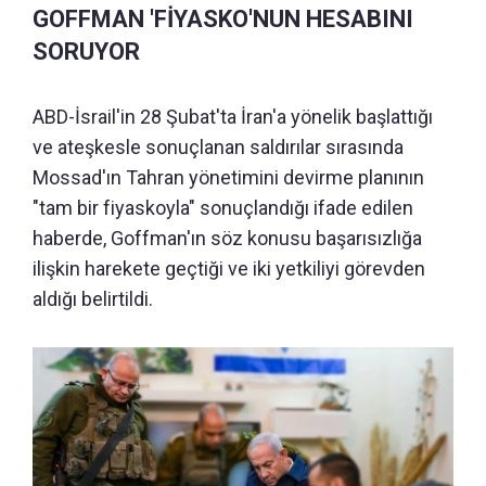
GOFFMAN 'FİYASKO'NUN HESABINI
SORUYOR
ABD-İsrail'in 28 Şubat'ta İran'a yönelik başlattığı
ve ateşkesle sonuçlanan saldırılar sırasında
Mossad'ın Tahran yönetimini devirme planının
"tam bir fiyaskoyla" sonuçlandığı ifade edilen
haberde, Goffman'ın söz konusu başarısızlığa
ilişkin harekete geçtiği ve iki yetkiliyi görevden
aldığı belirtildi.