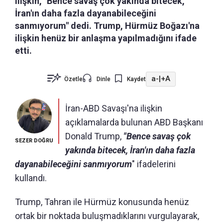
ilişkin, "Bence savaş çok yakında bitecek,
İran'ın daha fazla dayanabileceğini
sanmıyorum" dedi. Trump, Hürmüz Boğazı'na
ilişkin henüz bir anlaşma yapılmadığını ifade
etti.
a-
|
+A
Özetle
Dinle
Kaydet
İran-ABD Savaşı'na ilişkin
açıklamalarda bulunan ABD Başkanı
Donald Trump,
"Bence savaş çok
SEZER DOĞRU
yakında bitecek, İran'ın daha fazla
dayanabileceğini sanmıyorum
" ifadelerini
kullandı.
Trump, Tahran ile Hürmüz konusunda henüz
ortak bir noktada buluşmadıklarını vurgulayarak,