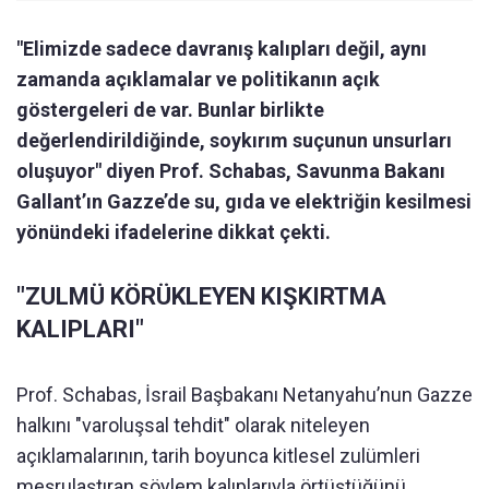
"Elimizde sadece davranış kalıpları değil, aynı
zamanda açıklamalar ve politikanın açık
göstergeleri de var. Bunlar birlikte
değerlendirildiğinde, soykırım suçunun unsurları
oluşuyor" diyen Prof. Schabas, Savunma Bakanı
Gallant’ın Gazze’de su, gıda ve elektriğin kesilmesi
yönündeki ifadelerine dikkat çekti.
"ZULMÜ KÖRÜKLEYEN KIŞKIRTMA
KALIPLARI"
Prof. Schabas, İsrail Başbakanı Netanyahu’nun Gazze
halkını "varoluşsal tehdit" olarak niteleyen
açıklamalarının, tarih boyunca kitlesel zulümleri
meşrulaştıran söylem kalıplarıyla örtüştüğünü