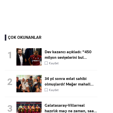
Kaçırmayın
Ücretsiz üye olun, gündemi
şekillendiren gelişmeleri önce siz duyun
ÇOK OKUNANLAR
Dev kazancı açıkladı: "450
1
milyon seviyelerini bul...
Kaydet
34 yıl sonra evlat sahibi
2
olmuşlardı! Meğer mahall...
Kaydet
Galatasaray-Villarreal
3
hazırlık maçı ne zaman, saa...