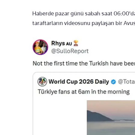
Haberde pazar günü sabah saat 06:00'da
taraftarların videosunu paylaşan bir Avust