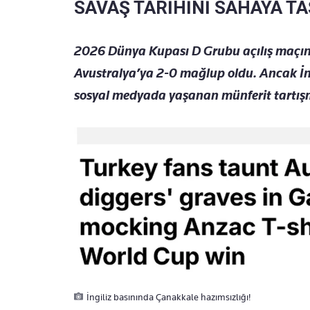
SAVAŞ TARİHİNİ SAHAYA TA
2026 Dünya Kupası D Grubu açılış maçınd
Avustralya’ya 2-0 mağlup oldu. Ancak İn
sosyal medyada yaşanan münferit tartışm
İngiliz basınında Çanakkale hazımsızlığı!