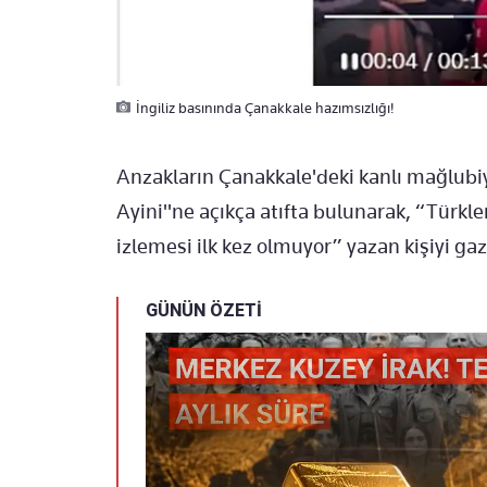
İngiliz basınında Çanakkale hazımsızlığı!
Anzakların Çanakkale'deki kanlı mağlubi
Ayini"ne açıkça atıfta bulunarak, “Türkle
izlemesi ilk kez olmuyor” yazan kişiyi gaze
GÜNÜN ÖZETİ