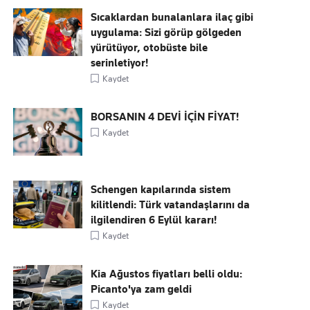
Sıcaklardan bunalanlara ilaç gibi
uygulama: Sizi görüp gölgeden
yürütüyor, otobüste bile
serinletiyor!
Kaydet
BORSANIN 4 DEVİ İÇİN FİYAT!
Kaydet
Schengen kapılarında sistem
kilitlendi: Türk vatandaşlarını da
ilgilendiren 6 Eylül kararı!
Kaydet
Kia Ağustos fiyatları belli oldu:
Picanto'ya zam geldi
Kaydet