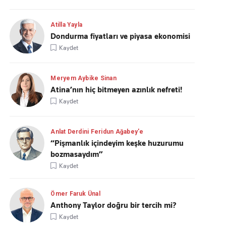
Atilla Yayla
Dondurma fiyatları ve piyasa ekonomisi
Kaydet
Meryem Aybike Sinan
Atina’nın hiç bitmeyen azınlık nefreti!
Kaydet
Anlat Derdini Feridun Ağabey'e
“Pişmanlık içindeyim keşke huzurumu
bozmasaydım”
Kaydet
Ömer Faruk Ünal
Anthony Taylor doğru bir tercih mi?
Kaydet