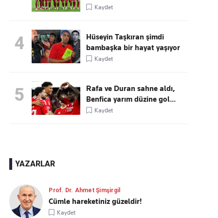
Kaydet
Hüseyin Taşkıran şimdi
4
bambaşka bir hayat yaşıyor
Kaydet
Rafa ve Duran sahne aldı,
5
Benfica yarım düzine gol...
Kaydet
YAZARLAR
Prof. Dr. Ahmet Şimşirgil
Cümle hareketiniz güzeldir!
Kaydet