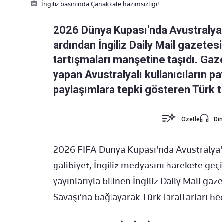
İngiliz basınında Çanakkale hazımsızlığı!
2026 Dünya Kupası'nda Avustralya'
ardından İngiliz Daily Mail gazete
tartışmaları manşetine taşıdı. G
yapan Avustralyalı kullanıcıların p
paylaşımlara tepki gösteren Türk ta
Özetle
Din
2026 FIFA Dünya Kupası'nda Avustralya'nı
galibiyet, İngiliz medyasını harekete geçi
yayınlarıyla bilinen İngiliz Daily Mail ga
Savaşı’na bağlayarak Türk taraftarları he