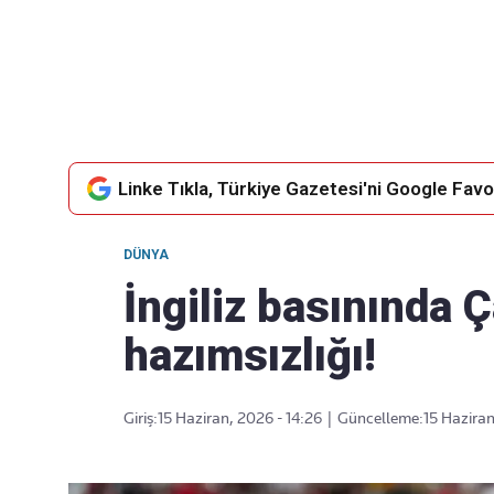
Takip Edin
Favori mecralarınızda haber
akışımıza ulaşın
Linke Tıkla, Türkiye Gazetesi'ni Google Favor
DÜNYA
İngiliz basınında 
hazımsızlığı!
Giriş:
15 Haziran, 2026 - 14:26
|
Güncelleme:
15 Haziran