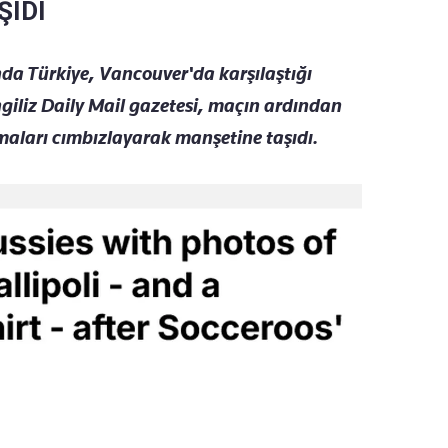
ŞIDI
a Türkiye, Vancouver'da karşılaştığı
giliz Daily Mail gazetesi, maçın ardından
aları cımbızlayarak manşetine taşıdı.