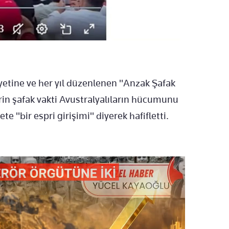
yetine ve her yıl düzenlenen "Anzak Şafak
rin şafak vakti Avustralyalıların hücumunu
te "bir espri girişimi" diyerek hafifletti.