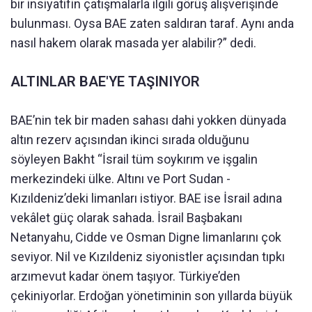
bir insiyatifin çatışmalarla ilgili görüş alışverişinde
bulunması. Oysa BAE zaten saldıran taraf. Aynı anda
nasıl hakem olarak masada yer alabilir?” dedi.
ALTINLAR BAE'YE TAŞINIYOR
BAE’nin tek bir maden sahası dahi yokken dünyada
altın rezerv açısından ikinci sırada olduğunu
söyleyen Bakht “İsrail tüm soykırım ve işgalin
merkezindeki ülke. Altını ve Port Sudan -
Kızıldeniz’deki limanları istiyor. BAE ise İsrail adına
vekâlet güç olarak sahada. İsrail Başbakanı
Netanyahu, Cidde ve Osman Digne limanlarını çok
seviyor. Nil ve Kızıldeniz siyonistler açısından tıpkı
arzımevut kadar önem taşıyor. Türkiye’den
çekiniyorlar. Erdoğan yönetiminin son yıllarda büyük