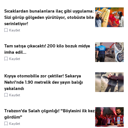
Sıcaklardan bunalanlara ilaç gibi uygulama:
Sizi görüp gölgeden yürütüyor, otobüste bile
serinletiyor!
Kaydet
Tam satışa çıkacaktı! 200 kilo bozuk midye
imha edil...
Kaydet
Kıyıya otomobille zor çektiler! Sakarya
Nehri'nde 1.90 metrelik dev yayın balığı
yakalandı
Kaydet
Trabzon'da Salah çılgınlığı! "Böylesini ilk kez
gördüm"
Kaydet