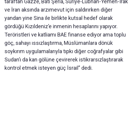
taraftan Gazze, Batı Şeria, Suriye-Lübnan-Yemen-Irak
ve İran aksında arzımevut için saldırırken diğer
yandan yine Sina ile birlikte kutsal hedef olarak
gördüğü Kızıldeniz’e inmenin hesaplarını yapıyor.
Teröristleri ve katliamı BAE finanse ediyor ama toplu
göç, sahayı ıssızlaştırma, Müslümanlara dönük
soykırım uygulamalarıyla tıpkı diğer coğrafyalar gibi
Sudan’ı da kan gölüne çevirerek istikrarsızlaştırarak
kontrol etmek isteyen güç İsrail” dedi.