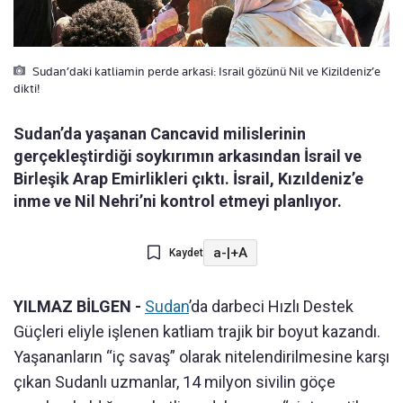
Sudan’daki katliamin perde arkasi: Israil gözünü Nil ve Kizildeniz’e
dikti!
Sudan’da yaşanan Cancavid milislerinin
gerçekleştirdiği soykırımın arkasından İsrail ve
Birleşik Arap Emirlikleri çıktı. İsrail, Kızıldeniz’e
inme ve Nil Nehri’ni kontrol etmeyi planlıyor.
a-
|
+A
Kaydet
YILMAZ BİLGEN -
Sudan
’da darbeci Hızlı Destek
Güçleri eliyle işlenen katliam trajik bir boyut kazandı.
Yaşananların “iç savaş” olarak nitelendirilmesine karşı
çıkan Sudanlı uzmanlar, 14 milyon sivilin göçe