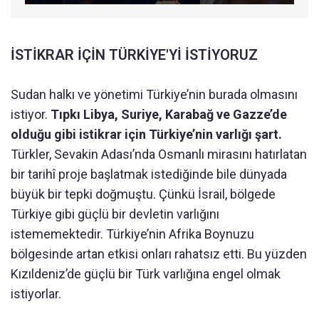
İSTİKRAR İÇİN TÜRKİYE'Yİ İSTİYORUZ
Sudan halkı ve yönetimi Türkiye’nin burada olmasını
istiyor.
Tıpkı Libya, Suriye, Karabağ ve Gazze’de
olduğu gibi istikrar için Türkiye’nin varlığı şart.
Türkler, Sevakin Adası’nda Osmanlı mirasını hatırlatan
bir tarihî proje başlatmak istediğinde bile dünyada
büyük bir tepki doğmuştu. Çünkü İsrail, bölgede
Türkiye gibi güçlü bir devletin varlığını
istememektedir. Türkiye’nin Afrika Boynuzu
bölgesinde artan etkisi onları rahatsız etti. Bu yüzden
Kızıldeniz’de güçlü bir Türk varlığına engel olmak
istiyorlar.