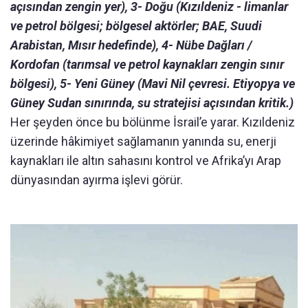
açısından zengin yer), 3- Doğu (Kızıldeniz - limanlar
ve petrol bölgesi; bölgesel aktörler; BAE, Suudi
Arabistan, Mısır hedefinde), 4- Nübe Dağları /
Kordofan (tarımsal ve petrol kaynakları zengin sınır
bölgesi), 5- Yeni Güney (Mavi Nil çevresi. Etiyopya ve
Güney Sudan sınırında, su stratejisi açısından kritik.)
Her şeyden önce bu bölünme İsrail’e yarar. Kızıldeniz
üzerinde hâkimiyet sağlamanın yanında su, enerji
kaynakları ile altın sahasını kontrol ve Afrika’yı Arap
dünyasından ayırma işlevi görür.