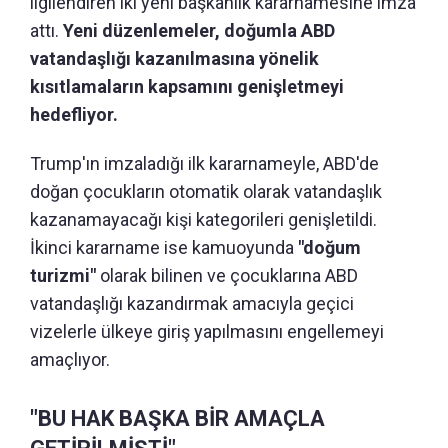
ilgilendiren iki yeni başkanlık kararnamesine imza
attı.
Yeni düzenlemeler, doğumla ABD
vatandaşlığı kazanılmasına yönelik
kısıtlamaların kapsamını genişletmeyi
hedefliyor.
Trump'ın imzaladığı ilk kararnameyle, ABD'de
doğan çocukların otomatik olarak vatandaşlık
kazanamayacağı kişi kategorileri genişletildi.
İkinci kararname ise kamuoyunda
"doğum
turizmi"
olarak bilinen ve çocuklarına ABD
vatandaşlığı kazandırmak amacıyla geçici
vizelerle ülkeye giriş yapılmasını engellemeyi
amaçlıyor.
"BU HAK BAŞKA BİR AMAÇLA