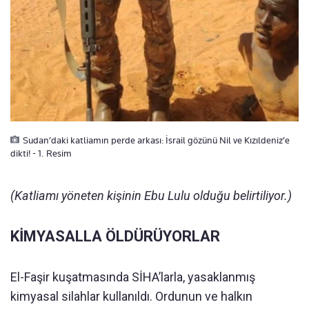
Sudan’daki katliamın perde arkası: İsrail gözünü Nil ve Kızıldeniz’e
dikti! - 1. Resim
(Katliamı yöneten kişinin Ebu Lulu olduğu belirtiliyor.)
KİMYASALLA ÖLDÜRÜYORLAR
El-Faşir kuşatmasında SİHA’larla, yasaklanmış
kimyasal silahlar kullanıldı. Ordunun ve halkın