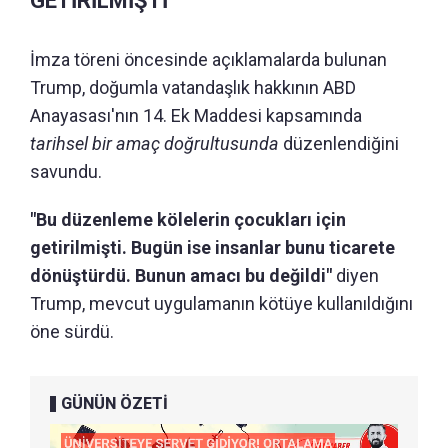
GETİRİLMİŞTİ"
İmza töreni öncesinde açıklamalarda bulunan
Trump, doğumla vatandaşlık hakkının ABD
Anayasası'nın 14. Ek Maddesi kapsamında
tarihsel bir amaç doğrultusunda
düzenlendiğini
savundu.
"Bu düzenleme kölelerin çocukları için
getirilmişti. Bugün ise insanlar bunu ticarete
dönüştürdü. Bunun amacı bu değildi"
diyen
Trump, mevcut uygulamanın kötüye kullanıldığını
öne sürdü.
GÜNÜN ÖZETİ