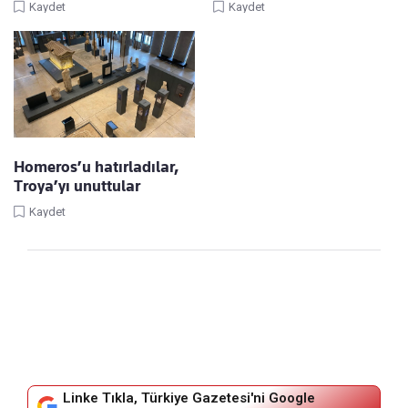
Kaydet
Kaydet
Homeros’u hatırladılar,
Troya’yı unuttular
Kaydet
Linke Tıkla, Türkiye Gazetesi'ni Google