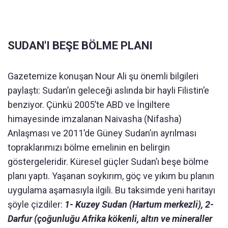
SUDAN'I BEŞE BÖLME PLANI
Gazetemize konuşan Nour Ali şu önemli bilgileri
paylaştı: Sudan’ın geleceği aslında bir hayli Filistin’e
benziyor. Çünkü 2005’te ABD ve İngiltere
himayesinde imzalanan Naivasha (Nifasha)
Anlaşması ve 2011’de Güney Sudan’ın ayrılması
topraklarımızı bölme emelinin en belirgin
göstergeleridir. Küresel güçler Sudan’ı beşe bölme
planı yaptı. Yaşanan soykırım, göç ve yıkım bu planın
uygulama aşamasıyla ilgili. Bu taksimde yeni haritayı
şöyle çizdiler:
1- Kuzey Sudan (Hartum merkezli), 2-
Darfur (çoğunluğu Afrika kökenli, altın ve mineraller