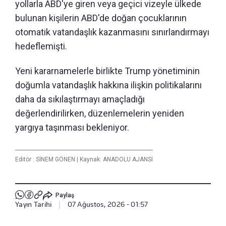
yollarla ABD'ye giren veya geçici vizeyle ülkede
bulunan kişilerin ABD'de doğan çocuklarının
otomatik vatandaşlık kazanmasını sınırlandırmayı
hedeflemişti.
Yeni kararnamelerle birlikte Trump yönetiminin
doğumla vatandaşlık hakkına ilişkin politikalarını
daha da sıkılaştırmayı amaçladığı
değerlendirilirken, düzenlemelerin yeniden
yargıya taşınması bekleniyor.
Editör :
SİNEM GÖNEN
|
Kaynak: ANADOLU AJANSI
Paylaş
Yayın Tarihi
|
07 Ağustos, 2026 - 01:57