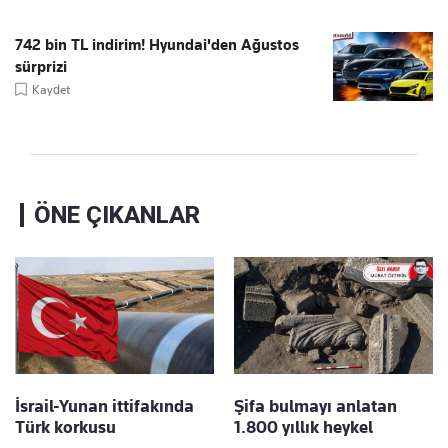
742 bin TL indirim! Hyundai'den Ağustos
sürprizi
Kaydet
ÖNE ÇIKANLAR
İsrail-Yunan ittifakında
Şifa bulmayı anlatan
Türk korkusu
1.800 yıllık heykel