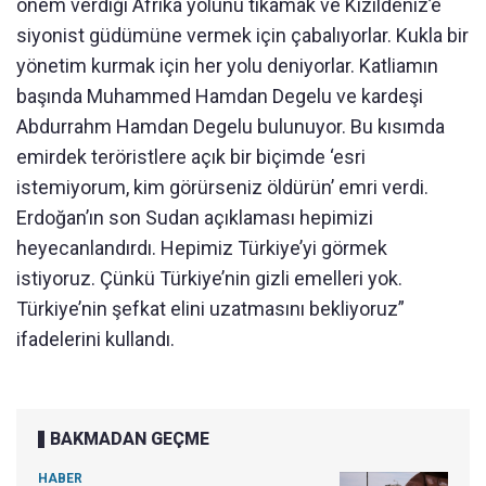
önem verdiği Afrika yolunu tıkamak ve Kızıldeniz’e
siyonist güdümüne vermek için çabalıyorlar. Kukla bir
yönetim kurmak için her yolu deniyorlar. Katliamın
başında Muhammed Hamdan Degelu ve kardeşi
Abdurrahm Hamdan Degelu bulunuyor. Bu kısımda
emirdek teröristlere açık bir biçimde ‘esri
istemiyorum, kim görürseniz öldürün’ emri verdi.
Erdoğan’ın son Sudan açıklaması hepimizi
heyecanlandırdı. Hepimiz Türkiye’yi görmek
istiyoruz. Çünkü Türkiye’nin gizli emelleri yok.
Türkiye’nin şefkat elini uzatmasını bekliyoruz”
ifadelerini kullandı.
BAKMADAN GEÇME
HABER