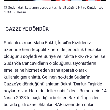
Sudan’daki katliamın perde arkası: İsrail gözünü Nil ve Kızıldeniz’e
dikti! - 2. Resim
"GAZZE'YE DÖNDÜK"
Sudanlı uzman Maha Bakht, İsrail’in Kızıldeniz
üzerinde hem teopolitik hem de jeopolitik hesapları
olduğunu söyledi ve Suriye ve Irak’ta PKK-YPG ne ise
Sudan’da Cancavidlerin o olduğunu, siyonistlerin
emellerine hizmet eden saha aparatı olarak
kullanıldığını anlattı. Gelinen noktada Sudan’ın
Gazze’ye döndüğünü anlatan Bakht “Darfur-Faşir’de
soykırım var. Hem de deller sabit” dedi. Bu sürecin 14
Nisan 2023’te başladığını belirten Bakht “İngilizler
burada gizli özne. Silahları BAE üzerinden onlar