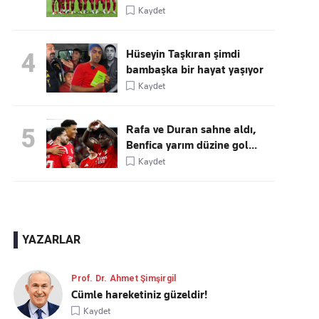
Kaydet
Hüseyin Taşkıran şimdi
4
bambaşka bir hayat yaşıyor
Kaydet
Rafa ve Duran sahne aldı,
5
Benfica yarım düzine gol...
Kaydet
YAZARLAR
Prof. Dr. Ahmet Şimşirgil
Cümle hareketiniz güzeldir!
Kaydet