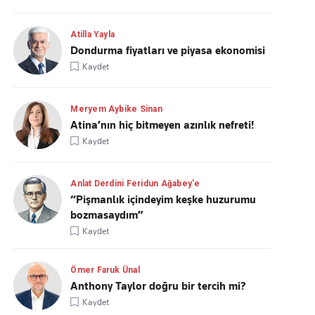
Atilla Yayla
Dondurma fiyatları ve piyasa ekonomisi
Kaydet
Meryem Aybike Sinan
Atina’nın hiç bitmeyen azınlık nefreti!
Kaydet
Anlat Derdini Feridun Ağabey'e
“Pişmanlık içindeyim keşke huzurumu
bozmasaydım”
Kaydet
Ömer Faruk Ünal
Anthony Taylor doğru bir tercih mi?
Kaydet