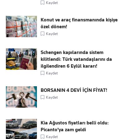
Kaydet
Konut ve araç finansmanında kişiye
özel dönem!
Kaydet
Schengen kapılarında sistem
kilitlendi: Türk vatandaşlarını da
ilgilendiren 6 Eylül kararı!
Kaydet
BORSANIN 4 DEVİ İÇİN FİYAT!
Kaydet
Kia Ağustos fiyatları belli oldu:
Picanto'ya zam geldi
Kaydet