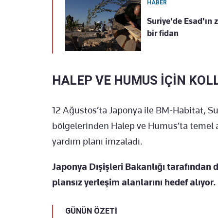
HABER
Suriye'de Esad'ın z
bir fidan
HALEP VE HUMUS İÇİN KOL
12 Ağustos’ta Japonya ile BM-Habitat, Su
bölgelerinden Halep ve Humus’ta temel a
yardım planı imzaladı.
Japonya Dışişleri Bakanlığı tarafından 
plansız yerleşim alanlarını hedef alıyor.
GÜNÜN ÖZETİ