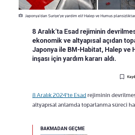
Japonya'dan Suriye'ye yardim eli! Halep ve Humus plansizlikta
8 Aralık’ta Esad rejiminin devrilm
ekonomik ve altyapısal açıdan top
Japonya ile BM-Habitat, Halep ve 
inşası için yardım kararı aldı.
Kayd
8 Aralık 2024'te Esad
rejiminin devrilme
altyapısal anlamda toparlanma süreci ha
BAKMADAN GEÇME