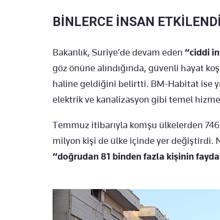
BİNLERCE İNSAN ETKİLEND
Bakanlık, Suriye’de devam eden
“ciddi i
göz önüne alındığında, güvenli hayat koş
haline geldiğini belirtti. BM-Habitat ise y
elektrik ve kanalizasyon gibi temel hizm
Temmuz itibarıyla komşu ülkelerden 746 b
milyon kişi de ülke içinde yer değiştirdi. 
“doğrudan 81 binden fazla kişinin fayd