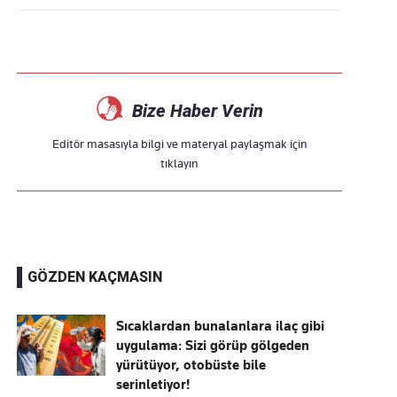
Bize Haber Verin
Editör masasıyla bilgi ve materyal paylaşmak için
tıklayın
GÖZDEN KAÇMASIN
Sıcaklardan bunalanlara ilaç gibi
uygulama: Sizi görüp gölgeden
yürütüyor, otobüste bile
serinletiyor!