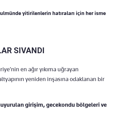
ulmünde yitirilenlerin hatıraları için her isme
LAR SIVANDI
riye’nin en ağır yıkıma uğrayan
ltyapının yeniden inşasına odaklanan bir
duyurulan girişim, gecekondu bölgeleri ve