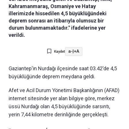
Kahramanmaraş, Osmaniye ve Hatay
illerimizde hissedilen 4,5 büyüklüğündeki
deprem sonrası an itibarıyla olumsuz bir
durum bulunmamaktadır." ifadelerine yer
verildi.
a-
|
+A
Kaydet
Gaziantep'in Nurdağı ilçesinde saat 03.42'de 4,5
büyüklüğünde deprem meydana geldi.
Afet ve Acil Durum Yönetimi Başkanlığının (AFAD)
internet sitesinde yer alan bilgiye göre, merkez
üssü Nurdağı olan 4,5 büyüklüğünde sarsıntı,
yerin 7,44 kilometre derinliğinde gerçekleşti.