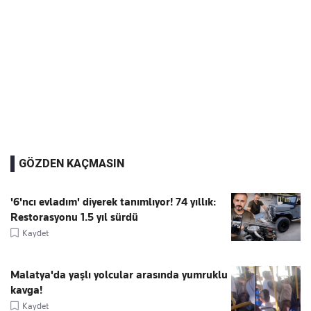
GÖZDEN KAÇMASIN
'6'ncı evladım' diyerek tanımlıyor! 74 yıllık:
Restorasyonu 1.5 yıl sürdü
Kaydet
Malatya'da yaşlı yolcular arasında yumruklu
kavga!
Kaydet