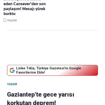
eden Cansever’den son
paylaşım! Mesajı yürek
burktu
Kaydet
Linke Tıkla, Türkiye Gazetesi'ni Google
Favorilerine Ekle!
YAŞAM
Gaziantep'te gece yarısı
korkutan deprem!