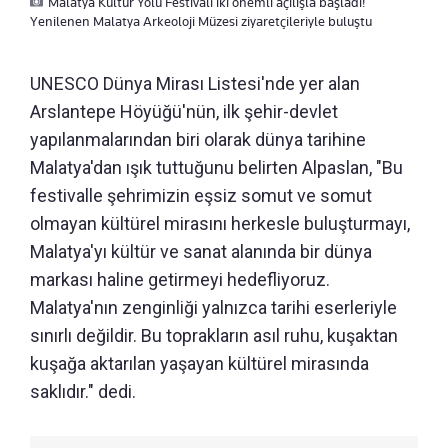
Malatya Kültür Yolu Festivali iki önemli açılışla başladı!
Yenilenen Malatya Arkeoloji Müzesi ziyaretçileriyle buluştu
UNESCO Dünya Mirası Listesi'nde yer alan
Arslantepe Höyüğü'nün, ilk şehir-devlet
yapılanmalarından biri olarak dünya tarihine
Malatya'dan ışık tuttuğunu belirten Alpaslan, "Bu
festivalle şehrimizin eşsiz somut ve somut
olmayan kültürel mirasını herkesle buluşturmayı,
Malatya'yı kültür ve sanat alanında bir dünya
markası haline getirmeyi hedefliyoruz.
Malatya'nın zenginliği yalnızca tarihi eserleriyle
sınırlı değildir. Bu toprakların asıl ruhu, kuşaktan
kuşağa aktarılan yaşayan kültürel mirasında
saklıdır." dedi.