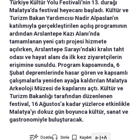
Türkiye Kültür Yolu Festivali’nin 13. durağı
Malatya’da festival heyecanı başladı. Kültür ve
Turizm Bakan Yardımcısı Nadir Alpaslan’ın
katılımıyla gerçekleştirilen açılış programının
ardından Arslantepe Kazı Alanı’nda
tamamlanan yeni çatı projesi hizmete
açılırken, Arslantepe Sarayı’ndaki kralın taht
odası ve hayat alanı da ilk kez ziyaretçilerin
erişimine sunuldu. Program kapsamında, 6
Şubat depremlerinde hasar gören ve kapsamlı
çalışmalarla yeniden ayağa kaldırılan Malatya
Arkeoloji Müzesi de kapılarını açtı. Kültür ve
Turizm Bakanlığı tarafından düzenlenen
festival, 16 Ağustos’a kadar yüzlerce etkinlikle
Malatya’yı dokuz gün boyunca kültür, sanat ve
gastronomiyle buluşturacak.
a-
|
+A
Özetle
Dinle
Kaydet