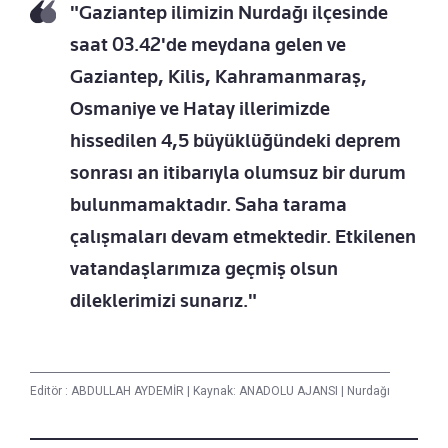
"Gaziantep ilimizin Nurdağı ilçesinde
saat 03.42'de meydana gelen ve
Gaziantep, Kilis, Kahramanmaraş,
Osmaniye ve Hatay illerimizde
hissedilen 4,5 büyüklüğündeki deprem
sonrası an itibarıyla olumsuz bir durum
bulunmamaktadır. Saha tarama
çalışmaları devam etmektedir. Etkilenen
vatandaşlarımıza geçmiş olsun
dileklerimizi sunarız."
Editör :
ABDULLAH AYDEMİR
|
Kaynak: ANADOLU AJANSI
|
Nurdağı