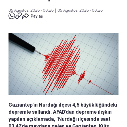
09 Ağustos, 2026 - 08:26
|
09 Ağustos, 2026 - 08:26
Paylaş
Gaziantep'in Nurdağı ilçesi 4,5 büyüklüğündeki
depremle sallandı. AFAD'dan depreme ilişkin
yapılan açıklamada, "Nurdağı ilçesinde saat
03.42'de meydana gelen ve Gaziantep, Kilis,