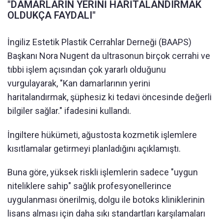
"DAMARLARIN YERİNİ HARİTALANDIRMAK
OLDUKÇA FAYDALI"
İngiliz Estetik Plastik Cerrahlar Derneği (BAAPS)
Başkanı Nora Nugent da ultrasonun birçok cerrahi ve
tıbbi işlem açısından çok yararlı olduğunu
vurgulayarak, "Kan damarlarının yerini
haritalandırmak, şüphesiz ki tedavi öncesinde değerli
bilgiler sağlar." ifadesini kullandı.
İngiltere hükümeti, ağustosta kozmetik işlemlere
kısıtlamalar getirmeyi planladığını açıklamıştı.
Buna göre, yüksek riskli işlemlerin sadece "uygun
niteliklere sahip" sağlık profesyonellerince
uygulanması önerilmiş, dolgu ile botoks kliniklerinin
lisans alması için daha sıkı standartları karşılamaları