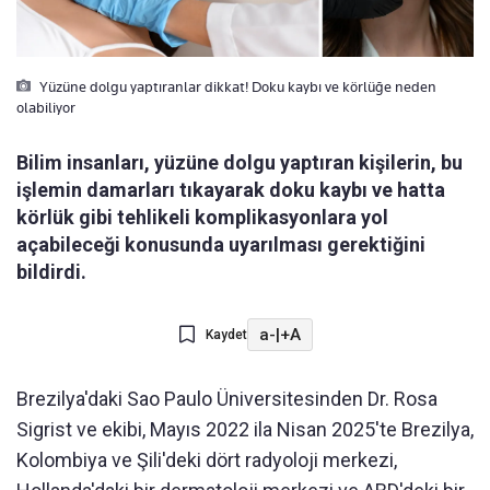
Yüzüne dolgu yaptıranlar dikkat! Doku kaybı ve körlüğe neden
olabiliyor
Bilim insanları, yüzüne dolgu yaptıran kişilerin, bu
işlemin damarları tıkayarak doku kaybı ve hatta
körlük gibi tehlikeli komplikasyonlara yol
açabileceği konusunda uyarılması gerektiğini
bildirdi.
a-
|
+A
Kaydet
Brezilya'daki Sao Paulo Üniversitesinden Dr. Rosa
Sigrist ve ekibi, Mayıs 2022 ila Nisan 2025'te Brezilya,
Kolombiya ve Şili'deki dört radyoloji merkezi,