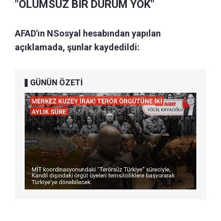
"OLUMSUZ BİR DURUM YOK"
AFAD'ın NSosyal hesabından yapılan
açıklamada, şunlar kaydedildi:
GÜNÜN ÖZETİ