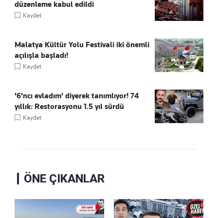
düzenleme kabul edildi
Kaydet
Malatya Kültür Yolu Festivali iki önemli
açılışla başladı!
Kaydet
'6'ncı evladım' diyerek tanımlıyor! 74
yıllık: Restorasyonu 1.5 yıl sürdü
Kaydet
ÖNE ÇIKANLAR