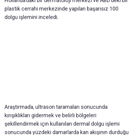
Hollanda'daki bir dermatoloji merkezi ve ABD'deki bir
plastik cerrahi merkezinde yapılan başarısız 100
dolgu işlemini inceledi.
Araştırmada, ultrason taramaları sonucunda
kırışıklıkları gidermek ve belirli bölgeleri
şekillendirmek için kullanılan dermal dolgu işlemi
sonucunda yüzdeki damarlarda kan akışının durduğu